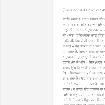
ਬੁੱਧਵਾਰ 27 ਅਗਸਤ 2025 (12 ਭਾਦ
ਸੋਰਠਿ ਮਹਲਾ ੫ ਘਰੁ ੧ ਅਸਟਪਦੀਆ
ਅਪਣੀ ਵਥੁ ॥ ਕਿਨਿ ਕਹੀਐ ਕਿਉ ਦੇਖ
ਦਾਨੁ ਦੇਇ ਜਨ ਅਪਨੇ ਦੂਖ ਦਰਦ ਕਾ 
ਜੀਅ ਜੰਤ ਪ੍ਰਤਿਪਾਲਦਾ ਭਾਈ ਨਿਤ 
ਜਿਨਿ ਹੀ, ਜਿਸ ਨੇ ਹੀ {ਲਫ਼ਜ਼ ‘ਜਿ
ਸਮਰਥੁ = ਸਭੁ ਤਾਕਤਾਂ ਦਾ ਮਾਲਕ। ਜ
ਜਾ ਸਕਦਾ ਹੈ, ਬਿਆਨ ਕੀਤਾ ਜਾ ਸਕਦਾ
= {ਲਫ਼ਜ਼ ‘ਜਿਸੁ’ ਦਾ ੁ ਸੰਬੰਧਕ ‘ਤ
ਰਹਾਉ।ਜਾ ਕੈ ਘਰਿ = ਜਿਸ (ਪ੍ਰਭੂ) ਦੇ
ਕਾਰਨ ਉੱਡ ਗਿਆ ਹੈ}। ਅਗਮ = ਅਪਹੁ
ਕੇ) । ਮਿਲਾਵਣਹਾਰ = ਮਿਲਾ ਸਕਣ 
ਦਾਤਿ ਦੇਂਦਾ ਹੈ। ਉਹ ਸਾਰੇ ਦੁੱਖਾਂ 
ਸਾਰੀਆਂ ਤਾਕਤਾਂ ਦਾ ਮਾਲਕ ਹੈ, ਜਿਸ 
ਸਕਦਾ। ਹੇ ਭਾਈ! ਉਹ ਕਰਤਾਰ ਦਾ ਸਰੂ
ਕਿਉਂਕਿ ਗੁਰੂ ਪਾਸੋਂ ਹੀ ਸਾਰੇ ਜਗਤ 
ਸਾਰੇ ਨੌ ਹੀ ਖ਼ਜ਼ਾਨੇ ਮੌਜੂਦ ਹਨ, ਜਿ