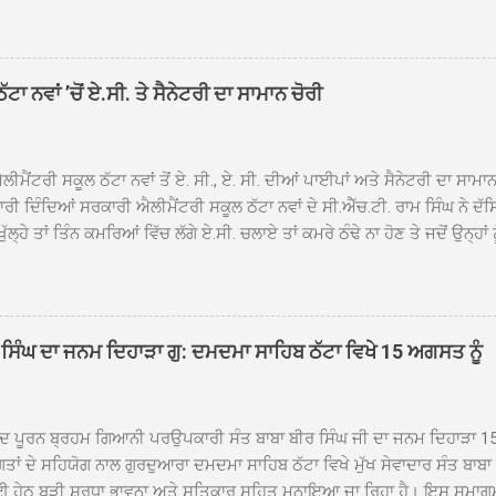
ਾਦ, ਕੋਲੀਆਂਵਾਲ, ਅੱਡਾ ਸਾਬੂਵਾਲ, ਦਰੀਏਵਾਲ, ਟੋਡਰਵਾਲ, ਨਵਾਂ ਠੱਟਾ, ਪੁਰਾਣਾ ਠੱਟਾ ਤੋਂ
ਿਬ ਠੱਟਾ ਵਿਖੇ ਪਹੁੰਚਿਆ। ਨਗਰ ਕੀਰਤਨ ਦੇ ਗੁਰਦੁਆਰਾ ਸ੍ਰੀ ਦਮਦਮਾ ਸਾਹਿਬ ਠੱਟਾ ਵਿਖ
ਹਰਜੀਤ ਸਿੰਘ ਤੇ ਇਲਾਕੇ ਦੀਆਂ ਸੰਗਤਾਂ ਵੱਲੋਂ ਜੈਕਾਰਿਆਂ ਦੀ ਗੂੰਜ ਵਿਚ ਨਿੱਘਾ ਸਵਾਗਤ 
ਹਿਬ ਠੱਟਾ ਵਿਖੇ ਨਗਰ ਕੀਰਤਨ ਦੇ ਸਮਾਪਤੀ ਦੀ ਅਰਦਾਸ ਹੋਈ। ਇਸ ਮੌਕੇ ਪੰਜ ਪਿਆਰੇ
ਾ ਨਵਾਂ ’ਚੋਂ ਏ.ਸੀ. ਤੇ ਸੈਨੇਟਰੀ ਦਾ ਸਾਮਾਨ ਚੋਰੀ
ਦਾ ਗੁਰਦੁਆਰਾ ਦਮਦਮਾ ਸਾਹਿਬ ਠੱਟਾ ਦੇ ਮੁੱਖ ਸੇਵਾਦਾਰ ਸੰਤ ਬਾਬਾ ਹਰਜੀਤ ਸਿੰਘ ਵੱਲੋਂ ਸਿਰੋਪ
ਾ ਗਿਆ। ਨਗਰ ਕੀਰਤਨ ਦੀ ਆਰੰਭਤਾ ਤੋਂ ਲੈ ਕੇ ਸਮਾਪਤੀ ਤੱਕ ਦੇ ਸਫਰ ਦੌਰਾਨ ਸਮੁੱਚੇ ਇਲਾ
ਾਗਤ ਕੀਤਾ ਗਿਆ ਤੇ ਨਗਰ ਕੀਰਤਨ ਦੀਆਂ ਸ...
ੀਮੈਂਟਰੀ ਸਕੂਲ ਠੱਟਾ ਨਵਾਂ ਤੋਂ ਏ. ਸੀ., ਏ. ਸੀ. ਦੀਆਂ ਪਾਈਪਾਂ ਅਤੇ ਸੈਨੇਟਰੀ ਦਾ ਸਾਮਾ
ਰੀ ਦਿੰਦਿਆਂ ਸਰਕਾਰੀ ਐਲੀਮੈਂਟਰੀ ਸਕੂਲ ਠੱਟਾ ਨਵਾਂ ਦੇ ਸੀ.ਐੱਚ.ਟੀ. ਰਾਮ ਸਿੰਘ ਨੇ ਦੱ
ਖੁੱਲ੍ਹੇ ਤਾਂ ਤਿੰਨ ਕਮਰਿਆਂ ਵਿੱਚ ਲੱਗੇ ਏ.ਸੀ. ਚਲਾਏ ਤਾਂ ਕਮਰੇ ਠੰਢੇ ਨਾ ਹੋਣ ਤੇ ਜਦੋਂ ਉਨ੍ਹ
 ਜਾ ਕੇ ਦੇਖਿਆ। ਉੱਥੇ ਇੱਕ ਏ.ਸੀ.ਦਾ ਆਊਟ ਡੋਰ ਯੂਨਿਟ ਗ਼ਾਇਬ ਸੀ ਅਤੇ ਦੂਜੇ ਦੋਵਾਂ ਏ. 
 ਉਨ੍ਹਾਂ ਦੱਸਿਆ ਕਿ ਉਹ ਛੁੱਟੀਆਂ ਦੌਰਾਨ ਵੀ ਸਕੂਲ ਗੇੜਾ ਮਾਰਦੇ ਸਨ ਅਤੇ 20 ਜੂਨ ਤ
 ਜੂਨ ਵਿਚਕਾਰ ਹੋਈ ਜਾਪਦੀ ਹੈ। ਇਸ ਮੌਕੇ ਸਕੂਲ ਸਟਾਫ ਮੈਂਬਰਾਂ ਅੰਜੂ ਬਾਲਾ, ਹਰਜੀਤ ਕ
ਵਾਲ ਨੇ ਦੱਸਿਆ ਕਿ ਸਕੂਲ ਵਿੱਚ ਪਿਛਲੇ ਸਾਲ ਤਿੰਨ ਏ. ਸੀ. ਲਾਉਣ ਦੀ ਸੇਵਾ ਸੀ.ਐੱਚ.ਟੀ.
ਸਿੰਘ ਦਾ ਜਨਮ ਦਿਹਾੜਾ ਗੁ: ਦਮਦਮਾ ਸਾਹਿਬ ਠੱਟਾ ਵਿਖੇ 15 ਅਗਸਤ ਨੂੰ
ਪਿਆਂ ਨੇ ਖੂਬ ਪ੍ਰਸੰਸਾ ਕੀਤੀ ਸੀ। ਉਨ੍ਹਾਂ ਦੱਸਿਆ ਕਿ ਏਸੀ ਚੋਰੀ ਹੋਣ ਨਾਲ ਬੱਚਿਆਂ ਦੇ 
ਪੁਲਿਸ ਪ੍ਰਸ਼ਾਸਨ ਤੋਂ ਤਰੁੰਤ ਚੋਰਾਂ ਨੂੰ ਗ੍ਰਿਫਤਾਰ ਕੀਤੇ ਜਾਣ ਦੀ ਮੰਗ ਕੀਤੀ ਹੈ। ਸਟਾਫ ਮੈ
ੀਦ ਪੂਰਨ ਬ੍ਰਹਮ ਗਿਆਨੀ ਪਰਉਪਕਾਰੀ ਸੰਤ ਬਾਬਾ ਬੀਰ ਸਿੰਘ ਜੀ ਦਾ ਜਨਮ ਦਿਹਾੜਾ 1
ਗਤਾਂ ਦੇ ਸਹਿਯੋਗ ਨਾਲ ਗੁਰਦੁਆਰਾ ਦਮਦਮਾ ਸਾਹਿਬ ਠੱਟਾ ਵਿਖੇ ਮੁੱਖ ਸੇਵਾਦਾਰ ਸੰਤ ਬਾਬ
 ਹੇਠ ਬੜੀ ਸ਼ਰਧਾ ਭਾਵਨਾ ਅਤੇ ਸਤਿਕਾਰ ਸਹਿਤ ਮਨਾਇਆ ਜਾ ਰਿਹਾ ਹੈ। ਇਸ ਸਮਾਗ