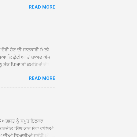
 ਹੁੰਦਾ ਹੋਇਆ ਗੁਰਦੁਆਰਾ ਸ੍ਰੀ
READ MORE
ੇ ਪਹੁੰਚਣ ’ਤੇ ਮੁੱਖ ਸੇਵਾਦਾਰ
ਕੀਤਾ ਗਿਆ। ਗੁਰਦੁਆਰਾ ਸ੍ਰੀ
 ਸਾਹਿਬਾਨ ਤੇ ਨਗਰ ਕੀਰਤਨ ਦੇ
ਾਓ ਦੇ ਕੇ ਵਿਸ਼ੇਸ਼ ਤੌਰ ’ਤੇ
ਕੇ ਦੀਆਂ ਸੰਗਤਾਂ ਵੱਲੋਂ ਥਾਂ-ਥਾਂ
ਨ ਚੋਰੀ ਹੋਣ ਦੀ ਜਾਣਕਾਰੀ ਮਿਲੀ
ਸਿਆ ਕਿ ਛੁੱਟੀਆਂ ਤੋਂ ਬਾਅਦ ਅੱਜ
ਾਂ ਨੂੰ ਸ਼ੱਕ ਪਿਆ ਤਾਂ ਕਮਰਿਆਂ ਦੀਆਂ
ਸੀਜ਼ ਦੀਆਂ ਪਾਈਪਾਂ ਚੋਰੀ ਕੀਤੀਆਂ
READ MORE
ੱਕ ਸਭ ਠੀਕ ਸੀ। ਚੋਰੀ ਦੀ ਘਟਨਾ
ੌਰ, ਕਮਲਪ੍ਰੀਤ ਕੌਰ ਅਤੇ ਹਰਵਿੰਦਰ
 ਰਾਮ ਸਿੰਘ ਵੱਲੋਂ ਕੀਤੀ ਗਈ ਸੀ
ਮਾਪਿਆਂ ਵਿੱਚ ਭਾਰੀ ਰੋਸ ਹੈ ਅਤੇ
ਂਬਰਾਂ ਨੇ ਦੱਸਿਆ ਕਿ ਚੋਰੀ ਦੀ ਘਟਨਾ
5 ਅਗਸਤ ਨੂੰ ਸਮੂਹ ਇਲਾਕਾ
ਾ ਹਰਜੀਤ ਸਿੰਘ ਕਾਰ ਸੇਵਾ ਵਾਲਿਆਂ
ਮ ਦੀਆਂ ਤਿਆਰੀਆਂ ਸਬੰਧੀ ਅੱਜ