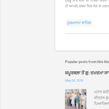
ਪ੍ਰਭੂ ਸਾਰੇ ਜੀਵਾਂ ਦੀ ਪਾਲਣਾ ਕਰਦਾ 
ਹੀ ਆਪਣੇ) ਸ਼ਬਦ ਵਿਚ ਜੋੜ ਕੇ ਪਰ
ਹੁਕਮਨਾਮਾ ਸਾਹਿਬ
Popular posts from this bl
ਕਪੂਰਥਲਾ ਤੋਂ ਗੁ: ਦਮਦਮਾ ਸ
May 04, 2026
ਮਹਾਨ ਸ਼ਹੀ
ਕੀਰਤਨ ਗੁਰ
ਪਿਆਰਿਆਂ ਦ