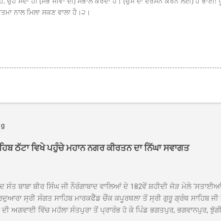
ਹੈ, ਉਹ ਸਦਾ ਹੀ (ਸਭ ਜੀਵਾਂ ਦੀ) ਸੰਭਾਲ ਕਰਦਾ ਹੈ। (ਉਸ ਦਾ ਦਰਸਨ ਕਰਨ ਲਈ) ਹੇ ਭਾਈ! ਪੂਰੇ 
ਮਾਤਮਾ ਨਾਲ ਮਿਲਾ ਸਕਣ ਵਾਲਾ ਹੈ।੨।
og
ਾਹਿਬ ਠੱਟਾ ਵਿਖੇ ਪਹੁੰਚੇ ਮਹਾਨ ਨਗਰ ਕੀਰਤਨ ਦਾ ਨਿੱਘਾ ਸਵਾਗਤ
ਦ ਸੰਤ ਬਾਬਾ ਬੀਰ ਸਿੰਘ ਜੀ ਨੌਰੰਗਾਬਾਦ ਵਾਲਿਆਂ ਦੇ 182ਵੇਂ ਸ਼ਹੀਦੀ ਜੋੜ ਮੇਲੇ 'ਸਤਾਈ
ਦੁਆਰਾ ਸ੍ਰੀ ਸੰਗਤ ਸਾਹਿਬ ਮਾਰਕਫੈੱਡ ਚੌਂਕ ਕਪੂਰਥਲਾ ਤੋਂ ਸ੍ਰੀ ਗੁਰੂ ਗ੍ਰੰਥ ਸਾਹਿਬ ਜੀ
ੀ ਅਗਵਾਈ ਵਿੱਚ ਮਹੱਲਾ ਸੰਤਪੁਰਾ ਤੋਂ ਪ੍ਰਾਰੰਭ ਹੋ ਕੇ ਪਿੰਡ ਭਗਤਪੁਰ, ਭਗਵਾਨਪੁਰ, ਝੁੱਗੀ