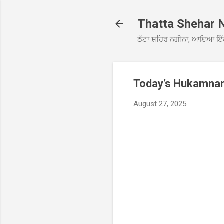
Thatta Shehar 
ਠੱਟਾ ਸ਼ਹਿਰ ਨਗੀਨਾ, ਆਇਆ ਇੱ
Today’s Hukamnama
August 27, 2025