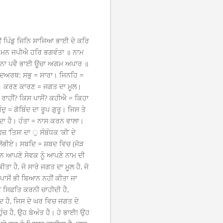
ਪਿੰਡੁ ਜਿਨਿ ਸਾਜਿਆ ਭਾਈ ਦੇ ਕਰਿ
ਰੇ ਮਨ ਜਪੀਐ ਹਰਿ ਭਗਵੰਤਾ ॥ ਨਾਮ
ਤਿ ਨਾ ਪਵੈ ਭਾਈ ਊਚਾ ਅਗਮ ਅਪਾਰ ॥
ਪਦਅਰਥ: ਸਭੁ = ਸਾਰਾ। ਜਿਨਹਿ =
ਜਗਤ। ਕਰਣ ਕਾਰਣ = ਜਗਤ ਦਾ ਮੂਲ।
ਰਾਹੀਂ? ਕਿਸ ਪਾਸੋਂ? ਕਹੀਐ = ਕਿਹਾ
 = ਗੋਬਿੰਦ ਦਾ ਰੂਪ ਗੁਰੂ। ਜਿਸ ਤੇ
ੇਂਦਾ ਹੈ। ਹੰਤਾ = ਨਾਸ ਕਰਨ ਵਾਲਾ।
਼ ‘ਤਿਸ’ ਦਾ ੁ ਸੰਬੰਧਕ ‘ਕੀ’ ਦੇ
ਲੱਭੀਏ। ਸਬਦਿ = ਸ਼ਬਦ ਵਿਚ (ਜੋੜ
ਨ ਆਪਣੇ ਸੇਵਕ ਨੂੰ ਆਪਣੇ ਨਾਮ ਦੀ
ਾ ਹੈ, ਜੋ ਸਾਰੇ ਜਗਤ ਦਾ ਮੂਲ ਹੈ, ਜੋ
 ਪਾਸੋਂ ਭੀ ਬਿਆਨ ਨਹੀਂ ਕੀਤਾ ਜਾ
 ਸਿਫ਼ਤਿ ਕਰਨੀ ਚਾਹੀਦੀ ਹੈ,
ੂਦ ਹੈ, ਜਿਸ ਦੇ ਘਰ ਵਿਚ ਜਗਤ ਦੇ
ਹੁੰਚ ਹੈ, ਉਹ ਬੇਅੰਤ ਹੈ। ਹੇ ਭਾਈ! ਉਹ