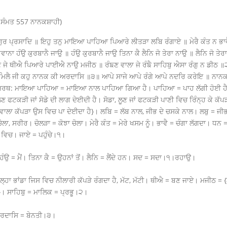
 ਸੰਮਤ 557 ਨਾਨਕਸ਼ਾਹੀ)
 ਪ੍ਰਸਾਦਿ ॥ ਇਹੁ ਤਨੁ ਮਾਇਆ ਪਾਹਿਆ ਪਿਆਰੇ ਲੀਤੜਾ ਲਬਿ ਰੰਗਾਏ ॥ ਮੇਰੈ ਕੰਤ ਨ ਭਾਵੈ
ਨਾ ਹੰਉ ਕੁਰਬਾਨੈ ਜਾਉ ॥ ਹੰਉ ਕੁਰਬਾਨੈ ਜਾਉ ਤਿਨਾ ਕੈ ਲੈਨਿ ਜੋ ਤੇਰਾ ਨਾਉ ॥ ਲੈਨਿ ਜੋ ਤੇਰ
 ਥੀਐ ਪਿਆਰੇ ਪਾਈਐ ਨਾਉ ਮਜੀਠ ॥ ਰੰਙਣ ਵਾਲਾ ਜੇ ਰੰਙੈ ਸਾਹਿਬੁ ਐਸਾ ਰੰਗੁ ਨ ਡੀਠ ॥੨॥
ੇ ਮਿਲੈ ਜੀ ਕਹੁ ਨਾਨਕ ਕੀ ਅਰਦਾਸਿ ॥੩॥ ਆਪੇ ਸਾਜੇ ਆਪੇ ਰੰਗੇ ਆਪੇ ਨਦਰਿ ਕਰੇਇ ॥ ਨਾਨਕ
ਥ: ਮਾਇਆ ਪਾਹਿਆ = ਮਾਇਆ ਨਾਲ ਪਾਹਿਆ ਗਿਆ ਹੈ। ਪਾਹਿਆ = ਪਾਹ ਲੱਗੀ ਹੋਈ ਹੈ। ਪ
ਲੂਣ ਫਟਕੜੀ ਜਾਂ ਸੋਡੇ ਦੀ ਲਾਗ ਦੇਈਦੀ ਹੈ। ਸੋਡਾ, ਲੂਣ ਜਾਂ ਫਟਕੜੀ ਪਾਣੀ ਵਿਚ ਰਿੰਨ੍ਹ ਕੇ ਕੱ
 ਵਾਲਾ ਕੱਪੜਾ ਉਸ ਵਿਚ ਪਾ ਦੇਈਦਾ ਹੈ}। ਲਬਿ = ਲੱਬ ਨਾਲ, ਜੀਭ ਦੇ ਚਸਕੇ ਨਾਲ। ਲਬੁ = ਜ
ੋਲਾ, ਸਰੀਰ। ਚੋਲੜਾ = ਕੋਝਾ ਚੋਲਾ। ਮੇਰੈ ਕੰਤ = ਮੇਰੇ ਖਸਮ ਨੂੰ। ਭਾਵੈ = ਚੰਗਾ ਲੱਗਦਾ। ਧਨ
ਾਂ ਵਿਚ। ਜਾਏ = ਪਹੁੰਚੇ।੧।
ੰਉ = ਮੈਂ। ਤਿਨਾ ਕੈ = ਉਹਨਾਂ ਤੋਂ। ਲੈਨਿ = ਲੈਂਦੇ ਹਨ। ਸਦ = ਸਦਾ।੧।ਰਹਾਉ।
ਾ ਭਾਂਡਾ ਜਿਸ ਵਿਚ ਨੀਲਾਰੀ ਕੱਪੜੇ ਰੰਗਦਾ ਹੈ, ਮੱਟ, ਮੱਟੀ। ਥੀਐ = ਬਣ ਜਾਏ। ਮਜੀਠ = {ਨੋ
ੀ}। ਸਾਹਿਬੁ = ਮਾਲਿਕ = ਪ੍ਰਭੂ।੨।
ਅਰਦਾਸਿ = ਬੇਨਤੀ।੩।