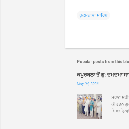
ਹੁਕਮਨਾਮਾ ਸਾਹਿਬ
Popular posts from this bl
ਕਪੂਰਥਲਾ ਤੋਂ ਗੁ: ਦਮਦਮਾ ਸ
May 04, 2026
ਮਹਾਨ ਸ਼ਹੀ
ਕੀਰਤਨ ਗੁਰ
ਪਿਆਰਿਆਂ ਦ
ਰੱਤਾ ਨੌ ਅਬ
ਦਮਦਮਾ ਸਾਹ