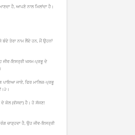
ਾਣਦਾ ਹੈ, ਆਪਣੇ ਨਾਲ ਮਿਲਾਂਦਾ ਹੈ।
 ਬੰਦੇ ਤੇਰਾ ਨਾਮ ਲੈਂਦੇ ਹਨ, ਮੈਂ ਉਹਨਾਂ
 ਉਹ ਜੀਵ-ਇਸਤ੍ਰੀ ਖਸਮ-ਪ੍ਰਭੂ ਦੇ
।
-ਰੰਗ ਪਾਇਆ ਜਾਏ, ਫਿਰ ਮਾਲਿਕ-ਪ੍ਰਭੂ
ੋਵੇ।੨।
ੇ ਕੋਲ (ਵੱਸਦਾ) ਹੈ। ਹੇ ਸੱਜਣ!
ਰੰਗ ਚਾੜ੍ਹਦਾ ਹੈ, ਉਹ ਜੀਵ-ਇਸਤ੍ਰੀ