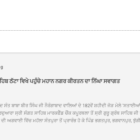
og
ਾਹਿਬ ਠੱਟਾ ਵਿਖੇ ਪਹੁੰਚੇ ਮਹਾਨ ਨਗਰ ਕੀਰਤਨ ਦਾ ਨਿੱਘਾ ਸਵਾਗਤ
ਦ ਸੰਤ ਬਾਬਾ ਬੀਰ ਸਿੰਘ ਜੀ ਨੌਰੰਗਾਬਾਦ ਵਾਲਿਆਂ ਦੇ 182ਵੇਂ ਸ਼ਹੀਦੀ ਜੋੜ ਮੇਲੇ 'ਸਤਾਈ
ਦੁਆਰਾ ਸ੍ਰੀ ਸੰਗਤ ਸਾਹਿਬ ਮਾਰਕਫੈੱਡ ਚੌਂਕ ਕਪੂਰਥਲਾ ਤੋਂ ਸ੍ਰੀ ਗੁਰੂ ਗ੍ਰੰਥ ਸਾਹਿਬ ਜੀ
ੀ ਅਗਵਾਈ ਵਿੱਚ ਮਹੱਲਾ ਸੰਤਪੁਰਾ ਤੋਂ ਪ੍ਰਾਰੰਭ ਹੋ ਕੇ ਪਿੰਡ ਭਗਤਪੁਰ, ਭਗਵਾਨਪੁਰ, ਝੁੱਗੀ
ਾਦ, ਕੋਲੀਆਂਵਾਲ, ਅੱਡਾ ਸਾਬੂਵਾਲ, ਦਰੀਏਵਾਲ, ਟੋਡਰਵਾਲ, ਨਵਾਂ ਠੱਟਾ, ਪੁਰਾਣਾ ਠੱਟਾ ਤੋਂ
ਿਬ ਠੱਟਾ ਵਿਖੇ ਪਹੁੰਚਿਆ। ਨਗਰ ਕੀਰਤਨ ਦੇ ਗੁਰਦੁਆਰਾ ਸ੍ਰੀ ਦਮਦਮਾ ਸਾਹਿਬ ਠੱਟਾ ਵਿਖ