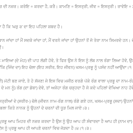
ਰ ਦੀ ਨਜ਼ਰ। ਕਰੇਇ = ਕਰਦਾ ਹੈ, ਕਰੈ। ਕਾਮਣਿ = ਇਸਤ੍ਰੀ, ਜੀਵ = ਇਸਤ੍ਰੀ। ਰਾਵੇਇ = ਮ
ਾ ਹੈ ਕਿ ‘ਘਰੁ ੩’ ਦਾ ਇਹ ਪਹਿਲਾ ਸ਼ਬਦ ਹੈ।
ਜਾਂਦਾ ਹਾਂ ਮੈਂ ਸਦਕੇ ਜਾਂਦਾ ਹਾਂ, ਮੈਂ ਵਰਨੇ ਜਾਂਦਾ ਹਾਂ ਉਹਨਾਂ ਤੋਂ ਜੋ ਤੇਰਾ ਨਾਮ ਸਿਮਰਦੇ ਹਨ। ਜੋ
ਾਉ।
ਮਾਇਆ (ਦੇ ਮੋਹ) ਦੀ ਪਾਹ ਲੱਗੀ ਹੋਵੇ, ਤੇ ਫਿਰ ਉਸ ਨੇ ਇਸ ਨੂੰ ਲੱਬ ਨਾਲ ਰੰਗਾ ਲਿਆ ਹੋਵੇ,
ਉਂਕਿ (ਜਿੰਦ ਦਾ) ਇਹ ਚੋਲਾ (ਇਹ ਸਰੀਰ, ਇਹ ਜੀਵਨ) ਖਸਮ-ਪ੍ਰਭੂ ਨੂੰ ਪਸੰਦ ਨਹੀਂ ਆਉਂਦਾ।੧
ਦੀ) ਮੱਟੀ ਬਣ ਜਾਏ, ਤੇ ਹੇ ਸੱਜਣ! ਜੇ ਇਸ ਵਿਚ ਮਜੀਠ ਵਰਗੇ ਪੱਕੇ ਰੰਗ ਵਾਲਾ ਪ੍ਰਭੂ ਦਾ ਨਾਮ
ਮਨ ਨੂੰ) ਰੰਗ (ਦਾ ਡੋਬਾ) ਦੇਵੇ, ਤਾਂ ਅਜੇਹਾ ਰੰਗ ਚੜ੍ਹਦਾ ਹੈ ਜੋ ਕਦੇ ਪਹਿਲਾਂ ਵੇਖਿਆ ਨਾਹ ਹ
ਤ੍ਰੀਆਂ ਦੇ (ਸਰੀਰ-) ਚੋਲੇ (ਜੀਵਨ ਨਾਮ-ਰੰਗ ਨਾਲ) ਰੰਗੇ ਗਏ ਹਨ, ਖਸਮ-ਪ੍ਰਭੂ (ਸਦਾ) ਉਹਨਾਂ ਦ
 ਭਲਾ ਕਿਤੇ ਨਾਨਕ ਨੂੰ ਉਹਨਾਂ ਦੇ ਚਰਨਾਂ ਦੀ ਧੂੜ ਮਿਲ ਜਾਏ।੩।
ਪ੍ਰਭੂ ਆਪ ਮਿਹਰ ਦੀ ਨਜ਼ਰ ਕਰਦਾ ਹੈ ਉਸ ਨੂੰ ਉਹ ਆਪ ਹੀ ਸੰਵਾਰਦਾ ਹੈ ਆਪ ਹੀ (ਨਾਮ ਦਾ) 
 ਉਸ ਨੂੰ ਪ੍ਰਭੂ ਆਪ ਹੀ ਆਪਣੇ ਚਰਨਾਂ ਵਿਚ ਜੋੜਦਾ ਹੈ।੪।੧।੩।