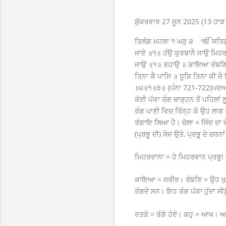
ਸ਼ੁੱਕਰਵਾਰ 27 ਜੂਨ 2025 (13 ਹਾੜ
ਤਿਲੰਗ ਮਹਲਾ ੧ ਘਰੁ ੩ ੴ ਸਤਿਗੁਰ
ਜਾਏ ॥੧॥ ਹੰਉ ਕੁਰਬਾਨੈ ਜਾਉ ਮਿਹਰਵਾ
ਜਾਉ ॥੧॥ ਰਹਾਉ ॥ ਕਾਇਆ ਰੰਙਣਿ ਜੇ
ਤਿਨਾ ਕੈ ਪਾਸਿ ॥ ਧੂੜਿ ਤਿਨਾ ਕੀ ਜ
॥੪॥੧॥੩॥ {ਪੰਨਾ 721-722}ਪਦਅਰ
ਕੋਈ ਪੱਕਾ ਰੰਗ ਚਾੜ੍ਹਨ ਤੋਂ ਪਹਿਲਾਂ 
ਰੰਗ ਪਾਣੀ ਵਿਚ ਰਿੰਨ੍ਹ ਕੇ ਉਹ ਲਾਗ
ਰੰਗਾਇ ਲਿਆ ਹੈ। ਚੋਲਾ = ਜਿੰਦ ਦਾ ਚ
(ਪ੍ਰਭੂ ਦੀ) ਸੇਜ ਉਤੇ, ਪ੍ਰਭੂ ਦੇ ਚਰਨ
ਮਿਹਰਵਾਨਾ = ਹੇ ਮਿਹਰਵਾਨ ਪ੍ਰਭੂ! ਹ
ਕਾਇਆ = ਸਰੀਰ। ਰੰਙਣਿ = ਉਹ ਖੁਲ੍ਹ
ਰੰਗਦੇ ਸਨ। ਇਹ ਰੰਗ ਪੱਕਾ ਹੁੰਦਾ ਸ
ਰਤੜੇ = ਰੰਗੇ ਹੋਏ। ਕਹੁ = ਆਖ। 