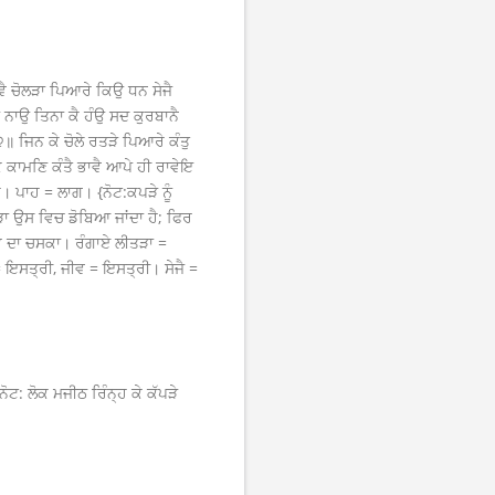
 ਚੋਲੜਾ ਪਿਆਰੇ ਕਿਉ ਧਨ ਸੇਜੈ
ਾ ਨਾਉ ਤਿਨਾ ਕੈ ਹੰਉ ਸਦ ਕੁਰਬਾਨੈ
 ਜਿਨ ਕੇ ਚੋਲੇ ਰਤੜੇ ਪਿਆਰੇ ਕੰਤੁ
 ਕਾਮਣਿ ਕੰਤੈ ਭਾਵੈ ਆਪੇ ਹੀ ਰਾਵੇਇ
ਾਹ = ਲਾਗ। {ਨੋਟ:ਕਪੜੇ ਨੂੰ
ਪੜਾ ਉਸ ਵਿਚ ਡੋਬਿਆ ਜਾਂਦਾ ਹੈ; ਫਿਰ
ੀਭ ਦਾ ਚਸਕਾ। ਰੰਗਾਏ ਲੀਤੜਾ =
 = ਇਸਤ੍ਰੀ, ਜੀਵ = ਇਸਤ੍ਰੀ। ਸੇਜੈ =
ਟ: ਲੋਕ ਮਜੀਠ ਰਿੰਨ੍ਹ ਕੇ ਕੱਪੜੇ