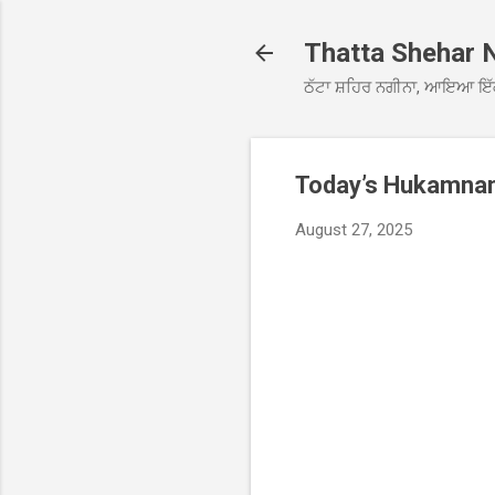
Thatta Shehar 
ਠੱਟਾ ਸ਼ਹਿਰ ਨਗੀਨਾ, ਆਇਆ ਇੱ
Today’s Hukamnama
August 27, 2025