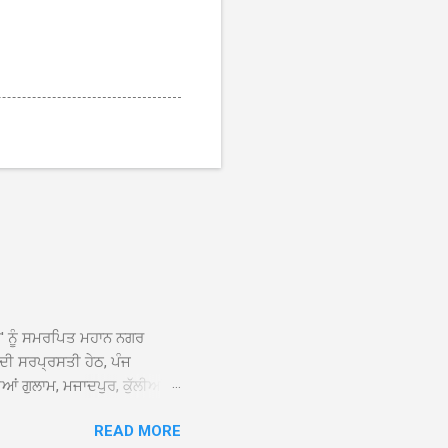
ਆਂ' ਨੂੰ ਸਮਰਪਿਤ ਮਹਾਨ ਨਗਰ
 ਦੀ ਸਰਪ੍ਰਸਤੀ ਹੇਠ, ਪੰਜ
ਆਂ ਗੁਲਾਮ, ਮਜਾਦਪੁਰ, ਕੁੱਲੀਆਂ,
 ਹੁੰਦਾ ਹੋਇਆ ਗੁਰਦੁਆਰਾ ਸ੍ਰੀ
READ MORE
ੇ ਪਹੁੰਚਣ ’ਤੇ ਮੁੱਖ ਸੇਵਾਦਾਰ