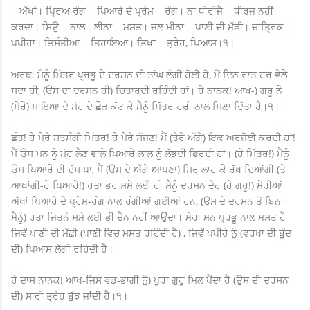
= ਅੱਖਾਂ। ਪ੍ਰਿਅ ਰੰਗ = ਪਿਆਰੇ ਦੇ ਪ੍ਰੇਮ = ਰੰਗ। ਨਾ ਧੀਰੀਜੈ = ਧੀਰਜ ਨਹੀਂ
ਕਰਦਾ। ਸਿਉ = ਨਾਲ। ਲੀਨਾ = ਮਸਤ। ਜਲ ਮੀਨਾ = ਪਾਣੀ ਦੀ ਮੱਛੀ। ਚਾਤ੍ਰਿਕ =
ਪਪੀਹਾ। ਤਿਸੰਤੀਆ = ਤਿਹਾਇਆ। ਤਿਖਾ = ਤ੍ਰੇਹ, ਪਿਆਸ।੧।
ਅਰਥ: ਮੈਨੂੰ ਮਿੱਤਰ ਪ੍ਰਭੂ ਦੇ ਦਰਸਨ ਦੀ ਤਾਂਘ ਲੱਗੀ ਹੋਈ ਹੈ, ਮੈਂ ਦਿਨ ਰਾਤ ਹਰ ਵੇਲੇ
ਸਦਾ ਹੀ, (ਉਸ ਦਾ ਦਰਸਨ ਹੀ) ਚਿਤਾਰਦੀ ਰਹਿੰਦੀ ਹਾਂ। ਹੇ ਨਾਨਕ! ਆਖ-) ਗੁਰੂ ਨੇ
(ਮੇਰੇ) ਮਾਇਆ ਦੇ ਮੋਹ ਦੇ ਛੌੜ ਕੱਟ ਕੇ ਮੈਨੂੰ ਮਿੱਤਰ ਹਰੀ ਨਾਲ ਮਿਲਾ ਦਿੱਤਾ ਹੈ।੧।
ਛੰਤ! ਹੇ ਮੇਰੇ ਸਤਸੰਗੀ ਮਿੱਤਰ! ਹੇ ਮੇਰੇ ਸੱਜਣ! ਮੈਂ (ਤੇਰੇ ਅੱਗੇ) ਇਕ ਅਰਜ਼ੋਈ ਕਰਦੀ ਹਾਂ!
ਮੈਂ ਉਸ ਮਨ ਨੂੰ ਮੋਹ ਲੈਣ ਵਾਲੇ ਪਿਆਰੇ ਲਾਲ ਨੂੰ ਲੱਭਦੀ ਫਿਰਦੀ ਹਾਂ। (ਹੇ ਮਿੱਤਰ!) ਮੈਨੂੰ
ਉਸ ਪਿਆਰੇ ਦੀ ਦੱਸ ਪਾ, ਮੈਂ (ਉਸ ਦੇ ਅੱਗੇ ਆਪਣਾ) ਸਿਰ ਲਾਹ ਕੇ ਰੱਖ ਦਿਆਂਗੀ (ਤੇ
ਆਖਾਂਗੀ-ਹੇ ਪਿਆਰੇ!) ਰਤਾ ਭਰ ਸਮੇ ਲਈ ਹੀ ਮੈਨੂੰ ਦਰਸਨ ਦੇਹ (ਹੇ ਗੁਰੂ!) ਮੇਰੀਆਂ
ਅੱਖਾਂ ਪਿਆਰੇ ਦੇ ਪ੍ਰੇਮ-ਰੰਗ ਨਾਲ ਰੰਗੀਆਂ ਗਈਆਂ ਹਨ, (ਉਸ ਦੇ ਦਰਸਨ ਤੋਂ ਬਿਨਾ
ਮੈਨੂੰ) ਰਤਾ ਜਿਤਨੇ ਸਮੇ ਲਈ ਭੀ ਚੈਨ ਨਹੀਂ ਆਉਂਦਾ। ਮੇਰਾ ਮਨ ਪ੍ਰਭੂ ਨਾਲ ਮਸਤ ਹੈ
ਜਿਵੇਂ ਪਾਣੀ ਦੀ ਮੱਛੀ (ਪਾਣੀ ਵਿਚ ਮਸਤ ਰਹਿੰਦੀ ਹੈ) , ਜਿਵੇਂ ਪਪੀਹੇ ਨੂੰ (ਵਰਖਾ ਦੀ ਬੂੰਦ
ਦੀ) ਪਿਆਸ ਲੱਗੀ ਰਹਿੰਦੀ ਹੈ।
ਹੇ ਦਾਸ ਨਾਨਕ! ਆਖ-ਜਿਸ ਵਡ-ਭਾਗੀ ਨੂੰ) ਪੂਰਾ ਗੁਰੂ ਮਿਲ ਪੈਂਦਾ ਹੈ (ਉਸ ਦੀ ਦਰਸਨ
ਦੀ) ਸਾਰੀ ਤ੍ਰੇਹ ਬੁੱਝ ਜਾਂਦੀ ਹੈ।੧।