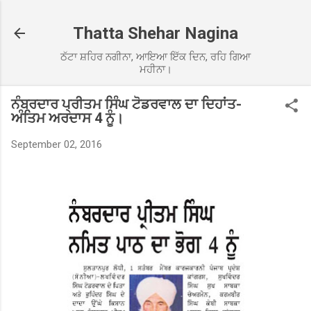
Skip to main content
Thatta Shehar Nagina
ਠੱਟਾ ਸ਼ਹਿਰ ਨਗੀਨਾ, ਆਇਆ ਇੱਕ ਦਿਨ, ਰਹਿ ਗਿਆ
ਮਹੀਨਾ।
ਨੰਬਰਦਾਰ ਪ੍ਰੀਤਮ ਸਿੰਘ ਟੋਡਰਵਾਲ ਦਾ ਦਿਹਾਂਤ-
ਅੰਤਿਮ ਅਰਦਾਸ 4 ਨੂੰ।
September 02, 2016