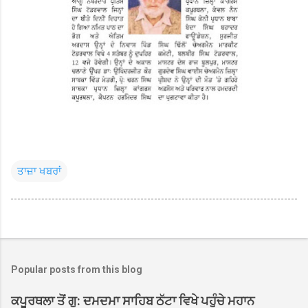
ਤਾਜ਼ਾ ਖਬਰਾਂ
Popular posts from this blog
ਕਪੂਰਥਲਾ ਤੋਂ ਗੁ: ਦਮਦਮਾ ਸਾਹਿਬ ਠੱਟਾ ਵਿਖੇ ਪਹੁੰਚੇ ਮਹਾਨ