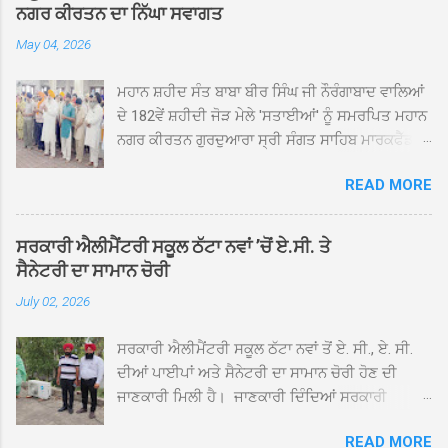
ਨਗਰ ਕੀਰਤਨ ਦਾ ਨਿੱਘਾ ਸਵਾਗਤ
May 04, 2026
ਮਹਾਨ ਸ਼ਹੀਦ ਸੰਤ ਬਾਬਾ ਬੀਰ ਸਿੰਘ ਜੀ ਨੌਰੰਗਾਬਾਦ ਵਾਲਿਆਂ
ਦੇ 182ਵੇਂ ਸ਼ਹੀਦੀ ਜੋੜ ਮੇਲੇ 'ਸਤਾਈਆਂ' ਨੂੰ ਸਮਰਪਿਤ ਮਹਾਨ
ਨਗਰ ਕੀਰਤਨ ਗੁਰਦੁਆਰਾ ਸ੍ਰੀ ਸੰਗਤ ਸਾਹਿਬ ਮਾਰਕਫੈੱਡ
ਚੌਂਕ ਕਪੂਰਥਲਾ ਤੋਂ ਸ੍ਰੀ ਗੁਰੂ ਗ੍ਰੰਥ ਸਾਹਿਬ ਜੀ ਦੀ
READ MORE
ਸਰਪ੍ਰਸਤੀ ਹੇਠ, ਪੰਜ ਪਿਆਰਿਆਂ ਦੀ ਅਗਵਾਈ ਵਿੱਚ
ਮਹੱਲਾ ਸੰਤਪੁਰਾ ਤੋਂ ਪ੍ਰਾਰੰਭ ਹੋ ਕੇ ਪਿੰਡ ਭਗਤਪੁਰ,
ਭਗਵਾਨਪੁਰ, ਝੁੱਗੀਆਂ ਗੁਲਾਮ, ਮਜਾਦਪੁਰ, ਕੁੱਲੀਆਂ, ਰੱਤਾ ਨੌ
ਸਰਕਾਰੀ ਐਲੀਮੈਂਟਰੀ ਸਕੂਲ ਠੱਟਾ ਨਵਾਂ ’ਚੋਂ ਏ.ਸੀ. ਤੇ
ਅਬਾਦ, ਕੋਲੀਆਂਵਾਲ, ਅੱਡਾ ਸਾਬੂਵਾਲ, ਦਰੀਏਵਾਲ,
ਸੈਨੇਟਰੀ ਦਾ ਸਾਮਾਨ ਚੋਰੀ
ਟੋਡਰਵਾਲ, ਨਵਾਂ ਠੱਟਾ, ਪੁਰਾਣਾ ਠੱਟਾ ਤੋਂ ਹੁੰਦਾ ਹੋਇਆ
July 02, 2026
ਗੁਰਦੁਆਰਾ ਸ੍ਰੀ ਦਮਦਮਾ ਸਾਹਿਬ ਠੱਟਾ ਵਿਖੇ ਪਹੁੰਚਿਆ।
ਨਗਰ ਕੀਰਤਨ ਦੇ ਗੁਰਦੁਆਰਾ ਸ੍ਰੀ ਦਮਦਮਾ ਸਾਹਿਬ ਠੱਟਾ
ਸਰਕਾਰੀ ਐਲੀਮੈਂਟਰੀ ਸਕੂਲ ਠੱਟਾ ਨਵਾਂ ਤੋਂ ਏ. ਸੀ., ਏ. ਸੀ.
ਵਿਖੇ ਪਹੁੰਚਣ ’ਤੇ ਮੁੱਖ ਸੇਵਾਦਾਰ ਸੰਤ ਬਾਬਾ ਹਰਜੀਤ ਸਿੰਘ ਤੇ
ਦੀਆਂ ਪਾਈਪਾਂ ਅਤੇ ਸੈਨੇਟਰੀ ਦਾ ਸਾਮਾਨ ਚੋਰੀ ਹੋਣ ਦੀ
ਇਲਾਕੇ ਦੀਆਂ ਸੰਗਤਾਂ ਵੱਲੋਂ ਜੈਕਾਰਿਆਂ ਦੀ ਗੂੰਜ ਵਿਚ ਨਿੱਘਾ
ਜਾਣਕਾਰੀ ਮਿਲੀ ਹੈ। ਜਾਣਕਾਰੀ ਦਿੰਦਿਆਂ ਸਰਕਾਰੀ
ਸਵਾਗਤ ਕੀਤਾ ਗਿਆ। ਗੁਰਦੁਆਰਾ ਸ੍ਰੀ ਦਮਦਮਾ ਸਾਹਿਬ
ਐਲੀਮੈਂਟਰੀ ਸਕੂਲ ਠੱਟਾ ਨਵਾਂ ਦੇ ਸੀ.ਐੱਚ.ਟੀ. ਰਾਮ ਸਿੰਘ ਨੇ
ਠੱਟਾ ਵਿਖੇ ਨਗਰ ਕੀਰਤਨ ਦੇ ਸਮਾਪਤੀ ਦੀ ਅਰਦਾਸ ਹੋਈ।
READ MORE
ਦੱਸਿਆ ਕਿ ਛੁੱਟੀਆਂ ਤੋਂ ਬਾਅਦ ਅੱਜ ਜਦੋਂ ਸਕੂਲ ਖੁੱਲ੍ਹੇ ਤਾਂ