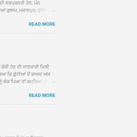
 ਦੀ ਸਰਪ੍ਰਸਤੀ ਹੇਠ, ਪੰਜ
ਆਂ ਗੁਲਾਮ, ਮਜਾਦਪੁਰ, ਕੁੱਲੀਆਂ,
 ਹੁੰਦਾ ਹੋਇਆ ਗੁਰਦੁਆਰਾ ਸ੍ਰੀ
READ MORE
ੇ ਪਹੁੰਚਣ ’ਤੇ ਮੁੱਖ ਸੇਵਾਦਾਰ
ਕੀਤਾ ਗਿਆ। ਗੁਰਦੁਆਰਾ ਸ੍ਰੀ
 ਸਾਹਿਬਾਨ ਤੇ ਨਗਰ ਕੀਰਤਨ ਦੇ
ਾਓ ਦੇ ਕੇ ਵਿਸ਼ੇਸ਼ ਤੌਰ ’ਤੇ
ਕੇ ਦੀਆਂ ਸੰਗਤਾਂ ਵੱਲੋਂ ਥਾਂ-ਥਾਂ
ਨ ਚੋਰੀ ਹੋਣ ਦੀ ਜਾਣਕਾਰੀ ਮਿਲੀ
ਸਿਆ ਕਿ ਛੁੱਟੀਆਂ ਤੋਂ ਬਾਅਦ ਅੱਜ
ਾਂ ਨੂੰ ਸ਼ੱਕ ਪਿਆ ਤਾਂ ਕਮਰਿਆਂ ਦੀਆਂ
ਸੀਜ਼ ਦੀਆਂ ਪਾਈਪਾਂ ਚੋਰੀ ਕੀਤੀਆਂ
READ MORE
ੱਕ ਸਭ ਠੀਕ ਸੀ। ਚੋਰੀ ਦੀ ਘਟਨਾ
ੌਰ, ਕਮਲਪ੍ਰੀਤ ਕੌਰ ਅਤੇ ਹਰਵਿੰਦਰ
 ਰਾਮ ਸਿੰਘ ਵੱਲੋਂ ਕੀਤੀ ਗਈ ਸੀ
ਮਾਪਿਆਂ ਵਿੱਚ ਭਾਰੀ ਰੋਸ ਹੈ ਅਤੇ
ਂਬਰਾਂ ਨੇ ਦੱਸਿਆ ਕਿ ਚੋਰੀ ਦੀ ਘਟਨਾ