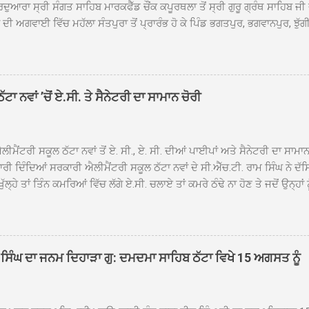
ਦੁਆਰਾ ਸ੍ਰੀ ਸੰਗਤ ਸਾਹਿਬ ਮਾਰਕਫੈੱਡ ਚੌਂਕ ਕਪੂਰਥਲਾ ਤੋਂ ਸ੍ਰੀ ਗੁਰੂ ਗ੍ਰੰਥ ਸਾਹਿਬ ਜੀ
ੀ ਅਗਵਾਈ ਵਿੱਚ ਮਹੱਲਾ ਸੰਤਪੁਰਾ ਤੋਂ ਪ੍ਰਾਰੰਭ ਹੋ ਕੇ ਪਿੰਡ ਭਗਤਪੁਰ, ਭਗਵਾਨਪੁਰ, ਝੁੱਗੀ
ਾਦ, ਕੋਲੀਆਂਵਾਲ, ਅੱਡਾ ਸਾਬੂਵਾਲ, ਦਰੀਏਵਾਲ, ਟੋਡਰਵਾਲ, ਨਵਾਂ ਠੱਟਾ, ਪੁਰਾਣਾ ਠੱਟਾ ਤੋਂ
ਿਬ ਠੱਟਾ ਵਿਖੇ ਪਹੁੰਚਿਆ। ਨਗਰ ਕੀਰਤਨ ਦੇ ਗੁਰਦੁਆਰਾ ਸ੍ਰੀ ਦਮਦਮਾ ਸਾਹਿਬ ਠੱਟਾ ਵਿਖ
ਹਰਜੀਤ ਸਿੰਘ ਤੇ ਇਲਾਕੇ ਦੀਆਂ ਸੰਗਤਾਂ ਵੱਲੋਂ ਜੈਕਾਰਿਆਂ ਦੀ ਗੂੰਜ ਵਿਚ ਨਿੱਘਾ ਸਵਾਗਤ 
ਹਿਬ ਠੱਟਾ ਵਿਖੇ ਨਗਰ ਕੀਰਤਨ ਦੇ ਸਮਾਪਤੀ ਦੀ ਅਰਦਾਸ ਹੋਈ। ਇਸ ਮੌਕੇ ਪੰਜ ਪਿਆਰੇ
ਾ ਨਵਾਂ ’ਚੋਂ ਏ.ਸੀ. ਤੇ ਸੈਨੇਟਰੀ ਦਾ ਸਾਮਾਨ ਚੋਰੀ
ਦਾ ਗੁਰਦੁਆਰਾ ਦਮਦਮਾ ਸਾਹਿਬ ਠੱਟਾ ਦੇ ਮੁੱਖ ਸੇਵਾਦਾਰ ਸੰਤ ਬਾਬਾ ਹਰਜੀਤ ਸਿੰਘ ਵੱਲੋਂ ਸਿਰੋਪ
ਾ ਗਿਆ। ਨਗਰ ਕੀਰਤਨ ਦੀ ਆਰੰਭਤਾ ਤੋਂ ਲੈ ਕੇ ਸਮਾਪਤੀ ਤੱਕ ਦੇ ਸਫਰ ਦੌਰਾਨ ਸਮੁੱਚੇ ਇਲਾ
ਾਗਤ ਕੀਤਾ ਗਿਆ ਤੇ ਨਗਰ ਕੀਰਤਨ ਦੀਆਂ ਸ...
ੀਮੈਂਟਰੀ ਸਕੂਲ ਠੱਟਾ ਨਵਾਂ ਤੋਂ ਏ. ਸੀ., ਏ. ਸੀ. ਦੀਆਂ ਪਾਈਪਾਂ ਅਤੇ ਸੈਨੇਟਰੀ ਦਾ ਸਾਮਾ
ਰੀ ਦਿੰਦਿਆਂ ਸਰਕਾਰੀ ਐਲੀਮੈਂਟਰੀ ਸਕੂਲ ਠੱਟਾ ਨਵਾਂ ਦੇ ਸੀ.ਐੱਚ.ਟੀ. ਰਾਮ ਸਿੰਘ ਨੇ ਦੱ
ਖੁੱਲ੍ਹੇ ਤਾਂ ਤਿੰਨ ਕਮਰਿਆਂ ਵਿੱਚ ਲੱਗੇ ਏ.ਸੀ. ਚਲਾਏ ਤਾਂ ਕਮਰੇ ਠੰਢੇ ਨਾ ਹੋਣ ਤੇ ਜਦੋਂ ਉਨ੍ਹ
 ਜਾ ਕੇ ਦੇਖਿਆ। ਉੱਥੇ ਇੱਕ ਏ.ਸੀ.ਦਾ ਆਊਟ ਡੋਰ ਯੂਨਿਟ ਗ਼ਾਇਬ ਸੀ ਅਤੇ ਦੂਜੇ ਦੋਵਾਂ ਏ. 
 ਉਨ੍ਹਾਂ ਦੱਸਿਆ ਕਿ ਉਹ ਛੁੱਟੀਆਂ ਦੌਰਾਨ ਵੀ ਸਕੂਲ ਗੇੜਾ ਮਾਰਦੇ ਸਨ ਅਤੇ 20 ਜੂਨ ਤ
 ਜੂਨ ਵਿਚਕਾਰ ਹੋਈ ਜਾਪਦੀ ਹੈ। ਇਸ ਮੌਕੇ ਸਕੂਲ ਸਟਾਫ ਮੈਂਬਰਾਂ ਅੰਜੂ ਬਾਲਾ, ਹਰਜੀਤ ਕ
ਵਾਲ ਨੇ ਦੱਸਿਆ ਕਿ ਸਕੂਲ ਵਿੱਚ ਪਿਛਲੇ ਸਾਲ ਤਿੰਨ ਏ. ਸੀ. ਲਾਉਣ ਦੀ ਸੇਵਾ ਸੀ.ਐੱਚ.ਟੀ.
ਸਿੰਘ ਦਾ ਜਨਮ ਦਿਹਾੜਾ ਗੁ: ਦਮਦਮਾ ਸਾਹਿਬ ਠੱਟਾ ਵਿਖੇ 15 ਅਗਸਤ ਨੂੰ
ਪਿਆਂ ਨੇ ਖੂਬ ਪ੍ਰਸੰਸਾ ਕੀਤੀ ਸੀ। ਉਨ੍ਹਾਂ ਦੱਸਿਆ ਕਿ ਏਸੀ ਚੋਰੀ ਹੋਣ ਨਾਲ ਬੱਚਿਆਂ ਦੇ 
ਪੁਲਿਸ ਪ੍ਰਸ਼ਾਸਨ ਤੋਂ ਤਰੁੰਤ ਚੋਰਾਂ ਨੂੰ ਗ੍ਰਿਫਤਾਰ ਕੀਤੇ ਜਾਣ ਦੀ ਮੰਗ ਕੀਤੀ ਹੈ। ਸਟਾਫ ਮੈ