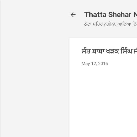
Thatta Shehar 
ਠੱਟਾ ਸ਼ਹਿਰ ਨਗੀਨਾ, ਆਇਆ ਇੱ
ਸੰਤ ਬਾਬਾ ਖੜਕ ਸਿੰਘ
May 12, 2016