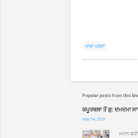
ਤਾਜ਼ਾ ਖਬਰਾਂ
Popular posts from this bl
ਕਪੂਰਥਲਾ ਤੋਂ ਗੁ: ਦਮਦਮਾ ਸ
May 04, 2026
ਮਹਾਨ ਸ਼ਹੀ