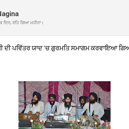
Skip to main content
Nagina
ਕ ਦਿਨ, ਰਹਿ ਗਿਆ ਮਹੀਨਾ।
 ਜੀ ਦੀ ਪਵਿੱਤਰ ਯਾਦ ‘ਚ ਗੁਰਮਤਿ ਸਮਾਗਮ ਕਰਵਾਇਆ ਗ