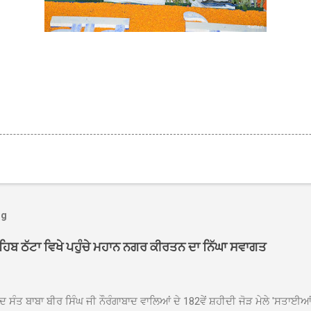
og
ਾਹਿਬ ਠੱਟਾ ਵਿਖੇ ਪਹੁੰਚੇ ਮਹਾਨ ਨਗਰ ਕੀਰਤਨ ਦਾ ਨਿੱਘਾ ਸਵਾਗਤ
ਦ ਸੰਤ ਬਾਬਾ ਬੀਰ ਸਿੰਘ ਜੀ ਨੌਰੰਗਾਬਾਦ ਵਾਲਿਆਂ ਦੇ 182ਵੇਂ ਸ਼ਹੀਦੀ ਜੋੜ ਮੇਲੇ 'ਸਤਾਈ