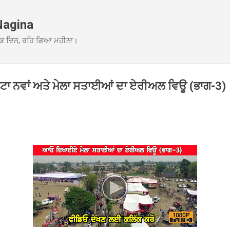
Skip to main content
Nagina
ਕ ਦਿਨ, ਰਹਿ ਗਿਆ ਮਹੀਨਾ।
ਟਾ ਨਵਾਂ ਅਤੇ ਮੇਲਾ ਸਤਾਈਆਂ ਦਾ ਏਰੀਅਲ ਵਿਊ (ਭਾਗ-3)