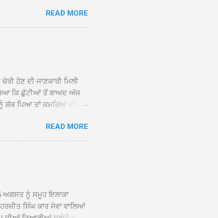
 ਹੁੰਦਾ ਹੋਇਆ ਗੁਰਦੁਆਰਾ ਸ੍ਰੀ
READ MORE
ੇ ਪਹੁੰਚਣ ’ਤੇ ਮੁੱਖ ਸੇਵਾਦਾਰ
ਕੀਤਾ ਗਿਆ। ਗੁਰਦੁਆਰਾ ਸ੍ਰੀ
 ਸਾਹਿਬਾਨ ਤੇ ਨਗਰ ਕੀਰਤਨ ਦੇ
ਾਓ ਦੇ ਕੇ ਵਿਸ਼ੇਸ਼ ਤੌਰ ’ਤੇ
ਕੇ ਦੀਆਂ ਸੰਗਤਾਂ ਵੱਲੋਂ ਥਾਂ-ਥਾਂ
ਨ ਚੋਰੀ ਹੋਣ ਦੀ ਜਾਣਕਾਰੀ ਮਿਲੀ
ਸਿਆ ਕਿ ਛੁੱਟੀਆਂ ਤੋਂ ਬਾਅਦ ਅੱਜ
ਾਂ ਨੂੰ ਸ਼ੱਕ ਪਿਆ ਤਾਂ ਕਮਰਿਆਂ ਦੀਆਂ
ਸੀਜ਼ ਦੀਆਂ ਪਾਈਪਾਂ ਚੋਰੀ ਕੀਤੀਆਂ
READ MORE
ੱਕ ਸਭ ਠੀਕ ਸੀ। ਚੋਰੀ ਦੀ ਘਟਨਾ
ੌਰ, ਕਮਲਪ੍ਰੀਤ ਕੌਰ ਅਤੇ ਹਰਵਿੰਦਰ
 ਰਾਮ ਸਿੰਘ ਵੱਲੋਂ ਕੀਤੀ ਗਈ ਸੀ
ਮਾਪਿਆਂ ਵਿੱਚ ਭਾਰੀ ਰੋਸ ਹੈ ਅਤੇ
ਂਬਰਾਂ ਨੇ ਦੱਸਿਆ ਕਿ ਚੋਰੀ ਦੀ ਘਟਨਾ
5 ਅਗਸਤ ਨੂੰ ਸਮੂਹ ਇਲਾਕਾ
ਾ ਹਰਜੀਤ ਸਿੰਘ ਕਾਰ ਸੇਵਾ ਵਾਲਿਆਂ