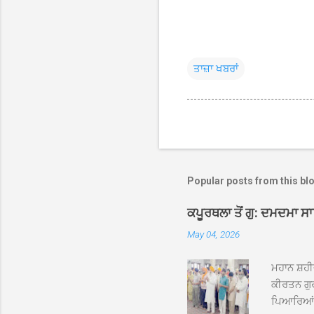
ਤਾਜ਼ਾ ਖਬਰਾਂ
Popular posts from this bl
ਕਪੂਰਥਲਾ ਤੋਂ ਗੁ: ਦਮਦਮਾ ਸ
May 04, 2026
ਮਹਾਨ ਸ਼ਹੀ
ਕੀਰਤਨ ਗੁਰ
ਪਿਆਰਿਆਂ ਦ