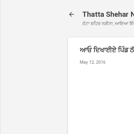
Thatta Shehar 
ਠੱਟਾ ਸ਼ਹਿਰ ਨਗੀਨਾ, ਆਇਆ ਇੱ
ਆਓ ਦਿਖਾਈਏ ਪਿੰਡ ਠੱ
May 12, 2016