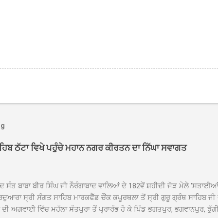
og
ਾਹਿਬ ਠੱਟਾ ਵਿਖੇ ਪਹੁੰਚੇ ਮਹਾਨ ਨਗਰ ਕੀਰਤਨ ਦਾ ਨਿੱਘਾ ਸਵਾਗਤ
ਦ ਸੰਤ ਬਾਬਾ ਬੀਰ ਸਿੰਘ ਜੀ ਨੌਰੰਗਾਬਾਦ ਵਾਲਿਆਂ ਦੇ 182ਵੇਂ ਸ਼ਹੀਦੀ ਜੋੜ ਮੇਲੇ 'ਸਤਾਈ
ਦੁਆਰਾ ਸ੍ਰੀ ਸੰਗਤ ਸਾਹਿਬ ਮਾਰਕਫੈੱਡ ਚੌਂਕ ਕਪੂਰਥਲਾ ਤੋਂ ਸ੍ਰੀ ਗੁਰੂ ਗ੍ਰੰਥ ਸਾਹਿਬ ਜੀ
ੀ ਅਗਵਾਈ ਵਿੱਚ ਮਹੱਲਾ ਸੰਤਪੁਰਾ ਤੋਂ ਪ੍ਰਾਰੰਭ ਹੋ ਕੇ ਪਿੰਡ ਭਗਤਪੁਰ, ਭਗਵਾਨਪੁਰ, ਝੁੱਗੀ