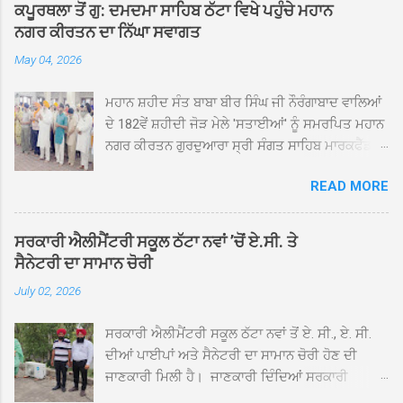
ਕਪੂਰਥਲਾ ਤੋਂ ਗੁ: ਦਮਦਮਾ ਸਾਹਿਬ ਠੱਟਾ ਵਿਖੇ ਪਹੁੰਚੇ ਮਹਾਨ
ਨਗਰ ਕੀਰਤਨ ਦਾ ਨਿੱਘਾ ਸਵਾਗਤ
May 04, 2026
ਮਹਾਨ ਸ਼ਹੀਦ ਸੰਤ ਬਾਬਾ ਬੀਰ ਸਿੰਘ ਜੀ ਨੌਰੰਗਾਬਾਦ ਵਾਲਿਆਂ
ਦੇ 182ਵੇਂ ਸ਼ਹੀਦੀ ਜੋੜ ਮੇਲੇ 'ਸਤਾਈਆਂ' ਨੂੰ ਸਮਰਪਿਤ ਮਹਾਨ
ਨਗਰ ਕੀਰਤਨ ਗੁਰਦੁਆਰਾ ਸ੍ਰੀ ਸੰਗਤ ਸਾਹਿਬ ਮਾਰਕਫੈੱਡ
ਚੌਂਕ ਕਪੂਰਥਲਾ ਤੋਂ ਸ੍ਰੀ ਗੁਰੂ ਗ੍ਰੰਥ ਸਾਹਿਬ ਜੀ ਦੀ
READ MORE
ਸਰਪ੍ਰਸਤੀ ਹੇਠ, ਪੰਜ ਪਿਆਰਿਆਂ ਦੀ ਅਗਵਾਈ ਵਿੱਚ
ਮਹੱਲਾ ਸੰਤਪੁਰਾ ਤੋਂ ਪ੍ਰਾਰੰਭ ਹੋ ਕੇ ਪਿੰਡ ਭਗਤਪੁਰ,
ਭਗਵਾਨਪੁਰ, ਝੁੱਗੀਆਂ ਗੁਲਾਮ, ਮਜਾਦਪੁਰ, ਕੁੱਲੀਆਂ, ਰੱਤਾ ਨੌ
ਸਰਕਾਰੀ ਐਲੀਮੈਂਟਰੀ ਸਕੂਲ ਠੱਟਾ ਨਵਾਂ ’ਚੋਂ ਏ.ਸੀ. ਤੇ
ਅਬਾਦ, ਕੋਲੀਆਂਵਾਲ, ਅੱਡਾ ਸਾਬੂਵਾਲ, ਦਰੀਏਵਾਲ,
ਸੈਨੇਟਰੀ ਦਾ ਸਾਮਾਨ ਚੋਰੀ
ਟੋਡਰਵਾਲ, ਨਵਾਂ ਠੱਟਾ, ਪੁਰਾਣਾ ਠੱਟਾ ਤੋਂ ਹੁੰਦਾ ਹੋਇਆ
July 02, 2026
ਗੁਰਦੁਆਰਾ ਸ੍ਰੀ ਦਮਦਮਾ ਸਾਹਿਬ ਠੱਟਾ ਵਿਖੇ ਪਹੁੰਚਿਆ।
ਨਗਰ ਕੀਰਤਨ ਦੇ ਗੁਰਦੁਆਰਾ ਸ੍ਰੀ ਦਮਦਮਾ ਸਾਹਿਬ ਠੱਟਾ
ਸਰਕਾਰੀ ਐਲੀਮੈਂਟਰੀ ਸਕੂਲ ਠੱਟਾ ਨਵਾਂ ਤੋਂ ਏ. ਸੀ., ਏ. ਸੀ.
ਵਿਖੇ ਪਹੁੰਚਣ ’ਤੇ ਮੁੱਖ ਸੇਵਾਦਾਰ ਸੰਤ ਬਾਬਾ ਹਰਜੀਤ ਸਿੰਘ ਤੇ
ਦੀਆਂ ਪਾਈਪਾਂ ਅਤੇ ਸੈਨੇਟਰੀ ਦਾ ਸਾਮਾਨ ਚੋਰੀ ਹੋਣ ਦੀ
ਇਲਾਕੇ ਦੀਆਂ ਸੰਗਤਾਂ ਵੱਲੋਂ ਜੈਕਾਰਿਆਂ ਦੀ ਗੂੰਜ ਵਿਚ ਨਿੱਘਾ
ਜਾਣਕਾਰੀ ਮਿਲੀ ਹੈ। ਜਾਣਕਾਰੀ ਦਿੰਦਿਆਂ ਸਰਕਾਰੀ
ਸਵਾਗਤ ਕੀਤਾ ਗਿਆ। ਗੁਰਦੁਆਰਾ ਸ੍ਰੀ ਦਮਦਮਾ ਸਾਹਿਬ
ਐਲੀਮੈਂਟਰੀ ਸਕੂਲ ਠੱਟਾ ਨਵਾਂ ਦੇ ਸੀ.ਐੱਚ.ਟੀ. ਰਾਮ ਸਿੰਘ ਨੇ