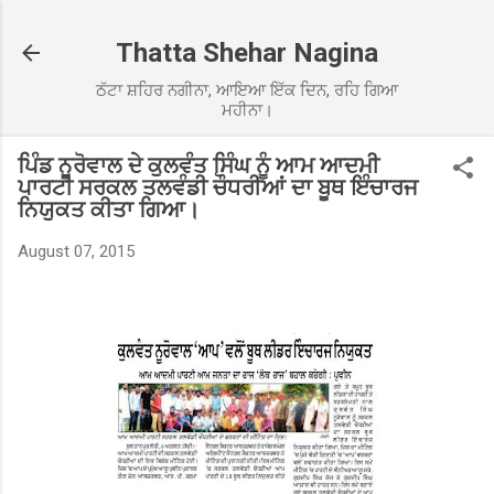
Skip to main content
Thatta Shehar Nagina
ਠੱਟਾ ਸ਼ਹਿਰ ਨਗੀਨਾ, ਆਇਆ ਇੱਕ ਦਿਨ, ਰਹਿ ਗਿਆ
ਮਹੀਨਾ।
ਪਿੰਡ ਨੂਰੋਵਾਲ ਦੇ ਕੁਲਵੰਤ ਸਿੰਘ ਨੂੰ ਆਮ ਆਦਮੀ
ਪਾਰਟੀ ਸਰਕਲ ਤਲਵੰਡੀ ਚੌਧਰੀਆਂ ਦਾ ਬੂਥ ਇੰਚਾਰਜ
ਨਿਯੁਕਤ ਕੀਤਾ ਗਿਆ।
August 07, 2015