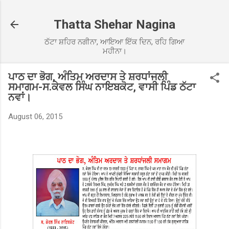
Skip to main content
Thatta Shehar Nagina
ਠੱਟਾ ਸ਼ਹਿਰ ਨਗੀਨਾ, ਆਇਆ ਇੱਕ ਦਿਨ, ਰਹਿ ਗਿਆ
ਮਹੀਨਾ।
ਪਾਠ ਦਾ ਭੋਗ, ਅੰਤਿਮ ਅਰਦਾਸ ਤੇ ਸ਼ਰਧਾਂਜਲੀ
ਸਮਾਗਮ-ਸ.ਕੇਵਲ ਸਿੰਘ ਨਾਇਬਕੋਟ, ਵਾਸੀ ਪਿੰਡ ਠੱਟਾ
ਨਵਾਂ।
August 06, 2015