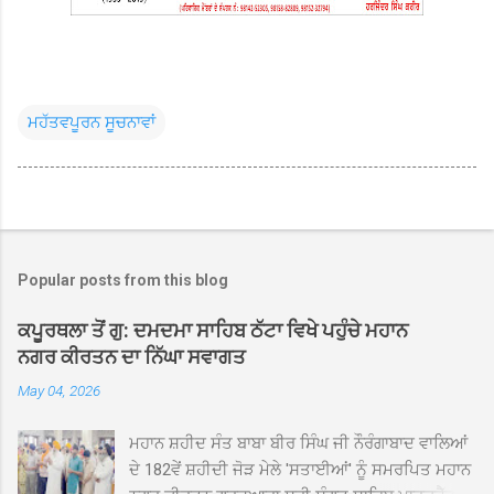
ਮਹੱਤਵਪੂਰਨ ਸੂਚਨਾਵਾਂ
Popular posts from this blog
ਕਪੂਰਥਲਾ ਤੋਂ ਗੁ: ਦਮਦਮਾ ਸਾਹਿਬ ਠੱਟਾ ਵਿਖੇ ਪਹੁੰਚੇ ਮਹਾਨ
ਨਗਰ ਕੀਰਤਨ ਦਾ ਨਿੱਘਾ ਸਵਾਗਤ
May 04, 2026
ਮਹਾਨ ਸ਼ਹੀਦ ਸੰਤ ਬਾਬਾ ਬੀਰ ਸਿੰਘ ਜੀ ਨੌਰੰਗਾਬਾਦ ਵਾਲਿਆਂ
ਦੇ 182ਵੇਂ ਸ਼ਹੀਦੀ ਜੋੜ ਮੇਲੇ 'ਸਤਾਈਆਂ' ਨੂੰ ਸਮਰਪਿਤ ਮਹਾਨ