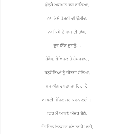
ਖੁੱਲ੍ਹੇ ਅਸਮਾਨ ਵੱਲ ਝਾਕਿਆ,
ਨਾ ਕਿਸੇ ਰੌਸ਼ਨੀ ਦੀ ਉਮੀਦ,
ਨਾ ਕਿਸੇ ਦੇ ਸਾਥ ਦੀ ਤਾਂਘ,
ਦੂਰ ਇੱਕ ਜੁਗਨੂੰ….
ਬੇਖੌਫ਼, ਬੇਝਿਜਕ ਤੇ ਬੇਪਰਵਾਹ,
ਹਨ੍ਹੇਰਿਆਂ ਨੂੰ ਚੀਰਦਾ ਹੋਇਆ,
ਬਸ ਅੱਗੇ ਵਧਦਾ ਜਾ ਰਿਹਾ ਹੈ,
ਆਪਣੀ ਮੰਜ਼ਿਲ ਸਰ ਕਰਨ ਲਈ ।
ਫਿਰ ਮੈਂ ਆਪਣੇ ਅੰਦਰ ਬੈਠੇ,
ਤੰਗਦਿਲ ਇਨਸਾਨ ਵੱਲ ਝਾਤੀ ਮਾਰੀ,