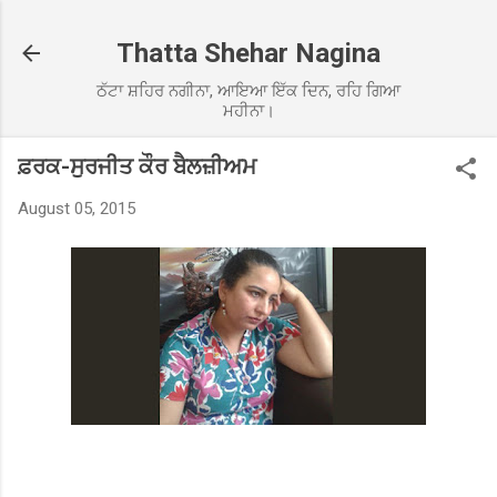
Skip to main content
Thatta Shehar Nagina
ਠੱਟਾ ਸ਼ਹਿਰ ਨਗੀਨਾ, ਆਇਆ ਇੱਕ ਦਿਨ, ਰਹਿ ਗਿਆ
ਮਹੀਨਾ।
ਫ਼ਰਕ-ਸੁਰਜੀਤ ਕੌਰ ਬੈਲਜ਼ੀਅਮ
August 05, 2015