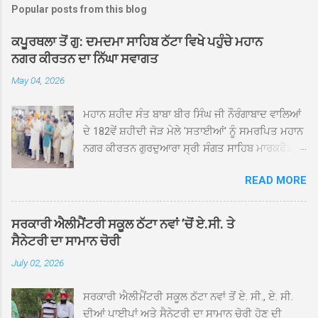
Popular posts from this blog
ਕਪੂਰਥਲਾ ਤੋਂ ਗੁ: ਦਮਦਮਾ ਸਾਹਿਬ ਠੱਟਾ ਵਿਖੇ ਪਹੁੰਚੇ ਮਹਾਨ
ਨਗਰ ਕੀਰਤਨ ਦਾ ਨਿੱਘਾ ਸਵਾਗਤ
May 04, 2026
ਮਹਾਨ ਸ਼ਹੀਦ ਸੰਤ ਬਾਬਾ ਬੀਰ ਸਿੰਘ ਜੀ ਨੌਰੰਗਾਬਾਦ ਵਾਲਿਆਂ
ਦੇ 182ਵੇਂ ਸ਼ਹੀਦੀ ਜੋੜ ਮੇਲੇ 'ਸਤਾਈਆਂ' ਨੂੰ ਸਮਰਪਿਤ ਮਹਾਨ
ਨਗਰ ਕੀਰਤਨ ਗੁਰਦੁਆਰਾ ਸ੍ਰੀ ਸੰਗਤ ਸਾਹਿਬ ਮਾਰਕਫੈੱਡ
ਚੌਂਕ ਕਪੂਰਥਲਾ ਤੋਂ ਸ੍ਰੀ ਗੁਰੂ ਗ੍ਰੰਥ ਸਾਹਿਬ ਜੀ ਦੀ
READ MORE
ਸਰਪ੍ਰਸਤੀ ਹੇਠ, ਪੰਜ ਪਿਆਰਿਆਂ ਦੀ ਅਗਵਾਈ ਵਿੱਚ
ਮਹੱਲਾ ਸੰਤਪੁਰਾ ਤੋਂ ਪ੍ਰਾਰੰਭ ਹੋ ਕੇ ਪਿੰਡ ਭਗਤਪੁਰ,
ਭਗਵਾਨਪੁਰ, ਝੁੱਗੀਆਂ ਗੁਲਾਮ, ਮਜਾਦਪੁਰ, ਕੁੱਲੀਆਂ, ਰੱਤਾ ਨੌ
ਸਰਕਾਰੀ ਐਲੀਮੈਂਟਰੀ ਸਕੂਲ ਠੱਟਾ ਨਵਾਂ ’ਚੋਂ ਏ.ਸੀ. ਤੇ
ਅਬਾਦ, ਕੋਲੀਆਂਵਾਲ, ਅੱਡਾ ਸਾਬੂਵਾਲ, ਦਰੀਏਵਾਲ,
ਸੈਨੇਟਰੀ ਦਾ ਸਾਮਾਨ ਚੋਰੀ
ਟੋਡਰਵਾਲ, ਨਵਾਂ ਠੱਟਾ, ਪੁਰਾਣਾ ਠੱਟਾ ਤੋਂ ਹੁੰਦਾ ਹੋਇਆ
July 02, 2026
ਗੁਰਦੁਆਰਾ ਸ੍ਰੀ ਦਮਦਮਾ ਸਾਹਿਬ ਠੱਟਾ ਵਿਖੇ ਪਹੁੰਚਿਆ।
ਨਗਰ ਕੀਰਤਨ ਦੇ ਗੁਰਦੁਆਰਾ ਸ੍ਰੀ ਦਮਦਮਾ ਸਾਹਿਬ ਠੱਟਾ
ਸਰਕਾਰੀ ਐਲੀਮੈਂਟਰੀ ਸਕੂਲ ਠੱਟਾ ਨਵਾਂ ਤੋਂ ਏ. ਸੀ., ਏ. ਸੀ.
ਵਿਖੇ ਪਹੁੰਚਣ ’ਤੇ ਮੁੱਖ ਸੇਵਾਦਾਰ ਸੰਤ ਬਾਬਾ ਹਰਜੀਤ ਸਿੰਘ ਤੇ
ਦੀਆਂ ਪਾਈਪਾਂ ਅਤੇ ਸੈਨੇਟਰੀ ਦਾ ਸਾਮਾਨ ਚੋਰੀ ਹੋਣ ਦੀ