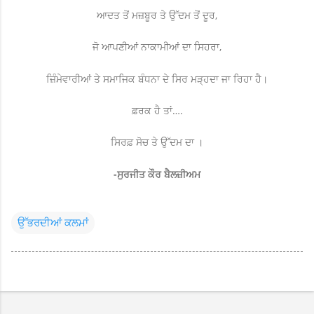
ਆਦਤ ਤੋਂ ਮਜ਼ਬੂਰ ਤੇ ਉੱਦਮ ਤੋਂ ਦੂਰ,
ਜੋ ਆਪਣੀਆਂ ਨਾਕਾਮੀਆਂ ਦਾ ਸਿਹਰਾ,
ਜ਼ਿੰਮੇਵਾਰੀਆਂ ਤੇ ਸਮਾਜਿਕ ਬੰਧਨਾ ਦੇ ਸਿਰ ਮੜ੍ਹਦਾ ਜਾ ਰਿਹਾ ਹੈ।
ਫ਼ਰਕ ਹੈ ਤਾਂ….
ਸਿਰਫ਼ ਸੋਚ ਤੇ ਉੱਦਮ ਦਾ ।
-ਸੁਰਜੀਤ ਕੌਰ ਬੈਲਜ਼ੀਅਮ
ਉੱਭਰਦੀਆਂ ਕਲਮਾਂ