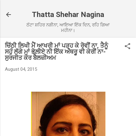
Skip to main content
Thatta Shehar Nagina
ਠੱਟਾ ਸ਼ਹਿਰ ਨਗੀਨਾ, ਆਇਆ ਇੱਕ ਦਿਨ, ਰਹਿ ਗਿਆ
ਮਹੀਨਾ।
ਚਿੱਠੀ ਲਿਖੀ ਮੈਂ ਆਖਰੀ ਮਾਂ ਪੜ੍ਹ ਕੇ ਰੋਵੀਂ ਨਾ, ਤੈਨੂੰ
ਸਹੁੰ ਲੱਗੇ ਮਾਂ ਭੋਲ਼ੀਏ ਨੀ ਇੱਕ ਅੱਥਰੂ ਵੀ ਕੇਰੀਂ ਨਾ-
ਸੁਰਜੀਤ ਕੌਰ ਬੈਲਜ਼ੀਅਮ
August 04, 2015