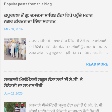
Popular posts from this blog
ਕਪੂਰਥਲਾ ਤੋਂ ਗੁ: ਦਮਦਮਾ ਸਾਹਿਬ ਠੱਟਾ ਵਿਖੇ ਪਹੁੰਚੇ ਮਹਾਨ
ਨਗਰ ਕੀਰਤਨ ਦਾ ਨਿੱਘਾ ਸਵਾਗਤ
May 04, 2026
ਮਹਾਨ ਸ਼ਹੀਦ ਸੰਤ ਬਾਬਾ ਬੀਰ ਸਿੰਘ ਜੀ ਨੌਰੰਗਾਬਾਦ ਵਾਲਿਆਂ
ਦੇ 182ਵੇਂ ਸ਼ਹੀਦੀ ਜੋੜ ਮੇਲੇ 'ਸਤਾਈਆਂ' ਨੂੰ ਸਮਰਪਿਤ ਮਹਾਨ
ਨਗਰ ਕੀਰਤਨ ਗੁਰਦੁਆਰਾ ਸ੍ਰੀ ਸੰਗਤ ਸਾਹਿਬ ਮਾਰਕਫੈੱਡ
ਚੌਂਕ ਕਪੂਰਥਲਾ ਤੋਂ ਸ੍ਰੀ ਗੁਰੂ ਗ੍ਰੰਥ ਸਾਹਿਬ ਜੀ ਦੀ
READ MORE
ਸਰਪ੍ਰਸਤੀ ਹੇਠ, ਪੰਜ ਪਿਆਰਿਆਂ ਦੀ ਅਗਵਾਈ ਵਿੱਚ
ਮਹੱਲਾ ਸੰਤਪੁਰਾ ਤੋਂ ਪ੍ਰਾਰੰਭ ਹੋ ਕੇ ਪਿੰਡ ਭਗਤਪੁਰ,
ਭਗਵਾਨਪੁਰ, ਝੁੱਗੀਆਂ ਗੁਲਾਮ, ਮਜਾਦਪੁਰ, ਕੁੱਲੀਆਂ, ਰੱਤਾ ਨੌ
ਸਰਕਾਰੀ ਐਲੀਮੈਂਟਰੀ ਸਕੂਲ ਠੱਟਾ ਨਵਾਂ ’ਚੋਂ ਏ.ਸੀ. ਤੇ
ਅਬਾਦ, ਕੋਲੀਆਂਵਾਲ, ਅੱਡਾ ਸਾਬੂਵਾਲ, ਦਰੀਏਵਾਲ,
ਸੈਨੇਟਰੀ ਦਾ ਸਾਮਾਨ ਚੋਰੀ
ਟੋਡਰਵਾਲ, ਨਵਾਂ ਠੱਟਾ, ਪੁਰਾਣਾ ਠੱਟਾ ਤੋਂ ਹੁੰਦਾ ਹੋਇਆ
July 02, 2026
ਗੁਰਦੁਆਰਾ ਸ੍ਰੀ ਦਮਦਮਾ ਸਾਹਿਬ ਠੱਟਾ ਵਿਖੇ ਪਹੁੰਚਿਆ।
ਨਗਰ ਕੀਰਤਨ ਦੇ ਗੁਰਦੁਆਰਾ ਸ੍ਰੀ ਦਮਦਮਾ ਸਾਹਿਬ ਠੱਟਾ
ਸਰਕਾਰੀ ਐਲੀਮੈਂਟਰੀ ਸਕੂਲ ਠੱਟਾ ਨਵਾਂ ਤੋਂ ਏ. ਸੀ., ਏ. ਸੀ.
ਵਿਖੇ ਪਹੁੰਚਣ ’ਤੇ ਮੁੱਖ ਸੇਵਾਦਾਰ ਸੰਤ ਬਾਬਾ ਹਰਜੀਤ ਸਿੰਘ ਤੇ
ਦੀਆਂ ਪਾਈਪਾਂ ਅਤੇ ਸੈਨੇਟਰੀ ਦਾ ਸਾਮਾਨ ਚੋਰੀ ਹੋਣ ਦੀ