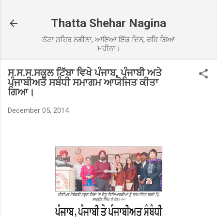
Skip to main content
Thatta Shehar Nagina
ਠੱਟਾ ਸ਼ਹਿਰ ਨਗੀਨਾ, ਆਇਆ ਇੱਕ ਦਿਨ, ਰਹਿ ਗਿਆ
ਮਹੀਨਾ।
ਸ.ਸ.ਸ.ਸਕੂਲ ਟਿੱਬਾ ਵਿਖੇ ਪੰਜਾਬ, ਪੰਜਾਬੀ ਅਤੇ
ਪੰਜਾਬੀਅਤ ਸਬੰਧੀ ਸਮਾਗਮ ਆਯੋਜਿਤ ਕੀਤਾ
ਗਿਆ।
December 05, 2014