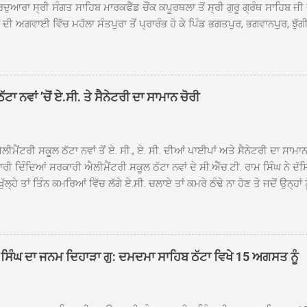
ਦੁਆਰਾ ਸ੍ਰੀ ਸੰਗਤ ਸਾਹਿਬ ਮਾਰਕਫੈੱਡ ਚੌਂਕ ਕਪੂਰਥਲਾ ਤੋਂ ਸ੍ਰੀ ਗੁਰੂ ਗ੍ਰੰਥ ਸਾਹਿਬ ਜੀ
ੀ ਅਗਵਾਈ ਵਿੱਚ ਮਹੱਲਾ ਸੰਤਪੁਰਾ ਤੋਂ ਪ੍ਰਾਰੰਭ ਹੋ ਕੇ ਪਿੰਡ ਭਗਤਪੁਰ, ਭਗਵਾਨਪੁਰ, ਝੁੱਗੀ
ਾਦ, ਕੋਲੀਆਂਵਾਲ, ਅੱਡਾ ਸਾਬੂਵਾਲ, ਦਰੀਏਵਾਲ, ਟੋਡਰਵਾਲ, ਨਵਾਂ ਠੱਟਾ, ਪੁਰਾਣਾ ਠੱਟਾ ਤੋਂ
ਿਬ ਠੱਟਾ ਵਿਖੇ ਪਹੁੰਚਿਆ। ਨਗਰ ਕੀਰਤਨ ਦੇ ਗੁਰਦੁਆਰਾ ਸ੍ਰੀ ਦਮਦਮਾ ਸਾਹਿਬ ਠੱਟਾ ਵਿਖ
ਹਰਜੀਤ ਸਿੰਘ ਤੇ ਇਲਾਕੇ ਦੀਆਂ ਸੰਗਤਾਂ ਵੱਲੋਂ ਜੈਕਾਰਿਆਂ ਦੀ ਗੂੰਜ ਵਿਚ ਨਿੱਘਾ ਸਵਾਗਤ 
ਹਿਬ ਠੱਟਾ ਵਿਖੇ ਨਗਰ ਕੀਰਤਨ ਦੇ ਸਮਾਪਤੀ ਦੀ ਅਰਦਾਸ ਹੋਈ। ਇਸ ਮੌਕੇ ਪੰਜ ਪਿਆਰੇ
ਾ ਨਵਾਂ ’ਚੋਂ ਏ.ਸੀ. ਤੇ ਸੈਨੇਟਰੀ ਦਾ ਸਾਮਾਨ ਚੋਰੀ
ਦਾ ਗੁਰਦੁਆਰਾ ਦਮਦਮਾ ਸਾਹਿਬ ਠੱਟਾ ਦੇ ਮੁੱਖ ਸੇਵਾਦਾਰ ਸੰਤ ਬਾਬਾ ਹਰਜੀਤ ਸਿੰਘ ਵੱਲੋਂ ਸਿਰੋਪ
ਾ ਗਿਆ। ਨਗਰ ਕੀਰਤਨ ਦੀ ਆਰੰਭਤਾ ਤੋਂ ਲੈ ਕੇ ਸਮਾਪਤੀ ਤੱਕ ਦੇ ਸਫਰ ਦੌਰਾਨ ਸਮੁੱਚੇ ਇਲਾ
ਾਗਤ ਕੀਤਾ ਗਿਆ ਤੇ ਨਗਰ ਕੀਰਤਨ ਦੀਆਂ ਸ...
ੀਮੈਂਟਰੀ ਸਕੂਲ ਠੱਟਾ ਨਵਾਂ ਤੋਂ ਏ. ਸੀ., ਏ. ਸੀ. ਦੀਆਂ ਪਾਈਪਾਂ ਅਤੇ ਸੈਨੇਟਰੀ ਦਾ ਸਾਮਾ
ਰੀ ਦਿੰਦਿਆਂ ਸਰਕਾਰੀ ਐਲੀਮੈਂਟਰੀ ਸਕੂਲ ਠੱਟਾ ਨਵਾਂ ਦੇ ਸੀ.ਐੱਚ.ਟੀ. ਰਾਮ ਸਿੰਘ ਨੇ ਦੱ
ਖੁੱਲ੍ਹੇ ਤਾਂ ਤਿੰਨ ਕਮਰਿਆਂ ਵਿੱਚ ਲੱਗੇ ਏ.ਸੀ. ਚਲਾਏ ਤਾਂ ਕਮਰੇ ਠੰਢੇ ਨਾ ਹੋਣ ਤੇ ਜਦੋਂ ਉਨ੍ਹ
 ਜਾ ਕੇ ਦੇਖਿਆ। ਉੱਥੇ ਇੱਕ ਏ.ਸੀ.ਦਾ ਆਊਟ ਡੋਰ ਯੂਨਿਟ ਗ਼ਾਇਬ ਸੀ ਅਤੇ ਦੂਜੇ ਦੋਵਾਂ ਏ. 
 ਉਨ੍ਹਾਂ ਦੱਸਿਆ ਕਿ ਉਹ ਛੁੱਟੀਆਂ ਦੌਰਾਨ ਵੀ ਸਕੂਲ ਗੇੜਾ ਮਾਰਦੇ ਸਨ ਅਤੇ 20 ਜੂਨ ਤ
 ਜੂਨ ਵਿਚਕਾਰ ਹੋਈ ਜਾਪਦੀ ਹੈ। ਇਸ ਮੌਕੇ ਸਕੂਲ ਸਟਾਫ ਮੈਂਬਰਾਂ ਅੰਜੂ ਬਾਲਾ, ਹਰਜੀਤ ਕ
ਵਾਲ ਨੇ ਦੱਸਿਆ ਕਿ ਸਕੂਲ ਵਿੱਚ ਪਿਛਲੇ ਸਾਲ ਤਿੰਨ ਏ. ਸੀ. ਲਾਉਣ ਦੀ ਸੇਵਾ ਸੀ.ਐੱਚ.ਟੀ.
ਸਿੰਘ ਦਾ ਜਨਮ ਦਿਹਾੜਾ ਗੁ: ਦਮਦਮਾ ਸਾਹਿਬ ਠੱਟਾ ਵਿਖੇ 15 ਅਗਸਤ ਨੂੰ
ਪਿਆਂ ਨੇ ਖੂਬ ਪ੍ਰਸੰਸਾ ਕੀਤੀ ਸੀ। ਉਨ੍ਹਾਂ ਦੱਸਿਆ ਕਿ ਏਸੀ ਚੋਰੀ ਹੋਣ ਨਾਲ ਬੱਚਿਆਂ ਦੇ 
ਪੁਲਿਸ ਪ੍ਰਸ਼ਾਸਨ ਤੋਂ ਤਰੁੰਤ ਚੋਰਾਂ ਨੂੰ ਗ੍ਰਿਫਤਾਰ ਕੀਤੇ ਜਾਣ ਦੀ ਮੰਗ ਕੀਤੀ ਹੈ। ਸਟਾਫ ਮੈ