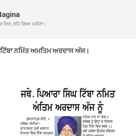
Skip to main content
Nagina
ਕ ਦਿਨ, ਰਹਿ ਗਿਆ ਮਹੀਨਾ।
 ਟਿੱਬਾ ਨਮਿੱਤ ਅਮਤਿਮ ਅਰਦਾਸ ਅੱਜ।