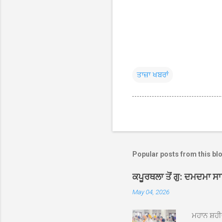
ਤਾਜ਼ਾ ਖਬਰਾਂ
Popular posts from this bl
ਕਪੂਰਥਲਾ ਤੋਂ ਗੁ: ਦਮਦਮਾ ਸ
May 04, 2026
ਮਹਾਨ ਸ਼ਹੀ