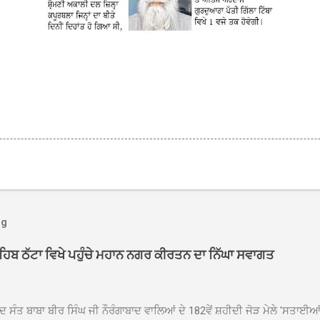
og
ਾਹਿਬ ਠੱਟਾ ਵਿਖੇ ਪਹੁੰਚੇ ਮਹਾਨ ਨਗਰ ਕੀਰਤਨ ਦਾ ਨਿੱਘਾ ਸਵਾਗਤ
ਦ ਸੰਤ ਬਾਬਾ ਬੀਰ ਸਿੰਘ ਜੀ ਨੌਰੰਗਾਬਾਦ ਵਾਲਿਆਂ ਦੇ 182ਵੇਂ ਸ਼ਹੀਦੀ ਜੋੜ ਮੇਲੇ 'ਸਤਾਈ