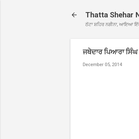
Thatta Shehar 
ਠੱਟਾ ਸ਼ਹਿਰ ਨਗੀਨਾ, ਆਇਆ ਇੱ
ਜਥੇਦਾਰ ਪਿਆਰਾ ਸਿੰਘ
December 05, 2014