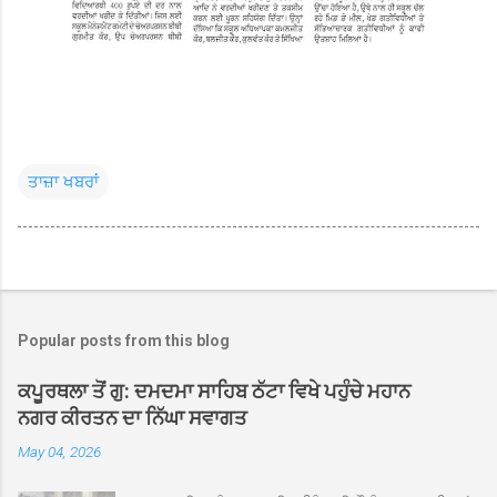
ਤਾਜ਼ਾ ਖਬਰਾਂ
Popular posts from this blog
ਕਪੂਰਥਲਾ ਤੋਂ ਗੁ: ਦਮਦਮਾ ਸਾਹਿਬ ਠੱਟਾ ਵਿਖੇ ਪਹੁੰਚੇ ਮਹਾਨ
ਨਗਰ ਕੀਰਤਨ ਦਾ ਨਿੱਘਾ ਸਵਾਗਤ
May 04, 2026