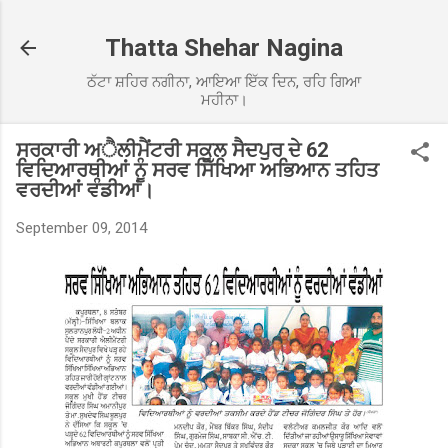
Skip to main content
Thatta Shehar Nagina
ਠੱਟਾ ਸ਼ਹਿਰ ਨਗੀਨਾ, ਆਇਆ ਇੱਕ ਦਿਨ, ਰਹਿ ਗਿਆ
ਮਹੀਨਾ।
ਸਰਕਾਰੀ ਅੈਲੀਮੈਂਟਰੀ ਸਕੂਲ ਸੈਦਪੁਰ ਦੇ 62
ਵਿਦਿਆਰਥੀਆਂ ਨੂੰ ਸਰਵ ਸਿੱਖਿਆ ਅਭਿਆਨ ਤਹਿਤ
ਵਰਦੀਆਂ ਵੰਡੀਆਂ।
September 09, 2014