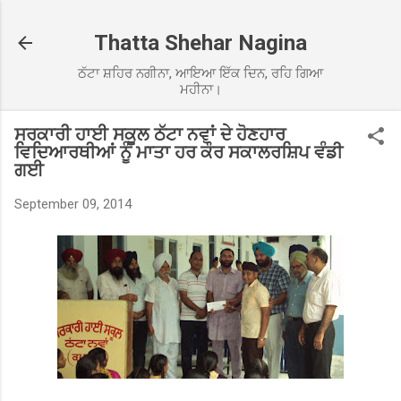
Skip to main content
Thatta Shehar Nagina
ਠੱਟਾ ਸ਼ਹਿਰ ਨਗੀਨਾ, ਆਇਆ ਇੱਕ ਦਿਨ, ਰਹਿ ਗਿਆ
ਮਹੀਨਾ।
ਸਰਕਾਰੀ ਹਾਈ ਸਕੂਲ ਠੱਟਾ ਨਵਾਂ ਦੇ ਹੋਣਹਾਰ
ਵਿਦਿਆਰਥੀਆਂ ਨੂੰ ਮਾਤਾ ਹਰ ਕੌਰ ਸਕਾਲਰਸ਼ਿਪ ਵੰਡੀ
ਗਈ
September 09, 2014