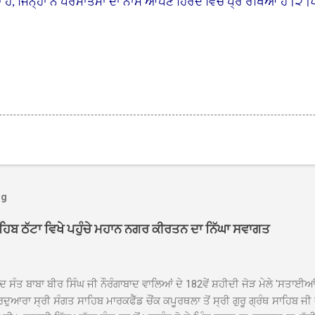
ਦਾ ਹੈ, ਜਿਨ੍ਹਾਂ ਨੇ ਪਰਮਾਤਮਾ ਦਾ ਨਾਮ ਆਪਣੇ ਹਿਰਦੇ ਵਿਚ ਪ੍ਰੋ ਰੱਖਿਆ ਹੈ।
og
ਾਹਿਬ ਠੱਟਾ ਵਿਖੇ ਪਹੁੰਚੇ ਮਹਾਨ ਨਗਰ ਕੀਰਤਨ ਦਾ ਨਿੱਘਾ ਸਵਾਗਤ
ਦ ਸੰਤ ਬਾਬਾ ਬੀਰ ਸਿੰਘ ਜੀ ਨੌਰੰਗਾਬਾਦ ਵਾਲਿਆਂ ਦੇ 182ਵੇਂ ਸ਼ਹੀਦੀ ਜੋੜ ਮੇਲੇ 'ਸਤਾਈ
ਦੁਆਰਾ ਸ੍ਰੀ ਸੰਗਤ ਸਾਹਿਬ ਮਾਰਕਫੈੱਡ ਚੌਂਕ ਕਪੂਰਥਲਾ ਤੋਂ ਸ੍ਰੀ ਗੁਰੂ ਗ੍ਰੰਥ ਸਾਹਿਬ ਜੀ