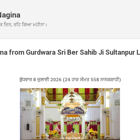
Skip to main content
Nagina
ਕ ਦਿਨ, ਰਹਿ ਗਿਆ ਮਹੀਨਾ।
 from Gurdwara Sri Ber Sahib Ji Sultanpur 
ਬੁੱਧਵਾ
ਰ 8 ਜੁਲਾਈ 2026 (24 ਹਾੜ ਸੰਮਤ 558 ਨਾਨਕਸ਼ਾਹੀ)