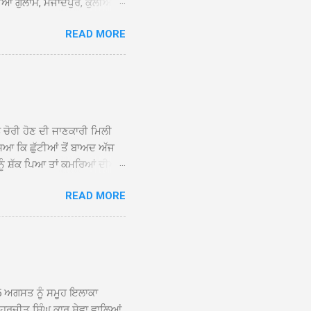
ਆਂ ਗੁਲਾਮ, ਮਜਾਦਪੁਰ, ਕੁੱਲੀਆਂ,
 ਹੁੰਦਾ ਹੋਇਆ ਗੁਰਦੁਆਰਾ ਸ੍ਰੀ
READ MORE
ੇ ਪਹੁੰਚਣ ’ਤੇ ਮੁੱਖ ਸੇਵਾਦਾਰ
ਕੀਤਾ ਗਿਆ। ਗੁਰਦੁਆਰਾ ਸ੍ਰੀ
 ਸਾਹਿਬਾਨ ਤੇ ਨਗਰ ਕੀਰਤਨ ਦੇ
ਾਓ ਦੇ ਕੇ ਵਿਸ਼ੇਸ਼ ਤੌਰ ’ਤੇ
ਕੇ ਦੀਆਂ ਸੰਗਤਾਂ ਵੱਲੋਂ ਥਾਂ-ਥਾਂ
ਨ ਚੋਰੀ ਹੋਣ ਦੀ ਜਾਣਕਾਰੀ ਮਿਲੀ
ਸਿਆ ਕਿ ਛੁੱਟੀਆਂ ਤੋਂ ਬਾਅਦ ਅੱਜ
ਾਂ ਨੂੰ ਸ਼ੱਕ ਪਿਆ ਤਾਂ ਕਮਰਿਆਂ ਦੀਆਂ
ਸੀਜ਼ ਦੀਆਂ ਪਾਈਪਾਂ ਚੋਰੀ ਕੀਤੀਆਂ
READ MORE
ੱਕ ਸਭ ਠੀਕ ਸੀ। ਚੋਰੀ ਦੀ ਘਟਨਾ
ੌਰ, ਕਮਲਪ੍ਰੀਤ ਕੌਰ ਅਤੇ ਹਰਵਿੰਦਰ
 ਰਾਮ ਸਿੰਘ ਵੱਲੋਂ ਕੀਤੀ ਗਈ ਸੀ
ਮਾਪਿਆਂ ਵਿੱਚ ਭਾਰੀ ਰੋਸ ਹੈ ਅਤੇ
ਂਬਰਾਂ ਨੇ ਦੱਸਿਆ ਕਿ ਚੋਰੀ ਦੀ ਘਟਨਾ
5 ਅਗਸਤ ਨੂੰ ਸਮੂਹ ਇਲਾਕਾ
ਾ ਹਰਜੀਤ ਸਿੰਘ ਕਾਰ ਸੇਵਾ ਵਾਲਿਆਂ