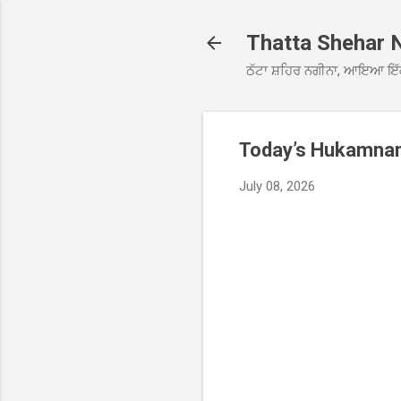
Thatta Shehar 
ਠੱਟਾ ਸ਼ਹਿਰ ਨਗੀਨਾ, ਆਇਆ ਇੱ
Today’s Hukamnama
July 08, 2026