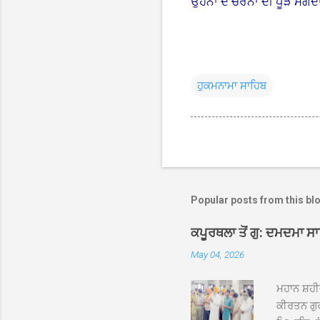
ਉਹਨਾਂ ਦੇ ਚਰਨਾਂ ਦੀ ਧੂੜ ਮੰਗ
ਹੁਕਮਨਾਮਾ ਸਾਹਿਬ
Popular posts from this bl
ਕਪੂਰਥਲਾ ਤੋਂ ਗੁ: ਦਮਦਮਾ ਸ
May 04, 2026
ਮਹਾਨ ਸ਼ਹੀ
ਕੀਰਤਨ ਗੁਰ