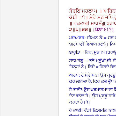
ਸੋਰਠਿ ਮਹਲਾ ੫ ॥ ਅਬਿਨ
ਕੋਈ ॥੧॥ ਮੇਰੇ ਮਨ ਜਪਿ ਗ
॥ ਵਡਭਾਗੀ ਸਾਧਸੰਗੁ ਪਰਾਪ
੨॥੫॥੩੩॥
{
ਪੰਨਾ
617}
ਪਦਅਰਥ:
ਜੀਅਨ ਕੋ = ਸਭ ਜ
'ਗੁਰਬਾਣੀ ਵਿਆਕਰਣ
'}
।
ਨਿਧ
ਬਾਹੁੜਿ = ਫਿਰ, ਮੁੜ।੧।ਰਹ
ਸਾਧ ਸੰਗੁ = ਭਲੇ ਮਨੁੱਖਾਂ ਦੀ
ਜਿਨ੍ਹਾਂ ਨੇ। ਰਿਦੈ = ਹਿਰਦੈ 
ਅਰਥ:
ਹੇ ਮੇਰੇ ਮਨ! ਉਸ ਪ੍ਰਭੂ
ਕਰ ਲਈਦਾ ਹੈ, ਫਿਰ ਕਦੇ ਦੁ
ਹੇ ਭਾਈ! ਉਸ ਪਰਮਾਤਮਾ ਦਾ ਸਿਮਰ
ਦੇਣ ਵਾਲਾ ਹੈ। ਉਹ ਪ੍ਰਭੂ ਸਾਰ
ਕਰਦਾ ਹੈ।੧।
ਹੇ ਭਾਈ! ਵੱਡੀ ਕਿਸਮਤਿ ਨਾਲ ਭਲ