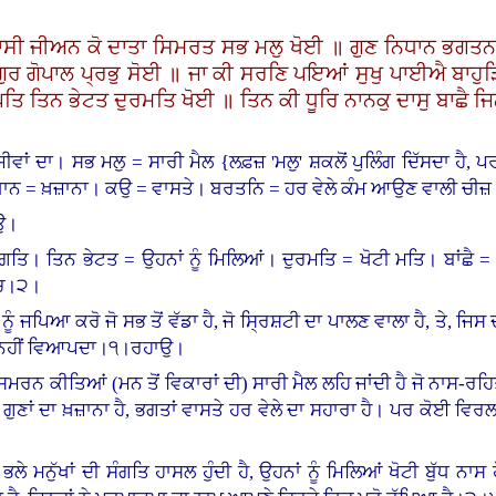
ਾਸੀ ਜੀਅਨ ਕੋ ਦਾਤਾ ਸਿਮਰਤ ਸਭ ਮਲੁ ਖੋਈ ॥ ਗੁਣ ਨਿਧਾਨ ਭਗਤਨ
ੁਰ ਗੋਪਾਲ ਪ੍ਰਭੁ ਸੋਈ ॥ ਜਾ ਕੀ ਸਰਣਿ ਪਇਆਂ ਸੁਖੁ ਪਾਈਐ ਬਾਹੁ
ਤਿ ਤਿਨ ਭੇਟਤ ਦੁਰਮਤਿ ਖੋਈ ॥ ਤਿਨ ਕੀ ਧੂਰਿ ਨਾਨਕੁ ਦਾਸੁ ਬਾਛੈ ਜਿ
ੀਵਾਂ ਦਾ। ਸਭ ਮਲੁ = ਸਾਰੀ ਮੈਲ
{
ਲਫ਼ਜ਼ 'ਮਲੁ
'
ਸ਼ਕਲੋਂ ਪੁਲਿੰਗ ਦਿੱਸਦਾ ਹੈ,
ਾਨ = ਖ਼ਜ਼ਾਨਾ। ਕਉ = ਵਾਸਤੇ। ਬਰਤਨਿ = ਹਰ ਵੇਲੇ ਕੰਮ ਆਉਣ ਵਾਲੀ ਚੀਜ
ਾਉ।
 ਸੰਗਤਿ। ਤਿਨ ਭੇਟਤ = ਉਹਨਾਂ ਨੂੰ ਮਿਲਿਆਂ। ਦੁਰਮਤਿ = ਖੋਟੀ ਮਤਿ। ਬਾਂਛੈ = ਮ
ਵਿਚ।੨।
 ਨੂੰ ਜਪਿਆ ਕਰੋ ਜੋ ਸਭ ਤੋਂ ਵੱਡਾ ਹੈ, ਜੋ ਸ੍ਰਿਸ਼ਟੀ ਦਾ ਪਾਲਣ ਵਾਲਾ ਹੈ, ਤੇ, 
ੱਖ ਨਹੀਂ ਵਿਆਪਦਾ।੧।ਰਹਾਉ।
ਨ ਕੀਤਿਆਂ (ਮਨ ਤੋਂ ਵਿਕਾਰਾਂ ਦੀ) ਸਾਰੀ ਮੈਲ ਲਹਿ ਜਾਂਦੀ ਹੈ ਜੋ ਨਾਸ-ਰਹਿਤ ਹੈ, 
ੇ ਗੁਣਾਂ ਦਾ ਖ਼ਜ਼ਾਨਾ ਹੈ, ਭਗਤਾਂ ਵਾਸਤੇ ਹਰ ਵੇਲੇ ਦਾ ਸਹਾਰਾ ਹੈ। ਪਰ ਕੋਈ ਵਿ
ੇ ਮਨੁੱਖਾਂ ਦੀ ਸੰਗਤਿ ਹਾਸਲ ਹੁੰਦੀ ਹੈ, ਉਹਨਾਂ ਨੂੰ ਮਿਲਿਆਂ ਖੋਟੀ ਬੁੱਧ ਨਾਸ