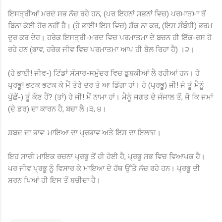
ਇਸਤ੍ਰੀਆਂ ਮਰਦ ਸਭ ਨੱਚ ਰਹੇ ਹਨ, (ਪਰ ਇਹਨਾਂ ਸਭਨਾਂ ਵਿਚ) ਪਰਮਾਤਮਾ ਤੋਂ
ਬਿਨਾ ਕੋਈ ਹੋਰ ਨਹੀਂ ਹੈ। (ਹੇ ਭਾਈ! ਇਸ ਵਿਚ) ਸ਼ੱਕ ਨਾ ਕਰ, (ਇਸ ਸੰਬੰਧੀ) ਭਰਮ
ਦੂਰ ਕਰ ਦੇਹ। ਹਰੇਕ ਇਸਤ੍ਰੀ-ਮਰਦ ਵਿਚ ਪਰਮਾਤਮਾ ਦੇ ਬਚਨ ਹੀ ਇੱਕ-ਰਸ ਹੋ
ਰਹੇ ਹਨ (ਭਾਵ, ਹਰੇਕ ਜੀਵ ਵਿਚ ਪਰਮਾਤਮਾ ਆਪ ਹੀ ਬੋਲ ਰਿਹਾ ਹੈ) ।੨।
(ਹੇ ਭਾਈ! ਜੀਵ-) ਟਿੰਡਾਂ ਸੰਸਾਰ-ਸਮੁੰਦਰ ਵਿਚ ਡੁਬਕੀਆਂ ਲੈ ਰਹੀਆਂ ਹਨ। ਹੇ
ਪ੍ਰਭੂ! ਭਟਕ ਭਟਕ ਕੇ ਮੈਂ ਤੇਰੇ ਦਰ ਤੇ ਆ ਡਿੱਗਾ ਹਾਂ। ਹੇ (ਪ੍ਰਭੂ) ਜੀ! ਜੇ ਤੂੰ ਮੈਨੂੰ
ਪੁੱਛੇਂ-) ਤੂੰ ਕੌਣ ਹੈਂ? (ਤਾਂ) ਹੇ ਜੀ! ਮੈਂ ਨਾਮਾ ਹਾਂ। ਮੈਨੂੰ ਜਗਤ ਦੇ ਜੰਜਾਲ ਤੋਂ, ਜੋ ਕਿ ਜਮਾਂ
(ਦੇ ਡਰ) ਦਾ ਕਾਰਨ ਹੈ, ਬਚਾ ਲੈ।੩, ੪।
ਸ਼ਬਦ ਦਾ ਭਾਵ: ਮਾਇਆ ਦਾ ਪ੍ਰਭਾਵ ਅਤੇ ਇਸ ਦਾ ਇਲਾਜ।
ਇਹ ਸਾਰੀ ਮਾਇਕ ਰਚਨਾ ਪ੍ਰਭੂ ਤੋਂ ਹੀ ਹੋਈ ਹੈ, ਪ੍ਰਭੂ ਸਭ ਵਿਚ ਵਿਆਪਕ ਹੈ।
ਪਰ ਜੀਵ ਪ੍ਰਭੂ ਨੂੰ ਵਿਸਾਰ ਕੇ ਮਾਇਆ ਦੇ ਹੱਥ ਉੱਤੇ ਨੱਚ ਰਹੇ ਹਨ। ਪ੍ਰਭੂ ਦੀ
ਸ਼ਰਨ ਪਿਆਂ ਹੀ ਇਸ ਤੋਂ ਬਚੀਦਾ ਹੈ।