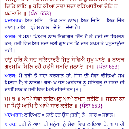
ਚਿਤਿ ਭਾਇ ॥ ਹਰਿ ਕੀਆ ਸਦਾ ਸਦਾ ਵਡਿਆਈਆ ਦੇਇ ਨ
ਪਛੋਤਾਇ ॥
{
ਪੰਨਾ
653}
ਪਦਅਰਥ:
ਇਕ ਮਨਿ = ਇਕ ਮਨ ਨਾਲ। ਇਕ ਚਿਤਿ = ਇਕ ਚਿੱਤ
ਨਾਲ। ਭਾਇ = ਪ੍ਰੇਮ ਨਾਲ। ਦੇਇ = ਦੇਂਦਾ ਹੈ।
ਅਰਥ:
ਹੇ ਮਨ! ਪਿਆਰ ਨਾਲ ਇਕਾਗ੍ਰ ਚਿੱਤ ਹੋ ਕੇ ਹਰੀ ਦਾ ਸਿਮਰਨ
ਕਰ
;
ਹਰੀ ਵਿਚ ਇਹ ਸਦਾ ਲਈ ਗੁਣ ਹਨ ਕਿ ਦਾਤ ਬਖ਼ਸ਼ ਕੇ ਪਛੁਤਾਉਂਦਾ
ਨਹੀਂ।
ਹਉ ਹਰਿ ਕੈ ਸਦ ਬਲਿਹਾਰਣੈ ਜਿਤੁ ਸੇਵਿਐ ਸੁਖੁ ਪਾਇ ॥ ਨਾਨਕ
ਗੁਰਮੁਖਿ ਮਿਲਿ ਰਹੈ ਹਉਮੈ ਸਬਦਿ ਜਲਾਇ ॥੧॥
{
ਪੰਨਾ
653}
ਅਰਥ:
ਮੈਂ ਹਰੀ ਤੋਂ ਸਦਾ ਕੁਰਬਾਨ ਹਾਂ
,
ਜਿਸ ਦੀ ਸੇਵਾ ਕੀਤਿਆਂ ਸੁਖ
ਮਿਲਦਾ ਹੈ
;
ਹੇ ਨਾਨਕ! ਗੁਰਮੁਖ ਜਨ ਅਹੰਕਾਰ ਨੂੰ ਸਤਿਗੁਰੂ ਦੇ ਸ਼ਬਦ ਦੀ
ਰਾਹੀਂ ਸਾੜ ਕੇ ਹਰੀ ਵਿਚ ਮਿਲੇ ਰਹਿੰਦੇ ਹਨ।੧।
ਮਃ ੩ ॥ ਆਪੇ ਸੇਵਾ ਲਾਇਅਨੁ ਆਪੇ ਬਖਸ ਕਰੇਇ ॥ ਸਭਨਾ ਕਾ
ਮਾ ਪਿਉ ਆਪਿ ਹੈ ਆਪੇ ਸਾਰ ਕਰੇਇ ॥
{
ਪੰਨਾ
653}
ਪਦਅਰਥ:
ਲਾਇਅਨ = ਲਾਏ ਹਨ ਉਸ (ਹਰੀ) ਨੇ।
ਸਾਰ = ਸੰਭਾਲ।
ਅਰਥ:
ਹਰੀ ਨੇ ਆਪ ਹੀ ਮਨੁੱਖਾਂ ਨੂੰ ਸੇਵਾ ਵਿਚ ਲਾਇਆ ਹੈ, ਆਪ ਹੀ