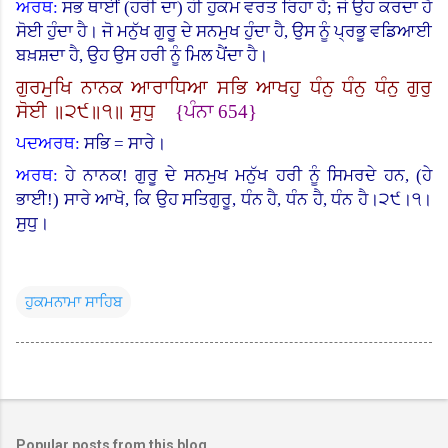
ਅਰਥ:
ਸਭ ਥਾਈਂ (ਹਰੀ ਦਾ) ਹੀ ਹੁਕਮ ਵਰਤ ਰਿਹਾ ਹੈ
;
ਜੋ ਉਹ ਕਰਦਾ ਹੈ
ਸੋਈ ਹੁੰਦਾ ਹੈ। ਜੋ ਮਨੁੱਖ ਗੁਰੂ ਦੇ ਸਨਮੁਖ ਹੁੰਦਾ ਹੈ, ਉਸ ਨੂੰ ਪ੍ਰਭੂ ਵਡਿਆਈ
ਬਖ਼ਸ਼ਦਾ ਹੈ, ਉਹ ਉਸ ਹਰੀ ਨੂੰ ਮਿਲ ਪੈਂਦਾ ਹੈ।
ਗੁਰਮੁਖਿ ਨਾਨਕ ਆਰਾਧਿਆ ਸਭਿ ਆਖਹੁ ਧੰਨੁ ਧੰਨੁ ਧੰਨੁ ਗੁਰੁ
ਸੋਈ ॥੨੯॥੧॥ ਸੁਧੁ
{
ਪੰਨਾ
654}
ਪਦਅਰਥ:
ਸਭਿ = ਸਾਰੇ।
ਅਰਥ:
ਹੇ ਨਾਨਕ! ਗੁਰੂ ਦੇ ਸਨਮੁਖ ਮਨੁੱਖ ਹਰੀ ਨੂੰ ਸਿਮਰਦੇ ਹਨ, (ਹੇ
ਭਾਈ
!)
ਸਾਰੇ ਆਖੋ, ਕਿ ਉਹ ਸਤਿਗੁਰੂ, ਧੰਨ ਹੈ, ਧੰਨ ਹੈ, ਧੰਨ ਹੈ।੨੯।੧।
ਸੁਧੁ।
ਹੁਕਮਨਾਮਾ ਸਾਹਿਬ
Popular posts from this blog