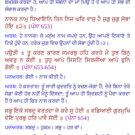
ਬਖ਼ਸ਼ਸ਼ ਕਰਦਾ ਹੈ, ਆਪ ਹੀ ਸਭਨਾਂ ਦਾ ਮਾਂ ਪਿਉ ਹੈ ਤੇ ਆਪ ਹੀ ਸਭ ਦੀ
ਸੰਭਾਲ ਕਰਦਾ ਹੈ।
ਨਾਨਕ ਨਾਮੁ ਧਿਆਇਨਿ ਤਿਨ ਨਿਜ ਘਰਿ ਵਾਸੁ ਹੈ ਜੁਗੁ ਜੁਗੁ ਸੋਭਾ
ਹੋਇ ॥੨॥
{
ਪੰਨਾ
653}
ਅਰਥ:
ਹੇ ਨਾਨਕ! ਜੋ ਮਨੁੱਖ ਨਾਮ ਜਪਦੇ ਹਨ, ਉਹ ਆਪਣੇ ਟਿਕਾਣੇ ਤੇ
ਟਿਕੇ ਹੁੰਦੇ ਹਨ
,
ਹਰੇਕ ਜੁਗ ਵਿਚ ਉਹਨਾਂ ਦੀ ਸੋਭਾ ਹੁੰਦੀ ਹੈ।੨।
ਪਉੜੀ ॥ ਤੂ ਕਰਣ ਕਾਰਣ ਸਮਰਥੁ ਹਹਿ ਕਰਤੇ ਮੈ ਤੁਝ ਬਿਨੁ
ਅਵਰੁ ਨ ਕੋਈ ॥ ਤੁਧੁ ਆਪੇ ਸਿਸਟਿ ਸਿਰਜੀਆ ਆਪੇ ਫੁਨਿ
ਗੋਈ ॥
{
ਪੰਨਾ
653-654}
ਪਦਅਰਥ:
ਗੋਈ = ਨਾਸ ਕੀਤੀ ਹੈ।
ਅਰਥ:
ਹੇ ਕਰਤਾਰ! ਤੂੰ ਸਾਰੀ ਕੁਦਰਤਿ ਨੂੰ ਰਚਣ-ਜੋਗਾ ਹੈਂ
;
ਤੇਰੇ ਬਿਨਾ ਤੇਰੇ
ਜੇਡਾ ਕੋਈ ਹੋਰ ਨਹੀਂ ਮੈਨੂੰ ਦਿੱਸਦਾ
;
ਤੂੰ ਆਪ ਹੀ ਸ੍ਰਿਸ਼ਟੀ ਨੂੰ ਪੈਦਾ ਕਰਦਾ
ਹੈਂ ਤੇ ਆਪ ਹੀ ਫਿਰ ਨਾਸ ਕਰਦਾ ਹੈਂ।
ਸਭੁ ਇਕੋ ਸਬਦੁ ਵਰਤਦਾ ਜੋ ਕਰੇ ਸੁ ਹੋਈ ॥ ਵਡਿਆਈ ਗੁਰਮੁਖਿ
ਦੇਇ ਪ੍ਰਭੁ ਹਰਿ ਪਾਵੈ ਸੋਈ ॥
{
ਪੰਨਾ
654}
ਪਦਅਰਥ:
ਸਬਦੁ = ਹੁਕਮ। ਸਭੁ = ਹਰ ਥਾਂ।