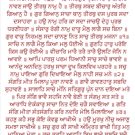
ਨਾਵਣ ਜਾਉ ਤੀਰਥੁ ਨਾਮੁ ਹੈ ॥ ਤੀਰਥੁ ਸਬਦ ਬੀਚਾਰੁ ਅੰਤਰਿ
ਗਿਆਨੁ ਹੈ ॥ ਗੁਰ ਗਿਆਨੁ ਸਾਚਾ ਥਾਨੁ ਤੀਰਥੁ ਦਸ ਪੁਰਬ ਸਦਾ
ਦਸਾਹਰਾ ॥ ਹਉ ਨਾਮੁ ਹਰਿ ਕਾ ਸਦਾ ਜਾਚਉ ਦੇਹੁ ਪ੍ਰਭ
ਧਰਣੀਧਰਾ ॥ ਸੰਸਾਰੁ ਰੋਗੀ ਨਾਮੁ ਦਾਰੂ ਮੈਲੁ ਲਾਗੈ ਸਚ ਬਿਨਾ ॥
ਗੁਰ ਵਾਕੁ ਨਿਰਮਲੁ ਸਦਾ ਚਾਨਣੁ ਨਿਤ ਸਾਚੁ ਤੀਰਥੁ ਮਜਨਾ ॥੧॥
ਸਾਚਿ ਨ ਲਾਗੈ ਮੈਲੁ ਕਿਆ ਮਲੁ ਧੋਈਐ ॥ ਗੁਣਹਿ ਹਾਰੁ ਪਰੋਇ
ਕਿਸ ਕਉ ਰੋਈਐ ॥ ਵੀਚਾਰਿ ਮਾਰੈ ਤਰੈ ਤਾਰੈ ਉਲਟਿ ਜੋਨਿ ਨ
ਆਵਏ ॥ ਆਪਿ ਪਾਰਸੁ ਪਰਮ ਧਿਆਨੀ ਸਾਚੁ ਸਾਚੇ ਭਾਵਏ ॥
ਆਨੰਦੁ ਅਨਦਿਨੁ ਹਰਖੁ ਸਾਚਾ ਦੂਖ ਕਿਲਵਿਖ ਪਰਹਰੇ ॥ ਸਚੁ
ਨਾਮੁ ਪਾਇਆ ਗੁਰਿ ਦਿਖਾਇਆ ਮੈਲੁ ਨਾਹੀ ਸਚ ਮਨੇ ॥੨॥
ਸੰਗਤਿ ਮੀਤ ਮਿਲਾਪੁ ਪੂਰਾ ਨਾਵਣੋ ॥ ਗਾਵੈ ਗਾਵਣਹਾਰੁ ਸਬਦਿ
ਸੁਹਾਵਣੋ ॥ ਸਾਲਾਹਿ ਸਾਚੇ ਮੰਨਿ ਸਤਿਗੁਰੁ ਪੁੰਨ ਦਾਨ ਦਇਆ ਮਤੇ
॥ ਪਿਰ ਸੰਗਿ ਭਾਵੈ ਸਹਜਿ ਨਾਵੈ ਬੇਣੀ ਤ ਸੰਗਮੁ ਸਤ ਸਤੇ ॥
ਆਰਾਧਿ ਏਕੰਕਾਰੁ ਸਾਚਾ ਨਿਤ ਦੇਇ ਚੜੈ ਸਵਾਇਆ ॥ ਗਤਿ
ਸੰਗਿ ਮੀਤਾ ਸੰਤਸੰਗਤਿ ਕਰਿ ਨਦਰਿ ਮੇਲਿ ਮਿਲਾਇਆ ॥੩॥
ਕਹਣੁ ਕਹੈ ਸਭੁ ਕੋਇ ਕੇਵਡੁ ਆਖੀਐ ॥ ਹਉ ਮੂਰਖੁ ਨੀਚੁ ਅਜਾਣੁ
ਸਮਝਾ ਸਾਖੀਐ ॥ ਸਚੁ ਗੁਰ ਕੀ ਸਾਖੀ ਅੰਮ੍ਰਿਤ ਭਾਖੀ ਤਿਤੁ ਮਨੁ
ਮਾਨਿਆ ਮੇਰਾ ॥ ਕੂਚੁ ਕਰਹਿ ਆਵਹਿ ਬਿਖੁ ਲਾਦੇ ਸਬਦਿ ਸਚੈ