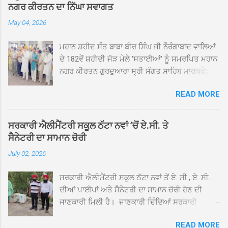
ਨਗਰ ਕੀਰਤਨ ਦਾ ਨਿੱਘਾ ਸਵਾਗਤ
May 04, 2026
ਮਹਾਨ ਸ਼ਹੀਦ ਸੰਤ ਬਾਬਾ ਬੀਰ ਸਿੰਘ ਜੀ ਨੌਰੰਗਾਬਾਦ ਵਾਲਿਆਂ
ਦੇ 182ਵੇਂ ਸ਼ਹੀਦੀ ਜੋੜ ਮੇਲੇ 'ਸਤਾਈਆਂ' ਨੂੰ ਸਮਰਪਿਤ ਮਹਾਨ
ਨਗਰ ਕੀਰਤਨ ਗੁਰਦੁਆਰਾ ਸ੍ਰੀ ਸੰਗਤ ਸਾਹਿਬ ਮਾਰਕਫੈੱਡ
ਚੌਂਕ ਕਪੂਰਥਲਾ ਤੋਂ ਸ੍ਰੀ ਗੁਰੂ ਗ੍ਰੰਥ ਸਾਹਿਬ ਜੀ ਦੀ
READ MORE
ਸਰਪ੍ਰਸਤੀ ਹੇਠ, ਪੰਜ ਪਿਆਰਿਆਂ ਦੀ ਅਗਵਾਈ ਵਿੱਚ
ਮਹੱਲਾ ਸੰਤਪੁਰਾ ਤੋਂ ਪ੍ਰਾਰੰਭ ਹੋ ਕੇ ਪਿੰਡ ਭਗਤਪੁਰ,
ਭਗਵਾਨਪੁਰ, ਝੁੱਗੀਆਂ ਗੁਲਾਮ, ਮਜਾਦਪੁਰ, ਕੁੱਲੀਆਂ, ਰੱਤਾ ਨੌ
ਸਰਕਾਰੀ ਐਲੀਮੈਂਟਰੀ ਸਕੂਲ ਠੱਟਾ ਨਵਾਂ ’ਚੋਂ ਏ.ਸੀ. ਤੇ
ਅਬਾਦ, ਕੋਲੀਆਂਵਾਲ, ਅੱਡਾ ਸਾਬੂਵਾਲ, ਦਰੀਏਵਾਲ,
ਸੈਨੇਟਰੀ ਦਾ ਸਾਮਾਨ ਚੋਰੀ
ਟੋਡਰਵਾਲ, ਨਵਾਂ ਠੱਟਾ, ਪੁਰਾਣਾ ਠੱਟਾ ਤੋਂ ਹੁੰਦਾ ਹੋਇਆ
July 02, 2026
ਗੁਰਦੁਆਰਾ ਸ੍ਰੀ ਦਮਦਮਾ ਸਾਹਿਬ ਠੱਟਾ ਵਿਖੇ ਪਹੁੰਚਿਆ।
ਨਗਰ ਕੀਰਤਨ ਦੇ ਗੁਰਦੁਆਰਾ ਸ੍ਰੀ ਦਮਦਮਾ ਸਾਹਿਬ ਠੱਟਾ
ਸਰਕਾਰੀ ਐਲੀਮੈਂਟਰੀ ਸਕੂਲ ਠੱਟਾ ਨਵਾਂ ਤੋਂ ਏ. ਸੀ., ਏ. ਸੀ.
ਵਿਖੇ ਪਹੁੰਚਣ ’ਤੇ ਮੁੱਖ ਸੇਵਾਦਾਰ ਸੰਤ ਬਾਬਾ ਹਰਜੀਤ ਸਿੰਘ ਤੇ
ਦੀਆਂ ਪਾਈਪਾਂ ਅਤੇ ਸੈਨੇਟਰੀ ਦਾ ਸਾਮਾਨ ਚੋਰੀ ਹੋਣ ਦੀ
ਇਲਾਕੇ ਦੀਆਂ ਸੰਗਤਾਂ ਵੱਲੋਂ ਜੈਕਾਰਿਆਂ ਦੀ ਗੂੰਜ ਵਿਚ ਨਿੱਘਾ
ਜਾਣਕਾਰੀ ਮਿਲੀ ਹੈ। ਜਾਣਕਾਰੀ ਦਿੰਦਿਆਂ ਸਰਕਾਰੀ
ਸਵਾਗਤ ਕੀਤਾ ਗਿਆ। ਗੁਰਦੁਆਰਾ ਸ੍ਰੀ ਦਮਦਮਾ ਸਾਹਿਬ
ਐਲੀਮੈਂਟਰੀ ਸਕੂਲ ਠੱਟਾ ਨਵਾਂ ਦੇ ਸੀ.ਐੱਚ.ਟੀ. ਰਾਮ ਸਿੰਘ ਨੇ
ਠੱਟਾ ਵਿਖੇ ਨਗਰ ਕੀਰਤਨ ਦੇ ਸਮਾਪਤੀ ਦੀ ਅਰਦਾਸ ਹੋਈ।
READ MORE
ਦੱਸਿਆ ਕਿ ਛੁੱਟੀਆਂ ਤੋਂ ਬਾਅਦ ਅੱਜ ਜਦੋਂ ਸਕੂਲ ਖੁੱਲ੍ਹੇ ਤਾਂ