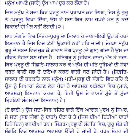
ਮਨੁੱਖ ਆਪਣੇ (ਸਾਰੇ) ਦੁੱਖ ਪਾਪ ਦੂਰ ਕਰ ਲੈਂਦਾ ਹੈ।
ਜਿਸ ਮਨੁੱਖ ਨੇ ਸਦਾ-ਥਿਰ ਪ੍ਰਭੂ-ਨਾਮ ਪ੍ਰਾਪਤ ਕਰ ਲਿਆ, ਜਿਸ ਨੂੰ ਗੁਰੂ
ਨੇ (ਪ੍ਰਭੂ) ਵਿਖਾ ਦਿੱਤਾ, ਉਸ ਦੇ ਸਦਾ-ਥਿਰ ਨਾਮ ਜਪਦੇ ਮਨ ਨੂੰ ਕਦੇ
ਵਿਕਾਰਾਂ ਦੀ ਮੈਲ ਨਹੀਂ ਲੱਗਦੀ।੨।
ਸਾਧ ਸੰਗਤਿ ਵਿਚ ਮਿੱਤਰ-ਪ੍ਰਭੂ ਦਾ ਮਿਲਾਪ ਹੋ ਜਾਣਾ-ਇਹੀ ਉਹ ਤੀਰਥ-
ਇਸ਼ਨਾਨ ਹੈ ਜਿਸ ਵਿਚ ਕੋਈ ਉਕਾਈ ਨਹੀਂ ਰਹਿ ਜਾਂਦੀ। ਜੇਹੜਾ ਮਨੁੱਖ
ਗੁਰੂ ਦੇ ਸ਼ਬਦ ਵਿਚ ਜੁੜ ਕੇ ਗਾਵਣ-ਜੋਗ ਪ੍ਰਭੂ (ਦੇ ਗੁਣ) ਗਾਂਦਾ ਹੈ ਉਸ ਦਾ
ਜੀਵਨ ਸੋਹਣਾ ਬਣ ਜਾਂਦਾ ਹੈ। ਸਤਿਗੁਰੂ ਨੂੰ (ਜੀਵਨ-ਦਾਤਾ) ਮੰਨ ਕੇ ਸਦਾ-
ਥਿਰ ਪ੍ਰਭੂ ਦੀ ਸਿਫ਼ਤਿ-ਸਾਲਾਹ ਕਰ ਕੇ ਮਨੁੱਖ ਦੀ ਮਤਿ ਦੂਜਿਆਂ ਦੀ ਸੇਵਾ
ਕਰਨ ਵਾਲੀ ਸਭ ਤੇ ਦਇਆ ਕਰਨ ਵਾਲੀ ਬਣ ਜਾਂਦੀ ਹੈ। (ਸਿਫ਼ਤਿ-
ਸਾਲਾਹ ਦੀ ਬਰਕਤਿ ਨਾਲ ਮਨੁੱਖ) ਪਤੀ-ਪ੍ਰਭੂ ਦੀ ਸੰਗਤਿ ਵਿਚ ਰਹਿ ਕੇ
ਉਸ ਨੂੰ ਪਿਆਰਾ ਲੱਗਣ ਲੱਗ ਪੈਂਦਾ ਹੈ ਆਤਮਕ ਅਡੋਲਤਾ ਵਿਚ (ਮਾਨੋ,
ਆਤਮਕ) ਇਸ਼ਨਾਨ ਕਰਦਾ ਹੈ
;
ਇਹੀ ਉਸ ਦੇ ਵਾਸਤੇ ਸੁੱਚੇ ਤੋਂ ਸੁੱਚਾ
ਤ੍ਰਿਬੇਣੀ ਸੰਗਮ (ਦਾ ਇਸ਼ਨਾਨ) ਹੈ।
(
ਹੇ ਭਾਈ
!)
ਉਸ ਸਦਾ-ਥਿਰ ਰਹਿਣ ਵਾਲੇ ਇੱਕ ਅਕਾਲ ਪੁਰਖ ਨੂੰ ਸਿਮਰ,
ਜੋ ਸਦਾ (ਸਭ ਜੀਵਾਂ ਨੂੰ ਦਾਤਾਂ) ਦੇਂਦਾ ਹੈ ਤੇ
(
ਜਿਸ ਦੀਆਂ ਦਿੱਤੀਆਂ ਦਾਤਾਂ
ਦਿਨੋ ਦਿਨ) ਵਧਦੀਆਂ ਹਨ। ਮਿੱਤਰ-ਪ੍ਰਭੂ ਦੀ ਸੰਗਤਿ ਵਿਚ, ਗੁਰੂ ਸੰਤ ਦੀ
ਸੰਗਤਿ ਵਿਚ ਆਤਮਕ ਅਵਸਥਾ ਉੱਚੀ ਹੋ ਜਾਂਦੀ ਹੈ, ਪ੍ਰਭੂ ਮੇਹਰ ਦੀ