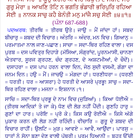
ਗੁਰੁ ਮੇਰਾ ॥ ਆਖਣਿ ਤੋਟਿ ਨ ਭਗਤਿ ਭੰਡਾਰੀ ਭਰਿਪੁਰਿ ਰਹਿਆ
ਸੋਈ ॥ ਨਾਨਕ ਸਾਚੁ ਕਹੈ ਬੇਨੰਤੀ ਮਨੁ ਮਾਂਜੈ ਸਚੁ ਸੋਈ ॥੪॥੧॥
{
ਪੰਨਾ
687-688}
ਪਦਅਰਥ:
ਤੀਰਥਿ = ਤੀਰਥ ਉਤੇ। ਜਾਉ = ਮੈਂ ਜਾਂਦਾ ਹਾਂ। ਸਬਦ
ਬੀਚਾਰੁ = ਸ਼ਬਦ ਦੀ ਵਿਚਾਰ। ਅੰਤਰਿ = ਅੰਦਰ, ਮਨ ਵਿਚ। ਗਿਆਨੁ =
ਪਰਮਾਤਮਾ ਨਾਲ ਜਾਣ-ਪਛਾਣ। ਸਾਚਾ = ਸਦਾ-ਥਿਰ ਰਹਿਣ ਵਾਲਾ। ਦਸ
ਪੁਰਬ = ਦਸ ਪਵਿਤ੍ਰ ਦਿਹਾੜੇ
{
ਮੱਸਿਆ, ਸੰਗ੍ਰਾਂਦ
,
ਪੂਰਨਮਾਸੀ, ਚਾਨਣਾ
ਐਤਵਾਰ, ਸੂਰਜ ਗ੍ਰਹਣ, ਚੰਦ ਗ੍ਰਹਣ, ਦੋ ਅਸ਼ਟਮੀਆਂ, ਦੋ ਚੌਦੇਂ
}
।
ਦਸਾਹਰਾ = ਦਸ ਪਾਪ ਹਰਨ ਵਾਲਾ ਦਿਨ, ਜੇਠ ਸੁਦੀ ਦਸਮੀ, ਗੰਗਾ ਦਾ
ਜਨਮ ਦਿਨ। ਹਉ = ਮੈਂ।
ਜਾਚਉ = ਮੰਗਦਾ ਹਾਂ।
ਧਰਣੀਧਰਾ
= {
ਧਰਣੀ
= ਧਰਤੀ। ਧਰ = ਆਸਰਾ
}
ਹੇ ਧਰਤੀ ਦੇ ਆਸਰੇ ਪ੍ਰਭੂ! ਸਾਚੁ = ਸਦਾ-
ਥਿਰ ਰਹਿਣ ਵਾਲਾ। ਮਜਨਾ = ਇਸ਼ਨਾਨ।੧।
ਸਾਚਿ = ਸਦਾ-ਥਿਰ ਪ੍ਰਭੂ ਦੇ ਨਾਮ ਵਿਚ (ਜੁੜਿਆਂ
)
।
ਕਿਆ ਧੋਈਐ
=
(
ਤੀਰਥ ਆਦਿਕਾਂ ਤੇ ਜਾ ਕੇ
)
ਧੋਣ ਦੀ ਲੋੜ ਨਹੀਂ ਪੈਂਦੀ। ਗੁਣਹਿ ਹਾਰੁ =
ਗੁਣਾਂ ਦਾ ਹਾਰ।
ਪਰੋਇ = ਪ੍ਰੋ ਕੇ।
ਕਿਸ ਕਉ ਰੋਈਐ = ਕਿਸੇ ਅੱਗੇ
ਪੁਕਾਰ ਕਰਨ ਦੀ ਲੋੜ ਨਹੀਂ ਰਹਿੰਦੀ। ਵੀਚਾਰਿ = ਗੁਰੂ ਦੇ ਸ਼ਬਦ ਦੀ
ਵਿਚਾਰ ਰਾਹੀਂ। ਉਲਟਿ = ਮੁੜ। ਆਵਏ = ਆਵੈ, ਆਉਂਦਾ। ਪਾਰਸੁ =
ਧਾਤਾਂ ਨੂੰ ਸੋਨਾ ਬਣਾ ਦੇਣ ਵਾਲੀ ਪੱਥਰੀ। ਪਰਮ ਧਿਆਨੀ = ਬਹੁਤ ਉੱਚੀ