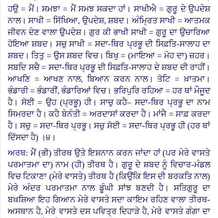
ਹਉ = ਮੈਂ।
ਸਮਝਾ = ਮੈਂ ਸਮਝ ਸਕਦਾ ਹਾਂ। ਸਾਖੀਐ = ਗੁਰੂ ਦੇ ਉਪਦੇਸ਼
ਨਾਲ।
ਸਾਖੀ = ਸਿੱਖਿਆ, ਉਪਦੇਸ਼, ਸ਼ਬਦ। ਅੰਮ੍ਰਿਤ ਸਾਖੀ = ਆਤਮਕ
ਜੀਵਨ ਦੇਣ ਵਾਲਾ ਉਪਦੇਸ਼। ਗੁਰ ਕੀ ਭਾਖੀ ਸਾਖੀ = ਗੁਰੂ ਦਾ ਉਚਾਰਿਆ
ਹੋਇਆ ਸ਼ਬਦ। ਸਚੁ ਸਾਖੀ = ਸਦਾ-ਥਿਰ ਪ੍ਰਭੂ ਦੀ ਸਿਫ਼ਤਿ-ਸਾਲਾਹ ਦਾ
ਸ਼ਬਦ। ਤਿਤੁ = ਉਸ ਸ਼ਬਦ ਵਿਚ। ਬਿਖੁ
= (
ਮਾਇਆ = ਮੋਹ ਦਾ) ਜ਼ਹਰ।
ਸਬਦਿ ਸਚੈ = ਸਦਾ-ਥਿਰ ਪ੍ਰਭੂ ਦੀ ਸਿਫ਼ਤਿ-ਸਾਲਾਹ ਦੇ ਸ਼ਬਦ ਦੀ ਰਾਹੀਂ।
ਆਖਣਿ = ਆਖਣ ਨਾਲ, ਬਿਆਨ ਕਰਨ ਨਾਲ। ਤੋਟਿ = ਖ਼ਾਤਮਾ।
ਭੰਡਾਰੀ = ਭੰਡਾਰੀਂ, ਭੰਡਾਰਿਆਂ ਵਿਚ। ਭਰਿਪੁਰਿ ਰਹਿਆ = ਹਰ ਥਾਂ ਮੌਜੂਦ
ਹੈ। ਸੋਈ = ਉਹ (ਪ੍ਰਭੂ) ਹੀ। ਸਾਚੁ ਕਹੈ– ਸਦਾ-ਥਿਰ ਪ੍ਰਭੂ ਦਾ ਨਾਮ
ਸਿਮਰਦਾ ਹੈ। ਕਹੈ ਬੇਨੰਤੀ = ਅਰਦਾਸਾਂ ਕਰਦਾ ਹੈ। ਮਾਂਜੈ = ਸਾਫ਼ ਕਰਦਾ
ਹੈ। ਸਚੁ = ਸਦਾ-ਥਿਰ ਪ੍ਰਭੂ। ਸਚੁ ਸੋਈ = ਸਦਾ-ਥਿਰ ਪ੍ਰਭੂ ਹੀ (ਹਰ ਥਾਂ
ਦਿੱਸਦਾ ਹੈ
)
।
੪।
ਅਰਥ:
ਮੈਂ (ਭੀ
)
ਤੀਰਥ ਉਤੇ ਇਸ਼ਨਾਨ ਕਰਨ ਜਾਂਦਾ ਹਾਂ (ਪਰ ਮੇਰੇ ਵਾਸਤੇ
ਪਰਮਾਤਮਾ ਦਾ) ਨਾਮ (ਹੀ) ਤੀਰਥ ਹੈ। ਗੁਰੂ ਦੇ ਸ਼ਬਦ ਨੂੰ ਵਿਚਾਰ-ਮੰਡਲ
ਵਿਚ ਟਿਕਾਣਾ (ਮੇਰੇ ਵਾਸਤੇ) ਤੀਰਥ ਹੈ (ਕਿਉਂਕਿ ਇਸ ਦੀ ਬਰਕਤਿ ਨਾਲ)
ਮੇਰੇ ਅੰਦਰ ਪਰਮਾਤਮਾ ਨਾਲ ਡੂੰਘੀ ਸਾਂਝ ਬਣਦੀ ਹੈ। ਸਤਿਗੁਰੂ ਦਾ
ਬਖ਼ਸ਼ਿਆ ਇਹ ਗਿਆਨ ਮੇਰੇ ਵਾਸਤੇ ਸਦਾ ਕਾਇਮ ਰਹਿਣ ਵਾਲਾ ਤੀਰਥ-
ਅਸਥਾਨ ਹੈ, ਮੇਰੇ ਵਾਸਤੇ ਦਸ ਪਵਿਤ੍ਰ ਦਿਹਾੜੇ ਹੈ, ਮੇਰੇ ਵਾਸਤੇ ਗੰਗਾ ਦਾ