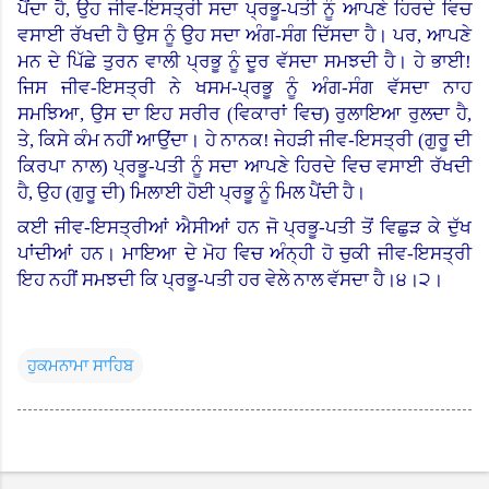
ਪੈਂਦਾ ਹੈ, ਉਹ ਜੀਵ-ਇਸਤ੍ਰੀ ਸਦਾ ਪ੍ਰਭੂ-ਪਤੀ ਨੂੰ ਆਪਣੇ ਹਿਰਦੇ ਵਿਚ
ਵਸਾਈ ਰੱਖਦੀ ਹੈ ਉਸ ਨੂੰ ਉਹ ਸਦਾ ਅੰਗ-ਸੰਗ ਦਿੱਸਦਾ ਹੈ। ਪਰ, ਆਪਣੇ
ਮਨ ਦੇ ਪਿੱਛੇ ਤੁਰਨ ਵਾਲੀ ਪ੍ਰਭੂ ਨੂੰ ਦੂਰ ਵੱਸਦਾ ਸਮਝਦੀ ਹੈ।
ਹੇ ਭਾਈ!
ਜਿਸ ਜੀਵ-ਇਸਤ੍ਰੀ ਨੇ ਖਸਮ-ਪ੍ਰਭੂ ਨੂੰ ਅੰਗ-ਸੰਗ ਵੱਸਦਾ ਨਾਹ
ਸਮਝਿਆ, ਉਸ ਦਾ ਇਹ ਸਰੀਰ (ਵਿਕਾਰਾਂ ਵਿਚ) ਰੁਲਾਇਆ ਰੁਲਦਾ ਹੈ,
ਤੇ, ਕਿਸੇ ਕੰਮ ਨਹੀਂ ਆਉਂਦਾ।
ਹੇ ਨਾਨਕ! ਜੇਹੜੀ ਜੀਵ-ਇਸਤ੍ਰੀ (ਗੁਰੂ ਦੀ
ਕਿਰਪਾ ਨਾਲ) ਪ੍ਰਭੂ-ਪਤੀ ਨੂੰ ਸਦਾ ਆਪਣੇ ਹਿਰਦੇ ਵਿਚ ਵਸਾਈ ਰੱਖਦੀ
ਹੈ, ਉਹ (ਗੁਰੂ ਦੀ) ਮਿਲਾਈ ਹੋਈ ਪ੍ਰਭੂ ਨੂੰ ਮਿਲ ਪੈਂਦੀ ਹੈ।
ਕਈ ਜੀਵ-ਇਸਤ੍ਰੀਆਂ ਐਸੀਆਂ ਹਨ ਜੋ ਪ੍ਰਭੂ-ਪਤੀ ਤੋਂ ਵਿਛੁੜ ਕੇ ਦੁੱਖ
ਪਾਂਦੀਆਂ ਹਨ। ਮਾਇਆ ਦੇ ਮੋਹ ਵਿਚ ਅੰਨ੍ਹੀ ਹੋ ਚੁਕੀ ਜੀਵ-ਇਸਤ੍ਰੀ
ਇਹ ਨਹੀਂ ਸਮਝਦੀ ਕਿ ਪ੍ਰਭੂ-ਪਤੀ ਹਰ ਵੇਲੇ ਨਾਲ ਵੱਸਦਾ ਹੈ।੪।੨।
ਹੁਕਮਨਾਮਾ ਸਾਹਿਬ