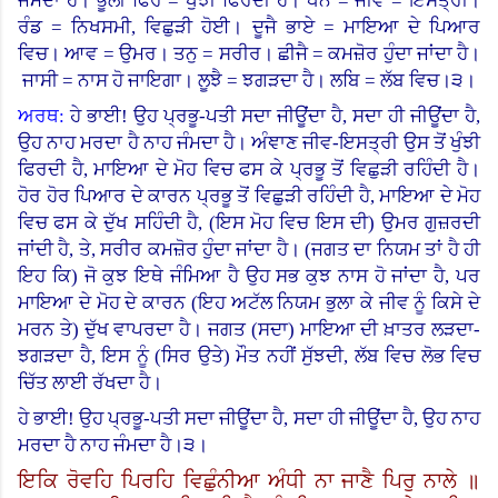
ਜੰਮਦਾ ਹੈ। ਭੂਲੀ ਫਿਰੈ = ਖੁੰਝੀ ਫਿਰਦੀ ਹੈ। ਧਨ = ਜੀਵ = ਇਸਤ੍ਰੀ।
ਰੰਡ = ਨਿਖਸਮੀ, ਵਿਛੁੜੀ ਹੋਈ। ਦੂਜੈ ਭਾਏ = ਮਾਇਆ ਦੇ ਪਿਆਰ
ਵਿਚ। ਆਵ = ਉਮਰ।
ਤਨੁ = ਸਰੀਰ। ਛੀਜੈ = ਕਮਜ਼ੋਰ ਹੁੰਦਾ ਜਾਂਦਾ ਹੈ।
ਜਾਸੀ = ਨਾਸ ਹੋ ਜਾਇਗਾ। ਲੂਝੈ = ਝਗੜਦਾ ਹੈ। ਲਬਿ = ਲੱਬ ਵਿਚ।੩।
ਅਰਥ:
ਹੇ ਭਾਈ! ਉਹ ਪ੍ਰਭੂ-ਪਤੀ ਸਦਾ ਜੀਊਂਦਾ ਹੈ, ਸਦਾ ਹੀ ਜੀਊਂਦਾ ਹੈ,
ਉਹ ਨਾਹ ਮਰਦਾ ਹੈ ਨਾਹ ਜੰਮਦਾ ਹੈ।
ਅੰਞਾਣ ਜੀਵ-ਇਸਤ੍ਰੀ ਉਸ ਤੋਂ ਖੁੰਝੀ
ਫਿਰਦੀ ਹੈ, ਮਾਇਆ ਦੇ ਮੋਹ ਵਿਚ ਫਸ ਕੇ ਪ੍ਰਭੂ ਤੋਂ ਵਿਛੁੜੀ ਰਹਿੰਦੀ ਹੈ।
ਹੋਰ ਹੋਰ ਪਿਆਰ ਦੇ ਕਾਰਨ ਪ੍ਰਭੂ ਤੋਂ ਵਿਛੁੜੀ ਰਹਿੰਦੀ ਹੈ, ਮਾਇਆ ਦੇ ਮੋਹ
ਵਿਚ ਫਸ ਕੇ ਦੁੱਖ ਸਹਿੰਦੀ ਹੈ, (ਇਸ ਮੋਹ ਵਿਚ ਇਸ ਦੀ) ਉਮਰ ਗੁਜ਼ਰਦੀ
ਜਾਂਦੀ ਹੈ, ਤੇ, ਸਰੀਰ ਕਮਜ਼ੋਰ ਹੁੰਦਾ ਜਾਂਦਾ ਹੈ। (ਜਗਤ ਦਾ ਨਿਯਮ ਤਾਂ ਹੈ ਹੀ
ਇਹ ਕਿ) ਜੋ ਕੁਝ ਇਥੇ ਜੰਮਿਆ ਹੈ ਉਹ ਸਭ ਕੁਝ ਨਾਸ ਹੋ ਜਾਂਦਾ ਹੈ
,
ਪਰ
ਮਾਇਆ ਦੇ ਮੋਹ ਦੇ ਕਾਰਨ (ਇਹ ਅਟੱਲ ਨਿਯਮ ਭੁਲਾ ਕੇ ਜੀਵ ਨੂੰ ਕਿਸੇ ਦੇ
ਮਰਨ ਤੇ) ਦੁੱਖ ਵਾਪਰਦਾ ਹੈ। ਜਗਤ (ਸਦਾ) ਮਾਇਆ ਦੀ ਖ਼ਾਤਰ ਲੜਦਾ-
ਝਗੜਦਾ ਹੈ, ਇਸ ਨੂੰ (ਸਿਰ ਉਤੇ) ਮੌਤ ਨਹੀਂ ਸੁੱਝਦੀ
,
ਲੱਬ ਵਿਚ ਲੋਭ ਵਿਚ
ਚਿੱਤ ਲਾਈ ਰੱਖਦਾ ਹੈ।
ਹੇ ਭਾਈ! ਉਹ ਪ੍ਰਭੂ-ਪਤੀ ਸਦਾ ਜੀਊਂਦਾ ਹੈ, ਸਦਾ ਹੀ ਜੀਊਂਦਾ ਹੈ, ਉਹ ਨਾਹ
ਮਰਦਾ ਹੈ ਨਾਹ ਜੰਮਦਾ ਹੈ।੩।
ਇਕਿ ਰੋਵਹਿ ਪਿਰਹਿ ਵਿਛੁੰਨੀਆ ਅੰਧੀ ਨਾ ਜਾਣੈ ਪਿਰੁ ਨਾਲੇ ॥