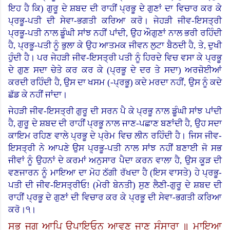
ਇਹ ਹੈ ਕਿ) ਗੁਰੂ ਦੇ ਸ਼ਬਦ ਦੀ ਰਾਹੀਂ ਪ੍ਰਭੂ ਦੇ ਗੁਣਾਂ ਦਾ ਵਿਚਾਰ ਕਰ ਕੇ
ਪ੍ਰਭੂ-ਪਤੀ ਦੀ ਸੇਵਾ-ਭਗਤੀ ਕਰਿਆ ਕਰੋ। ਜੇਹੜੀ ਜੀਵ-ਇਸਤ੍ਰੀ
ਪ੍ਰਭੂ-ਪਤੀ ਨਾਲ ਡੂੰਘੀ ਸਾਂਝ ਨਹੀਂ ਪਾਂਦੀ, ਉਹ ਔਗੁਣਾਂ ਨਾਲ ਭਰੀ ਰਹਿੰਦੀ
ਹੈ
,
ਪ੍ਰਭੂ-ਪਤੀ ਨੂੰ ਭੁਲਾ ਕੇ ਉਹ ਆਤਮਕ ਜੀਵਨ ਲੁਟਾ ਬੈਠਦੀ ਹੈ, ਤੇ, ਦੁਖੀ
ਹੁੰਦੀ ਹੈ। ਪਰ ਜੇਹੜੀ ਜੀਵ-ਇਸਤ੍ਰੀ ਪਤੀ ਨੂੰ ਹਿਰਦੇ ਵਿਚ ਵਸਾ ਕੇ ਪ੍ਰਭੂ
ਦੇ ਗੁਣ ਸਦਾ ਚੇਤੇ ਕਰ ਕਰ ਕੇ (ਪ੍ਰਭੂ ਦੇ ਦਰ ਤੇ ਸਦਾ) ਅਰਜ਼ੋਈਆਂ
ਕਰਦੀ ਰਹਿੰਦੀ ਹੈ, ਉਸ ਦਾ ਖਸਮ
(-
ਪ੍ਰਭੂ) ਕਦੇ ਮਰਦਾ ਨਹੀਂ
,
ਉਸ ਨੂੰ ਕਦੇ
ਛੱਡ ਕੇ ਨਹੀਂ ਜਾਂਦਾ।
ਜੇਹੜੀ ਜੀਵ-ਇਸਤ੍ਰੀ ਗੁਰੂ ਦੀ ਸਰਨ ਪੈ ਕੇ ਪ੍ਰਭੂ ਨਾਲ ਡੂੰਘੀ ਸਾਂਝ ਪਾਂਦੀ
ਹੈ, ਗੁਰੂ ਦੇ ਸ਼ਬਦ ਦੀ ਰਾਹੀਂ ਪ੍ਰਭੂ ਨਾਲ ਜਾਣ-ਪਛਾਣ ਬਣਾਂਦੀ ਹੈ, ਉਹ ਸਦਾ
ਕਾਇਮ ਰਹਿਣ ਵਾਲੇ ਪ੍ਰਭੂ ਦੇ ਪ੍ਰੇਮ ਵਿਚ ਲੀਨ ਰਹਿੰਦੀ ਹੈ।
ਜਿਸ ਜੀਵ-
ਇਸਤ੍ਰੀ ਨੇ ਆਪਣੇ ਉਸ ਪ੍ਰਭੂ-ਪਤੀ ਨਾਲ ਸਾਂਝ ਨਹੀਂ ਬਣਾਈ ਜੋ ਸਭ
ਜੀਵਾਂ ਨੂੰ ਉਹਨਾਂ ਦੇ ਕਰਮਾਂ ਅਨੁਸਾਰ ਪੈਦਾ ਕਰਨ ਵਾਲਾ ਹੈ, ਉਸ ਕੂੜ ਦੀ
ਵਣਜਾਰਨ ਨੂੰ ਮਾਇਆ ਦਾ ਮੋਹ ਠੱਗੀ ਰੱਖਦਾ ਹੈ (ਇਸ ਵਾਸਤੇ) ਹੇ ਪ੍ਰਭੂ-
ਪਤੀ ਦੀ ਜੀਵ-ਇਸਤ੍ਰੀਓ
! (
ਮੇਰੀ ਬੇਨਤੀ) ਸੁਣ ਲੈਣੀ-ਗੁਰੂ ਦੇ ਸ਼ਬਦ ਦੀ
ਰਾਹੀਂ ਪ੍ਰਭੂ ਦੇ ਗੁਣਾਂ ਦੀ ਵਿਚਾਰ ਕਰ ਕੇ ਪ੍ਰਭੂ ਦੀ ਸੇਵਾ-ਭਗਤੀ ਕਰਿਆ
ਕਰੋ।੧।
ਸਭੁ ਜਗੁ ਆਪਿ ਉਪਾਇਓਨੁ ਆਵਣੁ ਜਾਣੁ ਸੰਸਾਰਾ ॥ ਮਾਇਆ