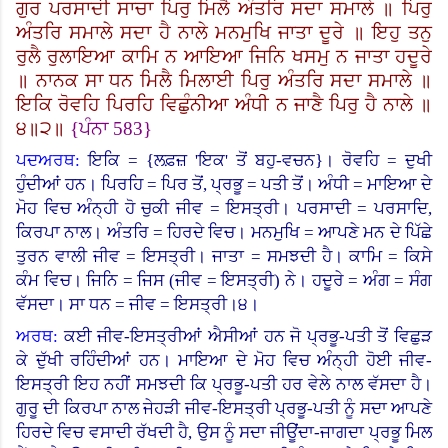
ਗੁਰ ਪਰਸਾਦੀ ਸਾਚਾ ਪਿਰੁ ਮਿਲੈ ਅੰਤਰਿ ਸਦਾ ਸਮਾਲੇ ॥ ਪਿਰੁ
ਅੰਤਰਿ ਸਮਾਲੇ ਸਦਾ ਹੈ ਨਾਲੇ ਮਨਮੁਖਿ ਜਾਤਾ ਦੂਰੇ ॥ ਇਹੁ ਤਨੁ
ਰੁਲੈ ਰੁਲਾਇਆ ਕਾਮਿ ਨ ਆਇਆ ਜਿਨਿ ਖਸਮੁ ਨ ਜਾਤਾ ਹਦੂਰੇ
॥ ਨਾਨਕ ਸਾ ਧਨ ਮਿਲੈ ਮਿਲਾਈ ਪਿਰੁ ਅੰਤਰਿ ਸਦਾ ਸਮਾਲੇ ॥
ਇਕਿ ਰੋਵਹਿ ਪਿਰਹਿ ਵਿਛੁੰਨੀਆ ਅੰਧੀ ਨ ਜਾਣੈ ਪਿਰੁ ਹੈ ਨਾਲੇ ॥
੪॥੨॥
{
ਪੰਨਾ
583}
ਪਦਅਰਥ:
ਇਕਿ
= {
ਲਫ਼ਜ਼ 'ਇਕ
'
ਤੋਂ ਬਹੁ-ਵਚਨ
}
।
ਰੋਵਹਿ = ਦੁਖੀ
ਹੁੰਦੀਆਂ ਹਨ। ਪਿਰਹਿ = ਪਿਰ ਤੋਂ, ਪ੍ਰਭੂ = ਪਤੀ ਤੋਂ। ਅੰਧੀ = ਮਾਇਆ ਦੇ
ਮੋਹ ਵਿਚ ਅੰਨ੍ਹੀ ਹੋ ਚੁਕੀ ਜੀਵ = ਇਸਤ੍ਰੀ। ਪਰਸਾਦੀ = ਪਰਸਾਦਿ,
ਕਿਰਪਾ ਨਾਲ। ਅੰਤਰਿ = ਹਿਰਦੇ ਵਿਚ। ਮਨਮੁਖਿ = ਆਪਣੇ ਮਨ ਦੇ ਪਿੱਛੇ
ਤੁਰਨ ਵਾਲੀ ਜੀਵ = ਇਸਤ੍ਰੀ।
ਜਾਤਾ = ਸਮਝਦੀ ਹੈ।
ਕਾਮਿ = ਕਿਸੇ
ਕੰਮ ਵਿਚ। ਜਿਨਿ = ਜਿਸ (ਜੀਵ = ਇਸਤ੍ਰੀ) ਨੇ। ਹਦੂਰੇ = ਅੰਗ = ਸੰਗ
ਵੱਸਦਾ। ਸਾ ਧਨ = ਜੀਵ = ਇਸਤ੍ਰੀ।੪।
ਅਰਥ:
ਕਈ ਜੀਵ-ਇਸਤ੍ਰੀਆਂ ਐਸੀਆਂ ਹਨ ਜੋ ਪ੍ਰਭੂ-ਪਤੀ ਤੋਂ ਵਿਛੁੜ
ਕੇ ਦੁੱਖੀ ਰਹਿੰਦੀਆਂ ਹਨ। ਮਾਇਆ ਦੇ ਮੋਹ ਵਿਚ ਅੰਨ੍ਹੀ ਹੋਈ ਜੀਵ-
ਇਸਤ੍ਰੀ ਇਹ ਨਹੀਂ ਸਮਝਦੀ ਕਿ ਪ੍ਰਭੂ-ਪਤੀ ਹਰ ਵੇਲੇ ਨਾਲ ਵੱਸਦਾ ਹੈ।
ਗੁਰੂ ਦੀ ਕਿਰਪਾ ਨਾਲ ਜੇਹੜੀ ਜੀਵ-ਇਸਤ੍ਰੀ ਪ੍ਰਭੂ-ਪਤੀ ਨੂੰ ਸਦਾ ਆਪਣੇ
ਹਿਰਦੇ ਵਿਚ ਵਸਾਦੀ ਰੱਖਦੀ ਹੈ, ਉਸ ਨੂੰ ਸਦਾ ਜੀਊਂਦਾ-ਜਾਗਦਾ ਪ੍ਰਭੂ ਮਿਲ