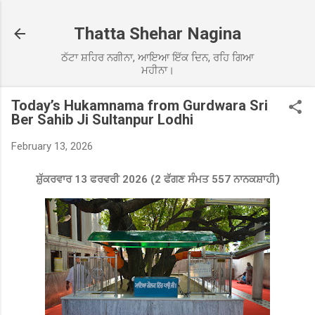
Skip to main content
Thatta Shehar Nagina
ਠੱਟਾ ਸ਼ਹਿਰ ਨਗੀਨਾ, ਆਇਆ ਇੱਕ ਦਿਨ, ਰਹਿ ਗਿਆ
ਮਹੀਨਾ।
Today’s Hukamnama from Gurdwara Sri
Ber Sahib Ji Sultanpur Lodhi
February 13, 2026
ਸ਼ੁੱਕਰਵਾਰ 13 ਫਰਵਰੀ 2026 (2 ਫੱਗਣ ਸੰਮਤ 557 ਨਾਨਕਸ਼ਾਹੀ)