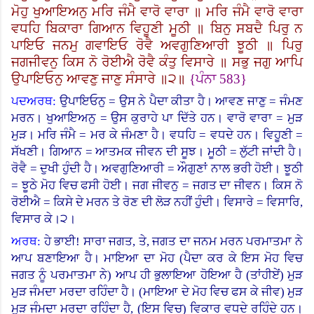
ਮੋਹੁ ਖੁਆਇਅਨੁ ਮਰਿ ਜੰਮੈ ਵਾਰੋ ਵਾਰਾ ॥ ਮਰਿ ਜੰਮੈ ਵਾਰੋ ਵਾਰਾ
ਵਧਹਿ ਬਿਕਾਰਾ ਗਿਆਨ ਵਿਹੂਣੀ ਮੂਠੀ ॥ ਬਿਨੁ ਸਬਦੈ ਪਿਰੁ ਨ
ਪਾਇਓ ਜਨਮੁ ਗਵਾਇਓ ਰੋਵੈ ਅਵਗੁਣਿਆਰੀ ਝੂਠੀ ॥ ਪਿਰੁ
ਜਗਜੀਵਨੁ ਕਿਸ ਨੋ ਰੋਈਐ ਰੋਵੈ ਕੰਤੁ ਵਿਸਾਰੇ ॥ ਸਭੁ ਜਗੁ ਆਪਿ
ਉਪਾਇਓਨੁ ਆਵਣੁ ਜਾਣੁ ਸੰਸਾਰੇ ॥੨॥
{
ਪੰਨਾ
583}
ਪਦਅਰਥ:
ਉਪਾਇਓਨੁ = ਉਸ ਨੇ ਪੈਦਾ ਕੀਤਾ ਹੈ। ਆਵਣ ਜਾਣੁ = ਜੰਮਣ
ਮਰਨ। ਖੁਆਇਅਨੁ = ਉਸ ਕੁਰਾਹੇ ਪਾ ਦਿੱਤੇ ਹਨ। ਵਾਰੋ ਵਾਰਾ = ਮੁੜ
ਮੁੜ। ਮਰਿ ਜੰਮੈ = ਮਰ ਕੇ ਜੰਮਣਾ ਹੈ। ਵਧਹਿ = ਵਧਦੇ ਹਨ। ਵਿਹੂਣੀ =
ਸੱਖਣੀ। ਗਿਆਨ = ਆਤਮਕ ਜੀਵਨ ਦੀ ਸੂਝ।
ਮੂਠੀ = ਲੁੱਟੀ ਜਾਂਦੀ ਹੈ।
ਰੋਵੈ = ਦੁਖੀ ਹੁੰਦੀ ਹੈ। ਅਵਗੁਣਿਆਰੀ = ਔਗੁਣਾਂ ਨਾਲ ਭਰੀ ਹੋਈ। ਝੂਠੀ
= ਝੂਠੇ ਮੋਹ ਵਿਚ ਫਸੀ ਹੋਈ।
ਜਗ ਜੀਵਨੁ = ਜਗਤ ਦਾ ਜੀਵਨ। ਕਿਸ ਨੋ
ਰੋਈਐ = ਕਿਸੇ ਦੇ ਮਰਨ ਤੇ ਰੋਣ ਦੀ ਲੋੜ ਨਹੀਂ ਹੁੰਦੀ। ਵਿਸਾਰੇ = ਵਿਸਾਰਿ,
ਵਿਸਾਰ ਕੇ।੨।
ਅਰਥ:
ਹੇ ਭਾਈ! ਸਾਰਾ ਜਗਤ, ਤੇ, ਜਗਤ ਦਾ ਜਨਮ ਮਰਨ ਪਰਮਾਤਮਾ ਨੇ
ਆਪ ਬਣਾਇਆ ਹੈ। ਮਾਇਆ ਦਾ ਮੋਹ (ਪੈਦਾ ਕਰ ਕੇ ਇਸ ਮੋਹ ਵਿਚ
ਜਗਤ ਨੂੰ ਪਰਮਾਤਮਾ ਨੇ) ਆਪ ਹੀ ਭੁਲਾਇਆ ਹੋਇਆ ਹੈ (ਤਾਂਹੀਏਂ) ਮੁੜ
ਮੁੜ ਜੰਮਦਾ ਮਰਦਾ ਰਹਿੰਦਾ ਹੈ। (ਮਾਇਆ ਦੇ ਮੋਹ ਵਿਚ ਫਸ ਕੇ ਜੀਵ) ਮੁੜ
ਮੁੜ ਜੰਮਦਾ ਮਰਦਾ ਰਹਿੰਦਾ ਹੈ, (ਇਸ ਵਿਚ) ਵਿਕਾਰ ਵਧਦੇ ਰਹਿੰਦੇ ਹਨ।