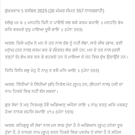
ਸ਼ੁੱਕਰਵਾਰ 5
ਦਸੰਬਰ 2025 (20 ਮੱਘਰ ਸੰਮਤ 557 ਨਾਨਕਸ਼ਾਹੀ)
ਸਲੋਕੁ ਮਃ ੩ ॥ ਮਨਹਠਿ ਕਿਨੈ ਨ ਪਾਇਓ ਸਭ ਥਕੇ ਕਰਮ ਕਮਾਇ ॥ ਮਨਹਠਿ ਭੇਖ
ਕਰਿ ਭਰਮਦੇ ਦੁਖੁ ਪਾਇਆ ਦੂਜੈ ਭਾਇ ॥ {ਪੰਨਾ 593}
ਅਰਥ: ਕਿਸੇ ਮਨੁੱਖ ਨੇ ਮਨ ਦੇ ਹਠ ਨਾਲ ਰੱਬ ਨੂੰ ਨਹੀਂ ਲੱਭਾ, ਸਾਰੇ ਜੀਵ (ਭਾਵ, ਕਈ
ਮਨੁੱਖ) (ਹਠ ਨਾਲ) ਕਰਮ ਕਰ ਕੇ (ਓੜਕ) ਥੱਕ ਗਏ ਹਨ; ਮਨ ਦੇ ਹਠ ਨਾਲ (ਕਈ
ਤਰ੍ਹਾਂ ਦੇ) ਭੇਖ ਕਰ ਕਰ ਕੇ ਭਟਕਦੇ ਹਨ ਤੇ ਮਾਇਆ ਦੇ ਮੋਹ ਵਿਚ ਦੁੱਖ ਉਠਾਉਂਦੇ ਹਨ।
ਰਿਧਿ ਸਿਧਿ ਸਭੁ ਮੋਹੁ ਹੈ ਨਾਮੁ ਨ ਵਸੈ ਮਨਿ ਆਇ ॥ {ਪੰਨਾ 593}
ਅਰਥ: ਰਿੱਧੀਆਂ ਤੇ ਸਿੱਧੀਆਂ (ਭੀ) ਨਿਰੋਲ ਮੋਹ (ਰੂਪ) ਹਨ, (ਇਹਨਾਂ ਨਾਲ) ਹਰੀ ਦਾ
ਨਾਮ ਹਿਰਦੇ ਵਿਚ ਨਹੀਂ ਵੱਸ ਸਕਦਾ।
ਗੁਰ ਸੇਵਾ ਤੇ ਮਨੁ ਨਿਰਮਲੁ ਹੋਵੈ ਅਗਿਆਨੁ ਅੰਧੇਰਾ ਜਾਇ ॥ ਨਾਮੁ ਰਤਨੁ ਘਰਿ ਪਰਗਟੁ
ਹੋਆ ਨਾਨਕ ਸਹਜਿ ਸਮਾਇ ॥੧॥ {ਪੰਨਾ 593}
ਅਰਥ: ਸਤਿਗੁਰੂ ਦੀ ਸੇਵਾ ਨਾਲ ਮਨ ਸਾਫ਼ ਹੁੰਦਾ ਹੈ ਤੇ ਅਗਿਆਨ (ਰੂਪ) ਹਨੇਰਾ ਦੂਰ
ਹੁੰਦਾ ਹੈ, ਹੇ ਨਾਨਕ! ਨਾਮ (ਰੂਪ) ਰਤਨ ਹਿਰਦੇ ਵਿਚ ਪਰਤੱਖ ਹੋ ਜਾਂਦਾ ਹੈ ਤੇ ਸਹਿਜ