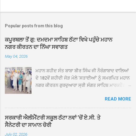
Popular posts from this blog
ਕਪੂਰਥਲਾ ਤੋਂ ਗੁ: ਦਮਦਮਾ ਸਾਹਿਬ ਠੱਟਾ ਵਿਖੇ ਪਹੁੰਚੇ ਮਹਾਨ
ਨਗਰ ਕੀਰਤਨ ਦਾ ਨਿੱਘਾ ਸਵਾਗਤ
May 04, 2026
ਮਹਾਨ ਸ਼ਹੀਦ ਸੰਤ ਬਾਬਾ ਬੀਰ ਸਿੰਘ ਜੀ ਨੌਰੰਗਾਬਾਦ ਵਾਲਿਆਂ
ਦੇ 182ਵੇਂ ਸ਼ਹੀਦੀ ਜੋੜ ਮੇਲੇ 'ਸਤਾਈਆਂ' ਨੂੰ ਸਮਰਪਿਤ ਮਹਾਨ
ਨਗਰ ਕੀਰਤਨ ਗੁਰਦੁਆਰਾ ਸ੍ਰੀ ਸੰਗਤ ਸਾਹਿਬ ਮਾਰਕਫੈੱਡ
ਚੌਂਕ ਕਪੂਰਥਲਾ ਤੋਂ ਸ੍ਰੀ ਗੁਰੂ ਗ੍ਰੰਥ ਸਾਹਿਬ ਜੀ ਦੀ
READ MORE
ਸਰਪ੍ਰਸਤੀ ਹੇਠ, ਪੰਜ ਪਿਆਰਿਆਂ ਦੀ ਅਗਵਾਈ ਵਿੱਚ
ਮਹੱਲਾ ਸੰਤਪੁਰਾ ਤੋਂ ਪ੍ਰਾਰੰਭ ਹੋ ਕੇ ਪਿੰਡ ਭਗਤਪੁਰ,
ਭਗਵਾਨਪੁਰ, ਝੁੱਗੀਆਂ ਗੁਲਾਮ, ਮਜਾਦਪੁਰ, ਕੁੱਲੀਆਂ, ਰੱਤਾ ਨੌ
ਸਰਕਾਰੀ ਐਲੀਮੈਂਟਰੀ ਸਕੂਲ ਠੱਟਾ ਨਵਾਂ ’ਚੋਂ ਏ.ਸੀ. ਤੇ
ਅਬਾਦ, ਕੋਲੀਆਂਵਾਲ, ਅੱਡਾ ਸਾਬੂਵਾਲ, ਦਰੀਏਵਾਲ,
ਸੈਨੇਟਰੀ ਦਾ ਸਾਮਾਨ ਚੋਰੀ
ਟੋਡਰਵਾਲ, ਨਵਾਂ ਠੱਟਾ, ਪੁਰਾਣਾ ਠੱਟਾ ਤੋਂ ਹੁੰਦਾ ਹੋਇਆ
July 02, 2026