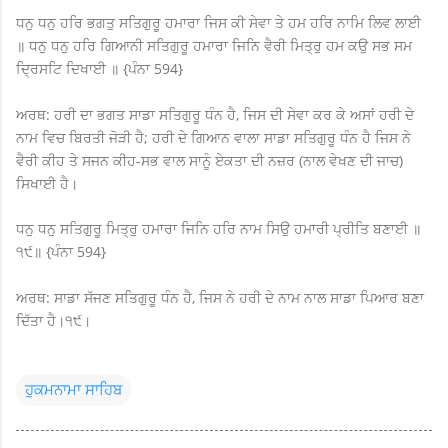
ਧਨੁ ਧਨੁ ਹਰਿ ਭਗਤੁ ਸਤਿਗੁਰੂ ਹਮਾਰਾ ਜਿਸ ਕੀ ਸੇਵਾ ਤੇ ਹਮ ਹਰਿ ਨਾਮਿ ਲਿਵ ਲਾਈ
॥ ਧਨੁ ਧਨੁ ਹਰਿ ਗਿਆਨੀ ਸਤਿਗੁਰੂ ਹਮਾਰਾ ਜਿਨਿ ਵੈਰੀ ਮਿਤ੍ਰੁ ਹਮ ਕਉ ਸਭ ਸਮ
ਦ੍ਰਿਸਟਿ ਦਿਖਾਈ ॥ {ਪੰਨਾ 594}
ਅਰਥ: ਹਰੀ ਦਾ ਭਗਤ ਸਾਡਾ ਸਤਿਗੁਰੂ ਧੰਨ ਹੈ, ਜਿਸ ਦੀ ਸੇਵਾ ਕਰ ਕੇ ਅਸਾਂ ਹਰੀ ਦੇ
ਨਾਮ ਵਿਚ ਬਿਰਤੀ ਜੋੜੀ ਹੈ; ਹਰੀ ਦੇ ਗਿਆਨ ਵਾਲਾ ਸਾਡਾ ਸਤਿਗੁਰੂ ਧੰਨ ਹੈ ਜਿਸ ਨੇ
ਵੈਰੀ ਕੀਹ ਤੇ ਸਜਨ ਕੀਹ-ਸਭ ਵਾਲ ਸਾਨੂੰ ਏਕਤਾ ਦੀ ਨਜ਼ਰ (ਨਾਲ ਵੇਖਣ ਦੀ ਜਾਚ)
ਸਿਖਾਈ ਹੈ।
ਧਨੁ ਧਨੁ ਸਤਿਗੁਰੂ ਮਿਤ੍ਰੁ ਹਮਾਰਾ ਜਿਨਿ ਹਰਿ ਨਾਮ ਸਿਉ ਹਮਾਰੀ ਪ੍ਰੀਤਿ ਬਣਾਈ ॥
੧੯॥ {ਪੰਨਾ 594}
ਅਰਥ: ਸਾਡਾ ਸੱਜਣ ਸਤਿਗੁਰੂ ਧੰਨ ਹੈ, ਜਿਸ ਨੇ ਹਰੀ ਦੇ ਨਾਮ ਨਾਲ ਸਾਡਾ ਪਿਆਰ ਬਣਾ
ਦਿੱਤਾ ਹੈ।੧੯।
ਹੁਕਮਨਾਮਾ ਸਾਹਿਬ