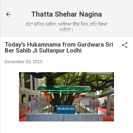
Skip to main content
Thatta Shehar Nagina
ਠੱਟਾ ਸ਼ਹਿਰ ਨਗੀਨਾ, ਆਇਆ ਇੱਕ ਦਿਨ, ਰਹਿ ਗਿਆ
ਮਹੀਨਾ।
Today’s Hukamnama from Gurdwara Sri
Ber Sahib Ji Sultanpur Lodhi
December 05, 2025