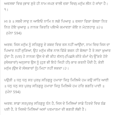
ਅਵਸਥਾ ਵਿਚ (ਭਾਵ ਸੁਤੇ ਹੀ ਨਾਮ ਜਪਣ ਵਾਲੀ ਦਸ਼ਾ ਵਿਚ) ਮਨੁੱਖ ਲੀਨ ਹੋ ਜਾਂਦਾ ਹੈ।
੧।
ਮਃ ੩ ॥ ਸਬਦੈ ਸਾਦੁ ਨ ਆਇਓ ਨਾਮਿ ਨ ਲਗੋ ਪਿਆਰੁ ॥ ਰਸਨਾ ਫਿਕਾ ਬੋਲਣਾ ਨਿਤ
ਨਿਤ ਹੋਇ ਖੁਆਰੁ ॥ ਨਾਨਕ ਕਿਰਤਿ ਪਇਐ ਕਮਾਵਣਾ ਕੋਇ ਨ ਮੇਟਣਹਾਰੁ ॥੨॥
{ਪੰਨਾ 594}
ਅਰਥ: ਜਿਸ ਮਨੁੱਖ ਨੂੰ ਸਤਿਗੁਰੂ ਦੇ ਸ਼ਬਦ ਵਿਚ ਰਸ ਨਹੀਂ ਆਉਂਦਾ, ਨਾਮ ਵਿਚ ਜਿਸ ਦਾ
ਪਿਆਰ ਨਹੀਂ ਜੁੜਿਆ, ਉਹ ਮਨੁੱਖ ਜੀਭ ਨਾਲ ਫਿੱਕੇ ਬਚਨ ਹੀ ਬੋਲਦਾ ਹੈ ਤੇ ਸਦਾ ਖ਼ੁਆਰ
ਹੁੰਦਾ ਹੈ; (ਪਰ) ਹੇ ਨਾਨਕ! ਉਸ ਦੇ ਭੀ ਕੀਹ ਵੱਸ?) (ਪਿਛਲੇ ਕੀਤੇ ਕੰਮਾਂ ਦੇ) ਉੱਕਰੇ ਹੋਏ
(ਸੰਸਕਾਰਾਂ) ਅਨੁਸਾਰ ਉਸ ਨੂੰ (ਹੁਣ ਭੀ ਇਹੋ ਜਿਹੀ ਹੀ) ਕਾਰ ਕਰਨੀ ਪੈਂਦੀ ਹੈ; ਕੋਈ
ਮਨੁੱਖ (ਉਸ ਦੇ ਸੰਸਕਾਰਾਂ ਨੂੰ) ਮਿਟਾ ਨਹੀਂ ਸਕਦਾ।੨।
ਪਉੜੀ ॥ ਧਨੁ ਧਨੁ ਸਤ ਪੁਰਖੁ ਸਤਿਗੁਰੂ ਹਮਾਰਾ ਜਿਤੁ ਮਿਲਿਐ ਹਮ ਕਉ ਸਾਂਤਿ ਆਈ
॥ ਧਨੁ ਧਨੁ ਸਤ ਪੁਰਖੁ ਸਤਿਗੁਰੂ ਹਮਾਰਾ ਜਿਤੁ ਮਿਲਿਐ ਹਮ ਹਰਿ ਭਗਤਿ ਪਾਈ ॥
{ਪੰਨਾ 594}
ਅਰਥ: ਸਾਡਾ ਸਤਪੁਰਖੁ ਸਤਿਗੁਰੂ ਧੰਨ ਹੈ, ਜਿਸ ਦੇ ਮਿਲਿਆਂ ਸਾਡੇ ਹਿਰਦੇ ਵਿਚ ਠੰਡ
ਪਈ ਹੈ, ਤੇ ਜਿਸਦੇ ਮਿਲਿਆਂ ਅਸਾਂ ਪਰਮਾਤਮਾ ਦੀ ਭਗਤੀ ਲੱਭੀ ਹੈ।