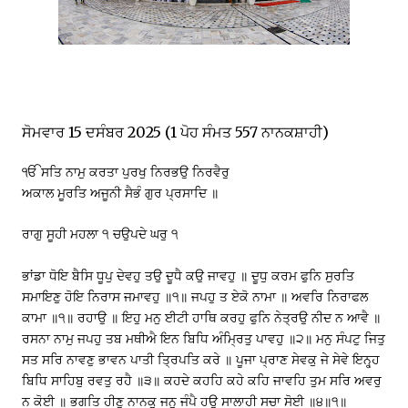
ਸੋਮਵਾਰ 15 ਦਸੰਬਰ 2025 (1 ਪੋਹ ਸੰਮਤ 557 ਨਾਨਕਸ਼ਾਹੀ)
ੴ ਸਤਿ ਨਾਮੁ ਕਰਤਾ ਪੁਰਖੁ ਨਿਰਭਉ ਨਿਰਵੈਰੁ
ਅਕਾਲ ਮੂਰਤਿ ਅਜੂਨੀ ਸੈਭੰ ਗੁਰ ਪ੍ਰਸਾਦਿ ॥
ਰਾਗੁ ਸੂਹੀ ਮਹਲਾ ੧ ਚਉਪਦੇ ਘਰੁ ੧
ਭਾਂਡਾ ਧੋਇ ਬੈਸਿ ਧੂਪੁ ਦੇਵਹੁ ਤਉ ਦੂਧੈ ਕਉ ਜਾਵਹੁ ॥ ਦੂਧੁ ਕਰਮ ਫੁਨਿ ਸੁਰਤਿ
ਸਮਾਇਣੁ ਹੋਇ ਨਿਰਾਸ ਜਮਾਵਹੁ ॥੧॥ ਜਪਹੁ ਤ ਏਕੋ ਨਾਮਾ ॥ ਅਵਰਿ ਨਿਰਾਫਲ
ਕਾਮਾ ॥੧॥ ਰਹਾਉ ॥ ਇਹੁ ਮਨੁ ਈਟੀ ਹਾਥਿ ਕਰਹੁ ਫੁਨਿ ਨੇਤ੍ਰਉ ਨੀਦ ਨ ਆਵੈ ॥
ਰਸਨਾ ਨਾਮੁ ਜਪਹੁ ਤਬ ਮਥੀਐ ਇਨ ਬਿਧਿ ਅੰਮ੍ਰਿਤੁ ਪਾਵਹੁ ॥੨॥ ਮਨੁ ਸੰਪਟੁ ਜਿਤੁ
ਸਤ ਸਰਿ ਨਾਵਣੁ ਭਾਵਨ ਪਾਤੀ ਤ੍ਰਿਪਤਿ ਕਰੇ ॥ ਪੂਜਾ ਪ੍ਰਾਣ ਸੇਵਕੁ ਜੇ ਸੇਵੇ ਇਨ੍ਹ੍ਹ
ਬਿਧਿ ਸਾਹਿਬੁ ਰਵਤੁ ਰਹੈ ॥੩॥ ਕਹਦੇ ਕਹਹਿ ਕਹੇ ਕਹਿ ਜਾਵਹਿ ਤੁਮ ਸਰਿ ਅਵਰੁ
ਨ ਕੋਈ ॥ ਭਗਤਿ ਹੀਣੁ ਨਾਨਕੁ ਜਨੁ ਜੰਪੈ ਹਉ ਸਾਲਾਹੀ ਸਚਾ ਸੋਈ ॥੪॥੧॥