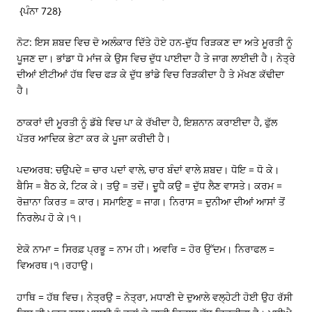
{ਪੰਨਾ 728}
ਨੋਟ: ਇਸ ਸ਼ਬਦ ਵਿਚ ਦੋ ਅਲੰਕਾਰ ਦਿੱਤੇ ਹੋਏ ਹਨ-ਦੁੱਧ ਰਿੜਕਣ ਦਾ ਅਤੇ ਮੂਰਤੀ ਨੂੰ
ਪੂਜਣ ਦਾ। ਭਾਂਡਾ ਧੋ ਮਾਂਜ ਕੇ ਉਸ ਵਿਚ ਦੁੱਧ ਪਾਈਦਾ ਹੈ ਤੇ ਜਾਗ ਲਾਈਦੀ ਹੈ। ਨੇਤ੍ਰੇ
ਦੀਆਂ ਈਟੀਆਂ ਹੱਥ ਵਿਚ ਫੜ ਕੇ ਦੁੱਧ ਭਾਂਡੇ ਵਿਚ ਰਿੜਕੀਦਾ ਹੈ ਤੇ ਮੱਖਣ ਕੱਢੀਦਾ
ਹੈ।
ਠਾਕਰਾਂ ਦੀ ਮੂਰਤੀ ਨੂੰ ਡੱਬੇ ਵਿਚ ਪਾ ਕੇ ਰੱਖੀਦਾ ਹੈ, ਇਸ਼ਨਾਨ ਕਰਾਈਦਾ ਹੈ, ਫੁੱਲ
ਪੱਤਰ ਆਦਿਕ ਭੇਟਾ ਕਰ ਕੇ ਪੂਜਾ ਕਰੀਦੀ ਹੈ।
ਪਦਅਰਥ: ਚਉਪਦੇ = ਚਾਰ ਪਦਾਂ ਵਾਲੇ, ਚਾਰ ਬੰਦਾਂ ਵਾਲੇ ਸ਼ਬਦ। ਧੋਇ = ਧੋ ਕੇ।
ਬੈਸਿ = ਬੈਠ ਕੇ, ਟਿਕ ਕੇ। ਤਉ = ਤਦੋਂ। ਦੂਧੈ ਕਉ = ਦੁੱਧ ਲੈਣ ਵਾਸਤੇ। ਕਰਮ =
ਰੋਜ਼ਾਨਾ ਕਿਰਤ = ਕਾਰ। ਸਮਾਇਣੁ = ਜਾਗ। ਨਿਰਾਸ = ਦੁਨੀਆ ਦੀਆਂ ਆਸਾਂ ਤੋਂ
ਨਿਰਲੇਪ ਹੋ ਕੇ।੧।
ਏਕੋ ਨਾਮਾ = ਸਿਰਫ਼ ਪ੍ਰਭੂ = ਨਾਮ ਹੀ। ਅਵਰਿ = ਹੋਰ ਉੱਦਮ। ਨਿਰਾਫਲ =
ਵਿਅਰਥ।੧।ਰਹਾਉ।
ਹਾਥਿ = ਹੱਥ ਵਿਚ। ਨੇਤ੍ਰਉ = ਨੇਤ੍ਰਾ, ਮਧਾਣੀ ਦੇ ਦੁਆਲੇ ਵਲ੍ਹੇਟੀ ਹੋਈ ਉਹ ਰੱਸੀ