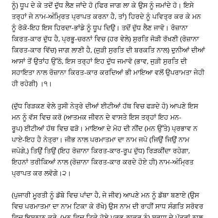
ਨੂੰ) ਧੂਪ ਦੇ ਕੇ ਤਦੋਂ ਦੁੱਧ ਲੈਣ ਜਾਂਦੇ ਹੋ (ਫਿਰ ਜਾਗ ਲਾ ਕੇ ਉਸ ਨੂੰ ਜਮਾਂਦੇ ਹੋ। ਇਸੇ
ਤਰ੍ਹਾਂ ਜੇ ਨਾਮ-ਅੰਮ੍ਰਿਤ ਪ੍ਰਾਪਤ ਕਰਨਾ ਹੈ, ਤਾਂ) ਹਿਰਦੇ ਨੂੰ ਪਵਿਤ੍ਰ ਕਰ ਕੇ ਮਨ
ਨੂੰ ਰੋਕੋ-ਇਹ ਇਸ ਹਿਰਦਾ-ਭਾਂਡੇ ਨੂੰ ਧੂਪ ਦਿਉ। ਤਦੋਂ ਦੁੱਧ ਲੈਣ ਜਾਵੋ। ਰੋਜ਼ਾਨਾ
ਕਿਰਤ-ਕਾਰ ਦੁੱਧ ਹੈ, ਪ੍ਰਭੂ-ਚਰਨਾਂ ਵਿਚ (ਹਰ ਵੇਲੇ) ਸੁਰਤਿ ਜੋੜੀ ਰੱਖਣੀ (ਰੋਜ਼ਾਨਾ
ਕਿਰਤ-ਕਾਰ ਵਿੱਚ) ਜਾਗ ਲਾਣੀ ਹੈ, (ਜੁੜੀ ਸੁਰਤਿ ਦੀ ਬਰਕਤਿ ਨਾਲ) ਦੁਨੀਆਂ ਦੀਆਂ
ਆਸਾਂ ਤੋਂ ਉਤਾਂਹ ਉੱਠੋ, ਇਸ ਤਰ੍ਹਾਂ ਇਹ ਦੁੱਧ ਜਮਾਵੋ (ਭਾਵ, ਜੁੜੀ ਸੁਰਤਿ ਦੀ
ਸਹਾਇਤਾ ਨਾਲ ਰੋਜ਼ਾਨਾ ਕਿਰਤ-ਕਾਰ ਕਰਦਿਆਂ ਭੀ ਮਾਇਆ ਵਲੋਂ ਉਪਰਾਮਤਾ ਜੇਹੀ
ਹੀ ਰਹੇਗੀ) ।੧।
(ਦੁੱਧ ਰਿੜਕਣ ਵੇਲੇ ਤੁਸੀ ਨੇਤ੍ਰੇ ਦੀਆਂ ਈਟੀਆਂ ਹੱਥ ਵਿਚ ਫੜਦੇ ਹੋ) ਆਪਣੇ ਇਸ
ਮਨ ਨੂੰ ਵੱਸ ਵਿਚ ਕਰੋ (ਆਤਮਕ ਜੀਵਨ ਦੇ ਵਾਸਤੇ ਇਸ ਤਰ੍ਹਾਂ ਇਹ ਮਨ-
ਰੂਪ) ਈਟੀਆਂ ਹੱਥ ਵਿਚ ਫੜੋ। ਮਾਇਆ ਦੇ ਮੋਹ ਦੀ ਨੀਂਦ (ਮਨ ਉੱਤੇ) ਪ੍ਰਭਾਵ ਨ
ਪਾਏ-ਇਹ ਹੈ ਨੇਤ੍ਰਾ। ਜੀਭ ਨਾਲ ਪਰਮਾਤਮਾ ਦਾ ਨਾਮ ਜਪੋ (ਜਿਉਂ ਜਿਉਂ ਨਾਮ
ਜਪੋਗੇ,) ਤਿਉਂ ਤਿਉਂ (ਇਹ ਰੋਜ਼ਾਨਾ ਕਿਰਤ-ਕਾਰ-ਰੂਪ ਦੁੱਧ) ਰਿੜਕੀਂਦਾ ਰਹੇਗਾ,
ਇਹਨਾਂ ਤਰੀਕਿਆਂ ਨਾਲ (ਰੋਜ਼ਾਨਾ ਕਿਰਤ-ਕਾਰ ਕਰਦੇ ਹੋਏ ਹੀ) ਨਾਮ-ਅੰਮ੍ਰਿਤ
ਪ੍ਰਾਪਤ ਕਰ ਲਵੋਗੇ।੨।
(ਪੁਜਾਰੀ ਮੂਰਤੀ ਨੂੰ ਡੱਬੇ ਵਿਚ ਪਾਂਦਾ ਹੈ, ਜੇ ਜੀਵ) ਆਪਣੇ ਮਨ ਨੂੰ ਡੱਬਾ ਬਣਾਏ (ਉਸ
ਵਿਚ ਪਰਮਾਤਮਾ ਦਾ ਨਾਮ ਟਿਕਾ ਕੇ ਰੱਖੇ) ਉਸ ਨਾਮ ਦੀ ਰਾਹੀਂ ਸਾਧ ਸੰਗਤਿ ਸਰੋਵਰ
ਵਿਚ ਇਸ਼ਨਾਨ ਕਰੇ, (ਮਨ ਵਿਚ ਟਿਕੇ ਹੋਏ ਪ੍ਰਭੂ-ਠਾਕੁਰ ਨੂੰ) ਸਰਧਾ ਦੇ ਪੱਤਰਾਂ ਨਾਲ