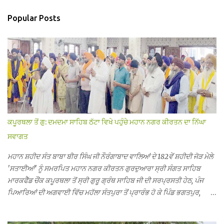
Popular Posts
ਕਪੂਰਥਲਾ ਤੋਂ ਗੁ: ਦਮਦਮਾ ਸਾਹਿਬ ਠੱਟਾ ਵਿਖੇ ਪਹੁੰਚੇ ਮਹਾਨ ਨਗਰ ਕੀਰਤਨ ਦਾ ਨਿੱਘਾ
ਸਵਾਗਤ
ਮਹਾਨ ਸ਼ਹੀਦ ਸੰਤ ਬਾਬਾ ਬੀਰ ਸਿੰਘ ਜੀ ਨੌਰੰਗਾਬਾਦ ਵਾਲਿਆਂ ਦੇ 182ਵੇਂ ਸ਼ਹੀਦੀ ਜੋੜ ਮੇਲੇ
'ਸਤਾਈਆਂ' ਨੂੰ ਸਮਰਪਿਤ ਮਹਾਨ ਨਗਰ ਕੀਰਤਨ ਗੁਰਦੁਆਰਾ ਸ੍ਰੀ ਸੰਗਤ ਸਾਹਿਬ
ਮਾਰਕਫੈੱਡ ਚੌਂਕ ਕਪੂਰਥਲਾ ਤੋਂ ਸ੍ਰੀ ਗੁਰੂ ਗ੍ਰੰਥ ਸਾਹਿਬ ਜੀ ਦੀ ਸਰਪ੍ਰਸਤੀ ਹੇਠ, ਪੰਜ
ਪਿਆਰਿਆਂ ਦੀ ਅਗਵਾਈ ਵਿੱਚ ਮਹੱਲਾ ਸੰਤਪੁਰਾ ਤੋਂ ਪ੍ਰਾਰੰਭ ਹੋ ਕੇ ਪਿੰਡ ਭਗਤਪੁਰ,
ਭਗਵਾਨਪੁਰ, ਝੁੱਗੀਆਂ ਗੁਲਾਮ, ਮਜਾਦਪੁਰ, ਕੁੱਲੀਆਂ, ਰੱਤਾ ਨੌ ਅਬਾਦ, ਕੋਲੀਆਂਵਾਲ, ਅੱਡਾ
ਸਾਬੂਵਾਲ, ਦਰੀਏਵਾਲ, ਟੋਡਰਵਾਲ, ਨਵਾਂ ਠੱਟਾ, ਪੁਰਾਣਾ ਠੱਟਾ ਤੋਂ ਹੁੰਦਾ ਹੋਇਆ ਗੁਰਦੁਆਰਾ