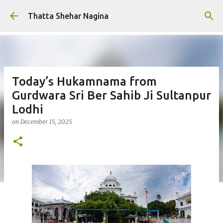
Skip to main content
Thatta Shehar Nagina
Today’s Hukamnama from
Gurdwara Sri Ber Sahib Ji Sultanpur
Lodhi
on
December 15, 2025