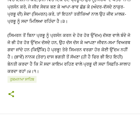
ਪ੍ਰਸੰਨ ਕਰੇ, ਜੇ ਜੀਵ ਸੇਵਕ ਬਣ ਕੇ ਆਪਾ-ਭਾਵ ਛੱਡ ਕੇ (ਅੰਦਰ-ਵੱਸਦੇ ਠਾਕੁਰ-
ਪ੍ਰਭੂ ਦੀ) ਸੇਵਾ (ਸਿਮਰਨ) ਕਰੇ, ਤਾਂ ਇਹਨਾਂ ਤਰੀਕਿਆਂ ਨਾਲ ਉਹ ਜੀਵ ਮਾਲਕ-
ਪ੍ਰਭੂ ਨੂੰ ਸਦਾ ਮਿਲਿਆ ਰਹਿੰਦਾ ਹੈ।੩।
(ਸਿਮਰਨ ਤੋਂ ਬਿਨਾ ਪ੍ਰਭੂ ਨੂੰ ਪ੍ਰਸੰਨ ਕਰਨ ਦੇ ਹੋਰ ਹੋਰ ਉੱਦਮ) ਦੱਸਣ ਵਾਲੇ ਬੰਦੇ ਜੋ
ਜੋ ਭੀ ਹੋਰ ਹੋਰ ਉੱਦਮ ਦੱਸਦੇ ਹਨ, ਉਹ ਦੱਸ ਦੱਸ ਕੇ ਆਪਣਾ ਜੀਵਨ-ਸਮਾ ਵਿਅਰਥ
ਗਵਾ ਜਾਂਦੇ ਹਨ (ਕਿਉਂਕਿ) ਹੇ ਪ੍ਰਭੂ! ਤੇਰੇ ਸਿਮਰਨ ਵਰਗਾ ਹੋਰ ਕੋਈ ਉੱਦਮ ਨਹੀਂ
ਹੈ। (ਭਾਵੇਂ) ਨਾਨਕ (ਤੇਰਾ) ਦਾਸ ਭਗਤੀ ਤੋਂ ਸੱਖਣਾ (ਹੀ ਹੈ ਫਿਰ ਭੀ ਇਹ ਇਹੀ)
ਬੇਨਤੀ ਕਰਦਾ ਹੈ ਕਿ ਮੈਂ ਸਦਾ ਕਾਇਮ ਰਹਿਣ ਵਾਲੇ ਪ੍ਰਭੂ ਦੀ ਸਦਾ ਸਿਫ਼ਤਿ-ਸਾਲਾਹ
ਕਰਦਾ ਰਹਾਂ।੪।੧।
ਹੁਕਮਨਾਮਾ ਸਾਹਿਬ