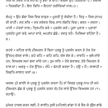
ਜਿਸ ਦੀ ਮਦਦ ਨਾਲ ਮਧਾਣੀ ਨੂੰ ਭਵਾਂ ਕੇ ਚਾਟੀ ਵਿਚਲਾ ਦੁੱਧ ਰਿੜਕੀਦਾ ਹੈ। ਮਥੀਐ
= ਰਿੜਕੀਦਾ ਹੈ। ਇਨ ਬਿਧਿ = ਇਹਨਾਂ ਤਰੀਕਿਆਂ ਨਾਲ।੨।
ਸੰਪਟੁ = ਉਹ ਡੱਬਾ ਜਿਸ ਵਿਚ ਠਾਕੁਰ = ਮੂਰਤੀ ਨੂੰ ਰੱਖੀਦਾ ਹੈ। ਜਿਤੁ = ਜਿਸ (ਨਾਮ)
ਦੀ ਰਾਹੀਂ। ਸਤ ਸਰਿ = ਸਤ ਸਰੋਵਰ ਵਿਚ, ਸਾਧ ਸੰਗਤਿ ਵਿਚ। ਭਵਨ = ਸਰਧਾ।
ਪਾਤੀ = ਪੱਤਰਾਂ ਨਾਲ। ਤ੍ਰਿਪਤਿ ਕਰੇ = ਪ੍ਰਸੰਨ ਕਰੇ। ਪੂਜਾ ਪ੍ਰਾਣ = ਪ੍ਰਾਣਾਂ
ਪ੍ਰਯੰਤ ਪੂਜਾ ਕਰੇ, ਆਪਾ ਵਾਰੇ, ਅਪਣੱਤ ਛੱਡੇ। ਰਵਤੁ ਰਹੈ– ਮਿਲਿਆ ਰਹਿੰਦਾ ਹੈ।
੩।
ਕਹਦੇ = ਕਹਿਣ ਵਾਲੇ, (ਸਿਮਰਨ ਤੋਂ ਬਿਨਾ ਪ੍ਰਭੂ ਨੂੰ ਪ੍ਰਸੰਨ ਕਰਨ ਦੇ ਹੋਰ ਹੋਰ
ਉੱਦਮ) ਦੱਸਣ ਵਾਲੇ। ਕਹੇ ਕਹਿ = ਕਹਿ ਕਹਿ, ਦੱਸ ਦੱਸ ਕੇ। ਜਾਵਹਿ = ਚਲੇ ਜਾਂਦੇ
ਹਨ, ਵਿਅਰਥ ਸਮਾ ਗਵਾ ਜਾਂਦੇ ਹਨ। ਤੁਮ ਸਰਿ = ਤੇਰੇ ਬਰਾਬਰ, ਤੇਰੇ ਸਿਮਰਨ ਦੇ
ਨਾਲ ਦਾ। ਅਵਰੁ = ਹੋਰ ਉੱਦਮ। ਜੰਪੈ = ਬੇਨਤੀ ਕਰਦਾ ਹੈ। ਹਉ = ਮੈਂ। ਸਾਲਾਹੀ =
ਸਿਫ਼ਤਿ-ਸਾਲਾਹ ਕਰਾਂ।੪।
ਅਰਥ: (ਹੇ ਭਾਈ! ਜੇ ਪ੍ਰਭੂ ਨੂੰ ਪ੍ਰਸੰਨ ਕਰਨਾ ਹੈ) ਤਾਂ ਸਿਰਫ਼ ਪ੍ਰਭੂ-ਨਾਮ ਹੀ ਜਪੋ
(ਸਿਮਰਨ ਛੱਡ ਕੇ ਪ੍ਰਭੂ ਨੂੰ ਪ੍ਰਸੰਨ ਕਰਨ ਦੇ) ਹੋਰ ਸਾਰੇ ਉੱਦਮ ਵਿਅਰਥ ਹਨ।੧।
ਰਹਾਉ।
(ਮੱਖਣ ਹਾਸਲ ਕਰਨ ਲਈ, ਹੇ ਭਾਈ!) ਤੁਸੀ (ਪਹਿਲਾਂ) ਭਾਂਡਾ ਧੋ ਕੇ ਬੈਠ ਕੇ (ਉਸ ਭਾਂਡੇ