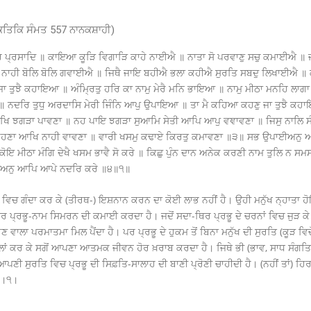
ਤਿਕਿ ਸੰਮਤ 557 ਨਾਨਕਸ਼ਾਹੀ)
ਪ੍ਰਸਾਦਿ ॥ ਕਾਇਆ ਕੂੜਿ ਵਿਗਾੜਿ ਕਾਹੇ ਨਾਈਐ ॥ ਨਾਤਾ ਸੋ ਪਰਵਾਣੁ ਸਚੁ ਕਮਾਈਐ ॥ ਜ
ਿ ਨਾਹੀ ਬੋਲਿ ਬੋਲਿ ਗਵਾਈਐ ॥ ਜਿਥੈ ਜਾਇ ਬਹੀਐ ਭਲਾ ਕਹੀਐ ਸੁਰਤਿ ਸਬਦੁ ਲਿਖਾਈਐ ॥
ਤੁਝੈ ਕਹਾਇਆ ॥ ਅੰਮ੍ਰਿਤੁ ਹਰਿ ਕਾ ਨਾਮੁ ਮੇਰੈ ਮਨਿ ਭਾਇਆ ॥ ਨਾਮੁ ਮੀਠਾ ਮਨਹਿ ਲਾਗਾ 
ਨਦਰਿ ਤੁਧੁ ਅਰਦਾਸਿ ਮੇਰੀ ਜਿੰਨਿ ਆਪੁ ਉਪਾਇਆ ॥ ਤਾ ਮੈ ਕਹਿਆ ਕਹਣੁ ਜਾ ਤੁਝੈ ਕਹ
 ਆਖਿ ਝਗੜਾ ਪਾਵਣਾ ॥ ਨਹ ਪਾਇ ਝਗੜਾ ਸੁਆਮਿ ਸੇਤੀ ਆਪਿ ਆਪੁ ਵਞਾਵਣਾ ॥ ਜਿਸੁ ਨਾਲਿ
ਕਹਣਾ ਆਖਿ ਨਾਹੀ ਵਾਵਣਾ ॥ ਵਾਰੀ ਖਸਮੁ ਕਢਾਏ ਕਿਰਤੁ ਕਮਾਵਣਾ ॥੩॥ ਸਭ ਉਪਾਈਅਨੁ 
 ਕੋਇ ਮੀਠਾ ਮੰਗਿ ਦੇਖੈ ਖਸਮ ਭਾਵੈ ਸੋ ਕਰੇ ॥ ਕਿਛੁ ਪੁੰਨ ਦਾਨ ਅਨੇਕ ਕਰਣੀ ਨਾਮ ਤੁਲਿ ਨ 
ਾਈਅਨੁ ਆਪਿ ਆਪੇ ਨਦਰਿ ਕਰੇ ॥੪॥੧॥
ੋਹ ਵਿਚ ਗੰਦਾ ਕਰ ਕੇ (ਤੀਰਥ-) ਇਸ਼ਨਾਨ ਕਰਨ ਦਾ ਕੋਈ ਲਾਭ ਨਹੀਂ ਹੈ। ਉਹੀ ਮਨੁੱਖ ਨ੍ਹਾਤਾ ਹੋ
-ਥਿਰ ਪ੍ਰਭੂ-ਨਾਮ ਸਿਮਰਨ ਦੀ ਕਮਾਈ ਕਰਦਾ ਹੈ। ਜਦੋਂ ਸਦਾ-ਥਿਰ ਪ੍ਰਭੂ ਦੇ ਚਰਨਾਂ ਵਿਚ ਜੁੜ 
ਿਣ ਵਾਲਾ ਪਰਮਾਤਮਾ ਮਿਲ ਪੈਂਦਾ ਹੈ। ਪਰ ਪ੍ਰਭੂ ਦੇ ਹੁਕਮ ਤੋਂ ਬਿਨਾ ਮਨੁੱਖ ਦੀ ਸੁਰਤਿ (ਕੂੜ ਵਿ
ਾਂ ਕਰ ਕੇ ਸਗੋਂ ਆਪਣਾ ਆਤਮਕ ਜੀਵਨ ਹੋਰ ਖ਼ਰਾਬ ਕਰਦਾ ਹੈ। ਜਿਥੇ ਭੀ (ਭਾਵ, ਸਾਧ ਸੰਗਤਿ ਵ
ਪਣੀ ਸੁਰਤਿ ਵਿਚ ਪ੍ਰਭੂ ਦੀ ਸਿਫ਼ਤਿ-ਸਾਲਾਹ ਦੀ ਬਾਣੀ ਪ੍ਰੋਣੀ ਚਾਹੀਦੀ ਹੈ। (ਨਹੀਂ ਤਾਂ) ਹਿਰ
ਭ?।੧।