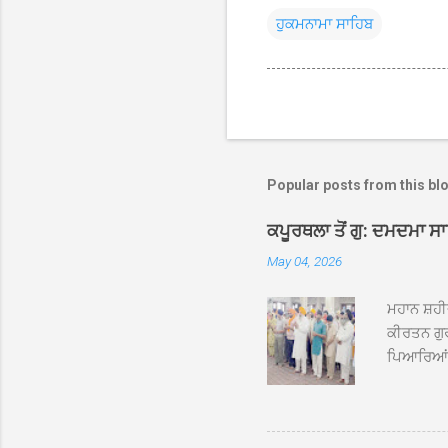
ਹੁਕਮਨਾਮਾ ਸਾਹਿਬ
Popular posts from this bl
ਕਪੂਰਥਲਾ ਤੋਂ ਗੁ: ਦਮਦਮਾ ਸ
May 04, 2026
ਮਹਾਨ ਸ਼ਹੀ
ਕੀਰਤਨ ਗੁਰ
ਪਿਆਰਿਆਂ ਦ
ਰੱਤਾ ਨੌ ਅਬ
ਦਮਦਮਾ ਸਾਹ
ਸੰਤ ਬਾਬਾ 