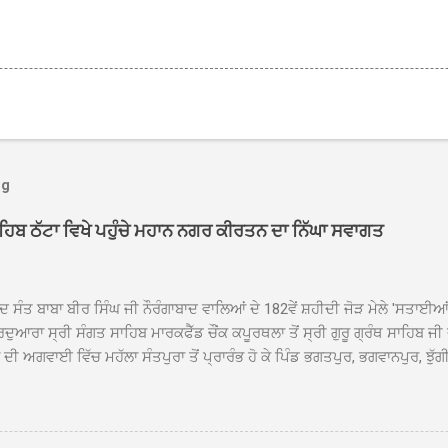
og
ਾਹਿਬ ਠੱਟਾ ਵਿਖੇ ਪਹੁੰਚੇ ਮਹਾਨ ਨਗਰ ਕੀਰਤਨ ਦਾ ਨਿੱਘਾ ਸਵਾਗਤ
ਦ ਸੰਤ ਬਾਬਾ ਬੀਰ ਸਿੰਘ ਜੀ ਨੌਰੰਗਾਬਾਦ ਵਾਲਿਆਂ ਦੇ 182ਵੇਂ ਸ਼ਹੀਦੀ ਜੋੜ ਮੇਲੇ 'ਸਤਾਈ
ਦੁਆਰਾ ਸ੍ਰੀ ਸੰਗਤ ਸਾਹਿਬ ਮਾਰਕਫੈੱਡ ਚੌਂਕ ਕਪੂਰਥਲਾ ਤੋਂ ਸ੍ਰੀ ਗੁਰੂ ਗ੍ਰੰਥ ਸਾਹਿਬ ਜੀ
ੀ ਅਗਵਾਈ ਵਿੱਚ ਮਹੱਲਾ ਸੰਤਪੁਰਾ ਤੋਂ ਪ੍ਰਾਰੰਭ ਹੋ ਕੇ ਪਿੰਡ ਭਗਤਪੁਰ, ਭਗਵਾਨਪੁਰ, ਝੁੱਗੀ
ਾਦ, ਕੋਲੀਆਂਵਾਲ, ਅੱਡਾ ਸਾਬੂਵਾਲ, ਦਰੀਏਵਾਲ, ਟੋਡਰਵਾਲ, ਨਵਾਂ ਠੱਟਾ, ਪੁਰਾਣਾ ਠੱਟਾ ਤੋਂ
ਿਬ ਠੱਟਾ ਵਿਖੇ ਪਹੁੰਚਿਆ। ਨਗਰ ਕੀਰਤਨ ਦੇ ਗੁਰਦੁਆਰਾ ਸ੍ਰੀ ਦਮਦਮਾ ਸਾਹਿਬ ਠੱਟਾ ਵਿਖ
ਹਰਜੀਤ ਸਿੰਘ ਤੇ ਇਲਾਕੇ ਦੀਆਂ ਸੰਗਤਾਂ ਵੱਲੋਂ ਜੈਕਾਰਿਆਂ ਦੀ ਗੂੰਜ ਵਿਚ ਨਿੱਘਾ ਸਵਾਗਤ 