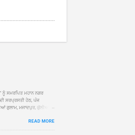
ਆਂ' ਨੂੰ ਸਮਰਪਿਤ ਮਹਾਨ ਨਗਰ
 ਦੀ ਸਰਪ੍ਰਸਤੀ ਹੇਠ, ਪੰਜ
ਆਂ ਗੁਲਾਮ, ਮਜਾਦਪੁਰ, ਕੁੱਲੀਆਂ,
 ਹੁੰਦਾ ਹੋਇਆ ਗੁਰਦੁਆਰਾ ਸ੍ਰੀ
READ MORE
ੇ ਪਹੁੰਚਣ ’ਤੇ ਮੁੱਖ ਸੇਵਾਦਾਰ
ਕੀਤਾ ਗਿਆ। ਗੁਰਦੁਆਰਾ ਸ੍ਰੀ