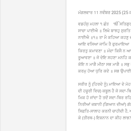
ਮੰਗਲਵਾਰ 11
ਨਵੰਬਰ 2025 (25 ਕ
ਵਡਹੰਸੁ ਮਹਲਾ ੧ ਛੰਤ ੴ ਸਤਿਗੁਰ 
ਸਾਚਾ ਪਾਈਐ ॥ ਲਿਖੇ ਬਾਝਹੁ ਸੁਰਤ
ਨਾਈਐ ॥੧॥ ਤਾ ਮੈ ਕਹਿਆ ਕਹਣੁ ਜਾ 
ਆਇ ਵਸਿਆ ਜਾਮਿ ਤੈ ਫੁਰਮਾਇਆ ॥ 
ਕਿਰਤੁ ਕਮਾਵਣਾ ॥ ਮੰਦਾ ਕਿਸੈ ਨ
ਰੂਆਵਣਾ ॥ ਜੋ ਦੇਇ ਸਹਣਾ ਮਨਹਿ 
ਕੋਇ ਨ ਮਾਗੈ ਮੀਠਾ ਸਭ ਮਾਗੈ ॥ ਸਭੁ
ਕਰਮੁ ਹੋਆ ਧੁਰਿ ਕਦੇ ॥ ਸਭ ਉਪ
ਸਰੀਰ ਨੂੰ (ਹਿਰਦੇ ਨੂੰ) ਮਾਇਆ ਦੇ ਮ
ਦੀ ਹਜ਼ੂਰੀ ਵਿਚ) ਕਬੂਲ ਹੈ ਜੋ ਸਦਾ
ਮਿਕ ਹੋ ਜਾਂਦਾ ਹੈ ਤਦੋਂ ਸਦਾ-ਥਿਰ ਰਹ
ਨਿਰੀਆਂ ਜ਼ਬਾਨੀ (ਗਿਆਨ ਦੀਆਂ) ਗੱਲ
ਸਿਫ਼ਤਿ-ਸਾਲਾਹ ਕਰਨੀ ਚਾਹੀਦੀ ਹੈ, ਆ
ਕੇ (ਤੀਰਥ-) ਇਸ਼ਨਾਨ ਦਾ ਕੀਹ ਲਾ