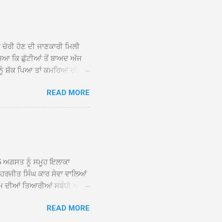
 ਸਾਹਿਬਾਨ ਤੇ ਨਗਰ ਕੀਰਤਨ ਦੇ
ਾਓ ਦੇ ਕੇ ਵਿਸ਼ੇਸ਼ ਤੌਰ ’ਤੇ
ਕੇ ਦੀਆਂ ਸੰਗਤਾਂ ਵੱਲੋਂ ਥਾਂ-ਥਾਂ
ਨ ਚੋਰੀ ਹੋਣ ਦੀ ਜਾਣਕਾਰੀ ਮਿਲੀ
ਸਿਆ ਕਿ ਛੁੱਟੀਆਂ ਤੋਂ ਬਾਅਦ ਅੱਜ
ਾਂ ਨੂੰ ਸ਼ੱਕ ਪਿਆ ਤਾਂ ਕਮਰਿਆਂ ਦੀਆਂ
ਸੀਜ਼ ਦੀਆਂ ਪਾਈਪਾਂ ਚੋਰੀ ਕੀਤੀਆਂ
READ MORE
ੱਕ ਸਭ ਠੀਕ ਸੀ। ਚੋਰੀ ਦੀ ਘਟਨਾ
ੌਰ, ਕਮਲਪ੍ਰੀਤ ਕੌਰ ਅਤੇ ਹਰਵਿੰਦਰ
 ਰਾਮ ਸਿੰਘ ਵੱਲੋਂ ਕੀਤੀ ਗਈ ਸੀ
ਮਾਪਿਆਂ ਵਿੱਚ ਭਾਰੀ ਰੋਸ ਹੈ ਅਤੇ
ਂਬਰਾਂ ਨੇ ਦੱਸਿਆ ਕਿ ਚੋਰੀ ਦੀ ਘਟਨਾ
5 ਅਗਸਤ ਨੂੰ ਸਮੂਹ ਇਲਾਕਾ
ਾ ਹਰਜੀਤ ਸਿੰਘ ਕਾਰ ਸੇਵਾ ਵਾਲਿਆਂ
ਮ ਦੀਆਂ ਤਿਆਰੀਆਂ ਸਬੰਧੀ ਅੱਜ
ੰਘ ਕਾਰ ਸੇਵਾ ਵਾਲਿਆਂ ਦੀ ਅਗਵਾਈ
READ MORE
ੇ ਵਿਚਾਰ ਸਾਂਝੇ ਕੀਤੇ। ਇਸ ਸਬੰਧੀ
ਾਲਿਆਂ ਨੇ ਦੱਸਿਆ ਕਿ 13 ਅਗਸਤ