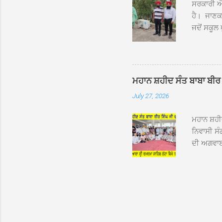
ਸਰਕਾਰੀ ਐਲ
ਹੈ। ਜਾਣਕਾ
ਜਦੋਂ ਸਕੂਲ 
ਛੱਤਾਂ ’ਤੇ
ਹੋਈਆਂ ਸਨ।
20 ਤੋਂ 30
ਸਿੰਘ ਟੋਡਰ
ਮਹਾਨ ਸ਼ਹੀਦ ਸੰਤ ਬਾਬਾ ਬੀਰ 
ਜਿਸ ਦੀ ਮਾ
July 27, 2026
ਉਨ੍ਹਾਂ ਨੇ 
ਸੰਬ...
ਮਹਾਨ ਸ਼ਹ
ਨਿਵਾਸੀ ਸੰ
ਦੀ ਅਗਵਾਈ
ਵਿਸ਼ਾਲ ਇਕ
ਹੇਠ ਹੋਈ ਜ
ਜਾਣਕਾਰੀ ਦ
ਵੀਰਵਾਰ ਨੂ
ਸਾਹਿਬ ਜੀ 
ਸ਼ਖਸ਼ੀਅਤਾ