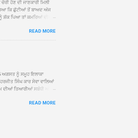
ਨ ਚੋਰੀ ਹੋਣ ਦੀ ਜਾਣਕਾਰੀ ਮਿਲੀ
ਸਿਆ ਕਿ ਛੁੱਟੀਆਂ ਤੋਂ ਬਾਅਦ ਅੱਜ
ਾਂ ਨੂੰ ਸ਼ੱਕ ਪਿਆ ਤਾਂ ਕਮਰਿਆਂ ਦੀਆਂ
ਸੀਜ਼ ਦੀਆਂ ਪਾਈਪਾਂ ਚੋਰੀ ਕੀਤੀਆਂ
READ MORE
ੱਕ ਸਭ ਠੀਕ ਸੀ। ਚੋਰੀ ਦੀ ਘਟਨਾ
ੌਰ, ਕਮਲਪ੍ਰੀਤ ਕੌਰ ਅਤੇ ਹਰਵਿੰਦਰ
 ਰਾਮ ਸਿੰਘ ਵੱਲੋਂ ਕੀਤੀ ਗਈ ਸੀ
ਮਾਪਿਆਂ ਵਿੱਚ ਭਾਰੀ ਰੋਸ ਹੈ ਅਤੇ
ਂਬਰਾਂ ਨੇ ਦੱਸਿਆ ਕਿ ਚੋਰੀ ਦੀ ਘਟਨਾ
5 ਅਗਸਤ ਨੂੰ ਸਮੂਹ ਇਲਾਕਾ
ਾ ਹਰਜੀਤ ਸਿੰਘ ਕਾਰ ਸੇਵਾ ਵਾਲਿਆਂ
ਮ ਦੀਆਂ ਤਿਆਰੀਆਂ ਸਬੰਧੀ ਅੱਜ
ੰਘ ਕਾਰ ਸੇਵਾ ਵਾਲਿਆਂ ਦੀ ਅਗਵਾਈ
READ MORE
ੇ ਵਿਚਾਰ ਸਾਂਝੇ ਕੀਤੇ। ਇਸ ਸਬੰਧੀ
ਾਲਿਆਂ ਨੇ ਦੱਸਿਆ ਕਿ 13 ਅਗਸਤ
਼ਨੀਵਾਰ ਨੂੰ ਸ੍ਰੀ ਅਖੰਡ ਪਾਠ
ਤੀ ਵਿੱਚ ਸੰਤ ਮਹਾਂਪੁਰਸ਼ ਅਤੇ ਹੋਰ
ਰਾਨ ਭਾਈ ਕੁਲਵੰਤ ਸਿੰਘ ਹਜੂਰੀ