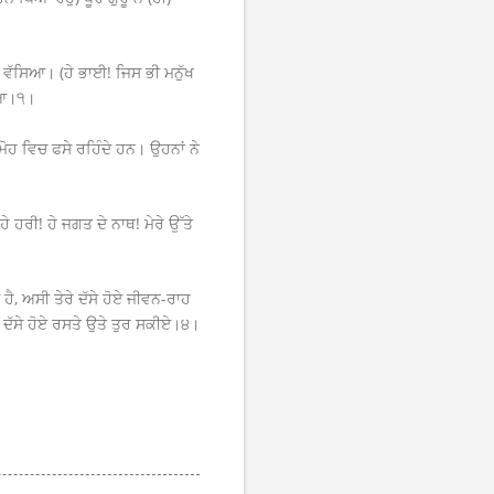
ਆ ਵੱਸਿਆ। (ਹੇ ਭਾਈ! ਜਿਸ ਭੀ ਮਨੁੱਖ
ਗਿਆ।੧।
ਮੋਹ ਵਿਚ ਫਸੇ ਰਹਿੰਦੇ ਹਨ। ਉਹਨਾਂ ਨੇ
ਹੇ ਹਰੀ! ਹੇ ਜਗਤ ਦੇ ਨਾਥ! ਮੇਰੇ ਉੱਤੇ
 ਹੈ, ਅਸੀ ਤੇਰੇ ਦੱਸੇ ਹੋਏ ਜੀਵਨ-ਰਾਹ
ੇਰੇ ਦੱਸੇ ਹੋਏ ਰਸਤੇ ਉਤੇ ਤੁਰ ਸਕੀਏ।੪।