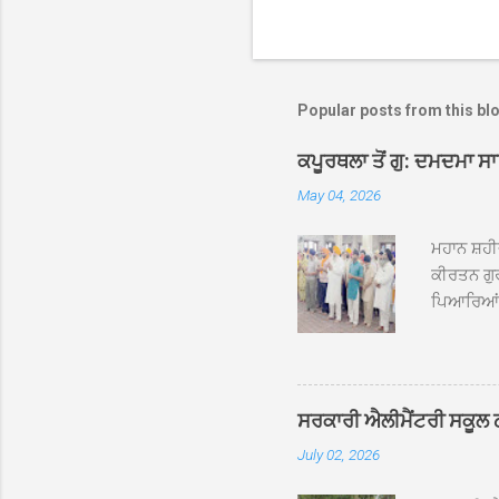
Popular posts from this bl
ਕਪੂਰਥਲਾ ਤੋਂ ਗੁ: ਦਮਦਮਾ ਸ
May 04, 2026
ਮਹਾਨ ਸ਼ਹੀ
ਕੀਰਤਨ ਗੁਰ
ਪਿਆਰਿਆਂ ਦ
ਰੱਤਾ ਨੌ ਅਬ
ਦਮਦਮਾ ਸਾਹ
ਸੰਤ ਬਾਬਾ 
ਦਮਦਮਾ ਸਾ
ਸਰਕਾਰੀ ਐਲੀਮੈਂਟਰੀ ਸਕੂਲ ਠੱਟ
ਪ੍ਰਬੰਧਕਾਂ 
July 02, 2026
ਸਨਮਾਨ ਕੀਤ
ਨਿੱਘਾ ਸਵ