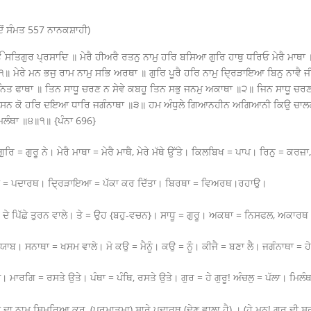
ਂ ਸੰਮਤ 557 ਨਾਨਕਸ਼ਾਹੀ)
ਸਤਿਗੁਰ ਪ੍ਰਸਾਦਿ ॥ ਮੇਰੈ ਹੀਅਰੈ ਰਤਨੁ ਨਾਮੁ ਹਰਿ ਬਸਿਆ ਗੁਰਿ ਹਾਥੁ ਧਰਿਓ ਮੇਰੈ ਮਾਥ
॥੧॥ ਮੇਰੇ ਮਨ ਭਜੁ ਰਾਮ ਨਾਮੁ ਸਭਿ ਅਰਥਾ ॥ ਗੁਰਿ ਪੂਰੈ ਹਰਿ ਨਾਮੁ ਦ੍ਰਿੜਾਇਆ ਬਿਨੁ ਨਾਵੈ 
ਨਿਤ ਫਾਥਾ ॥ ਤਿਨ ਸਾਧੂ ਚਰਣ ਨ ਸੇਵੇ ਕਬਹੂ ਤਿਨ ਸਭੁ ਜਨਮੁ ਅਕਾਥਾ ॥੨॥ ਜਿਨ ਸਾਧੂ ਚਰ
 ਦਾਸਨ ਕੋ ਹਰਿ ਦਇਆ ਧਾਰਿ ਜਗੰਨਾਥਾ ॥੩॥ ਹਮ ਅੰਧੁਲੇ ਗਿਆਨਹੀਨ ਅਗਿਆਨੀ ਕਿਉ ਚਾਲਹ
ਿਲੰਥਾ ॥੪॥੧॥ {ਪੰਨਾ 696}
 = ਗੁਰੂ ਨੇ। ਮੇਰੈ ਮਾਥਾ = ਮੇਰੈ ਮਾਥੈ, ਮੇਰੇ ਮੱਥੇ ਉੱਤੇ। ਕਿਲਬਿਖ = ਪਾਪ। ਰਿਨੁ = ਕਰਜ਼
ਥਾ = ਪਦਾਰਥ। ਦ੍ਰਿੜਾਇਆ = ਪੱਕਾ ਕਰ ਦਿੱਤਾ। ਬਿਰਥਾ = ਵਿਅਰਥ।ਰਹਾਉ।
ਦੇ ਪਿੱਛੇ ਤੁਰਨ ਵਾਲੇ। ਤੇ = ਉਹ {ਬਹੁ-ਵਚਨ}। ਸਾਧੂ = ਗੁਰੂ। ਅਕਥਾ = ਨਿਸਫਲ, ਅਕਾਰ
ਬ। ਸਨਾਥਾ = ਖਸਮ ਵਾਲੇ। ਮੋ ਕਉ = ਮੈਨੂੰ। ਕਉ = ਨੂੰ। ਕੀਜੈ = ਬਣਾ ਲੈ। ਜਗੰਨਾਥਾ = 
 ਮਾਰਗਿ = ਰਸਤੇ ਉਤੇ। ਪੰਥਾ = ਪੰਥਿ, ਰਸਤੇ ਉਤੇ। ਗੁਰ = ਹੇ ਗੁਰੂ! ਅੰਚਲੁ = ਪੱਲਾ। ਮਿਲ
ਦਾ ਨਾਮ ਸਿਮਰਿਆ ਕਰ, (ਪਰਮਾਤਮਾ) ਸਾਰੇ ਪਦਾਰਥ (ਦੇਣ ਵਾਲਾ ਹੈ) । (ਹੇ ਮਨ! ਗੁਰੂ ਦੀ ਸਰਨ 