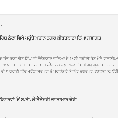
og
ਾਹਿਬ ਠੱਟਾ ਵਿਖੇ ਪਹੁੰਚੇ ਮਹਾਨ ਨਗਰ ਕੀਰਤਨ ਦਾ ਨਿੱਘਾ ਸਵਾਗਤ
ਦ ਸੰਤ ਬਾਬਾ ਬੀਰ ਸਿੰਘ ਜੀ ਨੌਰੰਗਾਬਾਦ ਵਾਲਿਆਂ ਦੇ 182ਵੇਂ ਸ਼ਹੀਦੀ ਜੋੜ ਮੇਲੇ 'ਸਤਾਈ
ਦੁਆਰਾ ਸ੍ਰੀ ਸੰਗਤ ਸਾਹਿਬ ਮਾਰਕਫੈੱਡ ਚੌਂਕ ਕਪੂਰਥਲਾ ਤੋਂ ਸ੍ਰੀ ਗੁਰੂ ਗ੍ਰੰਥ ਸਾਹਿਬ ਜੀ
ੀ ਅਗਵਾਈ ਵਿੱਚ ਮਹੱਲਾ ਸੰਤਪੁਰਾ ਤੋਂ ਪ੍ਰਾਰੰਭ ਹੋ ਕੇ ਪਿੰਡ ਭਗਤਪੁਰ, ਭਗਵਾਨਪੁਰ, ਝੁੱਗੀ
ਾਦ, ਕੋਲੀਆਂਵਾਲ, ਅੱਡਾ ਸਾਬੂਵਾਲ, ਦਰੀਏਵਾਲ, ਟੋਡਰਵਾਲ, ਨਵਾਂ ਠੱਟਾ, ਪੁਰਾਣਾ ਠੱਟਾ ਤੋਂ
ਿਬ ਠੱਟਾ ਵਿਖੇ ਪਹੁੰਚਿਆ। ਨਗਰ ਕੀਰਤਨ ਦੇ ਗੁਰਦੁਆਰਾ ਸ੍ਰੀ ਦਮਦਮਾ ਸਾਹਿਬ ਠੱਟਾ ਵਿਖ
ਹਰਜੀਤ ਸਿੰਘ ਤੇ ਇਲਾਕੇ ਦੀਆਂ ਸੰਗਤਾਂ ਵੱਲੋਂ ਜੈਕਾਰਿਆਂ ਦੀ ਗੂੰਜ ਵਿਚ ਨਿੱਘਾ ਸਵਾਗਤ 
ਹਿਬ ਠੱਟਾ ਵਿਖੇ ਨਗਰ ਕੀਰਤਨ ਦੇ ਸਮਾਪਤੀ ਦੀ ਅਰਦਾਸ ਹੋਈ। ਇਸ ਮੌਕੇ ਪੰਜ ਪਿਆਰੇ
ਾ ਨਵਾਂ ’ਚੋਂ ਏ.ਸੀ. ਤੇ ਸੈਨੇਟਰੀ ਦਾ ਸਾਮਾਨ ਚੋਰੀ
ਦਾ ਗੁਰਦੁਆਰਾ ਦਮਦਮਾ ਸਾਹਿਬ ਠੱਟਾ ਦੇ ਮੁੱਖ ਸੇਵਾਦਾਰ ਸੰਤ ਬਾਬਾ ਹਰਜੀਤ ਸਿੰਘ ਵੱਲੋਂ ਸਿਰੋਪ
ਾ ਗਿਆ। ਨਗਰ ਕੀਰਤਨ ਦੀ ਆਰੰਭਤਾ ਤੋਂ ਲੈ ਕੇ ਸਮਾਪਤੀ ਤੱਕ ਦੇ ਸਫਰ ਦੌਰਾਨ ਸਮੁੱਚੇ ਇਲਾ
ਾਗਤ ਕੀਤਾ ਗਿਆ ਤੇ ਨਗਰ ਕੀਰਤਨ ਦੀਆਂ ਸ...