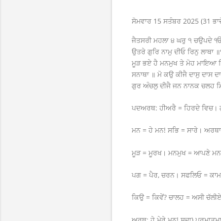
ਸੋਮਵਾਰ 15 ਸਤੰਬਰ 2025 (31 ਭਾਦੋ
ਜੈਤਸਰੀ ਮਹਲਾ ੪ ਘਰੁ ੧ ਚਉਪਦੇ ੴ 
ਉਤਰੇ ਗੁਰਿ ਨਾਮੁ ਦੀਓ ਰਿਨੁ ਲਾਥਾ 
ਮੂੜ ਭਏ ਹੈ ਮਨਮੁਖ ਤੇ ਮੋਹ ਮਾਇਆ 
ਸਨਾਥਾ ॥ ਮੋ ਕਉ ਕੀਜੈ ਦਾਸੁ ਦਾਸ
ਗੁਰ ਅੰਚਲੁ ਦੀਜੈ ਜਨ ਨਾਨਕ ਚਲਹ ਮ
ਪਦਅਰਥ: ਹੀਅਰੈ = ਹਿਰਦੇ ਵਿਚ। ਗੁਰਿ
ਮਨ = ਹੇ ਮਨ! ਸਭਿ = ਸਾਰੇ। ਅਰ
ਮੂੜ = ਮੂਰਖ। ਮਨਮੁਖ = ਆਪਣੇ ਮਨ 
ਪਗ = ਪੈਰ, ਚਰਨ। ਸਫਲਿਓ = ਕਾਮਯਾ
ਕਿਉ = ਕਿਵੇਂ? ਚਾਲਹ = ਅਸੀ ਚੱਲੀਏ।
ਅਰਥ: ਹੇ ਮੇਰੇ ਮਨ! ਸਦਾ) ਪਰਮਾਤਮਾ 