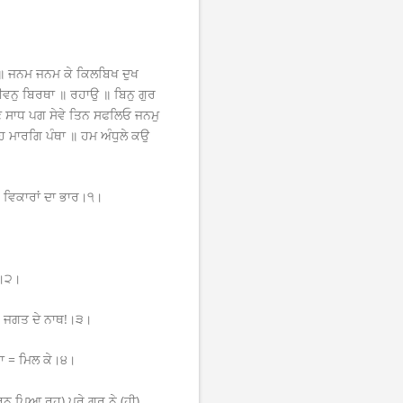
ਾ ॥ ਜਨਮ ਜਨਮ ਕੇ ਕਿਲਬਿਖ ਦੁਖ
ਜੀਵਨੁ ਬਿਰਥਾ ॥ ਰਹਾਉ ॥ ਬਿਨੁ ਗੁਰ
ਣ ਸਾਧ ਪਗ ਸੇਵੇ ਤਿਨ ਸਫਲਿਓ ਜਨਮੁ
 ਮਾਰਗਿ ਪੰਥਾ ॥ ਹਮ ਅੰਧੁਲੇ ਕਉ
ਾ, ਵਿਕਾਰਾਂ ਦਾ ਭਾਰ।੧।
ਥ।੨।
ਹੇ ਜਗਤ ਦੇ ਨਾਥ!।੩।
ੰਥਾ = ਮਿਲ ਕੇ।੪।
ਪਿਆ ਰਹੁ) ਪੂਰੇ ਗੁਰੂ ਨੇ (ਹੀ)