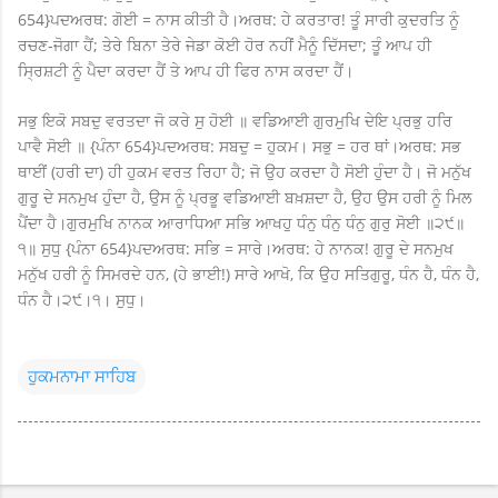
654}ਪਦਅਰਥ: ਗੋਈ = ਨਾਸ ਕੀਤੀ ਹੈ।ਅਰਥ: ਹੇ ਕਰਤਾਰ! ਤੂੰ ਸਾਰੀ ਕੁਦਰਤਿ ਨੂੰ
ਰਚਣ-ਜੋਗਾ ਹੈਂ; ਤੇਰੇ ਬਿਨਾ ਤੇਰੇ ਜੇਡਾ ਕੋਈ ਹੋਰ ਨਹੀਂ ਮੈਨੂੰ ਦਿੱਸਦਾ; ਤੂੰ ਆਪ ਹੀ
ਸ੍ਰਿਸ਼ਟੀ ਨੂੰ ਪੈਦਾ ਕਰਦਾ ਹੈਂ ਤੇ ਆਪ ਹੀ ਫਿਰ ਨਾਸ ਕਰਦਾ ਹੈਂ।
ਸਭੁ ਇਕੋ ਸਬਦੁ ਵਰਤਦਾ ਜੋ ਕਰੇ ਸੁ ਹੋਈ ॥ ਵਡਿਆਈ ਗੁਰਮੁਖਿ ਦੇਇ ਪ੍ਰਭੁ ਹਰਿ
ਪਾਵੈ ਸੋਈ ॥ {ਪੰਨਾ 654}ਪਦਅਰਥ: ਸਬਦੁ = ਹੁਕਮ। ਸਭੁ = ਹਰ ਥਾਂ।ਅਰਥ: ਸਭ
ਥਾਈਂ (ਹਰੀ ਦਾ) ਹੀ ਹੁਕਮ ਵਰਤ ਰਿਹਾ ਹੈ; ਜੋ ਉਹ ਕਰਦਾ ਹੈ ਸੋਈ ਹੁੰਦਾ ਹੈ। ਜੋ ਮਨੁੱਖ
ਗੁਰੂ ਦੇ ਸਨਮੁਖ ਹੁੰਦਾ ਹੈ, ਉਸ ਨੂੰ ਪ੍ਰਭੂ ਵਡਿਆਈ ਬਖ਼ਸ਼ਦਾ ਹੈ, ਉਹ ਉਸ ਹਰੀ ਨੂੰ ਮਿਲ
ਪੈਂਦਾ ਹੈ।ਗੁਰਮੁਖਿ ਨਾਨਕ ਆਰਾਧਿਆ ਸਭਿ ਆਖਹੁ ਧੰਨੁ ਧੰਨੁ ਧੰਨੁ ਗੁਰੁ ਸੋਈ ॥੨੯॥
੧॥ ਸੁਧੁ {ਪੰਨਾ 654}ਪਦਅਰਥ: ਸਭਿ = ਸਾਰੇ।ਅਰਥ: ਹੇ ਨਾਨਕ! ਗੁਰੂ ਦੇ ਸਨਮੁਖ
ਮਨੁੱਖ ਹਰੀ ਨੂੰ ਸਿਮਰਦੇ ਹਨ, (ਹੇ ਭਾਈ!) ਸਾਰੇ ਆਖੋ, ਕਿ ਉਹ ਸਤਿਗੁਰੂ, ਧੰਨ ਹੈ, ਧੰਨ ਹੈ,
ਧੰਨ ਹੈ।੨੯।੧। ਸੁਧੁ।
ਹੁਕਮਨਾਮਾ ਸਾਹਿਬ