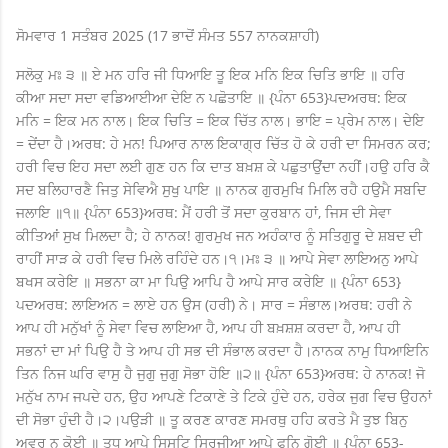
ਸੋਮਵਾਰ 1 ਸਤੰਬਰ 2025 (17 ਭਾਦੋਂ ਸੰਮਤ 557 ਨਾਨਕਸ਼ਾਹੀ)
ਸਲੋਕੁ ਮਃ ੩ ॥ ਏ ਮਨ ਹਰਿ ਜੀ ਧਿਆਇ ਤੂ ਇਕ ਮਨਿ ਇਕ ਚਿਤਿ ਭਾਇ ॥ ਹਰਿ
ਕੀਆ ਸਦਾ ਸਦਾ ਵਡਿਆਈਆ ਦੇਇ ਨ ਪਛੋਤਾਇ ॥ {ਪੰਨਾ 653}ਪਦਅਰਥ: ਇਕ
ਮਨਿ = ਇਕ ਮਨ ਨਾਲ। ਇਕ ਚਿਤਿ = ਇਕ ਚਿੱਤ ਨਾਲ। ਭਾਇ = ਪ੍ਰੇਮ ਨਾਲ। ਦੇਇ
= ਦੇਂਦਾ ਹੈ।ਅਰਥ: ਹੇ ਮਨ! ਪਿਆਰ ਨਾਲ ਇਕਾਗ੍ਰ ਚਿੱਤ ਹੋ ਕੇ ਹਰੀ ਦਾ ਸਿਮਰਨ ਕਰ;
ਹਰੀ ਵਿਚ ਇਹ ਸਦਾ ਲਈ ਗੁਣ ਹਨ ਕਿ ਦਾਤ ਬਖ਼ਸ਼ ਕੇ ਪਛੁਤਾਉਂਦਾ ਨਹੀਂ।ਹਉ ਹਰਿ ਕੈ
ਸਦ ਬਲਿਹਾਰਣੈ ਜਿਤੁ ਸੇਵਿਐ ਸੁਖੁ ਪਾਇ ॥ ਨਾਨਕ ਗੁਰਮੁਖਿ ਮਿਲਿ ਰਹੈ ਹਉਮੈ ਸਬਦਿ
ਜਲਾਇ ॥੧॥ {ਪੰਨਾ 653}ਅਰਥ: ਮੈਂ ਹਰੀ ਤੋਂ ਸਦਾ ਕੁਰਬਾਨ ਹਾਂ, ਜਿਸ ਦੀ ਸੇਵਾ
ਕੀਤਿਆਂ ਸੁਖ ਮਿਲਦਾ ਹੈ; ਹੇ ਨਾਨਕ! ਗੁਰਮੁਖ ਜਨ ਅਹੰਕਾਰ ਨੂੰ ਸਤਿਗੁਰੂ ਦੇ ਸ਼ਬਦ ਦੀ
ਰਾਹੀਂ ਸਾੜ ਕੇ ਹਰੀ ਵਿਚ ਮਿਲੇ ਰਹਿੰਦੇ ਹਨ।੧।ਮਃ ੩ ॥ ਆਪੇ ਸੇਵਾ ਲਾਇਅਨੁ ਆਪੇ
ਬਖਸ ਕਰੇਇ ॥ ਸਭਨਾ ਕਾ ਮਾ ਪਿਉ ਆਪਿ ਹੈ ਆਪੇ ਸਾਰ ਕਰੇਇ ॥ {ਪੰਨਾ 653}
ਪਦਅਰਥ: ਲਾਇਅਨ = ਲਾਏ ਹਨ ਉਸ (ਹਰੀ) ਨੇ। ਸਾਰ = ਸੰਭਾਲ।ਅਰਥ: ਹਰੀ ਨੇ
ਆਪ ਹੀ ਮਨੁੱਖਾਂ ਨੂੰ ਸੇਵਾ ਵਿਚ ਲਾਇਆ ਹੈ, ਆਪ ਹੀ ਬਖ਼ਸ਼ਸ਼ ਕਰਦਾ ਹੈ, ਆਪ ਹੀ
ਸਭਨਾਂ ਦਾ ਮਾਂ ਪਿਉ ਹੈ ਤੇ ਆਪ ਹੀ ਸਭ ਦੀ ਸੰਭਾਲ ਕਰਦਾ ਹੈ।ਨਾਨਕ ਨਾਮੁ ਧਿਆਇਨਿ
ਤਿਨ ਨਿਜ ਘਰਿ ਵਾਸੁ ਹੈ ਜੁਗੁ ਜੁਗੁ ਸੋਭਾ ਹੋਇ ॥੨॥ {ਪੰਨਾ 653}ਅਰਥ: ਹੇ ਨਾਨਕ! ਜੋ
ਮਨੁੱਖ ਨਾਮ ਜਪਦੇ ਹਨ, ਉਹ ਆਪਣੇ ਟਿਕਾਣੇ ਤੇ ਟਿਕੇ ਹੁੰਦੇ ਹਨ, ਹਰੇਕ ਜੁਗ ਵਿਚ ਉਹਨਾਂ
ਦੀ ਸੋਭਾ ਹੁੰਦੀ ਹੈ।੨।ਪਉੜੀ ॥ ਤੂ ਕਰਣ ਕਾਰਣ ਸਮਰਥੁ ਹਹਿ ਕਰਤੇ ਮੈ ਤੁਝ ਬਿਨੁ
ਅਵਰੁ ਨ ਕੋਈ ॥ ਤੁਧੁ ਆਪੇ ਸਿਸਟਿ ਸਿਰਜੀਆ ਆਪੇ ਫੁਨਿ ਗੋਈ ॥ {ਪੰਨਾ 653-