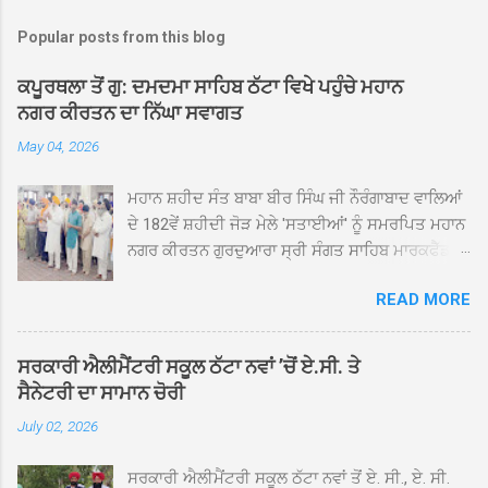
Popular posts from this blog
ਕਪੂਰਥਲਾ ਤੋਂ ਗੁ: ਦਮਦਮਾ ਸਾਹਿਬ ਠੱਟਾ ਵਿਖੇ ਪਹੁੰਚੇ ਮਹਾਨ
ਨਗਰ ਕੀਰਤਨ ਦਾ ਨਿੱਘਾ ਸਵਾਗਤ
May 04, 2026
ਮਹਾਨ ਸ਼ਹੀਦ ਸੰਤ ਬਾਬਾ ਬੀਰ ਸਿੰਘ ਜੀ ਨੌਰੰਗਾਬਾਦ ਵਾਲਿਆਂ
ਦੇ 182ਵੇਂ ਸ਼ਹੀਦੀ ਜੋੜ ਮੇਲੇ 'ਸਤਾਈਆਂ' ਨੂੰ ਸਮਰਪਿਤ ਮਹਾਨ
ਨਗਰ ਕੀਰਤਨ ਗੁਰਦੁਆਰਾ ਸ੍ਰੀ ਸੰਗਤ ਸਾਹਿਬ ਮਾਰਕਫੈੱਡ
ਚੌਂਕ ਕਪੂਰਥਲਾ ਤੋਂ ਸ੍ਰੀ ਗੁਰੂ ਗ੍ਰੰਥ ਸਾਹਿਬ ਜੀ ਦੀ
READ MORE
ਸਰਪ੍ਰਸਤੀ ਹੇਠ, ਪੰਜ ਪਿਆਰਿਆਂ ਦੀ ਅਗਵਾਈ ਵਿੱਚ
ਮਹੱਲਾ ਸੰਤਪੁਰਾ ਤੋਂ ਪ੍ਰਾਰੰਭ ਹੋ ਕੇ ਪਿੰਡ ਭਗਤਪੁਰ,
ਭਗਵਾਨਪੁਰ, ਝੁੱਗੀਆਂ ਗੁਲਾਮ, ਮਜਾਦਪੁਰ, ਕੁੱਲੀਆਂ, ਰੱਤਾ ਨੌ
ਸਰਕਾਰੀ ਐਲੀਮੈਂਟਰੀ ਸਕੂਲ ਠੱਟਾ ਨਵਾਂ ’ਚੋਂ ਏ.ਸੀ. ਤੇ
ਅਬਾਦ, ਕੋਲੀਆਂਵਾਲ, ਅੱਡਾ ਸਾਬੂਵਾਲ, ਦਰੀਏਵਾਲ,
ਸੈਨੇਟਰੀ ਦਾ ਸਾਮਾਨ ਚੋਰੀ
ਟੋਡਰਵਾਲ, ਨਵਾਂ ਠੱਟਾ, ਪੁਰਾਣਾ ਠੱਟਾ ਤੋਂ ਹੁੰਦਾ ਹੋਇਆ
July 02, 2026
ਗੁਰਦੁਆਰਾ ਸ੍ਰੀ ਦਮਦਮਾ ਸਾਹਿਬ ਠੱਟਾ ਵਿਖੇ ਪਹੁੰਚਿਆ।
ਨਗਰ ਕੀਰਤਨ ਦੇ ਗੁਰਦੁਆਰਾ ਸ੍ਰੀ ਦਮਦਮਾ ਸਾਹਿਬ ਠੱਟਾ
ਸਰਕਾਰੀ ਐਲੀਮੈਂਟਰੀ ਸਕੂਲ ਠੱਟਾ ਨਵਾਂ ਤੋਂ ਏ. ਸੀ., ਏ. ਸੀ.
ਵਿਖੇ ਪਹੁੰਚਣ ’ਤੇ ਮੁੱਖ ਸੇਵਾਦਾਰ ਸੰਤ ਬਾਬਾ ਹਰਜੀਤ ਸਿੰਘ ਤੇ