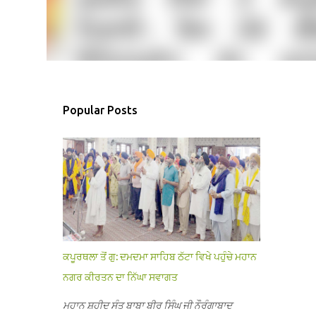
Popular Posts
ਕਪੂਰਥਲਾ ਤੋਂ ਗੁ: ਦਮਦਮਾ ਸਾਹਿਬ ਠੱਟਾ ਵਿਖੇ ਪਹੁੰਚੇ ਮਹਾਨ
ਨਗਰ ਕੀਰਤਨ ਦਾ ਨਿੱਘਾ ਸਵਾਗਤ
ਮਹਾਨ ਸ਼ਹੀਦ ਸੰਤ ਬਾਬਾ ਬੀਰ ਸਿੰਘ ਜੀ ਨੌਰੰਗਾਬਾਦ