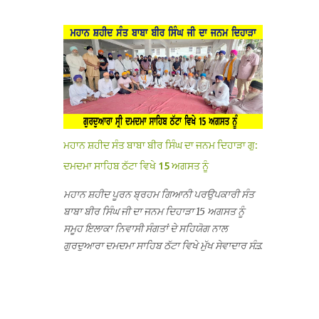
ਦੱਸਿਆ ਕਿ ਛੁੱਟੀਆਂ ਤੋਂ ਬਾਅਦ ਅੱਜ ਜਦੋਂ ਸਕੂਲ ਖੁੱਲ੍ਹੇ ਤਾਂ
ਸਫਰ ਦੌਰਾਨ ਸਮੁੱਚੇ ਇਲਾਕੇ ਦੀਆਂ ਸੰਗਤਾਂ ਵੱਲੋਂ ਥਾਂ-ਥਾਂ
ਤਿੰਨ ਕਮਰਿਆਂ ਵਿੱਚ ਲੱਗੇ ਏ.ਸੀ. ਚਲਾਏ ਤਾਂ ਕਮਰੇ ਠੰਢੇ ਨਾ
ਨਿੱਘਾ ਸਵਾਗਤ ਕੀਤਾ ਗਿਆ ਤੇ ਨਗਰ ਕੀਰਤਨ ਦੀਆਂ ਸ...
ਹੋਣ ਤੇ ਜਦੋਂ ਉਨ੍ਹਾਂ ਨੂੰ ਸ਼ੱਕ ਪਿਆ ਤਾਂ ਕਮਰਿਆਂ ਦੀਆਂ ਛੱਤਾਂ
’ਤੇ ਜਾ ਕੇ ਦੇਖਿਆ। ਉੱਥੇ ਇੱਕ ਏ.ਸੀ.ਦਾ ਆਊਟ ਡੋਰ ਯੂਨਿਟ
ਗ਼ਾਇਬ ਸੀ ਅਤੇ ਦੂਜੇ ਦੋਵਾਂ ਏ. ਸੀਜ਼ ਦੀਆਂ ਪਾਈਪਾਂ ਚੋਰੀ
ਕੀਤੀਆਂ ਹੋਈਆਂ ਸਨ। ਉਨ੍ਹਾਂ ਦੱਸਿਆ ਕਿ ਉਹ ਛੁੱਟੀਆਂ
ਦੌਰਾਨ ਵੀ ਸਕੂਲ ਗੇੜਾ ਮਾਰਦੇ ਸਨ ਅਤੇ 20 ਜੂਨ ਤੱਕ ਸਭ
ਠੀਕ ਸੀ। ਚੋਰੀ ਦੀ ਘਟਨਾ 20 ਤੋਂ 30 ਜੂਨ ਵਿਚਕਾਰ ਹੋਈ
ਜਾਪਦੀ ਹੈ। ਇਸ ਮੌਕੇ ਸਕੂਲ ਸਟਾਫ ਮੈਂਬਰਾਂ ਅੰਜੂ ਬਾਲਾ,
ਮਹਾਨ ਸ਼ਹੀਦ ਸੰਤ ਬਾਬਾ ਬੀਰ ਸਿੰਘ ਦਾ ਜਨਮ ਦਿਹਾੜਾ ਗੁ:
ਹਰਜੀਤ ਕੌਰ, ਕਮਲਪ੍ਰੀਤ ਕੌਰ ਅਤੇ ਹਰਵਿੰਦਰ ਸਿੰਘ
ਦਮਦਮਾ ਸਾਹਿਬ ਠੱਟਾ ਵਿਖੇ 15 ਅਗਸਤ ਨੂੰ
ਟੋਡਰਵਾਲ ਨੇ ਦੱਸਿਆ ਕਿ ਸਕੂਲ ਵਿੱਚ ਪਿਛਲੇ ਸਾਲ ਤਿੰਨ ਏ.
ਸੀ. ਲਾਉਣ ਦੀ ਸੇਵਾ ਸੀ.ਐੱਚ.ਟੀ. ਰਾਮ ਸਿੰਘ ਵੱਲੋਂ ਕੀਤੀ ਗਈ
ਮਹਾਨ ਸ਼ਹੀਦ ਪੂਰਨ ਬ੍ਰਹਮ ਗਿਆਨੀ ਪਰਉਪਕਾਰੀ ਸੰਤ
ਸੀ ਜਿਸ ਦੀ ਮਾਪਿਆਂ ਨੇ ਖੂਬ ਪ੍ਰਸੰਸਾ ਕੀਤੀ ਸੀ। ਉਨ੍ਹਾਂ
ਬਾਬਾ ਬੀਰ ਸਿੰਘ ਜੀ ਦਾ ਜਨਮ ਦਿਹਾੜਾ 15 ਅਗਸਤ ਨੂੰ
ਦੱਸਿਆ ਕਿ ਏਸੀ ਚੋਰੀ ਹੋਣ ਨਾਲ ਬੱਚਿਆਂ ਦੇ ਮਾਪਿਆਂ ਵਿੱਚ
ਸਮੂਹ ਇਲਾਕਾ ਨਿਵਾਸੀ ਸੰਗਤਾਂ ਦੇ ਸਹਿਯੋਗ ਨਾਲ
ਭਾਰੀ ਰੋਸ ਹੈ ਅਤੇ ਉਨ੍ਹਾਂ ਨੇ ਪੁਲਿਸ ਪ੍ਰਸ਼ਾਸਨ ਤੋਂ ਤਰੁੰਤ
ਗੁਰਦੁਆਰਾ ਦਮਦਮਾ ਸਾਹਿਬ ਠੱਟਾ ਵਿਖੇ ਮੁੱਖ ਸੇਵਾਦਾਰ ਸੰਤ
ਚੋਰਾਂ ਨੂੰ ਗ੍ਰਿਫਤਾਰ ਕੀਤੇ ਜਾਣ ਦੀ ਮੰਗ ਕੀਤੀ ਹੈ। ਸਟਾਫ
ਬਾਬਾ ਹਰਜੀਤ ਸਿੰਘ ਕਾਰ ਸੇਵਾ ਵਾਲਿਆਂ ਦੀ ਅਗਵਾਈ ਹੇਠ
ਮੈਂਬਰਾਂ ਨੇ ਦੱਸਿਆ ਕਿ ਚੋਰੀ ਦੀ ਘਟਨਾ ਸੰਬ...
ਬੜੀ ਸ਼ਰਧਾ ਭਾਵਨਾ ਅਤੇ ਸਤਿਕਾਰ ਸਹਿਤ ਮਨਾਇਆ ਜਾ
ਰਿਹਾ ਹੈ। ਇਸ ਸਮਾਗਮ ਦੀਆਂ ਤਿਆਰੀਆਂ ਸਬੰਧੀ ਅੱਜ
ਵਿਸ਼ਾਲ ਇਕੱਤਰਤਾ ਗੁਰਦੁਆਰਾ ਦਮਦਮਾ ਸਾਹਿਬ ਠੱਟਾ