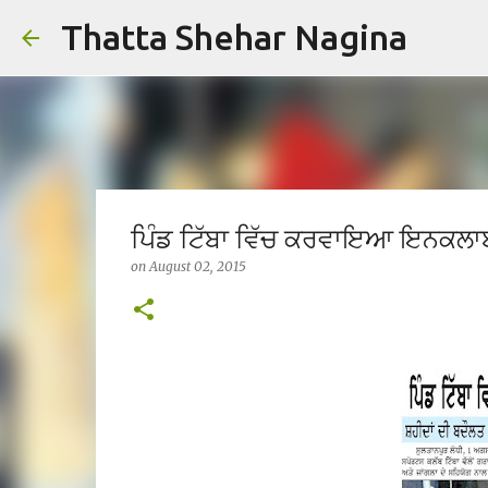
Thatta Shehar Nagina
ਪਿੰਡ ਟਿੱਬਾ ਵਿੱਚ ਕਰਵਾਇਆ ਇਨਕਲਾਬ
on
August 02, 2015