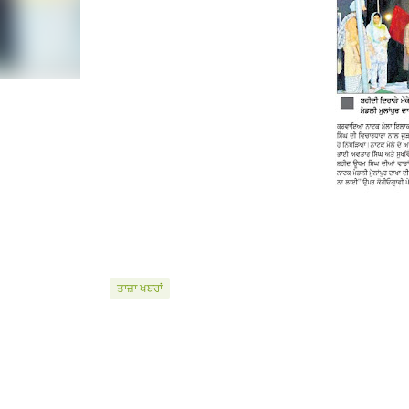
ਤਾਜ਼ਾ ਖਬਰਾਂ