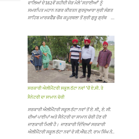
ਵਾਲਿਆਂ ਦੇ 182ਵੇਂ ਸ਼ਹੀਦੀ ਜੋੜ ਮੇਲੇ 'ਸਤਾਈਆਂ' ਨੂੰ
ਸਮਰਪਿਤ ਮਹਾਨ ਨਗਰ ਕੀਰਤਨ ਗੁਰਦੁਆਰਾ ਸ੍ਰੀ ਸੰਗਤ
ਸਾਹਿਬ ਮਾਰਕਫੈੱਡ ਚੌਂਕ ਕਪੂਰਥਲਾ ਤੋਂ ਸ੍ਰੀ ਗੁਰੂ ਗ੍ਰੰਥ
ਸਾਹਿਬ ਜੀ ਦੀ ਸਰਪ੍ਰਸਤੀ ਹੇਠ, ਪੰਜ ਪਿਆਰਿਆਂ ਦੀ
ਅਗਵਾਈ ਵਿੱਚ ਮਹੱਲਾ ਸੰਤਪੁਰਾ ਤੋਂ ਪ੍ਰਾਰੰਭ ਹੋ ਕੇ ਪਿੰਡ
ਭਗਤਪੁਰ, ਭਗਵਾਨਪੁਰ, ਝੁੱਗੀਆਂ ਗੁਲਾਮ, ਮਜਾਦਪੁਰ,
ਕੁੱਲੀਆਂ, ਰੱਤਾ ਨੌ ਅਬਾਦ, ਕੋਲੀਆਂਵਾਲ, ਅੱਡਾ ਸਾਬੂਵਾਲ,
ਦਰੀਏਵਾਲ, ਟੋਡਰਵਾਲ, ਨਵਾਂ ਠੱਟਾ, ਪੁਰਾਣਾ ਠੱਟਾ ਤੋਂ ਹੁੰਦਾ
ਹੋਇਆ ਗੁਰਦੁਆਰਾ ਸ੍ਰੀ ਦਮਦਮਾ ਸਾਹਿਬ ਠੱਟਾ ਵਿਖੇ
ਪਹੁੰਚਿਆ। ਨਗਰ ਕੀਰਤਨ ਦੇ ਗੁਰਦੁਆਰਾ ਸ੍ਰੀ ਦਮਦਮਾ
ਸਾਹਿਬ ਠੱਟਾ ਵਿਖੇ ਪਹੁੰਚਣ ’ਤੇ ਮੁੱਖ ਸੇਵਾਦਾਰ ਸੰਤ ਬਾਬਾ
ਹਰਜੀਤ ਸਿੰਘ ਤੇ ਇਲਾਕੇ ਦੀਆਂ ਸੰਗਤਾਂ ਵੱਲੋਂ ਜੈਕਾਰਿਆਂ ਦੀ
ਸਰਕਾਰੀ ਐਲੀਮੈਂਟਰੀ ਸਕੂਲ ਠੱਟਾ ਨਵਾਂ ’ਚੋਂ ਏ.ਸੀ. ਤੇ
ਗੂੰਜ ਵਿਚ ਨਿੱਘਾ ਸਵਾਗਤ ਕੀਤਾ ਗਿਆ। ਗੁਰਦੁਆਰਾ ਸ੍ਰੀ
ਸੈਨੇਟਰੀ ਦਾ ਸਾਮਾਨ ਚੋਰੀ
ਦਮਦਮਾ ਸਾਹਿਬ ਠੱਟਾ ਵਿਖੇ ਨਗਰ ਕੀਰਤਨ ਦੇ ਸਮਾਪਤੀ ਦੀ
ਅਰਦਾਸ ਹੋਈ। ਇਸ ਮੌਕੇ ਪੰਜ ਪਿਆਰੇ ਸਾਹਿਬਾਨ ਤੇ ਨਗਰ
ਸਰਕਾਰੀ ਐਲੀਮੈਂਟਰੀ ਸਕੂਲ ਠੱਟਾ ਨਵਾਂ ਤੋਂ ਏ. ਸੀ., ਏ. ਸੀ.
ਕੀਰਤਨ ਦੇ ਪ੍ਰਬੰਧਕਾਂ ਦਾ ਗੁਰਦੁਆਰਾ ਦਮਦਮਾ ਸਾਹਿਬ
ਦੀਆਂ ਪਾਈਪਾਂ ਅਤੇ ਸੈਨੇਟਰੀ ਦਾ ਸਾਮਾਨ ਚੋਰੀ ਹੋਣ ਦੀ
ਠੱਟਾ ਦੇ ਮੁੱਖ ਸੇਵਾਦਾਰ ਸੰਤ ਬਾਬਾ ਹਰਜੀਤ ਸਿੰਘ ਵੱਲੋਂ
ਜਾਣਕਾਰੀ ਮਿਲੀ ਹੈ। ਜਾਣਕਾਰੀ ਦਿੰਦਿਆਂ ਸਰਕਾਰੀ
ਸਿਰੋਪਾਓ ਦੇ ਕੇ ਵਿਸ਼ੇਸ਼ ਤੌਰ ’ਤੇ ਸਨਮਾਨ ਕੀਤਾ ਗਿਆ।
ਐਲੀਮੈਂਟਰੀ ਸਕੂਲ ਠੱਟਾ ਨਵਾਂ ਦੇ ਸੀ.ਐੱਚ.ਟੀ. ਰਾਮ ਸਿੰਘ ਨੇ
ਨਗਰ ਕੀਰਤਨ ਦੀ ਆਰੰਭਤਾ ਤੋਂ ਲੈ ਕੇ ਸਮਾਪਤੀ ਤੱਕ ਦੇ