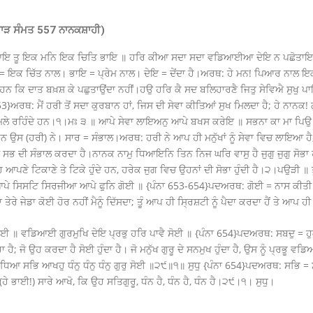
ਾੜ ਸੰਮਤ 557 ਨਾਨਕਸ਼ਾਹੀ)
ਧਿਆਇ ਤੂ ਇਕ ਮਨਿ ਇਕ ਚਿਤਿ ਭਾਇ ॥ ਹਰਿ ਕੀਆ ਸਦਾ ਸਦਾ ਵਡਿਆਈਆ ਦੇਇ ਨ ਪਛੋਤਾਇ
ਇਕ ਚਿੱਤ ਨਾਲ। ਭਾਇ = ਪ੍ਰੇਮ ਨਾਲ। ਦੇਇ = ਦੇਂਦਾ ਹੈ।ਅਰਥ: ਹੇ ਮਨ! ਪਿਆਰ ਨਾਲ ਇਕਾ
 ਕਿ ਦਾਤ ਬਖ਼ਸ਼ ਕੇ ਪਛੁਤਾਉਂਦਾ ਨਹੀਂ।ਹਉ ਹਰਿ ਕੈ ਸਦ ਬਲਿਹਾਰਣੈ ਜਿਤੁ ਸੇਵਿਐ ਸੁਖੁ ਪ
ਰਥ: ਮੈਂ ਹਰੀ ਤੋਂ ਸਦਾ ਕੁਰਬਾਨ ਹਾਂ, ਜਿਸ ਦੀ ਸੇਵਾ ਕੀਤਿਆਂ ਸੁਖ ਮਿਲਦਾ ਹੈ; ਹੇ ਨਾਨਕ! ਗ
 ਮਿਲੇ ਰਹਿੰਦੇ ਹਨ।੧।ਮਃ ੩ ॥ ਆਪੇ ਸੇਵਾ ਲਾਇਅਨੁ ਆਪੇ ਬਖਸ ਕਰੇਇ ॥ ਸਭਨਾ ਕਾ ਮਾ ਪਿਉ
 (ਹਰੀ) ਨੇ। ਸਾਰ = ਸੰਭਾਲ।ਅਰਥ: ਹਰੀ ਨੇ ਆਪ ਹੀ ਮਨੁੱਖਾਂ ਨੂੰ ਸੇਵਾ ਵਿਚ ਲਾਇਆ ਹੈ
ਹੀ ਸਭ ਦੀ ਸੰਭਾਲ ਕਰਦਾ ਹੈ।ਨਾਨਕ ਨਾਮੁ ਧਿਆਇਨਿ ਤਿਨ ਨਿਜ ਘਰਿ ਵਾਸੁ ਹੈ ਜੁਗੁ ਜੁਗੁ ਸੋਭ
ਹ ਆਪਣੇ ਟਿਕਾਣੇ ਤੇ ਟਿਕੇ ਹੁੰਦੇ ਹਨ, ਹਰੇਕ ਜੁਗ ਵਿਚ ਉਹਨਾਂ ਦੀ ਸੋਭਾ ਹੁੰਦੀ ਹੈ।੨।ਪਉੜੀ
ੁ ਆਪੇ ਸਿਸਟਿ ਸਿਰਜੀਆ ਆਪੇ ਫੁਨਿ ਗੋਈ ॥ {ਪੰਨਾ 653-654}ਪਦਅਰਥ: ਗੋਈ = ਨਾਸ ਕੀਤੀ 
ਾ ਤੇਰੇ ਜੇਡਾ ਕੋਈ ਹੋਰ ਨਹੀਂ ਮੈਨੂੰ ਦਿੱਸਦਾ; ਤੂੰ ਆਪ ਹੀ ਸ੍ਰਿਸ਼ਟੀ ਨੂੰ ਪੈਦਾ ਕਰਦਾ ਹੈਂ ਤੇ ਆਪ 
 ਹੋਈ ॥ ਵਡਿਆਈ ਗੁਰਮੁਖਿ ਦੇਇ ਪ੍ਰਭੁ ਹਰਿ ਪਾਵੈ ਸੋਈ ॥ {ਪੰਨਾ 654}ਪਦਅਰਥ: ਸਬਦੁ = 
ਹੈ; ਜੋ ਉਹ ਕਰਦਾ ਹੈ ਸੋਈ ਹੁੰਦਾ ਹੈ। ਜੋ ਮਨੁੱਖ ਗੁਰੂ ਦੇ ਸਨਮੁਖ ਹੁੰਦਾ ਹੈ, ਉਸ ਨੂੰ ਪ੍ਰਭੂ ਵਡ
ਧਿਆ ਸਭਿ ਆਖਹੁ ਧੰਨੁ ਧੰਨੁ ਧੰਨੁ ਗੁਰੁ ਸੋਈ ॥੨੯॥੧॥ ਸੁਧੁ {ਪੰਨਾ 654}ਪਦਅਰਥ: ਸਭਿ = ਸ
(ਹੇ ਭਾਈ!) ਸਾਰੇ ਆਖੋ, ਕਿ ਉਹ ਸਤਿਗੁਰੂ, ਧੰਨ ਹੈ, ਧੰਨ ਹੈ, ਧੰਨ ਹੈ।੨੯।੧। ਸੁਧੁ।