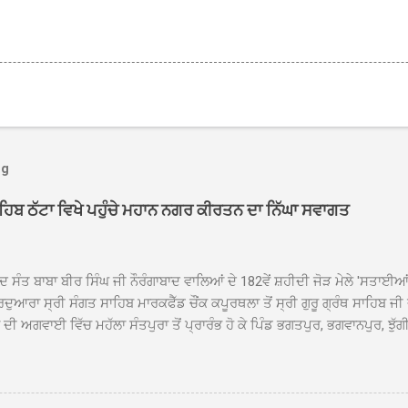
og
ਾਹਿਬ ਠੱਟਾ ਵਿਖੇ ਪਹੁੰਚੇ ਮਹਾਨ ਨਗਰ ਕੀਰਤਨ ਦਾ ਨਿੱਘਾ ਸਵਾਗਤ
ਦ ਸੰਤ ਬਾਬਾ ਬੀਰ ਸਿੰਘ ਜੀ ਨੌਰੰਗਾਬਾਦ ਵਾਲਿਆਂ ਦੇ 182ਵੇਂ ਸ਼ਹੀਦੀ ਜੋੜ ਮੇਲੇ 'ਸਤਾਈ
ਦੁਆਰਾ ਸ੍ਰੀ ਸੰਗਤ ਸਾਹਿਬ ਮਾਰਕਫੈੱਡ ਚੌਂਕ ਕਪੂਰਥਲਾ ਤੋਂ ਸ੍ਰੀ ਗੁਰੂ ਗ੍ਰੰਥ ਸਾਹਿਬ ਜੀ
ੀ ਅਗਵਾਈ ਵਿੱਚ ਮਹੱਲਾ ਸੰਤਪੁਰਾ ਤੋਂ ਪ੍ਰਾਰੰਭ ਹੋ ਕੇ ਪਿੰਡ ਭਗਤਪੁਰ, ਭਗਵਾਨਪੁਰ, ਝੁੱਗੀ
ਾਦ, ਕੋਲੀਆਂਵਾਲ, ਅੱਡਾ ਸਾਬੂਵਾਲ, ਦਰੀਏਵਾਲ, ਟੋਡਰਵਾਲ, ਨਵਾਂ ਠੱਟਾ, ਪੁਰਾਣਾ ਠੱਟਾ ਤੋਂ
ਿਬ ਠੱਟਾ ਵਿਖੇ ਪਹੁੰਚਿਆ। ਨਗਰ ਕੀਰਤਨ ਦੇ ਗੁਰਦੁਆਰਾ ਸ੍ਰੀ ਦਮਦਮਾ ਸਾਹਿਬ ਠੱਟਾ ਵਿਖ
ਹਰਜੀਤ ਸਿੰਘ ਤੇ ਇਲਾਕੇ ਦੀਆਂ ਸੰਗਤਾਂ ਵੱਲੋਂ ਜੈਕਾਰਿਆਂ ਦੀ ਗੂੰਜ ਵਿਚ ਨਿੱਘਾ ਸਵਾਗਤ 