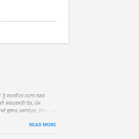
ਆਂ' ਨੂੰ ਸਮਰਪਿਤ ਮਹਾਨ ਨਗਰ
 ਦੀ ਸਰਪ੍ਰਸਤੀ ਹੇਠ, ਪੰਜ
ਆਂ ਗੁਲਾਮ, ਮਜਾਦਪੁਰ, ਕੁੱਲੀਆਂ,
 ਹੁੰਦਾ ਹੋਇਆ ਗੁਰਦੁਆਰਾ ਸ੍ਰੀ
READ MORE
ੇ ਪਹੁੰਚਣ ’ਤੇ ਮੁੱਖ ਸੇਵਾਦਾਰ
ਕੀਤਾ ਗਿਆ। ਗੁਰਦੁਆਰਾ ਸ੍ਰੀ