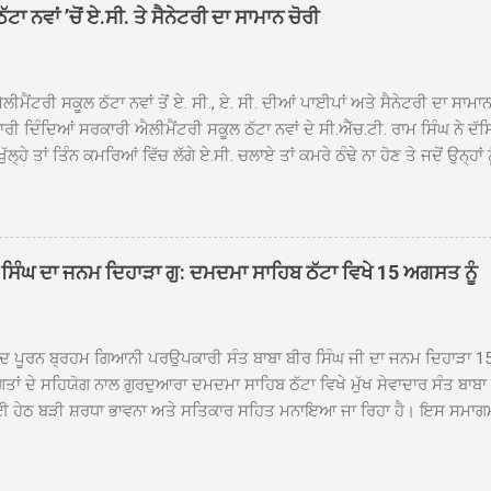
ਹਿਬ ਠੱਟਾ ਵਿਖੇ ਨਗਰ ਕੀਰਤਨ ਦੇ ਸਮਾਪਤੀ ਦੀ ਅਰਦਾਸ ਹੋਈ। ਇਸ ਮੌਕੇ ਪੰਜ ਪਿਆਰੇ
ਾ ਨਵਾਂ ’ਚੋਂ ਏ.ਸੀ. ਤੇ ਸੈਨੇਟਰੀ ਦਾ ਸਾਮਾਨ ਚੋਰੀ
ਦਾ ਗੁਰਦੁਆਰਾ ਦਮਦਮਾ ਸਾਹਿਬ ਠੱਟਾ ਦੇ ਮੁੱਖ ਸੇਵਾਦਾਰ ਸੰਤ ਬਾਬਾ ਹਰਜੀਤ ਸਿੰਘ ਵੱਲੋਂ ਸਿਰੋਪ
ਾ ਗਿਆ। ਨਗਰ ਕੀਰਤਨ ਦੀ ਆਰੰਭਤਾ ਤੋਂ ਲੈ ਕੇ ਸਮਾਪਤੀ ਤੱਕ ਦੇ ਸਫਰ ਦੌਰਾਨ ਸਮੁੱਚੇ ਇਲਾ
ਾਗਤ ਕੀਤਾ ਗਿਆ ਤੇ ਨਗਰ ਕੀਰਤਨ ਦੀਆਂ ਸ...
ੀਮੈਂਟਰੀ ਸਕੂਲ ਠੱਟਾ ਨਵਾਂ ਤੋਂ ਏ. ਸੀ., ਏ. ਸੀ. ਦੀਆਂ ਪਾਈਪਾਂ ਅਤੇ ਸੈਨੇਟਰੀ ਦਾ ਸਾਮਾ
ਰੀ ਦਿੰਦਿਆਂ ਸਰਕਾਰੀ ਐਲੀਮੈਂਟਰੀ ਸਕੂਲ ਠੱਟਾ ਨਵਾਂ ਦੇ ਸੀ.ਐੱਚ.ਟੀ. ਰਾਮ ਸਿੰਘ ਨੇ ਦੱ
ਖੁੱਲ੍ਹੇ ਤਾਂ ਤਿੰਨ ਕਮਰਿਆਂ ਵਿੱਚ ਲੱਗੇ ਏ.ਸੀ. ਚਲਾਏ ਤਾਂ ਕਮਰੇ ਠੰਢੇ ਨਾ ਹੋਣ ਤੇ ਜਦੋਂ ਉਨ੍ਹ
 ਜਾ ਕੇ ਦੇਖਿਆ। ਉੱਥੇ ਇੱਕ ਏ.ਸੀ.ਦਾ ਆਊਟ ਡੋਰ ਯੂਨਿਟ ਗ਼ਾਇਬ ਸੀ ਅਤੇ ਦੂਜੇ ਦੋਵਾਂ ਏ. 
 ਉਨ੍ਹਾਂ ਦੱਸਿਆ ਕਿ ਉਹ ਛੁੱਟੀਆਂ ਦੌਰਾਨ ਵੀ ਸਕੂਲ ਗੇੜਾ ਮਾਰਦੇ ਸਨ ਅਤੇ 20 ਜੂਨ ਤ
 ਜੂਨ ਵਿਚਕਾਰ ਹੋਈ ਜਾਪਦੀ ਹੈ। ਇਸ ਮੌਕੇ ਸਕੂਲ ਸਟਾਫ ਮੈਂਬਰਾਂ ਅੰਜੂ ਬਾਲਾ, ਹਰਜੀਤ ਕ
ਵਾਲ ਨੇ ਦੱਸਿਆ ਕਿ ਸਕੂਲ ਵਿੱਚ ਪਿਛਲੇ ਸਾਲ ਤਿੰਨ ਏ. ਸੀ. ਲਾਉਣ ਦੀ ਸੇਵਾ ਸੀ.ਐੱਚ.ਟੀ.
ਸਿੰਘ ਦਾ ਜਨਮ ਦਿਹਾੜਾ ਗੁ: ਦਮਦਮਾ ਸਾਹਿਬ ਠੱਟਾ ਵਿਖੇ 15 ਅਗਸਤ ਨੂੰ
ਪਿਆਂ ਨੇ ਖੂਬ ਪ੍ਰਸੰਸਾ ਕੀਤੀ ਸੀ। ਉਨ੍ਹਾਂ ਦੱਸਿਆ ਕਿ ਏਸੀ ਚੋਰੀ ਹੋਣ ਨਾਲ ਬੱਚਿਆਂ ਦੇ 
ਪੁਲਿਸ ਪ੍ਰਸ਼ਾਸਨ ਤੋਂ ਤਰੁੰਤ ਚੋਰਾਂ ਨੂੰ ਗ੍ਰਿਫਤਾਰ ਕੀਤੇ ਜਾਣ ਦੀ ਮੰਗ ਕੀਤੀ ਹੈ। ਸਟਾਫ ਮੈ
ੀਦ ਪੂਰਨ ਬ੍ਰਹਮ ਗਿਆਨੀ ਪਰਉਪਕਾਰੀ ਸੰਤ ਬਾਬਾ ਬੀਰ ਸਿੰਘ ਜੀ ਦਾ ਜਨਮ ਦਿਹਾੜਾ 1
ਗਤਾਂ ਦੇ ਸਹਿਯੋਗ ਨਾਲ ਗੁਰਦੁਆਰਾ ਦਮਦਮਾ ਸਾਹਿਬ ਠੱਟਾ ਵਿਖੇ ਮੁੱਖ ਸੇਵਾਦਾਰ ਸੰਤ ਬਾਬ
 ਹੇਠ ਬੜੀ ਸ਼ਰਧਾ ਭਾਵਨਾ ਅਤੇ ਸਤਿਕਾਰ ਸਹਿਤ ਮਨਾਇਆ ਜਾ ਰਿਹਾ ਹੈ। ਇਸ ਸਮਾਗ
ੱਤਰਤਾ ਗੁਰਦੁਆਰਾ ਦਮਦਮਾ ਸਾਹਿਬ ਠੱਟਾ ਵਿਖੇ ਮੁੱਖ ਸੇਵਾਦਾਰ ਸੰਤ ਬਾਬਾ ਹਰਜੀਤ ਸਿ
ਿਸ ਵਿਚ ਸਮੁੱਚੇ ਇਲਾਕੇ ਦੀਆਂ ਵੱਡੀ ਗਿਣਤੀ ਵਿੱਚਸੰਗਤਾਂ ਨੇ ਭਾਗ ਲਿਆ ਅਤੇ ਆਪੋ ਆਪਣ
ਿੰਦੇ ਹੋਏ ਮੁੱਖ ਸੇਵਾਦਾਰ ਸੰਤ ਬਾਬਾ ਹਰਜੀਤ ਸਿੰਘ ਕਾਰ ਸੇਵਾ ਦਮਦਮਾ ਸਾਹਿਬ ਠੱਟਾ ਵ