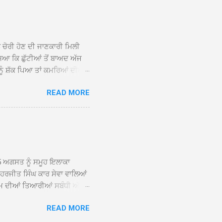
 ਸਾਹਿਬਾਨ ਤੇ ਨਗਰ ਕੀਰਤਨ ਦੇ
ਾਓ ਦੇ ਕੇ ਵਿਸ਼ੇਸ਼ ਤੌਰ ’ਤੇ
ਕੇ ਦੀਆਂ ਸੰਗਤਾਂ ਵੱਲੋਂ ਥਾਂ-ਥਾਂ
ਨ ਚੋਰੀ ਹੋਣ ਦੀ ਜਾਣਕਾਰੀ ਮਿਲੀ
ਸਿਆ ਕਿ ਛੁੱਟੀਆਂ ਤੋਂ ਬਾਅਦ ਅੱਜ
ਾਂ ਨੂੰ ਸ਼ੱਕ ਪਿਆ ਤਾਂ ਕਮਰਿਆਂ ਦੀਆਂ
ਸੀਜ਼ ਦੀਆਂ ਪਾਈਪਾਂ ਚੋਰੀ ਕੀਤੀਆਂ
READ MORE
ੱਕ ਸਭ ਠੀਕ ਸੀ। ਚੋਰੀ ਦੀ ਘਟਨਾ
ੌਰ, ਕਮਲਪ੍ਰੀਤ ਕੌਰ ਅਤੇ ਹਰਵਿੰਦਰ
 ਰਾਮ ਸਿੰਘ ਵੱਲੋਂ ਕੀਤੀ ਗਈ ਸੀ
ਮਾਪਿਆਂ ਵਿੱਚ ਭਾਰੀ ਰੋਸ ਹੈ ਅਤੇ
ਂਬਰਾਂ ਨੇ ਦੱਸਿਆ ਕਿ ਚੋਰੀ ਦੀ ਘਟਨਾ
5 ਅਗਸਤ ਨੂੰ ਸਮੂਹ ਇਲਾਕਾ
ਾ ਹਰਜੀਤ ਸਿੰਘ ਕਾਰ ਸੇਵਾ ਵਾਲਿਆਂ
ਮ ਦੀਆਂ ਤਿਆਰੀਆਂ ਸਬੰਧੀ ਅੱਜ
ੰਘ ਕਾਰ ਸੇਵਾ ਵਾਲਿਆਂ ਦੀ ਅਗਵਾਈ
READ MORE
ੇ ਵਿਚਾਰ ਸਾਂਝੇ ਕੀਤੇ। ਇਸ ਸਬੰਧੀ
ਾਲਿਆਂ ਨੇ ਦੱਸਿਆ ਕਿ 13 ਅਗਸਤ