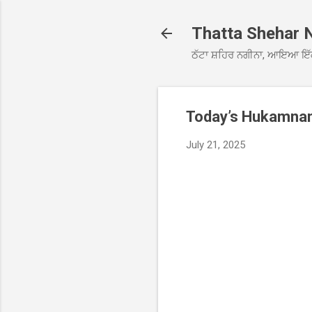
Thatta Shehar 
ਠੱਟਾ ਸ਼ਹਿਰ ਨਗੀਨਾ, ਆਇਆ ਇੱ
Today’s Hukamnama
July 21, 2025