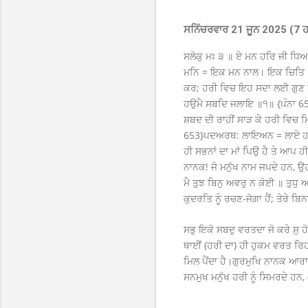
ਸਨਿੱਚਰਵਾਰ 21 ਜੂਨ 2025 (7 ਹ
ਸਲੋਕੁ ਮਃ ੩ ॥ ਏ ਮਨ ਹਰਿ ਜੀ 
ਮਨਿ = ਇਕ ਮਨ ਨਾਲ। ਇਕ ਚਿਤਿ = 
ਕਰ; ਹਰੀ ਵਿਚ ਇਹ ਸਦਾ ਲਈ ਗੁਣ ਹਨ
ਹਉਮੈ ਸਬਦਿ ਜਲਾਇ ॥੧॥ {ਪੰਨਾ 653}ਅ
ਸ਼ਬਦ ਦੀ ਰਾਹੀਂ ਸਾੜ ਕੇ ਹਰੀ ਵਿਚ
653}ਪਦਅਰਥ: ਲਾਇਅਨ = ਲਾਏ ਹਨ ਉਸ
ਹੀ ਸਭਨਾਂ ਦਾ ਮਾਂ ਪਿਉ ਹੈ ਤੇ ਆਪ 
ਨਾਨਕ! ਜੋ ਮਨੁੱਖ ਨਾਮ ਜਪਦੇ ਹਨ, ਉ
ਮੈ ਤੁਝ ਬਿਨੁ ਅਵਰੁ ਨ ਕੋਈ ॥ ਤੁਧ
ਕੁਦਰਤਿ ਨੂੰ ਰਚਣ-ਜੋਗਾ ਹੈਂ; ਤੇਰੇ ਬਿਨ
ਸਭੁ ਇਕੋ ਸਬਦੁ ਵਰਤਦਾ ਜੋ ਕਰੇ ਸੁ
ਥਾਈਂ (ਹਰੀ ਦਾ) ਹੀ ਹੁਕਮ ਵਰਤ ਰਿਹਾ 
ਮਿਲ ਪੈਂਦਾ ਹੈ।ਗੁਰਮੁਖਿ ਨਾਨਕ ਆਰਾ
ਸਨਮੁਖ ਮਨੁੱਖ ਹਰੀ ਨੂੰ ਸਿਮਰਦੇ ਹਨ, 