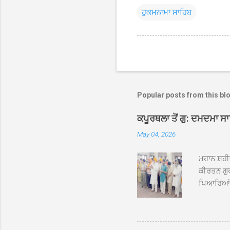
ਹੁਕਮਨਾਮਾ ਸਾਹਿਬ
Popular posts from this bl
ਕਪੂਰਥਲਾ ਤੋਂ ਗੁ: ਦਮਦਮਾ ਸ
May 04, 2026
ਮਹਾਨ ਸ਼ਹੀ
ਕੀਰਤਨ ਗੁਰ
ਪਿਆਰਿਆਂ ਦ
ਰੱਤਾ ਨੌ ਅਬ
ਦਮਦਮਾ ਸਾਹ
ਸੰਤ ਬਾਬਾ 