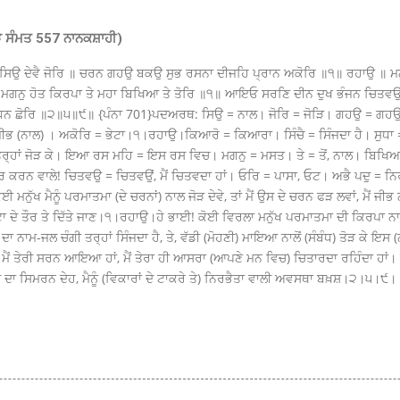
 ਸੰਮਤ 557 ਨਾਨਕਸ਼ਾਹੀ)
 ਸਿਉ ਦੇਵੈ ਜੋਰਿ ॥ ਚਰਨ ਗਹਉ ਬਕਉ ਸੁਭ ਰਸਨਾ ਦੀਜਹਿ ਪ੍ਰਾਨ ਅਕੋਰਿ ॥੧॥ ਰਹਾਉ ॥ 
ਿ ਮਗਨੁ ਹੋਤ ਕਿਰਪਾ ਤੇ ਮਹਾ ਬਿਖਿਆ ਤੇ ਤੋਰਿ ॥੧॥ ਆਇਓ ਸਰਣਿ ਦੀਨ ਦੁਖ ਭੰਜਨ ਚਿਤਵਉ ਤੁ
ਧਨ ਛੋਰਿ ॥੨॥੫॥੯॥ {ਪੰਨਾ 701}ਪਦਅਰਥ: ਸਿਉ = ਨਾਲ। ਜੋਰਿ = ਜੋੜਿ। ਗਹਉ = ਗਹਉਂ, ਮ
 = ਜੀਭ (ਨਾਲ) । ਅਕੋਰਿ = ਭੇਟਾ।੧।ਰਹਾਉ।ਕਿਆਰੋ = ਕਿਆਰਾ। ਸਿੰਚੈ = ਸਿੰਜਦਾ ਹੈ। ਸੁਧ
 ਤਰ੍ਹਾਂ ਜੋੜ ਕੇ। ਇਆ ਰਸ ਮਹਿ = ਇਸ ਰਸ ਵਿਚ। ਮਗਨੁ = ਮਸਤ। ਤੇ = ਤੋਂ, ਨਾਲ। ਬਿਖ
ਖ ਦੂਰ ਕਰਨ ਵਾਲੇ! ਚਿਤਵਉ = ਚਿਤਵਉਂ, ਮੈਂ ਚਿਤਵਦਾ ਹਾਂ। ਓਰਿ = ਪਾਸਾ, ਓਟ। ਅਭੈ ਪਦੁ = 
ਮਨੁੱਖ ਮੈਨੂੰ ਪਰਮਾਤਮਾ (ਦੇ ਚਰਨਾਂ) ਨਾਲ ਜੋੜ ਦੇਵੇ, ਤਾਂ ਮੈਂ ਉਸ ਦੇ ਚਰਨ ਫੜ ਲਵਾਂ, ਮੈਂ ਜੀਭ 
ੇਟਾ ਦੇ ਤੌਰ ਤੇ ਦਿੱਤੇ ਜਾਣ।੧।ਰਹਾਉ।ਹੇ ਭਾਈ! ਕੋਈ ਵਿਰਲਾ ਮਨੁੱਖ ਪਰਮਾਤਮਾ ਦੀ ਕਿਰਪਾ ਨਾ
ਾ ਨਾਮ-ਜਲ ਚੰਗੀ ਤਰ੍ਹਾਂ ਸਿੰਜਦਾ ਹੈ, ਤੇ, ਵੱਡੀ (ਮੋਹਣੀ) ਮਾਇਆ ਨਾਲੋਂ (ਸੰਬੰਧ) ਤੋੜ ਕੇ ਇ
ੇ! ਮੈਂ ਤੇਰੀ ਸਰਨ ਆਇਆ ਹਾਂ, ਮੈਂ ਤੇਰਾ ਹੀ ਆਸਰਾ (ਆਪਣੇ ਮਨ ਵਿਚ) ਚਿਤਾਰਦਾ ਰਹਿੰਦਾ ਹਾਂ। ਹ
ਨਾਮ ਦਾ ਸਿਮਰਨ ਦੇਹ, ਮੈਨੂੰ (ਵਿਕਾਰਾਂ ਦੇ ਟਾਕਰੇ ਤੇ) ਨਿਰਭੈਤਾ ਵਾਲੀ ਅਵਸਥਾ ਬਖ਼ਸ਼।੨।੫।੯।