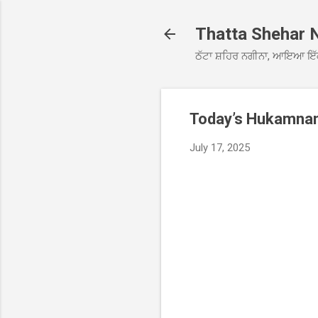
Thatta Shehar 
ਠੱਟਾ ਸ਼ਹਿਰ ਨਗੀਨਾ, ਆਇਆ ਇੱ
Today’s Hukamnama
July 17, 2025