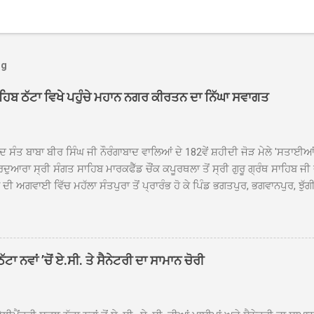
og
ਾਹਿਬ ਠੱਟਾ ਵਿਖੇ ਪਹੁੰਚੇ ਮਹਾਨ ਨਗਰ ਕੀਰਤਨ ਦਾ ਨਿੱਘਾ ਸਵਾਗਤ
ਦ ਸੰਤ ਬਾਬਾ ਬੀਰ ਸਿੰਘ ਜੀ ਨੌਰੰਗਾਬਾਦ ਵਾਲਿਆਂ ਦੇ 182ਵੇਂ ਸ਼ਹੀਦੀ ਜੋੜ ਮੇਲੇ 'ਸਤਾਈ
ਦੁਆਰਾ ਸ੍ਰੀ ਸੰਗਤ ਸਾਹਿਬ ਮਾਰਕਫੈੱਡ ਚੌਂਕ ਕਪੂਰਥਲਾ ਤੋਂ ਸ੍ਰੀ ਗੁਰੂ ਗ੍ਰੰਥ ਸਾਹਿਬ ਜੀ
ੀ ਅਗਵਾਈ ਵਿੱਚ ਮਹੱਲਾ ਸੰਤਪੁਰਾ ਤੋਂ ਪ੍ਰਾਰੰਭ ਹੋ ਕੇ ਪਿੰਡ ਭਗਤਪੁਰ, ਭਗਵਾਨਪੁਰ, ਝੁੱਗੀ
ਾਦ, ਕੋਲੀਆਂਵਾਲ, ਅੱਡਾ ਸਾਬੂਵਾਲ, ਦਰੀਏਵਾਲ, ਟੋਡਰਵਾਲ, ਨਵਾਂ ਠੱਟਾ, ਪੁਰਾਣਾ ਠੱਟਾ ਤੋਂ
ਿਬ ਠੱਟਾ ਵਿਖੇ ਪਹੁੰਚਿਆ। ਨਗਰ ਕੀਰਤਨ ਦੇ ਗੁਰਦੁਆਰਾ ਸ੍ਰੀ ਦਮਦਮਾ ਸਾਹਿਬ ਠੱਟਾ ਵਿਖ
ਹਰਜੀਤ ਸਿੰਘ ਤੇ ਇਲਾਕੇ ਦੀਆਂ ਸੰਗਤਾਂ ਵੱਲੋਂ ਜੈਕਾਰਿਆਂ ਦੀ ਗੂੰਜ ਵਿਚ ਨਿੱਘਾ ਸਵਾਗਤ 
ਹਿਬ ਠੱਟਾ ਵਿਖੇ ਨਗਰ ਕੀਰਤਨ ਦੇ ਸਮਾਪਤੀ ਦੀ ਅਰਦਾਸ ਹੋਈ। ਇਸ ਮੌਕੇ ਪੰਜ ਪਿਆਰੇ
ਾ ਨਵਾਂ ’ਚੋਂ ਏ.ਸੀ. ਤੇ ਸੈਨੇਟਰੀ ਦਾ ਸਾਮਾਨ ਚੋਰੀ
ਦਾ ਗੁਰਦੁਆਰਾ ਦਮਦਮਾ ਸਾਹਿਬ ਠੱਟਾ ਦੇ ਮੁੱਖ ਸੇਵਾਦਾਰ ਸੰਤ ਬਾਬਾ ਹਰਜੀਤ ਸਿੰਘ ਵੱਲੋਂ ਸਿਰੋਪ
ਾ ਗਿਆ। ਨਗਰ ਕੀਰਤਨ ਦੀ ਆਰੰਭਤਾ ਤੋਂ ਲੈ ਕੇ ਸਮਾਪਤੀ ਤੱਕ ਦੇ ਸਫਰ ਦੌਰਾਨ ਸਮੁੱਚੇ ਇਲਾ
ਾਗਤ ਕੀਤਾ ਗਿਆ ਤੇ ਨਗਰ ਕੀਰਤਨ ਦੀਆਂ ਸ...