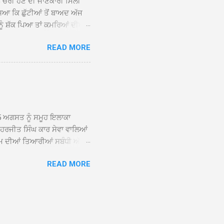
ਨ ਚੋਰੀ ਹੋਣ ਦੀ ਜਾਣਕਾਰੀ ਮਿਲੀ
ਸਿਆ ਕਿ ਛੁੱਟੀਆਂ ਤੋਂ ਬਾਅਦ ਅੱਜ
ਾਂ ਨੂੰ ਸ਼ੱਕ ਪਿਆ ਤਾਂ ਕਮਰਿਆਂ ਦੀਆਂ
ਸੀਜ਼ ਦੀਆਂ ਪਾਈਪਾਂ ਚੋਰੀ ਕੀਤੀਆਂ
READ MORE
ੱਕ ਸਭ ਠੀਕ ਸੀ। ਚੋਰੀ ਦੀ ਘਟਨਾ
ੌਰ, ਕਮਲਪ੍ਰੀਤ ਕੌਰ ਅਤੇ ਹਰਵਿੰਦਰ
 ਰਾਮ ਸਿੰਘ ਵੱਲੋਂ ਕੀਤੀ ਗਈ ਸੀ
ਮਾਪਿਆਂ ਵਿੱਚ ਭਾਰੀ ਰੋਸ ਹੈ ਅਤੇ
ਂਬਰਾਂ ਨੇ ਦੱਸਿਆ ਕਿ ਚੋਰੀ ਦੀ ਘਟਨਾ
5 ਅਗਸਤ ਨੂੰ ਸਮੂਹ ਇਲਾਕਾ
ਾ ਹਰਜੀਤ ਸਿੰਘ ਕਾਰ ਸੇਵਾ ਵਾਲਿਆਂ
ਮ ਦੀਆਂ ਤਿਆਰੀਆਂ ਸਬੰਧੀ ਅੱਜ
ੰਘ ਕਾਰ ਸੇਵਾ ਵਾਲਿਆਂ ਦੀ ਅਗਵਾਈ
READ MORE
ੇ ਵਿਚਾਰ ਸਾਂਝੇ ਕੀਤੇ। ਇਸ ਸਬੰਧੀ
ਾਲਿਆਂ ਨੇ ਦੱਸਿਆ ਕਿ 13 ਅਗਸਤ
਼ਨੀਵਾਰ ਨੂੰ ਸ੍ਰੀ ਅਖੰਡ ਪਾਠ
ਤੀ ਵਿੱਚ ਸੰਤ ਮਹਾਂਪੁਰਸ਼ ਅਤੇ ਹੋਰ
ਰਾਨ ਭਾਈ ਕੁਲਵੰਤ ਸਿੰਘ ਹਜੂਰੀ