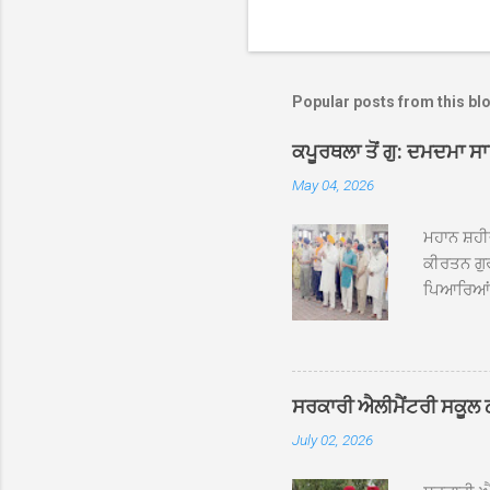
Popular posts from this bl
ਕਪੂਰਥਲਾ ਤੋਂ ਗੁ: ਦਮਦਮਾ ਸ
May 04, 2026
ਮਹਾਨ ਸ਼ਹੀ
ਕੀਰਤਨ ਗੁਰ
ਪਿਆਰਿਆਂ ਦ
ਰੱਤਾ ਨੌ ਅਬ
ਦਮਦਮਾ ਸਾਹ
ਸੰਤ ਬਾਬਾ 
ਦਮਦਮਾ ਸਾ
ਸਰਕਾਰੀ ਐਲੀਮੈਂਟਰੀ ਸਕੂਲ ਠੱਟ
ਪ੍ਰਬੰਧਕਾਂ 
July 02, 2026
ਸਨਮਾਨ ਕੀਤ
ਨਿੱਘਾ ਸਵ