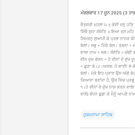
ਮੰਗਲਵਾਰ 17 ਜੂਨ 2025 (3 ਹਾੜ
ਜੈਤਸਰੀ ਮਹਲਾ ੫ ॥ ਕੋਈ ਜਨੁ ਹਰਿ
ਸਿੰਚੈ ਸੁਧਾ ਸੰਜੋਰਿ ॥ ਇਆ ਰਸ ਮਹ
ਸਿਮਰਨੁ ਸੁਆਮੀ ਕੋ ਪ੍ਰਭ ਨਾਨਕ ਬੰ
ਬੋਲਾਂ। ਸਭੁ = ਮਿੱਠੇ ਬੋਲ। ਰਸਨਾ
ਵਾਲਾ ਨਾਮ = ਜਲ। ਸੰਜੋਰਿ = ਚੰਗੀ
ਦੀਨ ਦੁਖ ਭੰਜਨ = ਹੇ ਦੀਨਾਂ ਦੇ ਦੁੱ
= ਛੁੜਾ ਕੇ।੨।ਅਰਥ: ਹੇ ਭਾਈ! ਜੇ ਕੋਈ 
ਬੋਲਾਂ। ਮੇਰੇ ਇਹ ਪ੍ਰਾਣ ਉਸ ਅੱਗੇ ਭ
ਕਿਆਰਾ ਬਣਾਂਦਾ ਹੈ, ਉਸ ਵਿਚ ਪ੍ਰਭੂ ਦ
੧।ਹੇ ਦੀਨਾਂ ਦੇ ਦੁੱਖ ਨਾਸ ਕਰਨ ਵਾਲ
ਵਾਲੇ) ਬੰਧਨ ਛੁਡਾ ਕੇ ਮੈਨੂੰ ਆਪਣੇ 
ਹੁਕਮਨਾਮਾ ਸਾਹਿਬ