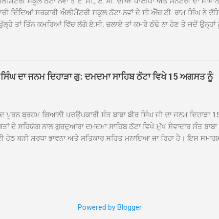
ੀਮੈਂਟਰੀ ਸਕੂਲ ਠੱਟਾ ਨਵਾਂ ਤੋਂ ਏ. ਸੀ., ਏ. ਸੀ. ਦੀਆਂ ਪਾਈਪਾਂ ਅਤੇ ਸੈਨੇਟਰੀ ਦਾ ਸਾਮਾ
ਰੀ ਦਿੰਦਿਆਂ ਸਰਕਾਰੀ ਐਲੀਮੈਂਟਰੀ ਸਕੂਲ ਠੱਟਾ ਨਵਾਂ ਦੇ ਸੀ.ਐੱਚ.ਟੀ. ਰਾਮ ਸਿੰਘ ਨੇ ਦੱ
ਖੁੱਲ੍ਹੇ ਤਾਂ ਤਿੰਨ ਕਮਰਿਆਂ ਵਿੱਚ ਲੱਗੇ ਏ.ਸੀ. ਚਲਾਏ ਤਾਂ ਕਮਰੇ ਠੰਢੇ ਨਾ ਹੋਣ ਤੇ ਜਦੋਂ ਉਨ੍ਹ
 ਜਾ ਕੇ ਦੇਖਿਆ। ਉੱਥੇ ਇੱਕ ਏ.ਸੀ.ਦਾ ਆਊਟ ਡੋਰ ਯੂਨਿਟ ਗ਼ਾਇਬ ਸੀ ਅਤੇ ਦੂਜੇ ਦੋਵਾਂ ਏ. 
 ਉਨ੍ਹਾਂ ਦੱਸਿਆ ਕਿ ਉਹ ਛੁੱਟੀਆਂ ਦੌਰਾਨ ਵੀ ਸਕੂਲ ਗੇੜਾ ਮਾਰਦੇ ਸਨ ਅਤੇ 20 ਜੂਨ ਤ
 ਜੂਨ ਵਿਚਕਾਰ ਹੋਈ ਜਾਪਦੀ ਹੈ। ਇਸ ਮੌਕੇ ਸਕੂਲ ਸਟਾਫ ਮੈਂਬਰਾਂ ਅੰਜੂ ਬਾਲਾ, ਹਰਜੀਤ ਕ
ਵਾਲ ਨੇ ਦੱਸਿਆ ਕਿ ਸਕੂਲ ਵਿੱਚ ਪਿਛਲੇ ਸਾਲ ਤਿੰਨ ਏ. ਸੀ. ਲਾਉਣ ਦੀ ਸੇਵਾ ਸੀ.ਐੱਚ.ਟੀ.
ਸਿੰਘ ਦਾ ਜਨਮ ਦਿਹਾੜਾ ਗੁ: ਦਮਦਮਾ ਸਾਹਿਬ ਠੱਟਾ ਵਿਖੇ 15 ਅਗਸਤ ਨੂੰ
ਪਿਆਂ ਨੇ ਖੂਬ ਪ੍ਰਸੰਸਾ ਕੀਤੀ ਸੀ। ਉਨ੍ਹਾਂ ਦੱਸਿਆ ਕਿ ਏਸੀ ਚੋਰੀ ਹੋਣ ਨਾਲ ਬੱਚਿਆਂ ਦੇ 
ਪੁਲਿਸ ਪ੍ਰਸ਼ਾਸਨ ਤੋਂ ਤਰੁੰਤ ਚੋਰਾਂ ਨੂੰ ਗ੍ਰਿਫਤਾਰ ਕੀਤੇ ਜਾਣ ਦੀ ਮੰਗ ਕੀਤੀ ਹੈ। ਸਟਾਫ ਮੈ
ੀਦ ਪੂਰਨ ਬ੍ਰਹਮ ਗਿਆਨੀ ਪਰਉਪਕਾਰੀ ਸੰਤ ਬਾਬਾ ਬੀਰ ਸਿੰਘ ਜੀ ਦਾ ਜਨਮ ਦਿਹਾੜਾ 1
ਗਤਾਂ ਦੇ ਸਹਿਯੋਗ ਨਾਲ ਗੁਰਦੁਆਰਾ ਦਮਦਮਾ ਸਾਹਿਬ ਠੱਟਾ ਵਿਖੇ ਮੁੱਖ ਸੇਵਾਦਾਰ ਸੰਤ ਬਾਬ
 ਹੇਠ ਬੜੀ ਸ਼ਰਧਾ ਭਾਵਨਾ ਅਤੇ ਸਤਿਕਾਰ ਸਹਿਤ ਮਨਾਇਆ ਜਾ ਰਿਹਾ ਹੈ। ਇਸ ਸਮਾਗ
ੱਤਰਤਾ ਗੁਰਦੁਆਰਾ ਦਮਦਮਾ ਸਾਹਿਬ ਠੱਟਾ ਵਿਖੇ ਮੁੱਖ ਸੇਵਾਦਾਰ ਸੰਤ ਬਾਬਾ ਹਰਜੀਤ ਸਿ
ਿਸ ਵਿਚ ਸਮੁੱਚੇ ਇਲਾਕੇ ਦੀਆਂ ਵੱਡੀ ਗਿਣਤੀ ਵਿੱਚਸੰਗਤਾਂ ਨੇ ਭਾਗ ਲਿਆ ਅਤੇ ਆਪੋ ਆਪਣ
ਿੰਦੇ ਹੋਏ ਮੁੱਖ ਸੇਵਾਦਾਰ ਸੰਤ ਬਾਬਾ ਹਰਜੀਤ ਸਿੰਘ ਕਾਰ ਸੇਵਾ ਦਮਦਮਾ ਸਾਹਿਬ ਠੱਟਾ ਵ
ੰ ਸ੍ਰੀ ਅਖੰਡ ਪਾਠ ਸਮੇਤ ਜਪੁਜੀ ਸਾਹਿਬ ਜੀ ਦੇ ਪਾਠ ਪ੍ਰਾਰੰਭ ਹੋਣਗੇ ਅਤੇ 15 ਅਗਸਤ ਸ
ਦੇ ਭੋਗ ਪੈਣਗੇ ਉਪਰੰਤ ਸੁੰਦਰ ਦੀਵਾਨ ਸਜਾਏ ਜਾਣਗੇ। ਇਨ੍ਹਾਂ ਸਮਾਗਮਾਂ ਦੌਰਾਨ ਵੱਡੀ ਗਿਣ
Powered by Blogger
ਂ ਸ਼ਿਰਕਤ ਕਰਨਗੀਆਂ। ਜਨਮ ਦਿਹਾੜੇ ਸਬੰਧੀ ਸਜਾਏ ਜਾ ਰਹੇ ਸੁੰਦਰ ਦੀਵਾਨ ਸਮਾਗਮ ਦੌ