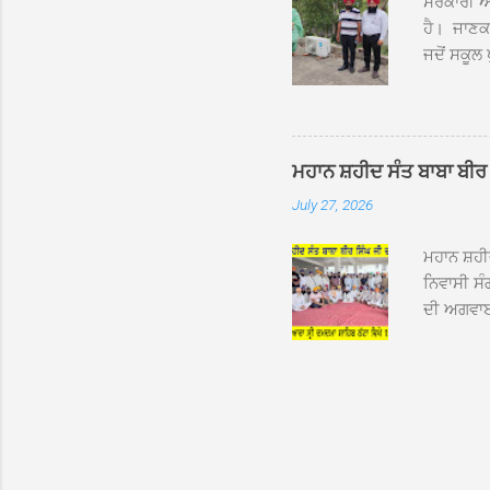
ਸਰਕਾਰੀ ਐਲ
ਹੈ। ਜਾਣਕਾ
ਜਦੋਂ ਸਕੂਲ 
ਛੱਤਾਂ ’ਤੇ
ਹੋਈਆਂ ਸਨ।
20 ਤੋਂ 30
ਸਿੰਘ ਟੋਡਰ
ਮਹਾਨ ਸ਼ਹੀਦ ਸੰਤ ਬਾਬਾ ਬੀਰ 
ਜਿਸ ਦੀ ਮਾ
July 27, 2026
ਉਨ੍ਹਾਂ ਨੇ 
ਸੰਬ...
ਮਹਾਨ ਸ਼ਹ
ਨਿਵਾਸੀ ਸੰ
ਦੀ ਅਗਵਾਈ
ਵਿਸ਼ਾਲ ਇਕ
ਹੇਠ ਹੋਈ ਜ
ਜਾਣਕਾਰੀ ਦ
ਵੀਰਵਾਰ ਨੂ
ਸਾਹਿਬ ਜੀ 
ਸ਼ਖਸ਼ੀਅਤਾ