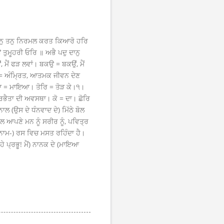
ਮਨੁ ਤਨੁ ਨਿਰਮਲ ਕਰਤ ਕਿਆਰੋ ਹਰਿ
ਮ੍ਹ੍ਹਰੀ ਓਰਿ ॥ ਅਭੈ ਪਦੁ ਦਾਨੁ
ੈਂ ਫੜ ਲਵਾਂ। ਬਕਉ = ਬਕਉਂ, ਮੈਂ
ਾ = ਅੰਮ੍ਰਿਤ, ਆਤਮਕ ਜੀਵਨ ਦੇਣ
ਿਆ = ਮਾਇਆ। ਤੋਰਿ = ਤੋੜ ਕੇ।੧।
ਨਿਰਭੈਤਾ ਦੀ ਅਵਸਥਾ। ਕੋ = ਦਾ। ਛੋਰਿ
ਨਾਲ (ਉਸ ਦੇ ਧੰਨਵਾਦ ਦੇ) ਮਿੱਠੇ ਬੋਲ
ਲ ਆਪਣੇ ਮਨ ਨੂੰ ਸਰੀਰ ਨੂੰ, ਪਵਿਤ੍ਰ
ਸ (ਨਾਮ-) ਰਸ ਵਿਚ ਮਸਤ ਰਹਿੰਦਾ ਹੈ।
ੇ ਪ੍ਰਭੂ! ਮੈਂ) ਨਾਨਕ ਦੇ (ਮਾਇਆ