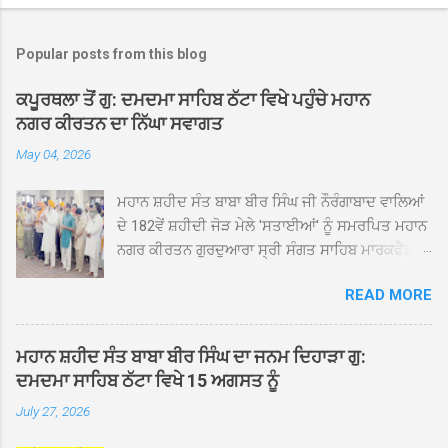
Popular posts from this blog
ਕਪੂਰਥਲਾ ਤੋਂ ਗੁ: ਦਮਦਮਾ ਸਾਹਿਬ ਠੱਟਾ ਵਿਖੇ ਪਹੁੰਚੇ ਮਹਾਨ
ਨਗਰ ਕੀਰਤਨ ਦਾ ਨਿੱਘਾ ਸਵਾਗਤ
May 04, 2026
ਮਹਾਨ ਸ਼ਹੀਦ ਸੰਤ ਬਾਬਾ ਬੀਰ ਸਿੰਘ ਜੀ ਨੌਰੰਗਾਬਾਦ ਵਾਲਿਆਂ
ਦੇ 182ਵੇਂ ਸ਼ਹੀਦੀ ਜੋੜ ਮੇਲੇ 'ਸਤਾਈਆਂ' ਨੂੰ ਸਮਰਪਿਤ ਮਹਾਨ
ਨਗਰ ਕੀਰਤਨ ਗੁਰਦੁਆਰਾ ਸ੍ਰੀ ਸੰਗਤ ਸਾਹਿਬ ਮਾਰਕਫੈੱਡ
ਚੌਂਕ ਕਪੂਰਥਲਾ ਤੋਂ ਸ੍ਰੀ ਗੁਰੂ ਗ੍ਰੰਥ ਸਾਹਿਬ ਜੀ ਦੀ
READ MORE
ਸਰਪ੍ਰਸਤੀ ਹੇਠ, ਪੰਜ ਪਿਆਰਿਆਂ ਦੀ ਅਗਵਾਈ ਵਿੱਚ
ਮਹੱਲਾ ਸੰਤਪੁਰਾ ਤੋਂ ਪ੍ਰਾਰੰਭ ਹੋ ਕੇ ਪਿੰਡ ਭਗਤਪੁਰ,
ਭਗਵਾਨਪੁਰ, ਝੁੱਗੀਆਂ ਗੁਲਾਮ, ਮਜਾਦਪੁਰ, ਕੁੱਲੀਆਂ, ਰੱਤਾ ਨੌ
ਮਹਾਨ ਸ਼ਹੀਦ ਸੰਤ ਬਾਬਾ ਬੀਰ ਸਿੰਘ ਦਾ ਜਨਮ ਦਿਹਾੜਾ ਗੁ:
ਅਬਾਦ, ਕੋਲੀਆਂਵਾਲ, ਅੱਡਾ ਸਾਬੂਵਾਲ, ਦਰੀਏਵਾਲ,
ਦਮਦਮਾ ਸਾਹਿਬ ਠੱਟਾ ਵਿਖੇ 15 ਅਗਸਤ ਨੂੰ
ਟੋਡਰਵਾਲ, ਨਵਾਂ ਠੱਟਾ, ਪੁਰਾਣਾ ਠੱਟਾ ਤੋਂ ਹੁੰਦਾ ਹੋਇਆ
July 27, 2026
ਗੁਰਦੁਆਰਾ ਸ੍ਰੀ ਦਮਦਮਾ ਸਾਹਿਬ ਠੱਟਾ ਵਿਖੇ ਪਹੁੰਚਿਆ।
ਨਗਰ ਕੀਰਤਨ ਦੇ ਗੁਰਦੁਆਰਾ ਸ੍ਰੀ ਦਮਦਮਾ ਸਾਹਿਬ ਠੱਟਾ