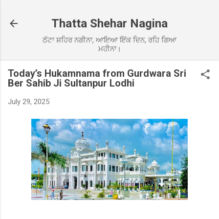
Skip to main content
Thatta Shehar Nagina
ਠੱਟਾ ਸ਼ਹਿਰ ਨਗੀਨਾ, ਆਇਆ ਇੱਕ ਦਿਨ, ਰਹਿ ਗਿਆ
ਮਹੀਨਾ।
Today’s Hukamnama from Gurdwara Sri
Ber Sahib Ji Sultanpur Lodhi
July 29, 2025