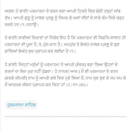
ਅਰਥ: ਹੇ ਭਾਈ! ਪਰਮਾਤਮਾ ਦੇ ਚਰਨ ਸਦਾ ਆਪਣੇ ਹਿਰਦੇ ਵਿਚ ਚੰਗੀ ਤਰ੍ਹਾਂ ਸਾਂਭ
ਰੱਖ। ਆਪਣੇ ਗੁਰੂ ਨੂੰ ਮਾਲਕ ਪ੍ਰਭੂ ਨੂੰ ਸਿਮਰ ਕੇ ਅਸਾਂ ਜੀਵਾਂ ਦੇ ਸਾਰੇ ਕੰਮ ਸਿਰੇ ਚੜ੍ਹ
ਸਕਦੇ ਹਨ।੧।ਰਹਾਉ।
ਹੇ ਭਾਈ! ਸਾਰੀਆਂ ਵਿਚਾਰਾਂ ਦਾ ਨਿਚੋੜ ਇਹ ਹੈ ਕਿ ਪਰਮਾਤਮਾ ਦੀ ਸਿਫ਼ਤਿ-ਸਾਲਾਹ ਹੀ
ਪਰਮਾਤਮਾ ਦੀ ਪੂਜਾ ਹੈ, ਤੇ, ਪੁੰਨ-ਦਾਨ ਹੈ। ਅਪਹੁੰਚ ਤੇ ਬੇਅੰਤ ਮਾਲਕ-ਪ੍ਰਭੂ ਦੇ ਗੁਣ
ਗਾਂਦਿਆਂ ਬੇਅੰਤ ਸੁਖ ਪ੍ਰਾਪਤ ਕਰ ਲਈਦਾ ਹੈ।੧।
ਹੇ ਭਾਈ! ਜਿਨ੍ਹਾਂ ਮਨੁੱਖਾਂ ਨੂੰ ਪਰਮਾਤਮਾ ਨੇ ਆਪਣੇ (ਸੇਵਕ) ਬਣਾ ਲਿਆ ਉਹਨਾਂ ਦੇ
ਕਰਮਾਂ ਦਾ ਲੇਖਾ ਮੁੜ ਨਹੀਂ ਪੁੱਛਦਾ। ਹੇ ਨਾਨਕ! ਆਖ-) ਮੈਂ ਭੀ ਪਰਮਾਤਮਾ ਦੇ ਰਤਨ
(ਵਰਗੇ ਕੀਮਤੀ) ਨਾਮ ਨੂੰ ਆਪਣੇ ਗਲੇ ਵਿਚ ਪ੍ਰੋ ਲਿਆ ਹੈ, ਨਾਮ ਸੁਣ ਸੁਣ ਕੇ ਜਪ ਜਪ ਕੇ
ਮੈਂ ਆਤਮਕ ਜੀਵਨ ਪ੍ਰਾਪਤ ਕਰ ਰਿਹਾ ਹਾਂ।੨।੧੧।੩੦।
ਹੁਕਮਨਾਮਾ ਸਾਹਿਬ