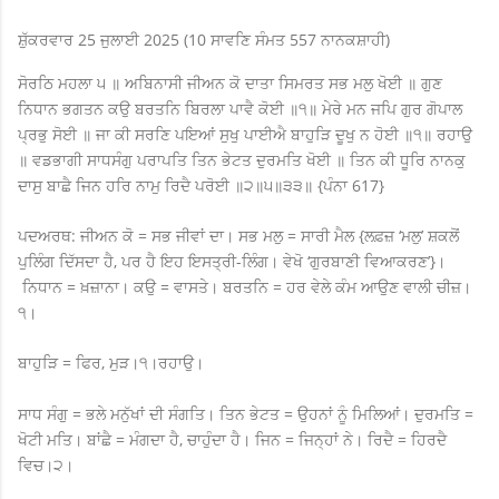
ਸ਼ੁੱਕਰਵਾਰ 25 ਜੁਲਾਈ 2025 (10 ਸਾਵਣਿ ਸੰਮਤ 557 ਨਾਨਕਸ਼ਾਹੀ)
ਸੋਰਠਿ ਮਹਲਾ ੫ ॥ ਅਬਿਨਾਸੀ ਜੀਅਨ ਕੋ ਦਾਤਾ ਸਿਮਰਤ ਸਭ ਮਲੁ ਖੋਈ ॥ ਗੁਣ
ਨਿਧਾਨ ਭਗਤਨ ਕਉ ਬਰਤਨਿ ਬਿਰਲਾ ਪਾਵੈ ਕੋਈ ॥੧॥ ਮੇਰੇ ਮਨ ਜਪਿ ਗੁਰ ਗੋਪਾਲ
ਪ੍ਰਭੁ ਸੋਈ ॥ ਜਾ ਕੀ ਸਰਣਿ ਪਇਆਂ ਸੁਖੁ ਪਾਈਐ ਬਾਹੁੜਿ ਦੂਖੁ ਨ ਹੋਈ ॥੧॥ ਰਹਾਉ
॥ ਵਡਭਾਗੀ ਸਾਧਸੰਗੁ ਪਰਾਪਤਿ ਤਿਨ ਭੇਟਤ ਦੁਰਮਤਿ ਖੋਈ ॥ ਤਿਨ ਕੀ ਧੂਰਿ ਨਾਨਕੁ
ਦਾਸੁ ਬਾਛੈ ਜਿਨ ਹਰਿ ਨਾਮੁ ਰਿਦੈ ਪਰੋਈ ॥੨॥੫॥੩੩॥ {ਪੰਨਾ 617}
ਪਦਅਰਥ: ਜੀਅਨ ਕੋ = ਸਭ ਜੀਵਾਂ ਦਾ। ਸਭ ਮਲੁ = ਸਾਰੀ ਮੈਲ {ਲਫ਼ਜ਼ ‘ਮਲੁ’ ਸ਼ਕਲੋਂ
ਪੁਲਿੰਗ ਦਿੱਸਦਾ ਹੈ, ਪਰ ਹੈ ਇਹ ਇਸਤ੍ਰੀ-ਲਿੰਗ। ਵੇਖੋ ‘ਗੁਰਬਾਣੀ ਵਿਆਕਰਣ’}।
ਨਿਧਾਨ = ਖ਼ਜ਼ਾਨਾ। ਕਉ = ਵਾਸਤੇ। ਬਰਤਨਿ = ਹਰ ਵੇਲੇ ਕੰਮ ਆਉਣ ਵਾਲੀ ਚੀਜ਼।
੧।
ਬਾਹੁੜਿ = ਫਿਰ, ਮੁੜ।੧।ਰਹਾਉ।
ਸਾਧ ਸੰਗੁ = ਭਲੇ ਮਨੁੱਖਾਂ ਦੀ ਸੰਗਤਿ। ਤਿਨ ਭੇਟਤ = ਉਹਨਾਂ ਨੂੰ ਮਿਲਿਆਂ। ਦੁਰਮਤਿ =
ਖੋਟੀ ਮਤਿ। ਬਾਂਛੈ = ਮੰਗਦਾ ਹੈ, ਚਾਹੁੰਦਾ ਹੈ। ਜਿਨ = ਜਿਨ੍ਹਾਂ ਨੇ। ਰਿਦੈ = ਹਿਰਦੈ
ਵਿਚ।੨।