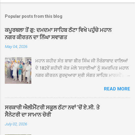
Popular posts from this blog
ਕਪੂਰਥਲਾ ਤੋਂ ਗੁ: ਦਮਦਮਾ ਸਾਹਿਬ ਠੱਟਾ ਵਿਖੇ ਪਹੁੰਚੇ ਮਹਾਨ
ਨਗਰ ਕੀਰਤਨ ਦਾ ਨਿੱਘਾ ਸਵਾਗਤ
May 04, 2026
ਮਹਾਨ ਸ਼ਹੀਦ ਸੰਤ ਬਾਬਾ ਬੀਰ ਸਿੰਘ ਜੀ ਨੌਰੰਗਾਬਾਦ ਵਾਲਿਆਂ
ਦੇ 182ਵੇਂ ਸ਼ਹੀਦੀ ਜੋੜ ਮੇਲੇ 'ਸਤਾਈਆਂ' ਨੂੰ ਸਮਰਪਿਤ ਮਹਾਨ
ਨਗਰ ਕੀਰਤਨ ਗੁਰਦੁਆਰਾ ਸ੍ਰੀ ਸੰਗਤ ਸਾਹਿਬ ਮਾਰਕਫੈੱਡ
ਚੌਂਕ ਕਪੂਰਥਲਾ ਤੋਂ ਸ੍ਰੀ ਗੁਰੂ ਗ੍ਰੰਥ ਸਾਹਿਬ ਜੀ ਦੀ
READ MORE
ਸਰਪ੍ਰਸਤੀ ਹੇਠ, ਪੰਜ ਪਿਆਰਿਆਂ ਦੀ ਅਗਵਾਈ ਵਿੱਚ
ਮਹੱਲਾ ਸੰਤਪੁਰਾ ਤੋਂ ਪ੍ਰਾਰੰਭ ਹੋ ਕੇ ਪਿੰਡ ਭਗਤਪੁਰ,
ਭਗਵਾਨਪੁਰ, ਝੁੱਗੀਆਂ ਗੁਲਾਮ, ਮਜਾਦਪੁਰ, ਕੁੱਲੀਆਂ, ਰੱਤਾ ਨੌ
ਸਰਕਾਰੀ ਐਲੀਮੈਂਟਰੀ ਸਕੂਲ ਠੱਟਾ ਨਵਾਂ ’ਚੋਂ ਏ.ਸੀ. ਤੇ
ਅਬਾਦ, ਕੋਲੀਆਂਵਾਲ, ਅੱਡਾ ਸਾਬੂਵਾਲ, ਦਰੀਏਵਾਲ,
ਸੈਨੇਟਰੀ ਦਾ ਸਾਮਾਨ ਚੋਰੀ
ਟੋਡਰਵਾਲ, ਨਵਾਂ ਠੱਟਾ, ਪੁਰਾਣਾ ਠੱਟਾ ਤੋਂ ਹੁੰਦਾ ਹੋਇਆ
July 02, 2026
ਗੁਰਦੁਆਰਾ ਸ੍ਰੀ ਦਮਦਮਾ ਸਾਹਿਬ ਠੱਟਾ ਵਿਖੇ ਪਹੁੰਚਿਆ।
ਨਗਰ ਕੀਰਤਨ ਦੇ ਗੁਰਦੁਆਰਾ ਸ੍ਰੀ ਦਮਦਮਾ ਸਾਹਿਬ ਠੱਟਾ