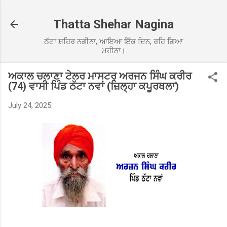
Skip to main content
Thatta Shehar Nagina
ਠੱਟਾ ਸ਼ਹਿਰ ਨਗੀਨਾ, ਆਇਆ ਇੱਕ ਦਿਨ, ਰਹਿ ਗਿਆ
ਮਹੀਨਾ।
ਅਕਾਲ ਚਲਾਣਾ ਟੇਲਰ ਮਾਸਟਰ ਅਰਜਨ ਸਿੰਘ ਕਰੀਰ
(74) ਵਾਸੀ ਪਿੰਡ ਠੱਟਾ ਨਵਾਂ (ਜ਼ਿਲ੍ਹਾ ਕਪੂਰਥਲਾ)
July 24, 2025