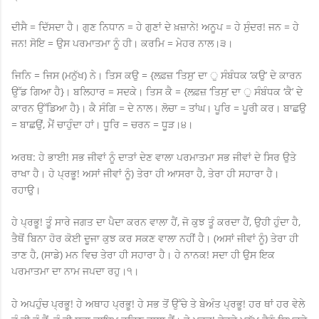
ਦੀਸੈ = ਦਿੱਸਦਾ ਹੈ। ਗੁਣ ਨਿਧਾਨ = ਹੇ ਗੁਣਾਂ ਦੇ ਖ਼ਜ਼ਾਨੇ! ਅਨੂਪ = ਹੇ ਸੁੰਦਰ! ਜਨ = ਹੇ
ਜਨ! ਸੋਇ = ਉਸ ਪਰਮਾਤਮਾ ਨੂੰ ਹੀ। ਕਰਮਿ = ਮੇਹਰ ਨਾਲ।੩।
ਜਿਨਿ = ਜਿਸ (ਮਨੁੱਖ) ਨੇ। ਤਿਸ ਕਉ = {ਲਫ਼ਜ਼ ‘ਤਿਸੁ’ ਦਾ ੁ ਸੰਬੰਧਕ ‘ਕਉ’ ਦੇ ਕਾਰਨ
ਉੱਡ ਗਿਆ ਹੈ}। ਬਲਿਹਾਰ = ਸਦਕੇ। ਤਿਸ ਕੈ = {ਲਫ਼ਜ਼ ‘ਤਿਸੁ’ ਦਾ ੁ ਸੰਬੰਧਕ ‘ਕੈ’ ਦੇ
ਕਾਰਨ ਉੱਡਿਆ ਹੈ}। ਕੈ ਸੰਗਿ = ਦੇ ਨਾਲ। ਲੋਚਾ = ਤਾਂਘ। ਪੂਰਿ = ਪੂਰੀ ਕਰ। ਬਾਛਉ
= ਬਾਛਉਂ, ਮੈਂ ਚਾਹੁੰਦਾ ਹਾਂ। ਧੂਰਿ = ਚਰਨ = ਧੂੜ।੪।
ਅਰਥ: ਹੇ ਭਾਈ! ਸਭ ਜੀਵਾਂ ਨੂੰ ਦਾਤਾਂ ਦੇਣ ਵਾਲਾ ਪਰਮਾਤਮਾ ਸਭ ਜੀਵਾਂ ਦੇ ਸਿਰ ਉਤੇ
ਰਾਖਾ ਹੈ। ਹੇ ਪ੍ਰਭੂ! ਅਸਾਂ ਜੀਵਾਂ ਨੂੰ) ਤੇਰਾ ਹੀ ਆਸਰਾ ਹੈ, ਤੇਰਾ ਹੀ ਸਹਾਰਾ ਹੈ।
ਰਹਾਉ।
ਹੇ ਪ੍ਰਭੂ! ਤੂੰ ਸਾਰੇ ਜਗਤ ਦਾ ਪੈਦਾ ਕਰਨ ਵਾਲਾ ਹੈਂ, ਜੋ ਕੁਝ ਤੂੰ ਕਰਦਾ ਹੈਂ, ਉਹੀ ਹੁੰਦਾ ਹੈ,
ਤੈਥੋਂ ਬਿਨਾ ਹੋਰ ਕੋਈ ਦੂਜਾ ਕੁਝ ਕਰ ਸਕਣ ਵਾਲਾ ਨਹੀਂ ਹੈ। (ਅਸਾਂ ਜੀਵਾਂ ਨੂੰ) ਤੇਰਾ ਹੀ
ਤਾਣ ਹੈ, (ਸਾਡੇ) ਮਨ ਵਿਚ ਤੇਰਾ ਹੀ ਸਹਾਰਾ ਹੈ। ਹੇ ਨਾਨਕ! ਸਦਾ ਹੀ ਉਸ ਇਕ
ਪਰਮਾਤਮਾ ਦਾ ਨਾਮ ਜਪਦਾ ਰਹੁ।੧।
ਹੇ ਅਪਹੁੰਚ ਪ੍ਰਭੂ! ਹੇ ਅਥਾਹ ਪ੍ਰਭੂ! ਹੇ ਸਭ ਤੋਂ ਉੱਚੇ ਤੇ ਬੇਅੰਤ ਪ੍ਰਭੂ! ਹਰ ਥਾਂ ਹਰ ਵੇਲੇ