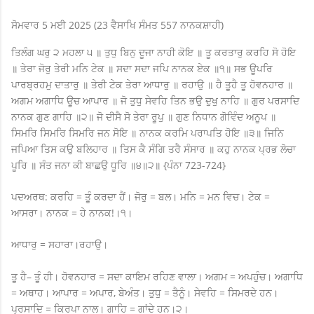
ਸੋਮਵਾਰ 5 ਮਈ 2025 (23 ਵੈਸਾਖਿ ਸੰਮਤ 557 ਨਾਨਕਸ਼ਾਹੀ)
ਤਿਲੰਗ ਘਰੁ ੨ ਮਹਲਾ ੫ ॥ ਤੁਧੁ ਬਿਨੁ ਦੂਜਾ ਨਾਹੀ ਕੋਇ ॥ ਤੂ ਕਰਤਾਰੁ ਕਰਹਿ ਸੋ ਹੋਇ
॥ ਤੇਰਾ ਜੋਰੁ ਤੇਰੀ ਮਨਿ ਟੇਕ ॥ ਸਦਾ ਸਦਾ ਜਪਿ ਨਾਨਕ ਏਕ ॥੧॥ ਸਭ ਊਪਰਿ
ਪਾਰਬ੍ਰਹਮੁ ਦਾਤਾਰੁ ॥ ਤੇਰੀ ਟੇਕ ਤੇਰਾ ਆਧਾਰੁ ॥ ਰਹਾਉ ॥ ਹੈ ਤੂਹੈ ਤੂ ਹੋਵਨਹਾਰ ॥
ਅਗਮ ਅਗਾਧਿ ਊਚ ਆਪਾਰ ॥ ਜੋ ਤੁਧੁ ਸੇਵਹਿ ਤਿਨ ਭਉ ਦੁਖੁ ਨਾਹਿ ॥ ਗੁਰ ਪਰਸਾਦਿ
ਨਾਨਕ ਗੁਣ ਗਾਹਿ ॥੨॥ ਜੋ ਦੀਸੈ ਸੋ ਤੇਰਾ ਰੂਪੁ ॥ ਗੁਣ ਨਿਧਾਨ ਗੋਵਿੰਦ ਅਨੂਪ ॥
ਸਿਮਰਿ ਸਿਮਰਿ ਸਿਮਰਿ ਜਨ ਸੋਇ ॥ ਨਾਨਕ ਕਰਮਿ ਪਰਾਪਤਿ ਹੋਇ ॥੩॥ ਜਿਨਿ
ਜਪਿਆ ਤਿਸ ਕਉ ਬਲਿਹਾਰ ॥ ਤਿਸ ਕੈ ਸੰਗਿ ਤਰੈ ਸੰਸਾਰ ॥ ਕਹੁ ਨਾਨਕ ਪ੍ਰਭ ਲੋਚਾ
ਪੂਰਿ ॥ ਸੰਤ ਜਨਾ ਕੀ ਬਾਛਉ ਧੂਰਿ ॥੪॥੨॥ {ਪੰਨਾ 723-724}
ਪਦਅਰਥ: ਕਰਹਿ = ਤੂੰ ਕਰਦਾ ਹੈਂ। ਜੋਰੁ = ਬਲ। ਮਨਿ = ਮਨ ਵਿਚ। ਟੇਕ =
ਆਸਰਾ। ਨਾਨਕ = ਹੇ ਨਾਨਕ!।੧।
ਆਧਾਰੁ = ਸਹਾਰਾ।ਰਹਾਉ।
ਤੂ ਹੈ– ਤੂੰ ਹੀ। ਹੋਵਨਹਾਰ = ਸਦਾ ਕਾਇਮ ਰਹਿਣ ਵਾਲਾ। ਅਗਮ = ਅਪਹੁੰਚ। ਅਗਾਧਿ
= ਅਥਾਹ। ਆਪਾਰ = ਅਪਾਰ, ਬੇਅੰਤ। ਤੁਧੁ = ਤੈਨੂੰ। ਸੇਵਹਿ = ਸਿਮਰਦੇ ਹਨ।
ਪ੍ਰਸਾਦਿ = ਕਿਰਪਾ ਨਾਲ। ਗਾਹਿ = ਗਾਂਦੇ ਹਨ।੨।