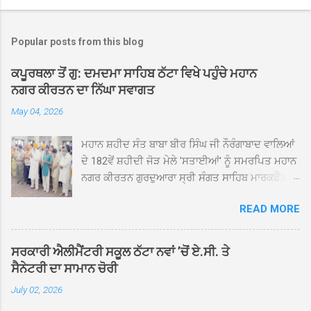
Popular posts from this blog
ਕਪੂਰਥਲਾ ਤੋਂ ਗੁ: ਦਮਦਮਾ ਸਾਹਿਬ ਠੱਟਾ ਵਿਖੇ ਪਹੁੰਚੇ ਮਹਾਨ
ਨਗਰ ਕੀਰਤਨ ਦਾ ਨਿੱਘਾ ਸਵਾਗਤ
May 04, 2026
ਮਹਾਨ ਸ਼ਹੀਦ ਸੰਤ ਬਾਬਾ ਬੀਰ ਸਿੰਘ ਜੀ ਨੌਰੰਗਾਬਾਦ ਵਾਲਿਆਂ
ਦੇ 182ਵੇਂ ਸ਼ਹੀਦੀ ਜੋੜ ਮੇਲੇ 'ਸਤਾਈਆਂ' ਨੂੰ ਸਮਰਪਿਤ ਮਹਾਨ
ਨਗਰ ਕੀਰਤਨ ਗੁਰਦੁਆਰਾ ਸ੍ਰੀ ਸੰਗਤ ਸਾਹਿਬ ਮਾਰਕਫੈੱਡ
ਚੌਂਕ ਕਪੂਰਥਲਾ ਤੋਂ ਸ੍ਰੀ ਗੁਰੂ ਗ੍ਰੰਥ ਸਾਹਿਬ ਜੀ ਦੀ
READ MORE
ਸਰਪ੍ਰਸਤੀ ਹੇਠ, ਪੰਜ ਪਿਆਰਿਆਂ ਦੀ ਅਗਵਾਈ ਵਿੱਚ
ਮਹੱਲਾ ਸੰਤਪੁਰਾ ਤੋਂ ਪ੍ਰਾਰੰਭ ਹੋ ਕੇ ਪਿੰਡ ਭਗਤਪੁਰ,
ਭਗਵਾਨਪੁਰ, ਝੁੱਗੀਆਂ ਗੁਲਾਮ, ਮਜਾਦਪੁਰ, ਕੁੱਲੀਆਂ, ਰੱਤਾ ਨੌ
ਸਰਕਾਰੀ ਐਲੀਮੈਂਟਰੀ ਸਕੂਲ ਠੱਟਾ ਨਵਾਂ ’ਚੋਂ ਏ.ਸੀ. ਤੇ
ਅਬਾਦ, ਕੋਲੀਆਂਵਾਲ, ਅੱਡਾ ਸਾਬੂਵਾਲ, ਦਰੀਏਵਾਲ,
ਸੈਨੇਟਰੀ ਦਾ ਸਾਮਾਨ ਚੋਰੀ
ਟੋਡਰਵਾਲ, ਨਵਾਂ ਠੱਟਾ, ਪੁਰਾਣਾ ਠੱਟਾ ਤੋਂ ਹੁੰਦਾ ਹੋਇਆ
July 02, 2026
ਗੁਰਦੁਆਰਾ ਸ੍ਰੀ ਦਮਦਮਾ ਸਾਹਿਬ ਠੱਟਾ ਵਿਖੇ ਪਹੁੰਚਿਆ।