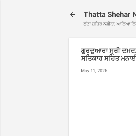
Thatta Shehar 
ਠੱਟਾ ਸ਼ਹਿਰ ਨਗੀਨਾ, ਆਇਆ ਇੱ
ਗੁਰਦੁਆਰਾ ਸ੍ਰੀ ਦਮਦਮ
ਸਤਿਕਾਰ ਸਹਿਤ ਮਨਾ
May 11, 2025