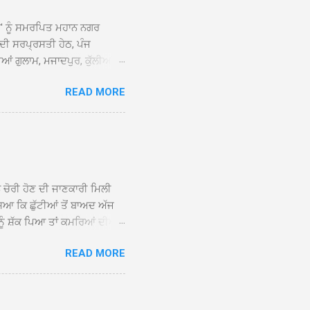
ਆਂ' ਨੂੰ ਸਮਰਪਿਤ ਮਹਾਨ ਨਗਰ
 ਦੀ ਸਰਪ੍ਰਸਤੀ ਹੇਠ, ਪੰਜ
ਆਂ ਗੁਲਾਮ, ਮਜਾਦਪੁਰ, ਕੁੱਲੀਆਂ,
 ਹੁੰਦਾ ਹੋਇਆ ਗੁਰਦੁਆਰਾ ਸ੍ਰੀ
READ MORE
ੇ ਪਹੁੰਚਣ ’ਤੇ ਮੁੱਖ ਸੇਵਾਦਾਰ
ਕੀਤਾ ਗਿਆ। ਗੁਰਦੁਆਰਾ ਸ੍ਰੀ
 ਸਾਹਿਬਾਨ ਤੇ ਨਗਰ ਕੀਰਤਨ ਦੇ
ਾਓ ਦੇ ਕੇ ਵਿਸ਼ੇਸ਼ ਤੌਰ ’ਤੇ
ਕੇ ਦੀਆਂ ਸੰਗਤਾਂ ਵੱਲੋਂ ਥਾਂ-ਥਾਂ
ਨ ਚੋਰੀ ਹੋਣ ਦੀ ਜਾਣਕਾਰੀ ਮਿਲੀ
ਸਿਆ ਕਿ ਛੁੱਟੀਆਂ ਤੋਂ ਬਾਅਦ ਅੱਜ
ਾਂ ਨੂੰ ਸ਼ੱਕ ਪਿਆ ਤਾਂ ਕਮਰਿਆਂ ਦੀਆਂ
ਸੀਜ਼ ਦੀਆਂ ਪਾਈਪਾਂ ਚੋਰੀ ਕੀਤੀਆਂ
READ MORE
ੱਕ ਸਭ ਠੀਕ ਸੀ। ਚੋਰੀ ਦੀ ਘਟਨਾ
ੌਰ, ਕਮਲਪ੍ਰੀਤ ਕੌਰ ਅਤੇ ਹਰਵਿੰਦਰ
 ਰਾਮ ਸਿੰਘ ਵੱਲੋਂ ਕੀਤੀ ਗਈ ਸੀ
ਮਾਪਿਆਂ ਵਿੱਚ ਭਾਰੀ ਰੋਸ ਹੈ ਅਤੇ