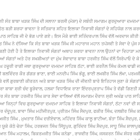
 ਸੰਤ ਬਾਬਾ ਖੜਕ ਸਿੰਘ ਦੀ ਸਲਾਨਾ ਬਰਸੀ (ਮੋਸ਼ਾ) ਦੇ ਸਬੰਧੀ ਸਮਾਗਮ ਗੁਰਦੁਆਰਾ ਦਮਦਮਾ 
ੀ ਹੇਠ ਬੜੀ ਸ਼ਰਧਾ ਭਾਵਨਾ ਤੇ ਸਤਿਕਾਰ ਸਹਿਤ ਇਲਾਕਾ ਨਿਵਾਸੀ ਸੰਗਤਾਂ ਦੇ ਸਹਿਯੋਗ ਨਾਲ 
 ਪਾਠ ਸਾਹਿਬ ਜੀ ਦੇ ਭੋਗ ਪਾਏ ਗਏ। ਇਸ ਮੌਕੇ ਭਾਈ ਸਤਿੰਦਰਪਾਲ ਸਿੰਘ ਵੱਲੋਂ ਅਰਦਾਸ ਕੀ
ਸਿੰਘ ਨੇ ਦੱਸਿਆ ਕਿ ਸੰਤ ਬਾਬਾ ਖੜਕ ਸਿੰਘ ਜੀ ਮਹਾਰਾਜ ਮਹਾਨ ਤਪੱਸਵੀ ਤੇ ਸੇਵਾ ਦੇ ਪੁੰਜ 
 ਬਣੀ ਹੋਈ ਹੈ ਤੇ ਇਲਾਕਾ ਨਿਵਾਸੀ ਸੰਗਤਾਂ ਅਥਾਹ ਸ਼ਰਧਾ ਭਾਵਨਾ ਨਾਲ ਉਹਨਾਂ ਦਾ ਦਿਹਾੜਾ ਮ
 ਸੰਗਤਾਂ ਅਤੇ ਹੋਰ ਸਖਸ਼ੀਅਤਾਂ ਦਾ ਮੁੱਖ ਸੇਵਾਦਾਰ ਬਾਬਾ ਹਰਜੀਤ ਸਿੰਘ ਵੱਲੋਂ ਸਿਰੋਪਾਓ ਦ
ਘ ਹਜ਼ੂਰੀ ਰਾਗੀ ਜਥਾ ਗੁਰਦੁਆਰਾ ਦਮਦਮਾ ਸਾਹਿਬ ਠੱਟਾ, ਭਾਈ ਕਰਨੈਲ ਸਿੰਘ ਕੋਮਲ ਢਾਡੀ ਜਥ
ੀ ਬਲਵਿੰਦਰ ਕੌਰ ਗੱਗੜ ਭਾਣਾ, ਭਾਈ ਮਨਦੀਪ ਸਿੰਘ ਭੰਗੂ, ਭਾਈ ਲਖਬੀਰ ਸਿੰਘ ਲੱਖਾ, ਪਰਮ
ੇ ਵਲੋਂ ਗੁਰਬਾਣੀ ਕੀਰਤਨ ਅਤੇ ਬਾਬਾ ਖੜਕ ਸਿੰਘ ਦੀ ਜੀਵਨੀ ਬਾਰੇ ਇਤਿਹਾਸ ਸੁਣਾ ਕੇ ਸੰਗਤਾਂ
ਡੇਰਾ ਬਾਬਾ ਸ੍ਰੀ ਚੰਦ ਬੂੜੇਵਾਲ, ਹਲਕਾ ਵਿਧਾਇਕ ਰਾਣਾ ਇੰਦਰਪ੍ਰਤਾਪ ਸਿੰਘ ਤੇ ਵੱਡੀ ਗਿਣਤੀ 
 ਸੰਤ ਬਾਬਾ ਹਰਜੀਤ ਸਿੰਘ ਕਾਰ ਸੇਵਾ ਵਾਲਿਆਂ ਵੱਲੋਂ ਸਮਾਗਮ ਦੌਰਾਨ ਸ੍ਰੀ ਅਖੰਡ ਪਾਠ ਸਾਹ
ਆ ਜਿਨ੍ਹਾਂ ਵਿਚ ਗੁਰਦੁਆਰਾ ਦਮਦਮਾ ਸਾਹਿਬ ਤੇ ਇਲਾਕਾ ਨਿਵਾਸੀ ਸੰਗਤਾਂ, ਠੱਟਾ ਨਵਾਂ ਦੀ ਸਮੂ
 ਕੌਰ ਦੰਦੂਪੁਰ, ਬਾਵਾ ਸਿੰਘ ਮਹੀਜੀਤਪੁਰ, ਪ੍ਰੀਤਮ ਸਿੰਘ ਸੈਦਪੁਰ, ਫਕੀਰ ਸਿੰਘ, ਦਲਬੀਰ ਸਿੰਘ 
ਅਜੀਤ ਸਿੰਘ , ਮੁਖਤਾਰ ਸਿੰਘ ਦਰੀਏਵਾਲ, ਮਹਿੰਦਰ ਸਿੰਘ ਕਾਲੂ ਭਾਟੀਆ, ਬੰਤਾ ਸਿੰਘ ਸੈਦਪੁਰ,
ੰਘ ਯੂਕੇ ਕੋਠੇ ਚੇਤਾ ਸਿੰਘ, ਹਰਭਜਨ ਸਿੰਘ ਸਿੱਧੂਪੁਰ, ਗੁਰਿੰਦਰ ਸਿੰਘ ਸੈਦਪੁਰ, ਸਾਧੂ ਸਿੰਘ ਸ਼ਾਲਾਪ
ਿਆਨ ਸਿੰਘ ਮਹਾਲਮ, ਬਿਕਰਮਜੀਤ ਸਿੰਘ ਕਨੇਡਾ , ਰਾਜਵੀਰ ਸਿੰਘ, ਜਸਕਰਨ ਸਿੰਘ ਸੰਧਰ ਜਗ