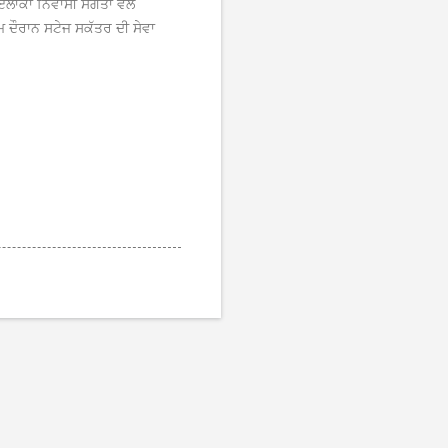
ਾਕਾ ਨਿਵਾਸੀ ਸੰਗਤਾਂ ਵੱਲੋਂ
ਮ ਦੌਰਾਨ ਸਟੇਜ ਸਕੱਤਰ ਦੀ ਸੇਵਾ