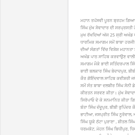
ਮਹਾਨ ਤਪੱਸਵੀ ਪੂਰਨ ਬ੍ਰਹਮ ਗਿਆਨੀ
ਸਿੰਘ ਮੁੱਖ ਸੇਵਾਦਾਰ ਦੀ ਸਰਪ੍ਰਸਤ
ਮੁਖ ਰੱਖਦਿਆਂ ਅੱਜ 25 ਸ੍ਰੀ ਅਖੰਡ
ਧਾਰਮਿਕ ਸਮਾਗਮ ਸਮੇਂ ਬਾਬਾ ਹਰਜੀਤ 
ਦੀਆਂ ਸੰਗਤਾਂ ਵਿੱਚ ਵਿਸ਼ੇਸ਼ ਮਹਾਨਤਾ
ਅਖੰਡ ਪਾਠ ਸਾਹਿਬ ਕਰਵਾਉਣ ਵਾਲੀਆਂ
ਸਮਾਗਮ ਮੌਕੇ ਭਾਈ ਸਤਿੰਦਰਪਾਲ ਸਿੰ
ਭਾਈ ਬਲਕਾਰ ਸਿੰਘ ਬੇਦਾਦਪੁਰ, ਬੀਬ
ਕੌਰ ਗੋਇੰਦਵਾਲ ਸਾਹਿਬ ਕਵੀਸ਼ਰੀ ਜਥ
ਸਮੇਂ ਸੰਤ ਬਾਬਾ ਦਲਬੀਰ ਸਿੰਘ ਸੋਨੀ 
ਕੀਰਤਨ ਸਰਵਣ ਕੀਤਾ। ਮੁੱਖ ਸੇਵਾਦਾਰ
ਸਿਰੋਪਾਓ ਦੇ ਕੇ ਸਨਮਾਨਿਤ ਕੀਤਾ ਗਿ
ਬੰਤਾ ਸਿੰਘ ਦੰਦੂਪੁਰ, ਬੀਬੀ ਰੁਪਿੰਦਰ
ਭਾਟੀਆ, ਜਸਪ੍ਰੀਤ ਸਿੰਘ ਨੂਰੋਵਾਲ, 
ਸਿੰਘ ਯੂਕੇ ਠੱਟਾ ਪੁਰਾਣਾ , ਸ਼ੀਤਲ ਸਿ
ਧਰਮਕੋਟ, ਮੋਹਨ ਸਿੰਘ ਬਿਧੀਪੁਰ, ਧ