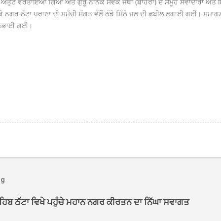
ਰ ਅਤੁੱਟ ਵਰਤਾਇਆ ਗਿਆ ਅਤੇ ਗੁਰੂ ਨਾਨਕ ਸੇਵਕ ਜਥਾ (ਬਾਹਰਾ) ਦੇ ਸਮੂਹ ਸੇਵਾਦਾਰਾਂ ਅਤੇ ਇਲ
ਨਗਰ ਠੱਟਾ ਪੁਰਾਣਾ ਦੀ ਸਮੁੱਚੀ ਸੰਗਤ ਵੱਲੋਂ ਠੰਡੇ ਮਿੱਠੇ ਜਲ ਦੀ ਛਬੀਲ ਲਗਾਈ ਗਈ। ਸਮਾਗ
 ਨਿਭਾਈ ਗਈ।
og
ਾਹਿਬ ਠੱਟਾ ਵਿਖੇ ਪਹੁੰਚੇ ਮਹਾਨ ਨਗਰ ਕੀਰਤਨ ਦਾ ਨਿੱਘਾ ਸਵਾਗਤ