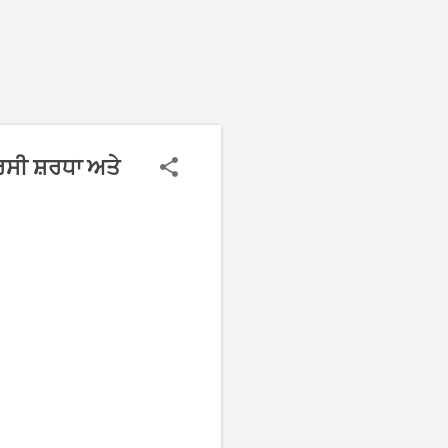
ਬਰਸੀ ਸ਼ਰਧਾ ਅਤੇ