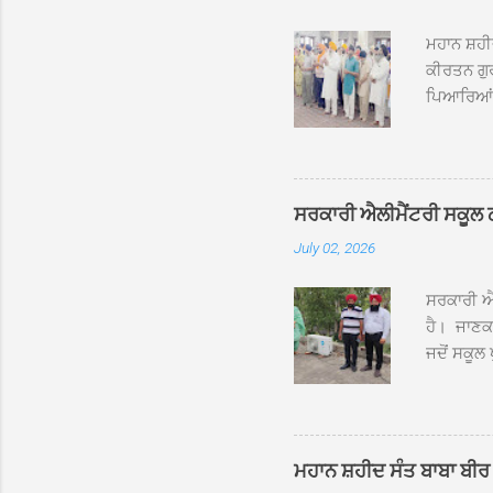
ਮਹਾਨ ਸ਼ਹੀ
ਕੀਰਤਨ ਗੁਰ
ਪਿਆਰਿਆਂ ਦ
ਰੱਤਾ ਨੌ ਅਬ
ਦਮਦਮਾ ਸਾਹ
ਸੰਤ ਬਾਬਾ 
ਦਮਦਮਾ ਸਾ
ਸਰਕਾਰੀ ਐਲੀਮੈਂਟਰੀ ਸਕੂਲ ਠੱਟ
ਪ੍ਰਬੰਧਕਾਂ 
July 02, 2026
ਸਨਮਾਨ ਕੀਤ
ਨਿੱਘਾ ਸਵ
ਸਰਕਾਰੀ ਐਲ
ਹੈ। ਜਾਣਕਾ
ਜਦੋਂ ਸਕੂਲ 
ਛੱਤਾਂ ’ਤੇ
ਹੋਈਆਂ ਸਨ।
20 ਤੋਂ 30
ਸਿੰਘ ਟੋਡਰ
ਮਹਾਨ ਸ਼ਹੀਦ ਸੰਤ ਬਾਬਾ ਬੀਰ 
ਜਿਸ ਦੀ ਮਾ