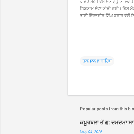
ਹਾਜ਼ਰ ਸਨ।
ਇਸ ਮੌਕੇ ਗੁਰੂ ਕਾ ਲੰਗ
ਨਿਸ਼ਕਾਮ ਸੇਵਾ ਕੀਤੀ ਗਈ। ਇਸ ਮੌਕੇ 
ਭਾਈ ਇੰਦਰਜੀਤ ਸਿੰਘ ਬਜਾਜ ਵੱਲੋਂ
ਹੁਕਮਨਾਮਾ ਸਾਹਿਬ
Popular posts from this bl
ਕਪੂਰਥਲਾ ਤੋਂ ਗੁ: ਦਮਦਮਾ ਸ
May 04, 2026