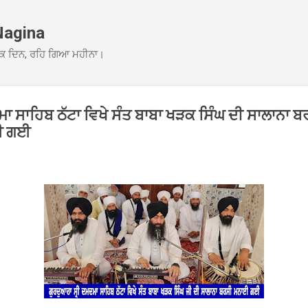
Skip to main content
Nagina
ਕ ਦਿਨ, ਰਹਿ ਗਿਆ ਮਹੀਨਾ।
ਾ ਸਾਹਿਬ ਠੱਟਾ ਵਿਖੇ ਸੰਤ ਬਾਬਾ ਖੜਕ ਸਿੰਘ ਦੀ ਸਾਲਾਨਾ 
ਈ ਗਈ