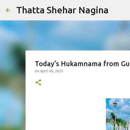
Thatta Shehar Nagina
Today’s Hukamnama from Gurd
on
April 08, 2025