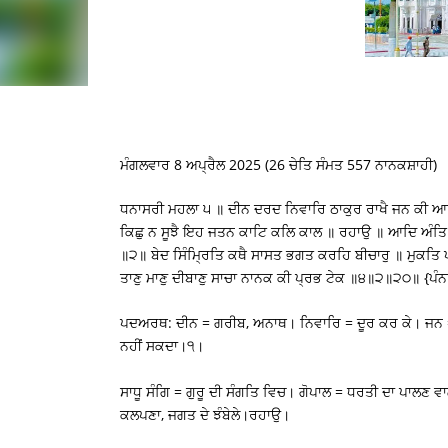
ਮੰਗਲਵਾਰ 8 ਅਪ੍ਰੈਲ 2025 (26 ਚੇਤਿ ਸੰਮਤ 557 ਨਾਨਕਸ਼ਾਹੀ)
ਧਨਾਸਰੀ ਮਹਲਾ ੫ ॥ ਦੀਨ ਦਰਦ ਨਿਵਾਰਿ ਠਾਕੁਰ ਰਾਖੈ ਜਨ ਕੀ ਆਪ
ਕਿਛੁ ਨ ਸੂਝੈ ਇਹ ਜਤਨ ਕਾਟਿ ਕਲਿ ਕਾਲ ॥ ਰਹਾਉ ॥ ਆਦਿ ਅੰਤ
॥੨॥ ਬੇਦ ਸਿੰਮ੍ਰਿਤਿ ਕਥੈ ਸਾਸਤ ਭਗਤ ਕਰਹਿ ਬੀਚਾਰੁ ॥ ਮੁਕਤਿ
ਤਾਣੁ ਮਾਣੁ ਦੀਬਾਣੁ ਸਾਚਾ ਨਾਨਕ ਕੀ ਪ੍ਰਭ ਟੇਕ ॥੪॥੨॥੨੦॥ {ਪੰਨ
ਪਦਅਰਥ: ਦੀਨ = ਗਰੀਬ, ਅਨਾਥ। ਨਿਵਾਰਿ = ਦੂਰ ਕਰ ਕੇ। ਜਨ = 
ਨਹੀਂ ਸਕਦਾ।੧।
ਸਾਧੂ ਸੰਗਿ = ਗੁਰੂ ਦੀ ਸੰਗਤਿ ਵਿਚ। ਗੋਪਾਲ = ਧਰਤੀ ਦਾ ਪਾਲਣ 
ਕਲਪਣਾ, ਜਗਤ ਦੇ ਝੰਬੇਲੇ।ਰਹਾਉ।