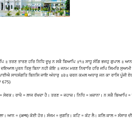
ਿ ॥ ਤਰਣ ਤਾਰਣ ਹਰਿ ਨਿਧਿ ਦੂਖੁ ਨ ਸਕੈ ਬਿਆਪਿ ॥੧॥ ਸਾਧੂ ਸੰਗਿ ਭਜਹੁ ਗੁਪਾਲ ॥ ਆਨ
ਿ ਦਇਆਲ ਪੂਰਨ ਤਿਸੁ ਬਿਨਾ ਨਹੀ ਕੋਇ ॥ ਜਨਮ ਮਰਣ ਨਿਵਾਰਿ ਹਰਿ ਜਪਿ ਸਿਮਰਿ ਸੁਆਮੀ
 ਪਾਈਐ ਸਾਧਸੰਗਤਿ ਬਿਨਸਿ ਜਾਇ ਅੰਧਾਰੁ ॥੩॥ ਚਰਨ ਕਮਲ ਅਧਾਰੁ ਜਨ ਕਾ ਰਾਸਿ ਪੂੰਜੀ ਏ
ਾ 675}
ਸੇਵਕ। ਰਾਖੈ = ਲਾਜ ਰੱਖਦਾ ਹੈ। ਤਰਣ = ਜਹਾਜ਼। ਨਿਧਿ = ਖ਼ਜ਼ਾਨਾ। ਨ ਸਕੈ ਬਿਆਪਿ = 
ਵਾਲਾ। ਆਨ = {अन्य} ਕੋਈ ਹੋਰ। ਸੰਜਮ = ਜੁਗਤਿ। ਕਟਿ = ਕੱਟ ਲੈ। ਕਲਿ ਕਾਲ = ਸੰਸਾਰ ਦੀ