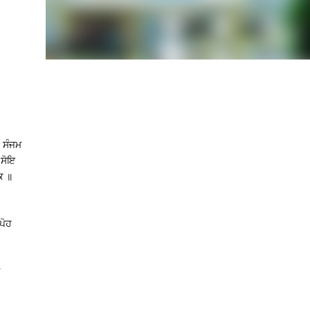
 ਸੰਜਮ
 ਸੋਇ
ਕ ॥
ਪੋਹ