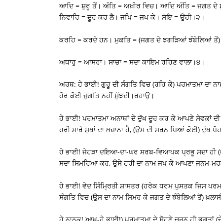
ਆਦਿ = ਸ਼ੁਰੂ ਤੋਂ। ਅੰਤਿ = ਅਖ਼ੀਰ ਵਿਚ। ਆਦਿ ਅੰਤਿ = ਜਗਤ ਦ
ਨਿਵਾਰਿ = ਦੂਰ ਕਰ ਲੈ। ਜਪਿ = ਜਪ ਕੇ। ਸੋਇ = ਉਹੀ।੨।
ਕਰਹਿ = ਕਰਦੇ ਹਨ। ਮੁਕਤਿ = (ਜਗਤ ਦੇ ਝਗੜਿਆਂ ਝੰਬੇਲਿਆਂ ਤੋਂ)
ਅਧਾਰੁ = ਆਸਰਾ। ਸਾਚਾ = ਸਦਾ ਕਾਇਮ ਰਹਿਣ ਵਾਲਾ।੪।
ਅਰਥ: ਹੇ ਭਾਈ! ਗੁਰੂ ਦੀ ਸੰਗਤਿ ਵਿਚ (ਰਹਿ ਕੇ) ਪਰਮਾਤਮਾ ਦਾ ਨਾਮ
ਹੋਰ ਕੋਈ ਜੁਗਤਿ ਨਹੀਂ ਸੁੱਝਦੀ।ਰਹਾਉ।
ਹੇ ਭਾਈ! ਪਰਮਾਤਮਾ ਅਨਾਥਾਂ ਦੇ ਦੁੱਖ ਦੂਰ ਕਰ ਕੇ ਆਪਣੇ ਸੇਵਕਾਂ ਦੀ 
ਹਰੀ ਸਾਰੇ ਸੁਖਾਂ ਦਾ ਖ਼ਜ਼ਾਨਾ ਹੈ, (ਉਸ ਦੀ ਸਰਨ ਪਿਆਂ ਕੋਈ) ਦੁੱਖ 
ਹੇ ਭਾਈ! ਜੇਹੜਾ ਦਇਆ-ਦਾ-ਘਰ ਸਰਬ-ਵਿਆਪਕ ਪ੍ਰਭੂ ਸਦਾ ਹੀ (ਜੀਵਾਂ
ਸਦਾ ਸਿਮਰਿਆ ਕਰ, ਉਸੇ ਹਰੀ ਦਾ ਨਾਮ ਜਪ ਕੇ ਆਪਣਾ ਜਨਮ-ਮਰ
ਹੇ ਭਾਈ! ਵੇਦ ਸਿੰਮ੍ਰਿਤੀ ਸ਼ਾਸਤਰ (ਹਰੇਕ ਧਰਮ ਪੁਸਤਕ ਜਿਸ ਪਰਮ
ਸੰਗਤਿ ਵਿਚ (ਉਸ ਦਾ ਨਾਮ ਸਿਮਰ ਕੇ ਜਗਤ ਦੇ ਝੰਬੇਲਿਆਂ ਤੋਂ) ਖ਼ਲਾਸੀ
ਹੇ ਨਾਨਕ! ਆਖ-ਹੇ ਭਾਈ!) ਪਰਮਾਤਮਾ ਦੇ ਸੋਹਣੇ ਚਰਨ ਹੀ ਭਗਤਾਂ 