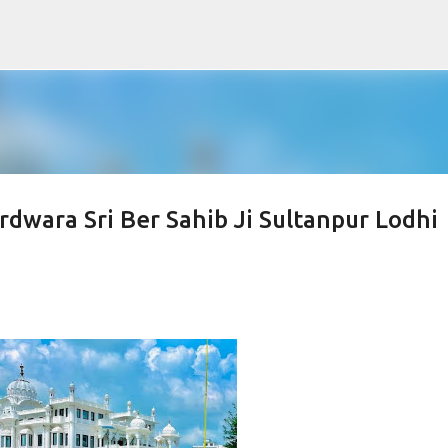
Skip to main content
wara Sri Ber Sahib Ji Sultanpur Lodhi