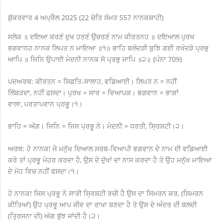
ਸ਼ੁੱਕਰਵਾਰ 4 ਅਪ੍ਰੈਲ 2025 (22 ਚੇਤਿ ਸੰਮਤ 557 ਨਾਨਕਸ਼ਾਹੀ)
ਸਲੋਕ ॥ ਦਇਆ ਕਰਣੰ ਦੁਖ ਹਰਣੰ ਉਚਰਣੰ ਨਾਮ ਕੀਰਤਨਹ ॥ ਦਇਆਲ ਪੁਰਖ
ਭਗਵਾਨਹ ਨਾਨਕ ਲਿਪਤ ਨ ਮਾਇਆ ॥੧॥ ਭਾਹਿ ਬਲੰਦੜੀ ਬੁਝਿ ਗਈ ਰਖੰਦੜੋ ਪ੍ਰਭੁ
ਆਪਿ ॥ ਜਿਨਿ ਉਪਾਈ ਮੇਦਨੀ ਨਾਨਕ ਸੋ ਪ੍ਰਭੁ ਜਾਪਿ ॥੨॥ {ਪੰਨਾ 709}
ਪਦਅਰਥ: ਕੀਰਤਨ = ਸਿਫ਼ਤਿ-ਸਾਲਾਹ, ਵਡਿਆਈ। ਲਿਪਤ ਨ = ਨਹੀਂ
ਲਿੱਬੜਦਾ, ਨਹੀਂ ਫਸਦਾ। ਪੁਰਖ = ਸਾਰ = ਵਿਆਪਕ। ਭਗਵਾਨ = ਭਾਗਾਂ
ਵਾਲਾ, ਪਰਤਾਪਵਾਨ ਪ੍ਰਭੂ।੧।
ਭਾਹਿ = ਅੱਗ। ਜਿਨਿ = ਜਿਸ ਪ੍ਰਭੂ ਨੇ। ਮੇਦਨੀ = ਧਰਤੀ, ਸ੍ਰਿਸ਼ਟੀ।੨।
ਅਰਥ: ਹੇ ਨਾਨਕ! ਜੇ ਮਨੁੱਖ ਦਿਆਲ ਸਰਬ-ਵਿਆਪੀ ਭਗਵਾਨ ਦੇ ਨਾਮ ਦੀ ਵਡਿਆਈ
ਕਰੇ ਤਾਂ ਪ੍ਰਭੂ ਮੇਹਰ ਕਰਦਾ ਹੈ, ਉਸ ਦੇ ਦੁੱਖਾਂ ਦਾ ਨਾਸ ਕਰਦਾ ਹੈ ਤੇ ਉਹ ਮਨੁੱਖ ਮਾਇਆ
ਦੇ ਮੋਹ ਵਿਚ ਨਹੀਂ ਫਸਦਾ।੧।
ਹੇ ਨਾਨਕ! ਜਿਸ ਪ੍ਰਭੂ ਨੇ ਸਾਰੀ ਸ੍ਰਿਸ਼ਟੀ ਰਚੀ ਹੈ ਉਸ ਦਾ ਸਿਮਰਨ ਕਰ, (ਸਿਮਰਨ
ਕੀਤਿਆਂ) ਉਹ ਪ੍ਰਭੂ ਆਪ ਜੀਵ ਦਾ ਰਾਖਾ ਬਣਦਾ ਹੈ ਤੇ ਉਸ ਦੇ ਅੰਦਰ ਦੀ ਬਲਦੀ
(ਤ੍ਰਿਸਨਾ ਦੀ) ਅੱਗ ਬੁੱਝ ਜਾਂਦੀ ਹੈ।੨।