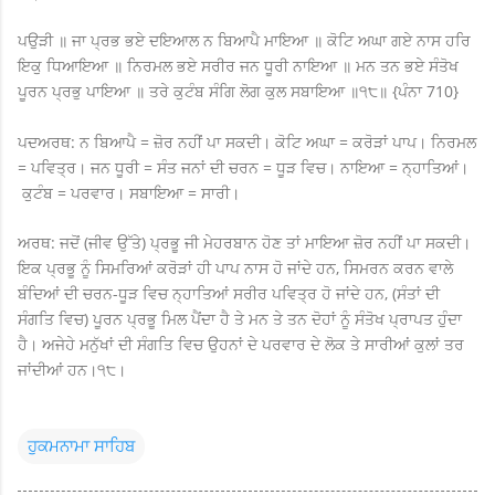
ਪਉੜੀ ॥ ਜਾ ਪ੍ਰਭ ਭਏ ਦਇਆਲ ਨ ਬਿਆਪੈ ਮਾਇਆ ॥ ਕੋਟਿ ਅਘਾ ਗਏ ਨਾਸ ਹਰਿ
ਇਕੁ ਧਿਆਇਆ ॥ ਨਿਰਮਲ ਭਏ ਸਰੀਰ ਜਨ ਧੂਰੀ ਨਾਇਆ ॥ ਮਨ ਤਨ ਭਏ ਸੰਤੋਖ
ਪੂਰਨ ਪ੍ਰਭੁ ਪਾਇਆ ॥ ਤਰੇ ਕੁਟੰਬ ਸੰਗਿ ਲੋਗ ਕੁਲ ਸਬਾਇਆ ॥੧੮॥ {ਪੰਨਾ 710}
ਪਦਅਰਥ: ਨ ਬਿਆਪੈ = ਜ਼ੋਰ ਨਹੀਂ ਪਾ ਸਕਦੀ। ਕੋਟਿ ਅਘਾ = ਕਰੋੜਾਂ ਪਾਪ। ਨਿਰਮਲ
= ਪਵਿਤ੍ਰ। ਜਨ ਧੂਰੀ = ਸੰਤ ਜਨਾਂ ਦੀ ਚਰਨ = ਧੂੜ ਵਿਚ। ਨਾਇਆ = ਨ੍ਹਾਤਿਆਂ।
ਕੁਟੰਬ = ਪਰਵਾਰ। ਸਬਾਇਆ = ਸਾਰੀ।
ਅਰਥ: ਜਦੋਂ (ਜੀਵ ਉੱਤੇ) ਪ੍ਰਭੂ ਜੀ ਮੇਹਰਬਾਨ ਹੋਣ ਤਾਂ ਮਾਇਆ ਜ਼ੋਰ ਨਹੀਂ ਪਾ ਸਕਦੀ।
ਇਕ ਪ੍ਰਭੂ ਨੂੰ ਸਿਮਰਿਆਂ ਕਰੋੜਾਂ ਹੀ ਪਾਪ ਨਾਸ ਹੋ ਜਾਂਦੇ ਹਨ, ਸਿਮਰਨ ਕਰਨ ਵਾਲੇ
ਬੰਦਿਆਂ ਦੀ ਚਰਨ-ਧੂੜ ਵਿਚ ਨ੍ਹਾਤਿਆਂ ਸਰੀਰ ਪਵਿਤ੍ਰ ਹੋ ਜਾਂਦੇ ਹਨ, (ਸੰਤਾਂ ਦੀ
ਸੰਗਤਿ ਵਿਚ) ਪੂਰਨ ਪ੍ਰਭੂ ਮਿਲ ਪੈਂਦਾ ਹੈ ਤੇ ਮਨ ਤੇ ਤਨ ਦੋਹਾਂ ਨੂੰ ਸੰਤੋਖ ਪ੍ਰਾਪਤ ਹੁੰਦਾ
ਹੈ। ਅਜੇਹੇ ਮਨੁੱਖਾਂ ਦੀ ਸੰਗਤਿ ਵਿਚ ਉਹਨਾਂ ਦੇ ਪਰਵਾਰ ਦੇ ਲੋਕ ਤੇ ਸਾਰੀਆਂ ਕੁਲਾਂ ਤਰ
ਜਾਂਦੀਆਂ ਹਨ।੧੮।
ਹੁਕਮਨਾਮਾ ਸਾਹਿਬ