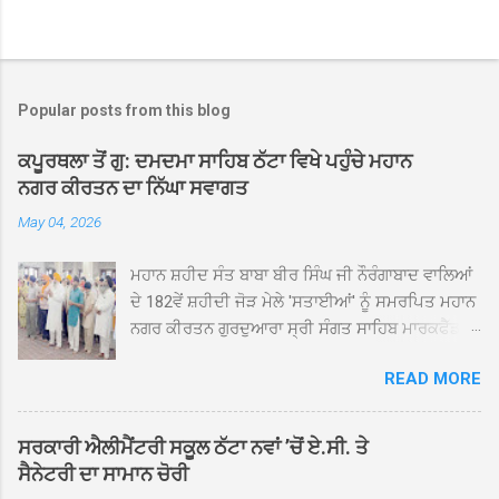
Popular posts from this blog
ਕਪੂਰਥਲਾ ਤੋਂ ਗੁ: ਦਮਦਮਾ ਸਾਹਿਬ ਠੱਟਾ ਵਿਖੇ ਪਹੁੰਚੇ ਮਹਾਨ
ਨਗਰ ਕੀਰਤਨ ਦਾ ਨਿੱਘਾ ਸਵਾਗਤ
May 04, 2026
ਮਹਾਨ ਸ਼ਹੀਦ ਸੰਤ ਬਾਬਾ ਬੀਰ ਸਿੰਘ ਜੀ ਨੌਰੰਗਾਬਾਦ ਵਾਲਿਆਂ
ਦੇ 182ਵੇਂ ਸ਼ਹੀਦੀ ਜੋੜ ਮੇਲੇ 'ਸਤਾਈਆਂ' ਨੂੰ ਸਮਰਪਿਤ ਮਹਾਨ
ਨਗਰ ਕੀਰਤਨ ਗੁਰਦੁਆਰਾ ਸ੍ਰੀ ਸੰਗਤ ਸਾਹਿਬ ਮਾਰਕਫੈੱਡ
ਚੌਂਕ ਕਪੂਰਥਲਾ ਤੋਂ ਸ੍ਰੀ ਗੁਰੂ ਗ੍ਰੰਥ ਸਾਹਿਬ ਜੀ ਦੀ
READ MORE
ਸਰਪ੍ਰਸਤੀ ਹੇਠ, ਪੰਜ ਪਿਆਰਿਆਂ ਦੀ ਅਗਵਾਈ ਵਿੱਚ
ਮਹੱਲਾ ਸੰਤਪੁਰਾ ਤੋਂ ਪ੍ਰਾਰੰਭ ਹੋ ਕੇ ਪਿੰਡ ਭਗਤਪੁਰ,
ਭਗਵਾਨਪੁਰ, ਝੁੱਗੀਆਂ ਗੁਲਾਮ, ਮਜਾਦਪੁਰ, ਕੁੱਲੀਆਂ, ਰੱਤਾ ਨੌ
ਸਰਕਾਰੀ ਐਲੀਮੈਂਟਰੀ ਸਕੂਲ ਠੱਟਾ ਨਵਾਂ ’ਚੋਂ ਏ.ਸੀ. ਤੇ
ਅਬਾਦ, ਕੋਲੀਆਂਵਾਲ, ਅੱਡਾ ਸਾਬੂਵਾਲ, ਦਰੀਏਵਾਲ,
ਸੈਨੇਟਰੀ ਦਾ ਸਾਮਾਨ ਚੋਰੀ
ਟੋਡਰਵਾਲ, ਨਵਾਂ ਠੱਟਾ, ਪੁਰਾਣਾ ਠੱਟਾ ਤੋਂ ਹੁੰਦਾ ਹੋਇਆ