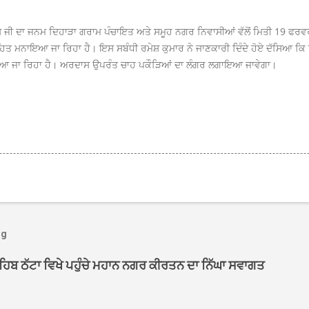
ਾਸ ਜੀ ਦਾ ਜਨਮ ਦਿਹਾੜਾ ਗਰਾਮ ਪੰਚਾਇਤ ਅਤੇ ਸਮੂਹ ਨਗਰ ਨਿਵਾਸੀਆਂ ਵੱਲੋਂ ਮਿਤੀ 19 ਫਰਵ
ਹਿਤ ਮਨਾਇਆ ਜਾ ਰਿਹਾ ਹੈ। ਇਸ ਸਬੰਧੀ ਰਮੇਸ਼ ਕੁਮਾਰ ਨੇ ਜਾਣਕਾਰੀ ਦਿੰਦੇ ਹੋਏ ਦੱਸਿਆ ਕ
ਇਆ ਜਾ ਰਿਹਾ ਹੈ। ਅਰਦਾਸ ਉਪਰੰਤ ਚਾਹ ਪਕੌੜਿਆਂ ਦਾ ਲੰਗਰ ਲਗਾਇਆ ਜਾਵੇਗਾ।
og
ਾਹਿਬ ਠੱਟਾ ਵਿਖੇ ਪਹੁੰਚੇ ਮਹਾਨ ਨਗਰ ਕੀਰਤਨ ਦਾ ਨਿੱਘਾ ਸਵਾਗਤ