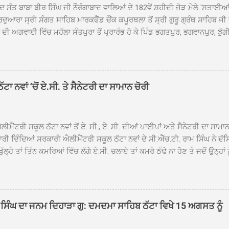
ਦ ਸੰਤ ਬਾਬਾ ਬੀਰ ਸਿੰਘ ਜੀ ਨੌਰੰਗਾਬਾਦ ਵਾਲਿਆਂ ਦੇ 182ਵੇਂ ਸ਼ਹੀਦੀ ਜੋੜ ਮੇਲੇ 'ਸਤਾਈ
ਦੁਆਰਾ ਸ੍ਰੀ ਸੰਗਤ ਸਾਹਿਬ ਮਾਰਕਫੈੱਡ ਚੌਂਕ ਕਪੂਰਥਲਾ ਤੋਂ ਸ੍ਰੀ ਗੁਰੂ ਗ੍ਰੰਥ ਸਾਹਿਬ ਜੀ
ੀ ਅਗਵਾਈ ਵਿੱਚ ਮਹੱਲਾ ਸੰਤਪੁਰਾ ਤੋਂ ਪ੍ਰਾਰੰਭ ਹੋ ਕੇ ਪਿੰਡ ਭਗਤਪੁਰ, ਭਗਵਾਨਪੁਰ, ਝੁੱਗੀ
ਾਦ, ਕੋਲੀਆਂਵਾਲ, ਅੱਡਾ ਸਾਬੂਵਾਲ, ਦਰੀਏਵਾਲ, ਟੋਡਰਵਾਲ, ਨਵਾਂ ਠੱਟਾ, ਪੁਰਾਣਾ ਠੱਟਾ ਤੋਂ
ਿਬ ਠੱਟਾ ਵਿਖੇ ਪਹੁੰਚਿਆ। ਨਗਰ ਕੀਰਤਨ ਦੇ ਗੁਰਦੁਆਰਾ ਸ੍ਰੀ ਦਮਦਮਾ ਸਾਹਿਬ ਠੱਟਾ ਵਿਖ
ਹਰਜੀਤ ਸਿੰਘ ਤੇ ਇਲਾਕੇ ਦੀਆਂ ਸੰਗਤਾਂ ਵੱਲੋਂ ਜੈਕਾਰਿਆਂ ਦੀ ਗੂੰਜ ਵਿਚ ਨਿੱਘਾ ਸਵਾਗਤ 
ਹਿਬ ਠੱਟਾ ਵਿਖੇ ਨਗਰ ਕੀਰਤਨ ਦੇ ਸਮਾਪਤੀ ਦੀ ਅਰਦਾਸ ਹੋਈ। ਇਸ ਮੌਕੇ ਪੰਜ ਪਿਆਰੇ
ਾ ਨਵਾਂ ’ਚੋਂ ਏ.ਸੀ. ਤੇ ਸੈਨੇਟਰੀ ਦਾ ਸਾਮਾਨ ਚੋਰੀ
ਦਾ ਗੁਰਦੁਆਰਾ ਦਮਦਮਾ ਸਾਹਿਬ ਠੱਟਾ ਦੇ ਮੁੱਖ ਸੇਵਾਦਾਰ ਸੰਤ ਬਾਬਾ ਹਰਜੀਤ ਸਿੰਘ ਵੱਲੋਂ ਸਿਰੋਪ
ਾ ਗਿਆ। ਨਗਰ ਕੀਰਤਨ ਦੀ ਆਰੰਭਤਾ ਤੋਂ ਲੈ ਕੇ ਸਮਾਪਤੀ ਤੱਕ ਦੇ ਸਫਰ ਦੌਰਾਨ ਸਮੁੱਚੇ ਇਲਾ
ਾਗਤ ਕੀਤਾ ਗਿਆ ਤੇ ਨਗਰ ਕੀਰਤਨ ਦੀਆਂ ਸ...
ੀਮੈਂਟਰੀ ਸਕੂਲ ਠੱਟਾ ਨਵਾਂ ਤੋਂ ਏ. ਸੀ., ਏ. ਸੀ. ਦੀਆਂ ਪਾਈਪਾਂ ਅਤੇ ਸੈਨੇਟਰੀ ਦਾ ਸਾਮਾ
ਰੀ ਦਿੰਦਿਆਂ ਸਰਕਾਰੀ ਐਲੀਮੈਂਟਰੀ ਸਕੂਲ ਠੱਟਾ ਨਵਾਂ ਦੇ ਸੀ.ਐੱਚ.ਟੀ. ਰਾਮ ਸਿੰਘ ਨੇ ਦੱ
ਖੁੱਲ੍ਹੇ ਤਾਂ ਤਿੰਨ ਕਮਰਿਆਂ ਵਿੱਚ ਲੱਗੇ ਏ.ਸੀ. ਚਲਾਏ ਤਾਂ ਕਮਰੇ ਠੰਢੇ ਨਾ ਹੋਣ ਤੇ ਜਦੋਂ ਉਨ੍ਹ
 ਜਾ ਕੇ ਦੇਖਿਆ। ਉੱਥੇ ਇੱਕ ਏ.ਸੀ.ਦਾ ਆਊਟ ਡੋਰ ਯੂਨਿਟ ਗ਼ਾਇਬ ਸੀ ਅਤੇ ਦੂਜੇ ਦੋਵਾਂ ਏ. 
 ਉਨ੍ਹਾਂ ਦੱਸਿਆ ਕਿ ਉਹ ਛੁੱਟੀਆਂ ਦੌਰਾਨ ਵੀ ਸਕੂਲ ਗੇੜਾ ਮਾਰਦੇ ਸਨ ਅਤੇ 20 ਜੂਨ ਤ
 ਜੂਨ ਵਿਚਕਾਰ ਹੋਈ ਜਾਪਦੀ ਹੈ। ਇਸ ਮੌਕੇ ਸਕੂਲ ਸਟਾਫ ਮੈਂਬਰਾਂ ਅੰਜੂ ਬਾਲਾ, ਹਰਜੀਤ ਕ
ਵਾਲ ਨੇ ਦੱਸਿਆ ਕਿ ਸਕੂਲ ਵਿੱਚ ਪਿਛਲੇ ਸਾਲ ਤਿੰਨ ਏ. ਸੀ. ਲਾਉਣ ਦੀ ਸੇਵਾ ਸੀ.ਐੱਚ.ਟੀ.
ਸਿੰਘ ਦਾ ਜਨਮ ਦਿਹਾੜਾ ਗੁ: ਦਮਦਮਾ ਸਾਹਿਬ ਠੱਟਾ ਵਿਖੇ 15 ਅਗਸਤ ਨੂੰ
ਪਿਆਂ ਨੇ ਖੂਬ ਪ੍ਰਸੰਸਾ ਕੀਤੀ ਸੀ। ਉਨ੍ਹਾਂ ਦੱਸਿਆ ਕਿ ਏਸੀ ਚੋਰੀ ਹੋਣ ਨਾਲ ਬੱਚਿਆਂ ਦੇ 
ਪੁਲਿਸ ਪ੍ਰਸ਼ਾਸਨ ਤੋਂ ਤਰੁੰਤ ਚੋਰਾਂ ਨੂੰ ਗ੍ਰਿਫਤਾਰ ਕੀਤੇ ਜਾਣ ਦੀ ਮੰਗ ਕੀਤੀ ਹੈ। ਸਟਾਫ ਮੈ