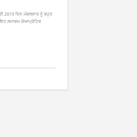
ਰੀ 2019 ਦਿਨ ਮੰਗਲਵਾਰ ਨੂੰ ਬਹੁਤ
ਿ ਇਹ ਸਮਾਗਮ ਕੋਆਪ੍ਰੇਟਿਵ