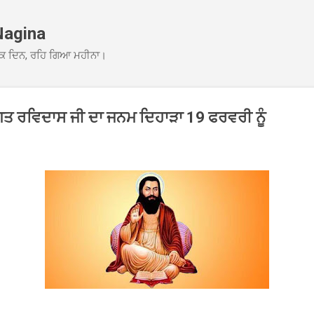
Skip to main content
Nagina
ਕ ਦਿਨ, ਰਹਿ ਗਿਆ ਮਹੀਨਾ।
 ਭਗਤ ਰਵਿਦਾਸ ਜੀ ਦਾ ਜਨਮ ਦਿਹਾੜਾ 19 ਫਰਵਰੀ ਨੂੰ