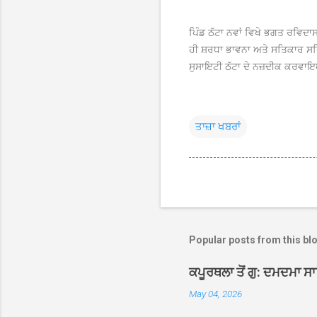
ਪਿੰਡ ਠੱਟਾ ਨਵਾਂ ਵਿਖੇ ਭਗਤ ਰਵਿਦ
ਹੀ ਸ਼ਰਧਾ ਭਾਵਨਾ ਅਤੇ ਸਤਿਕਾਰ ਸ
ਸੁਸਾਇਟੀ ਠੱਟਾ ਦੇ ਨਜ਼ਦੀਕ ਕਰਵਾ
ਤਾਜ਼ਾ ਖਬਰਾਂ
Popular posts from this bl
ਕਪੂਰਥਲਾ ਤੋਂ ਗੁ: ਦਮਦਮਾ ਸ
May 04, 2026