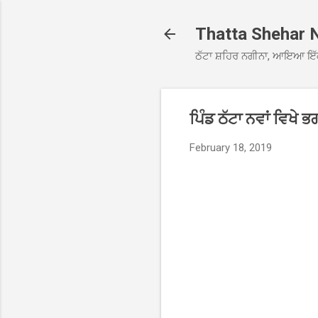
Thatta Shehar 
ਠੱਟਾ ਸ਼ਹਿਰ ਨਗੀਨਾ, ਆਇਆ ਇੱ
ਪਿੰਡ ਠੱਟਾ ਨਵਾਂ ਵਿਖੇ
February 18, 2019