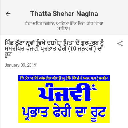
Skip to main content
Thatta Shehar Nagina
ਠੱਟਾ ਸ਼ਹਿਰ ਨਗੀਨਾ, ਆਇਆ ਇੱਕ ਦਿਨ, ਰਹਿ ਗਿਆ
ਮਹੀਨਾ।
ਪਿੰਡ ਠੱਟਾ ਨਵਾਂ ਵਿਖੇ ਦਸ਼ਮੇਸ਼ ਪਿਤਾ ਦੇ ਗੁਰਪੁਰਬ ਨੂੰ
ਸਮਰਪਿਤ ਪੰਜਵੀਂ ਪ੍ਰਭਾਤ ਫੇਰੀ (10 ਜਨਵਰੀ) ਦਾ
ਰੂਟ
January 09, 2019