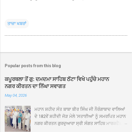
ਤਾਜ਼ਾ ਖਬਰਾਂ
Popular posts from this blog
ਕਪੂਰਥਲਾ ਤੋਂ ਗੁ: ਦਮਦਮਾ ਸਾਹਿਬ ਠੱਟਾ ਵਿਖੇ ਪਹੁੰਚੇ ਮਹਾਨ
ਨਗਰ ਕੀਰਤਨ ਦਾ ਨਿੱਘਾ ਸਵਾਗਤ
May 04, 2026
ਮਹਾਨ ਸ਼ਹੀਦ ਸੰਤ ਬਾਬਾ ਬੀਰ ਸਿੰਘ ਜੀ ਨੌਰੰਗਾਬਾਦ ਵਾਲਿਆਂ
ਦੇ 182ਵੇਂ ਸ਼ਹੀਦੀ ਜੋੜ ਮੇਲੇ 'ਸਤਾਈਆਂ' ਨੂੰ ਸਮਰਪਿਤ ਮਹਾਨ
ਨਗਰ ਕੀਰਤਨ ਗੁਰਦੁਆਰਾ ਸ੍ਰੀ ਸੰਗਤ ਸਾਹਿਬ ਮਾਰਕਫੈੱਡ
ਚੌਂਕ ਕਪੂਰਥਲਾ ਤੋਂ ਸ੍ਰੀ ਗੁਰੂ ਗ੍ਰੰਥ ਸਾਹਿਬ ਜੀ ਦੀ