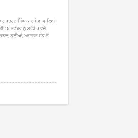
ਬਾਬਾ ਗੁਰਚਰਨ ਸਿੰਘ ਕਾਰ ਸੇਵਾ ਵਾਲਿਆਂ
ੀ 18 ਨਵੰਬਰ ਨੂੰ ਸਵੇਰੇ 3 ਵਜੇ
 ਵਾਲਾ, ਕੁਲੀਆਂ, ਅਦਾਲਤ ਚੱਕ ਤੋਂ