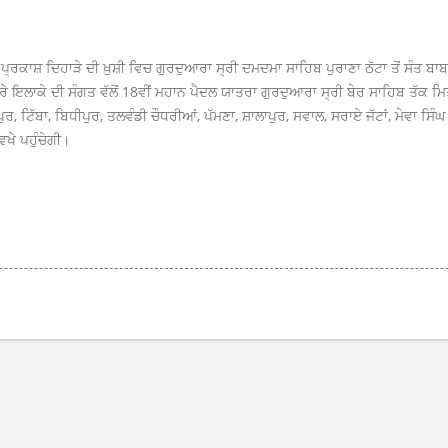
ੇ ਪ੍ਰਕਾਸ਼ ਦਿਹਾੜੇ ਦੀ ਖ਼ੁਸ਼ੀ ਵਿਚ ਗੁਰਦੁਆਰਾ ਸ੍ਰੀ ਦਮਦਮਾ ਸਾਹਿਬ ਪੁਰਾਣਾ ਠੱਟਾ ਤੋਂ ਸੰਤ 
ਰੇ ਇਲਾਕੇ ਦੀ ਸੰਗਤ ਵੱਲੋਂ 18ਵੀਂ ਮਹਾਨ ਪੈਦਲ ਯਾਤਰਾ ਗੁਰਦੁਆਰਾ ਸ੍ਰੀ ਬੇਰ ਸਾਹਿਬ ਤੱਕ ਮਿਤ
 ਟਿੱਬਾ, ਬਿਧੀਪੁਰ, ਤਲਵੰਡੀ ਚੌਧਰੀਆਂ, ਪੱਮਣਾ, ਸ਼ਾਲਾਪੁਰ, ਸਵਾਲ, ਸਰਾਏ ਜੱਟਾਂ, ਮੇਵਾ ਸਿੰਘ
ਿਖੇ ਪਹੁੰਚੇਗੀ।