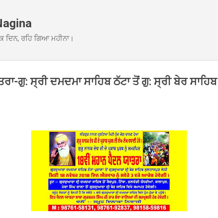
Skip to main content
Nagina
ਕ ਦਿਨ, ਰਹਿ ਗਿਆ ਮਹੀਨਾ।
ਰਾ-ਗੁ: ਸ੍ਰੀ ਦਮਦਮਾ ਸਾਹਿਬ ਠੱਟਾ ਤੋਂ ਗੁ: ਸ੍ਰੀ ਬੇਰ ਸਾਹਿ