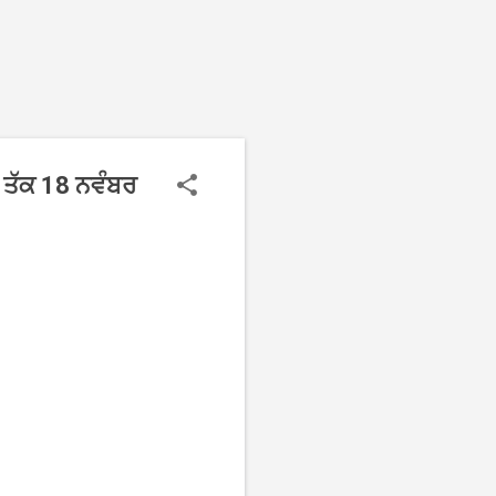
ਬ ਤੱਕ 18 ਨਵੰਬਰ