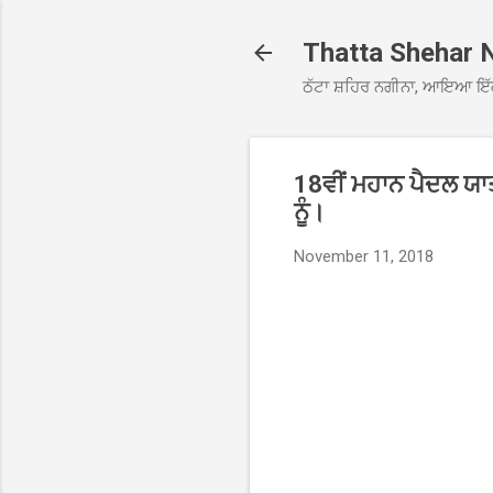
Thatta Shehar 
ਠੱਟਾ ਸ਼ਹਿਰ ਨਗੀਨਾ, ਆਇਆ ਇੱ
18ਵੀਂ ਮਹਾਨ ਪੈਦਲ ਯਾਤ
ਨੂੰ।
November 11, 2018