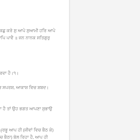
ਕਿਛੁ ਕਰੇ ਸੁ ਆਪੇ ਸੁਆਮੀ ਹਰਿ ਆਪੇ
ਆਪਿ ਪਾਵੈ ॥ ਜਨ ਨਾਨਕ ਸਤਿਗੁਰੁ
ਕਰਦਾ ਹੈ।੧।
ਿਚ ਸਪਰਸ਼, ਆਕਾਸ਼ ਵਿਚ ਸ਼ਬਦ।
ਦਾ ਹੈ ਤਾਂ ਉਹ ਭਗਤ ਆਪਣਾ ਸੁਭਾਉ
੍ਰਭੂ ਆਪ ਹੀ (ਜੀਵਾਂ ਵਿਚ ਬੈਠ ਕੇ)
 ਬੈਠਾ) ਬੋਲ ਰਿਹਾ ਹੈ, ਆਪ ਹੀ