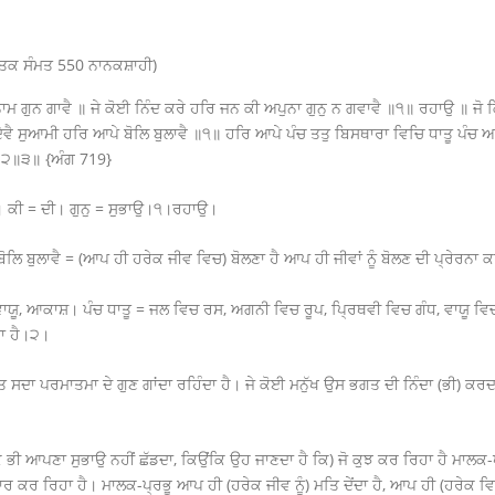
ਤਕ ਸੰਮਤ 550 ਨਾਨਕਸ਼ਾਹੀ)
ਾਮ ਗੁਨ ਗਾਵੈ ॥ ਜੇ ਕੋਈ ਨਿੰਦ ਕਰੇ ਹਰਿ ਜਨ ਕੀ ਅਪੁਨਾ ਗੁਨੁ ਨ ਗਵਾਵੈ ॥੧॥ ਰਹਾਉ ॥ ਜੋ 
ੇਵੈ ਸੁਆਮੀ ਹਰਿ ਆਪੇ ਬੋਲਿ ਬੁਲਾਵੈ ॥੧॥ ਹਰਿ ਆਪੇ ਪੰਚ ਤਤੁ ਬਿਸਥਾਰਾ ਵਿਚਿ ਧਾਤੂ ਪੰਚ 
 ॥੨॥੩॥
{
ਅੰਗ
719}
ੈ। ਕੀ = ਦੀ।
ਗੁਨੁ = ਸੁਭਾਉ।੧।ਰਹਾਉ।
ੋਲਿ ਬੁਲਾਵੈ
= (
ਆਪ ਹੀ ਹਰੇਕ ਜੀਵ ਵਿਚ) ਬੋਲਣਾ ਹੈ ਆਪ ਹੀ ਜੀਵਾਂ ਨੂੰ ਬੋਲਣ ਦੀ ਪ੍ਰੇਰਨਾ 
ਾਯੂ
,
ਆਕਾਸ਼। ਪੰਚ ਧਾਤੂ = ਜਲ ਵਿਚ ਰਸ, ਅਗਨੀ ਵਿਚ ਰੂਪ
,
ਪ੍ਰਿਥਵੀ ਵਿਚ ਗੰਧ, ਵਾਯੂ ਵ
ਦਾ ਹੈ।੨।
ਸਦਾ ਪਰਮਾਤਮਾ ਦੇ ਗੁਣ ਗਾਂਦਾ ਰਹਿੰਦਾ ਹੈ। ਜੇ ਕੋਈ ਮਨੁੱਖ ਉਸ ਭਗਤ ਦੀ ਨਿੰਦਾ (ਭੀ) ਕਰ
 ਭੀ ਆਪਣਾ ਸੁਭਾਉ ਨਹੀਂ ਛੱਡਦਾ, ਕਿਉਂਕਿ ਉਹ ਜਾਣਦਾ ਹੈ ਕਿ
)
ਜੋ ਕੁਝ ਕਰ ਰਿਹਾ ਹੈ ਮਾਲਕ-ਪ
ਕਰ ਰਿਹਾ ਹੈ। ਮਾਲਕ-ਪ੍ਰਭੂ ਆਪ ਹੀ (ਹਰੇਕ ਜੀਵ ਨੂੰ) ਮਤਿ ਦੇਂਦਾ ਹੈ, ਆਪ ਹੀ (ਹਰੇਕ ਵਿਚ