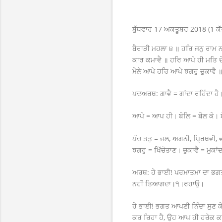
ਬੁੱਧਵਾਰ 17 ਅਕਤੂਬਰ 2018 (1 ਕੱ
ਬੈਰਾੜੀ ਮਹਲਾ ੪ ॥ ਹਰਿ ਜਨੁ ਰਾਮ ਨ
ਕਾਰ ਕਮਾਵੈ ॥ ਹਰਿ ਆਪੇ ਹੀ ਮਤਿ ਦ
ਮੇਲੇ ਆਪੇ ਹਰਿ ਆਪੇ ਝਗਰੁ ਚੁਕਾਵੈ
ਪਦਅਰਥ:
ਗਾਵੈ = ਗਾਂਦਾ ਰਹਿੰਦਾ ਹ
ਆਪੇ = ਆਪ ਹੀ। ਬੋਲਿ = ਬੋਲ ਕੇ। ਬ
ਪੰਚ ਤਤੁ = ਜਲ, ਅਗਨੀ, ਪ੍ਰਿਥਵੀ, ਵ
ਝਗਰੁ = ਖਿੱਚੋਤਾਣ। ਚੁਕਾਵੈ = ਮੁਕਾਂ
ਅਰਥ:
ਹੇ ਭਾਈ! ਪਰਮਾਤਮਾ ਦਾ ਭਗਤ 
ਨਹੀਂ ਤਿਆਗਦਾ।੧।ਰਹਾਉ।
ਹੇ ਭਾਈ! ਭਗਤ ਆਪਣੀ ਨਿੰਦਾ ਸੁਣ ਕੇ
ਕਰ ਰਿਹਾ ਹੈ
,
ਉਹ ਆਪ ਹੀ ਹਰੇਕ ਕਾਰ 