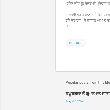
(ਹਰੇਕ ਜੀਵ ਨੂੰ) ਬੋਲਣ ਦੀ ਪ੍ਰੇਰਨਾ
ਹੇ ਭਾਈ! ਭਗਤ ਜਾਣਦਾ ਹੈ ਕਿ) ਪਰਮਾ
ਭਰੇ ਹੋਏ ਹਨ। ਹੇ ਨਾਨਕ! ਆਖ-ਹੇ ਭਾ
੩।
ਤਾਜ਼ਾ ਖਬਰਾਂ
Popular posts from this bl
ਕਪੂਰਥਲਾ ਤੋਂ ਗੁ: ਦਮਦਮਾ ਸ
May 04, 2026