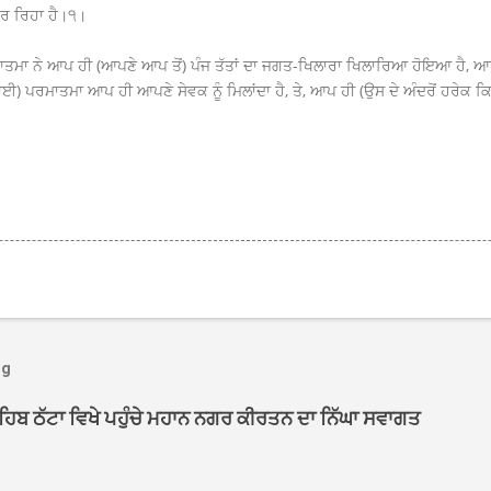
 ਕਰ ਰਿਹਾ ਹੈ।੧।
ਤਮਾ ਨੇ ਆਪ ਹੀ (ਆਪਣੇ ਆਪ ਤੋਂ) ਪੰਜ ਤੱਤਾਂ ਦਾ ਜਗਤ-ਖਿਲਾਰਾ ਖਿਲਾਰਿਆ ਹੋਇਆ ਹੈ, ਆਪ ਹ
ਈ) ਪਰਮਾਤਮਾ ਆਪ ਹੀ ਆਪਣੇ ਸੇਵਕ ਨੂੰ ਮਿਲਾਂਦਾ ਹੈ, ਤੇ, ਆਪ ਹੀ (ਉਸ ਦੇ ਅੰਦਰੋਂ ਹਰੇਕ ਕਿਸ
og
ਾਹਿਬ ਠੱਟਾ ਵਿਖੇ ਪਹੁੰਚੇ ਮਹਾਨ ਨਗਰ ਕੀਰਤਨ ਦਾ ਨਿੱਘਾ ਸਵਾਗਤ