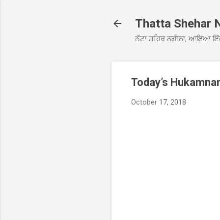
Thatta Shehar 
ਠੱਟਾ ਸ਼ਹਿਰ ਨਗੀਨਾ, ਆਇਆ ਇੱ
Today’s Hukamna
October 17, 2018