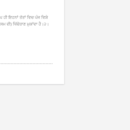
ੀ ਇਹਨਾਂ ਤੱਤਾਂ ਵਿਚ ਪੰਜ ਵਿਸ਼ੇ
ਮ ਦੀ) ਖਿੱਚੋਤਾਣ ਮੁਕਾਂਦਾ ਹੈ।੨।