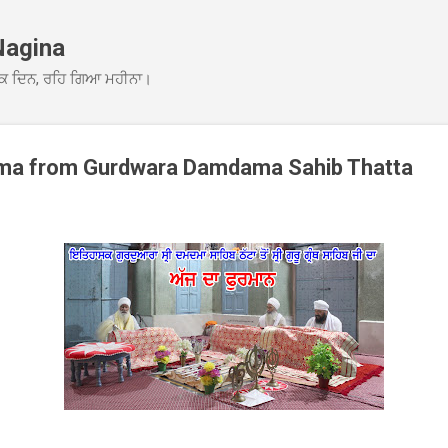
Skip to main content
Nagina
ਕ ਦਿਨ, ਰਹਿ ਗਿਆ ਮਹੀਨਾ।
ma from Gurdwara Damdama Sahib Thatta