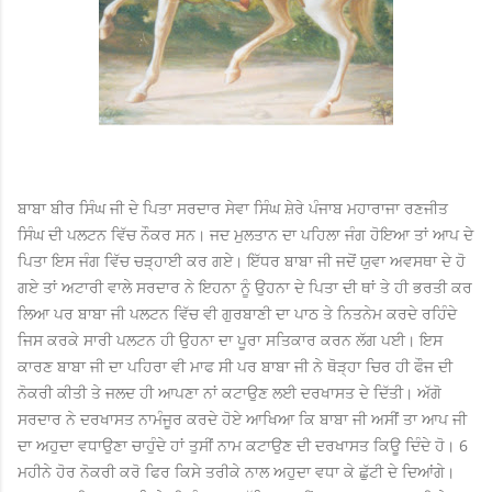
ਬਾਬਾ ਬੀਰ ਸਿੰਘ ਜੀ ਦੇ ਪਿਤਾ ਸਰਦਾਰ ਸੇਵਾ ਸਿੰਘ ਸ਼ੇਰੇ ਪੰਜਾਬ ਮਹਾਰਾਜਾ ਰਣਜੀਤ
ਸਿੰਘ ਦੀ ਪਲਟਨ ਵਿੱਚ ਨੌਕਰ ਸਨ। ਜਦ ਮੁਲਤਾਨ ਦਾ ਪਹਿਲਾ ਜੰਗ ਹੋਇਆ ਤਾਂ ਆਪ ਦੇ
ਪਿਤਾ ਇਸ ਜੰਗ ਵਿੱਚ ਚੜ੍ਹਾਈ ਕਰ ਗਏ। ਇੱਧਰ ਬਾਬਾ ਜੀ ਜਦੋਂ ਯੁਵਾ ਅਵਸਥਾ ਦੇ ਹੋ
ਗਏ ਤਾਂ ਅਟਾਰੀ ਵਾਲੇ ਸਰਦਾਰ ਨੇ ਇਹਨਾ ਨੂੰ ਉਹਨਾ ਦੇ ਪਿਤਾ ਦੀ ਥਾਂ ਤੇ ਹੀ ਭਰਤੀ ਕਰ
ਲਿਆ ਪਰ ਬਾਬਾ ਜੀ ਪਲਟਨ ਵਿੱਚ ਵੀ ਗੁਰਬਾਣੀ ਦਾ ਪਾਠ ਤੇ ਨਿਤਨੇਮ ਕਰਦੇ ਰਹਿੰਦੇ
ਜਿਸ ਕਰਕੇ ਸਾਰੀ ਪਲਟਨ ਹੀ ਉਹਨਾ ਦਾ ਪੂਰਾ ਸਤਿਕਾਰ ਕਰਨ ਲੱਗ ਪਈ। ਇਸ
ਕਾਰਣ ਬਾਬਾ ਜੀ ਦਾ ਪਹਿਰਾ ਵੀ ਮਾਫ ਸੀ ਪਰ ਬਾਬਾ ਜੀ ਨੇ ਥੋੜ੍ਹਾ ਚਿਰ ਹੀ ਫੌਜ ਦੀ
ਨੋਕਰੀ ਕੀਤੀ ਤੇ ਜਲਦ ਹੀ ਆਪਣਾ ਨਾਂ ਕਟਾਉਣ ਲਈ ਦਰਖਾਸਤ ਦੇ ਦਿੱਤੀ। ਅੱਗੋ
ਸਰਦਾਰ ਨੇ ਦਰਖਾਸਤ ਨਾਮੰਜੂਰ ਕਰਦੇ ਹੋਏ ਆਖਿਆ ਕਿ ਬਾਬਾ ਜੀ ਅਸੀਂ ਤਾ ਆਪ ਜੀ
ਦਾ ਅਹੁਦਾ ਵਧਾਉਣਾ ਚਾਹੁੰਦੇ ਹਾਂ ਤੁਸੀਂ ਨਾਮ ਕਟਾਉਣ ਦੀ ਦਰਖਾਸਤ ਕਿਊ ਦਿੰਦੇ ਹੋ। 6
ਮਹੀਨੇ ਹੋਰ ਨੋਕਰੀ ਕਰੋ ਫਿਰ ਕਿਸੇ ਤਰੀਕੇ ਨਾਲ ਅਹੁਦਾ ਵਧਾ ਕੇ ਛੁੱਟੀ ਦੇ ਦਿਆਂਗੇ।