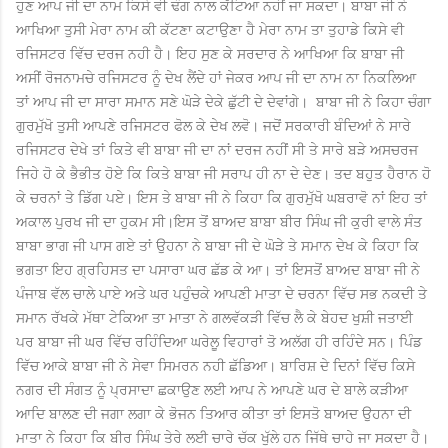
ਹੁਣ ਆਪ ਜੀ ਦਾ ਨਾਮ ਕਿਸੇ ਵੀ ਢੰਗ ਨਾਲ ਕੱਟਿਆ ਨਹੀਂ ਜਾ ਸਕਦਾ।
ਬਾਬਾ ਜੀ ਨੇ
ਆਖਿਆ ਤੁਸੀ ਮੇਰਾ ਨਾਮ ਕੀ ਕੱਟਣਾ ਕਟਾਉਣਾ ਹੈ ਮੇਰਾ ਨਾਮ ਤਾ ਤੁਹਾਡੇ ਕਿਸੇ ਵੀ
ਰਜਿਸਟਰ ਵਿੱਚ ਦਰਜ ਨਹੀ ਹੈ। ਇਹ ਸੁਣ ਕੇ ਸਰਦਾਰ ਨੇ ਆਖਿਆ ਕਿ ਬਾਬਾ ਜੀ
ਅਸੀਂ ਰੋਜਨਾਮਚੇ ਰਜਿਸਟਰ ਨੂੰ ਦੇਖ ਲੈਂਦੇ ਹਾਂ ਜੇਕਰ ਆਪ ਜੀ ਦਾ ਨਾਮ ਨਾ ਨਿਕਲਿਆ
ਤਾਂ ਆਪ ਜੀ ਦਾ ਸਾਰਾ ਸਮਾਨ ਸਣੇ ਘੋੜੇ ਦੇਕੇ ਛੁੱਟੀ ਦੇ ਦੇਵਾਂਗੇ। ਬਾਬਾ ਜੀ ਨੇ ਕਿਹਾ ਚੰਗਾ
ਗੁਰਮੁੱਖੋ ਤੁਸੀ ਆਪਣੇ ਰਜਿਸਟਰ ਫੋਲ ਕੇ ਦੇਖ ਲਵੋ। ਜਦੋਂ ਸਰਕਾਰੀ ਬੰਦਿਆਂ ਨੇ ਸਾਰੇ
ਰਜਿਸਟਰ ਦੇਖੇ ਤਾਂ ਕਿਤੇ ਵੀ ਬਾਬਾ ਜੀ ਦਾ ਨਾਂ ਦਰਜ ਨਹੀਂ ਸੀ ਤੇ ਸਾਰੇ ਬੜੇ ਅਸਚਰਜ
ਜਿਹੇ ਹੋ ਕੇ ਭੈਭੀਤ ਹੋਏ ਕਿ ਕਿਤੇ ਬਾਬਾ ਜੀ ਸਰਾਪ ਹੀ ਨਾ ਦੇ ਦੇਣ। ਤਦ ਬਹੁਤ ਹੈਰਾਨ ਹੋ
ਕੇ ਚਰਨਾਂ ਤੇ ਡਿੱਗ ਪਏ। ਇਸ ਤੇ ਬਾਬਾ ਜੀ ਨੇ ਕਿਹਾ ਕਿ ਗੁਰਮੁੱਖੋ ਘਬਰਾਵੋ ਨਾਂ ਇਹ ਤਾਂ
ਅਕਾਲ ਪੁਰਖ ਜੀ ਦਾ ਹੁਕਮ ਸੀ।
ਇਸ ਤੋਂ ਬਾਅਦ ਬਾਬਾ ਬੀਰ ਸਿੰਘ ਜੀ ਕੁਰੀ ਵਾਲੇ ਸੰਤ
ਬਾਬਾ ਭਾਗ ਜੀ ਪਾਸ ਗਏ ਤਾਂ ਉਹਨਾ ਨੇ ਬਾਬਾ ਜੀ ਦੇ ਘੋੜੇ ਤੇ ਸਮਾਨ ਦੇਖ ਕੇ ਕਿਹਾ ਕਿ
ਭਗਤਾ ਇਹ ਗ੍ਰਹਿਸਤ ਦਾ ਪਸਾਰਾ ਘਰ ਛੱਡ ਕੇ ਆ। ਤਾਂ ਇਸਤੋਂ ਬਾਅਦ ਬਾਬਾ ਜੀ ਨੇ
ਪੰਜਾਬ ਵੱਲ ਚਾਲੇ ਪਾਏ ਅਤੇ ਘਰ ਪਹੁੰਚਕੇ ਆਪਣੀ ਮਾਤਾ ਦੇ ਚਰਨਾ ਵਿੱਚ ਸਭ ਨਕਦੀ ਤੇ
ਸਮਾਨ ਰੱਖਕੇ ਮੱਥਾ ਟੇਕਿਆ ਤਾ ਮਾਤਾ ਨੇ ਗਲਵੱਕੜੀ ਵਿੱਚ ਲੈ ਕੇ ਬੇਹਦ ਖੁਸ਼ੀ ਜਤਾਈ
ਪਰ ਬਾਬਾ ਜੀ ਘਰ ਵਿੱਚ ਰਹਿੰਦਿਆ ਘਰੇਲੂ ਵਿਹਾਰਾਂ ਤੋ ਅਲੱਗ ਹੀ ਰਹਿੰਦੇ ਸਨ। ਪਿੰਡ
ਵਿੱਚ ਆਕੇ ਬਾਬਾ ਜੀ ਨੇ ਸੇਵਾ ਸਿਮਰਨ ਨਹੀ ਛੱਡਿਆ। ਬਾਰਿਸ਼ ਦੇ ਦਿਨਾਂ ਵਿੱਚ ਕਿਸੇ
ਨਗਰ ਦੀ ਸੰਗਤ ਨੂੰ ਪ੍ਰਸਾਦਾ ਛਕਾਉਣ ਲਈ ਆਪ ਨੇ ਆਪਣੇ ਘਰ ਦੇ ਬਾਲੇ ਕੜੀਆ
ਆਦਿ ਬਾਲਣ ਦੀ ਜਗਾ ਲਗਾ ਕੇ ਭੋਜਨ ਤਿਆਰ ਕੀਤਾ ਤਾਂ ਇਸਤੋ ਬਾਅਦ ਉਹਨਾ ਦੀ
ਮਾਤਾ ਨੇ ਕਿਹਾ ਕਿ ਬੀਰ ਸਿੰਘ ਤੇਰੇ ਲਈ ਚਾਰੇ ਚੱਕ ਖੁੱਲੇ ਹਨ ਜਿੱਥੇ ਚਾਹੇ ਜਾ ਸਕਦਾ ਹੈ।