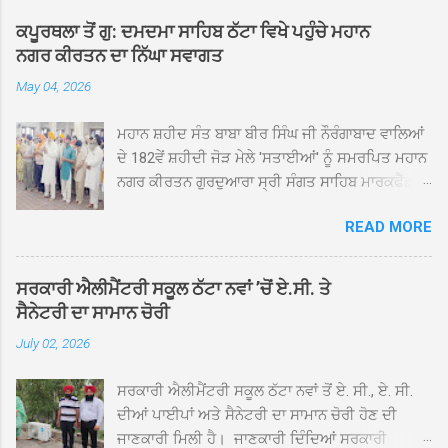
ਕਪੂਰਥਲਾ ਤੋਂ ਗੁ: ਦਮਦਮਾ ਸਾਹਿਬ ਠੱਟਾ ਵਿਖੇ ਪਹੁੰਚੇ ਮਹਾਨ
ਨਗਰ ਕੀਰਤਨ ਦਾ ਨਿੱਘਾ ਸਵਾਗਤ
May 04, 2026
ਮਹਾਨ ਸ਼ਹੀਦ ਸੰਤ ਬਾਬਾ ਬੀਰ ਸਿੰਘ ਜੀ ਨੌਰੰਗਾਬਾਦ ਵਾਲਿਆਂ
ਦੇ 182ਵੇਂ ਸ਼ਹੀਦੀ ਜੋੜ ਮੇਲੇ 'ਸਤਾਈਆਂ' ਨੂੰ ਸਮਰਪਿਤ ਮਹਾਨ
ਨਗਰ ਕੀਰਤਨ ਗੁਰਦੁਆਰਾ ਸ੍ਰੀ ਸੰਗਤ ਸਾਹਿਬ ਮਾਰਕਫੈੱਡ
ਚੌਂਕ ਕਪੂਰਥਲਾ ਤੋਂ ਸ੍ਰੀ ਗੁਰੂ ਗ੍ਰੰਥ ਸਾਹਿਬ ਜੀ ਦੀ
READ MORE
ਸਰਪ੍ਰਸਤੀ ਹੇਠ, ਪੰਜ ਪਿਆਰਿਆਂ ਦੀ ਅਗਵਾਈ ਵਿੱਚ
ਮਹੱਲਾ ਸੰਤਪੁਰਾ ਤੋਂ ਪ੍ਰਾਰੰਭ ਹੋ ਕੇ ਪਿੰਡ ਭਗਤਪੁਰ,
ਭਗਵਾਨਪੁਰ, ਝੁੱਗੀਆਂ ਗੁਲਾਮ, ਮਜਾਦਪੁਰ, ਕੁੱਲੀਆਂ, ਰੱਤਾ ਨੌ
ਸਰਕਾਰੀ ਐਲੀਮੈਂਟਰੀ ਸਕੂਲ ਠੱਟਾ ਨਵਾਂ ’ਚੋਂ ਏ.ਸੀ. ਤੇ
ਅਬਾਦ, ਕੋਲੀਆਂਵਾਲ, ਅੱਡਾ ਸਾਬੂਵਾਲ, ਦਰੀਏਵਾਲ,
ਸੈਨੇਟਰੀ ਦਾ ਸਾਮਾਨ ਚੋਰੀ
ਟੋਡਰਵਾਲ, ਨਵਾਂ ਠੱਟਾ, ਪੁਰਾਣਾ ਠੱਟਾ ਤੋਂ ਹੁੰਦਾ ਹੋਇਆ
July 02, 2026
ਗੁਰਦੁਆਰਾ ਸ੍ਰੀ ਦਮਦਮਾ ਸਾਹਿਬ ਠੱਟਾ ਵਿਖੇ ਪਹੁੰਚਿਆ।
ਨਗਰ ਕੀਰਤਨ ਦੇ ਗੁਰਦੁਆਰਾ ਸ੍ਰੀ ਦਮਦਮਾ ਸਾਹਿਬ ਠੱਟਾ
ਸਰਕਾਰੀ ਐਲੀਮੈਂਟਰੀ ਸਕੂਲ ਠੱਟਾ ਨਵਾਂ ਤੋਂ ਏ. ਸੀ., ਏ. ਸੀ.
ਵਿਖੇ ਪਹੁੰਚਣ ’ਤੇ ਮੁੱਖ ਸੇਵਾਦਾਰ ਸੰਤ ਬਾਬਾ ਹਰਜੀਤ ਸਿੰਘ ਤੇ
ਦੀਆਂ ਪਾਈਪਾਂ ਅਤੇ ਸੈਨੇਟਰੀ ਦਾ ਸਾਮਾਨ ਚੋਰੀ ਹੋਣ ਦੀ
ਇਲਾਕੇ ਦੀਆਂ ਸੰਗਤਾਂ ਵੱਲੋਂ ਜੈਕਾਰਿਆਂ ਦੀ ਗੂੰਜ ਵਿਚ ਨਿੱਘਾ
ਜਾਣਕਾਰੀ ਮਿਲੀ ਹੈ। ਜਾਣਕਾਰੀ ਦਿੰਦਿਆਂ ਸਰਕਾਰੀ
ਸਵਾਗਤ ਕੀਤਾ ਗਿਆ। ਗੁਰਦੁਆਰਾ ਸ੍ਰੀ ਦਮਦਮਾ ਸਾਹਿਬ