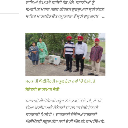
ਵਾਲਿਆਂ ਦੇ 182ਵੇਂ ਸ਼ਹੀਦੀ ਜੋੜ ਮੇਲੇ 'ਸਤਾਈਆਂ' ਨੂੰ
ਸਮਰਪਿਤ ਮਹਾਨ ਨਗਰ ਕੀਰਤਨ ਗੁਰਦੁਆਰਾ ਸ੍ਰੀ ਸੰਗਤ
ਸਾਹਿਬ ਮਾਰਕਫੈੱਡ ਚੌਂਕ ਕਪੂਰਥਲਾ ਤੋਂ ਸ੍ਰੀ ਗੁਰੂ ਗ੍ਰੰਥ
ਸਾਹਿਬ ਜੀ ਦੀ ਸਰਪ੍ਰਸਤੀ ਹੇਠ, ਪੰਜ ਪਿਆਰਿਆਂ ਦੀ
ਅਗਵਾਈ ਵਿੱਚ ਮਹੱਲਾ ਸੰਤਪੁਰਾ ਤੋਂ ਪ੍ਰਾਰੰਭ ਹੋ ਕੇ ਪਿੰਡ
ਭਗਤਪੁਰ, ਭਗਵਾਨਪੁਰ, ਝੁੱਗੀਆਂ ਗੁਲਾਮ, ਮਜਾਦਪੁਰ,
ਕੁੱਲੀਆਂ, ਰੱਤਾ ਨੌ ਅਬਾਦ, ਕੋਲੀਆਂਵਾਲ, ਅੱਡਾ ਸਾਬੂਵਾਲ,
ਦਰੀਏਵਾਲ, ਟੋਡਰਵਾਲ, ਨਵਾਂ ਠੱਟਾ, ਪੁਰਾਣਾ ਠੱਟਾ ਤੋਂ ਹੁੰਦਾ
ਹੋਇਆ ਗੁਰਦੁਆਰਾ ਸ੍ਰੀ ਦਮਦਮਾ ਸਾਹਿਬ ਠੱਟਾ ਵਿਖੇ
ਪਹੁੰਚਿਆ। ਨਗਰ ਕੀਰਤਨ ਦੇ ਗੁਰਦੁਆਰਾ ਸ੍ਰੀ ਦਮਦਮਾ
ਸਾਹਿਬ ਠੱਟਾ ਵਿਖੇ ਪਹੁੰਚਣ ’ਤੇ ਮੁੱਖ ਸੇਵਾਦਾਰ ਸੰਤ ਬਾਬਾ
ਹਰਜੀਤ ਸਿੰਘ ਤੇ ਇਲਾਕੇ ਦੀਆਂ ਸੰਗਤਾਂ ਵੱਲੋਂ ਜੈਕਾਰਿਆਂ ਦੀ
ਸਰਕਾਰੀ ਐਲੀਮੈਂਟਰੀ ਸਕੂਲ ਠੱਟਾ ਨਵਾਂ ’ਚੋਂ ਏ.ਸੀ. ਤੇ
ਗੂੰਜ ਵਿਚ ਨਿੱਘਾ ਸਵਾਗਤ ਕੀਤਾ ਗਿਆ। ਗੁਰਦੁਆਰਾ ਸ੍ਰੀ
ਸੈਨੇਟਰੀ ਦਾ ਸਾਮਾਨ ਚੋਰੀ
ਦਮਦਮਾ ਸਾਹਿਬ ਠੱਟਾ ਵਿਖੇ ਨਗਰ ਕੀਰਤਨ ਦੇ ਸਮਾਪਤੀ ਦੀ
ਅਰਦਾਸ ਹੋਈ। ਇਸ ਮੌਕੇ ਪੰਜ ਪਿਆਰੇ ਸਾਹਿਬਾਨ ਤੇ ਨਗਰ
ਸਰਕਾਰੀ ਐਲੀਮੈਂਟਰੀ ਸਕੂਲ ਠੱਟਾ ਨਵਾਂ ਤੋਂ ਏ. ਸੀ., ਏ. ਸੀ.
ਕੀਰਤਨ ਦੇ ਪ੍ਰਬੰਧਕਾਂ ਦਾ ਗੁਰਦੁਆਰਾ ਦਮਦਮਾ ਸਾਹਿਬ
ਦੀਆਂ ਪਾਈਪਾਂ ਅਤੇ ਸੈਨੇਟਰੀ ਦਾ ਸਾਮਾਨ ਚੋਰੀ ਹੋਣ ਦੀ
ਠੱਟਾ ਦੇ ਮੁੱਖ ਸੇਵਾਦਾਰ ਸੰਤ ਬਾਬਾ ਹਰਜੀਤ ਸਿੰਘ ਵੱਲੋਂ
ਜਾਣਕਾਰੀ ਮਿਲੀ ਹੈ। ਜਾਣਕਾਰੀ ਦਿੰਦਿਆਂ ਸਰਕਾਰੀ
ਸਿਰੋਪਾਓ ਦੇ ਕੇ ਵਿਸ਼ੇਸ਼ ਤੌਰ ’ਤੇ ਸਨਮਾਨ ਕੀਤਾ ਗਿਆ।
ਐਲੀਮੈਂਟਰੀ ਸਕੂਲ ਠੱਟਾ ਨਵਾਂ ਦੇ ਸੀ.ਐੱਚ.ਟੀ. ਰਾਮ ਸਿੰਘ ਨੇ
ਨਗਰ ਕੀਰਤਨ ਦੀ ਆਰੰਭਤਾ ਤੋਂ ਲੈ ਕੇ ਸਮਾਪਤੀ ਤੱਕ ਦੇ