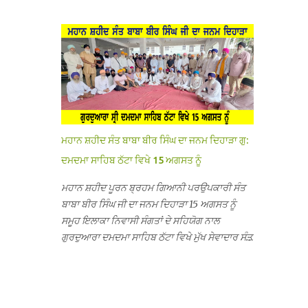
ਦੱਸਿਆ ਕਿ ਛੁੱਟੀਆਂ ਤੋਂ ਬਾਅਦ ਅੱਜ ਜਦੋਂ ਸਕੂਲ ਖੁੱਲ੍ਹੇ ਤਾਂ
ਸਫਰ ਦੌਰਾਨ ਸਮੁੱਚੇ ਇਲਾਕੇ ਦੀਆਂ ਸੰਗਤਾਂ ਵੱਲੋਂ ਥਾਂ-ਥਾਂ
ਤਿੰਨ ਕਮਰਿਆਂ ਵਿੱਚ ਲੱਗੇ ਏ.ਸੀ. ਚਲਾਏ ਤਾਂ ਕਮਰੇ ਠੰਢੇ ਨਾ
ਨਿੱਘਾ ਸਵਾਗਤ ਕੀਤਾ ਗਿਆ ਤੇ ਨਗਰ ਕੀਰਤਨ ਦੀਆਂ ਸ...
ਹੋਣ ਤੇ ਜਦੋਂ ਉਨ੍ਹਾਂ ਨੂੰ ਸ਼ੱਕ ਪਿਆ ਤਾਂ ਕਮਰਿਆਂ ਦੀਆਂ ਛੱਤਾਂ
’ਤੇ ਜਾ ਕੇ ਦੇਖਿਆ। ਉੱਥੇ ਇੱਕ ਏ.ਸੀ.ਦਾ ਆਊਟ ਡੋਰ ਯੂਨਿਟ
ਗ਼ਾਇਬ ਸੀ ਅਤੇ ਦੂਜੇ ਦੋਵਾਂ ਏ. ਸੀਜ਼ ਦੀਆਂ ਪਾਈਪਾਂ ਚੋਰੀ
ਕੀਤੀਆਂ ਹੋਈਆਂ ਸਨ। ਉਨ੍ਹਾਂ ਦੱਸਿਆ ਕਿ ਉਹ ਛੁੱਟੀਆਂ
ਦੌਰਾਨ ਵੀ ਸਕੂਲ ਗੇੜਾ ਮਾਰਦੇ ਸਨ ਅਤੇ 20 ਜੂਨ ਤੱਕ ਸਭ
ਠੀਕ ਸੀ। ਚੋਰੀ ਦੀ ਘਟਨਾ 20 ਤੋਂ 30 ਜੂਨ ਵਿਚਕਾਰ ਹੋਈ
ਜਾਪਦੀ ਹੈ। ਇਸ ਮੌਕੇ ਸਕੂਲ ਸਟਾਫ ਮੈਂਬਰਾਂ ਅੰਜੂ ਬਾਲਾ,
ਮਹਾਨ ਸ਼ਹੀਦ ਸੰਤ ਬਾਬਾ ਬੀਰ ਸਿੰਘ ਦਾ ਜਨਮ ਦਿਹਾੜਾ ਗੁ:
ਹਰਜੀਤ ਕੌਰ, ਕਮਲਪ੍ਰੀਤ ਕੌਰ ਅਤੇ ਹਰਵਿੰਦਰ ਸਿੰਘ
ਦਮਦਮਾ ਸਾਹਿਬ ਠੱਟਾ ਵਿਖੇ 15 ਅਗਸਤ ਨੂੰ
ਟੋਡਰਵਾਲ ਨੇ ਦੱਸਿਆ ਕਿ ਸਕੂਲ ਵਿੱਚ ਪਿਛਲੇ ਸਾਲ ਤਿੰਨ ਏ.
ਸੀ. ਲਾਉਣ ਦੀ ਸੇਵਾ ਸੀ.ਐੱਚ.ਟੀ. ਰਾਮ ਸਿੰਘ ਵੱਲੋਂ ਕੀਤੀ ਗਈ
ਮਹਾਨ ਸ਼ਹੀਦ ਪੂਰਨ ਬ੍ਰਹਮ ਗਿਆਨੀ ਪਰਉਪਕਾਰੀ ਸੰਤ
ਸੀ ਜਿਸ ਦੀ ਮਾਪਿਆਂ ਨੇ ਖੂਬ ਪ੍ਰਸੰਸਾ ਕੀਤੀ ਸੀ। ਉਨ੍ਹਾਂ
ਬਾਬਾ ਬੀਰ ਸਿੰਘ ਜੀ ਦਾ ਜਨਮ ਦਿਹਾੜਾ 15 ਅਗਸਤ ਨੂੰ
ਦੱਸਿਆ ਕਿ ਏਸੀ ਚੋਰੀ ਹੋਣ ਨਾਲ ਬੱਚਿਆਂ ਦੇ ਮਾਪਿਆਂ ਵਿੱਚ
ਸਮੂਹ ਇਲਾਕਾ ਨਿਵਾਸੀ ਸੰਗਤਾਂ ਦੇ ਸਹਿਯੋਗ ਨਾਲ
ਭਾਰੀ ਰੋਸ ਹੈ ਅਤੇ ਉਨ੍ਹਾਂ ਨੇ ਪੁਲਿਸ ਪ੍ਰਸ਼ਾਸਨ ਤੋਂ ਤਰੁੰਤ
ਗੁਰਦੁਆਰਾ ਦਮਦਮਾ ਸਾਹਿਬ ਠੱਟਾ ਵਿਖੇ ਮੁੱਖ ਸੇਵਾਦਾਰ ਸੰਤ
ਚੋਰਾਂ ਨੂੰ ਗ੍ਰਿਫਤਾਰ ਕੀਤੇ ਜਾਣ ਦੀ ਮੰਗ ਕੀਤੀ ਹੈ। ਸਟਾਫ
ਬਾਬਾ ਹਰਜੀਤ ਸਿੰਘ ਕਾਰ ਸੇਵਾ ਵਾਲਿਆਂ ਦੀ ਅਗਵਾਈ ਹੇਠ
ਮੈਂਬਰਾਂ ਨੇ ਦੱਸਿਆ ਕਿ ਚੋਰੀ ਦੀ ਘਟਨਾ ਸੰਬ...
ਬੜੀ ਸ਼ਰਧਾ ਭਾਵਨਾ ਅਤੇ ਸਤਿਕਾਰ ਸਹਿਤ ਮਨਾਇਆ ਜਾ
ਰਿਹਾ ਹੈ। ਇਸ ਸਮਾਗਮ ਦੀਆਂ ਤਿਆਰੀਆਂ ਸਬੰਧੀ ਅੱਜ
ਵਿਸ਼ਾਲ ਇਕੱਤਰਤਾ ਗੁਰਦੁਆਰਾ ਦਮਦਮਾ ਸਾਹਿਬ ਠੱਟਾ