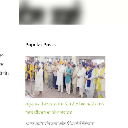
Popular Posts
ਜੂਨ
ਗਮ
ਨੀ ਜੀ।
ਕਪੂਰਥਲਾ ਤੋਂ ਗੁ: ਦਮਦਮਾ ਸਾਹਿਬ ਠੱਟਾ ਵਿਖੇ ਪਹੁੰਚੇ ਮਹਾਨ
ਨਗਰ ਕੀਰਤਨ ਦਾ ਨਿੱਘਾ ਸਵਾਗਤ
ਮਹਾਨ ਸ਼ਹੀਦ ਸੰਤ ਬਾਬਾ ਬੀਰ ਸਿੰਘ ਜੀ ਨੌਰੰਗਾਬਾਦ