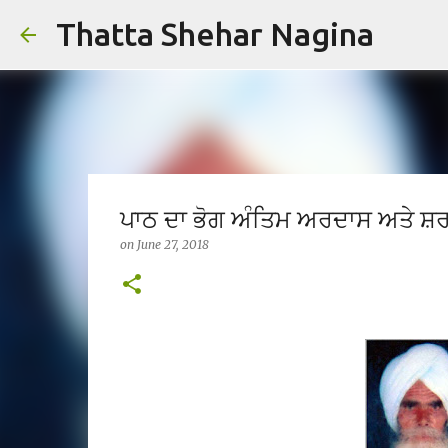
Thatta Shehar Nagina
ਪਾਠ ਦਾ ਭੋਗ ਅੰਤਿਮ ਅਰਦਾਸ ਅਤੇ ਸ਼ਰਧਾ
on
June 27, 2018