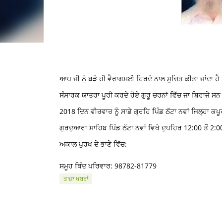
ਆਪ ਜੀ ਨੂੰ ਬੜੇ ਹੀ ਵੈਰਾਗਮਈ ਹਿਰਦੇ ਨਾਲ ਸੂਚਿਤ ਕੀਤਾ ਜਾਂਦਾ 
ਸੰਸਾਰਕ ਯਾਤਰਾ ਪੂਰੀ ਕਰਦੇ ਹੋਏ ਗੁਰੂ ਚਰਨਾਂ ਵਿੱਚ ਜਾ ਬਿਰਾਜੇ ਸ
2018 ਦਿਨ ਵੀਰਵਾਰ ਨੂੰ ਸਾਡੇ ਗ੍ਰਹਿ ਪਿੰਡ ਠੱਟਾ ਨਵਾਂ ਜਿਲ੍ਹ
ਗੁਰਦੁਆਰਾ ਸਾਹਿਬ ਪਿੰਡ ਠੱਟਾ ਨਵਾਂ ਵਿਖੇ ਦੁਪਹਿਰ 12:00 ਤੋਂ 2
ਅਕਾਲ ਪੁਰਖ ਦੇ ਭਾਣੇ ਵਿੱਚ:
ਸਮੂਹ ਥਿੰਦ ਪਰਿਵਾਰ: 98782-81779
ਤਾਜ਼ਾ ਖਬਰਾਂ