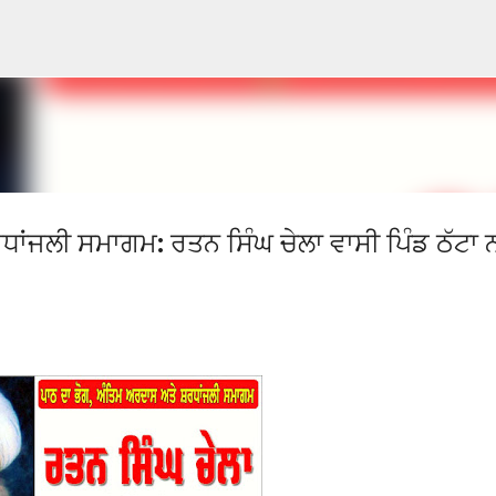
Skip to main content
ਂਜਲੀ ਸਮਾਗਮ: ਰਤਨ ਸਿੰਘ ਚੇਲਾ ਵਾਸੀ ਪਿੰਡ ਠੱਟਾ ਨ