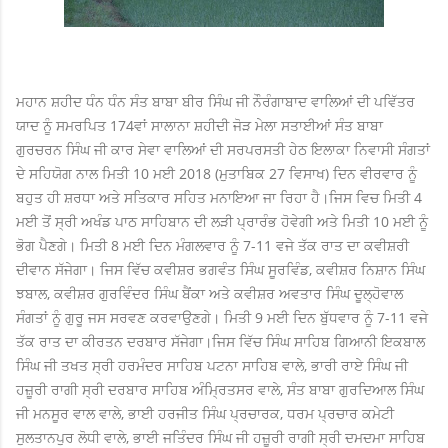
ਮਹਾਨ ਸ਼ਹੀਦ ਧੰਨ ਧੰਨ ਸੰਤ ਬਾਬਾ ਬੀਰ ਸਿੰਘ ਜੀ ਨੌਰੰਗਾਬਾਦ ਵਾਲਿਆਂ ਦੀ ਪਵਿੱਤਰ
ਯਾਦ ਨੂੰ ਸਮਰਪਿਤ 174ਵਾਂ ਸਾਲਾਨਾ ਸ਼ਹੀਦੀ ਜੋੜ ਮੇਲਾ ਸਤਾਈਆਂ ਸੰਤ ਬਾਬਾ
ਗੁਰਚਰਨ ਸਿੰਘ ਜੀ ਕਾਰ ਸੇਵਾ ਵਾਲਿਆਂ ਦੀ ਸਰਪਰਸਤੀ ਹੇਠ ਇਲਾਕਾ ਨਿਵਾਸੀ ਸੰਗਤਾਂ
ਦੇ ਸਹਿਯੋਗ ਨਾਲ ਮਿਤੀ 10 ਮਈ 2018 (ਮੁਤਾਬਿਕ 27 ਵਿਸਾਖ) ਦਿਨ ਵੀਰਵਾਰ ਨੂੰ
ਬਹੁਤ ਹੀ ਸ਼ਰਧਾ ਅਤੇ ਸਤਿਕਾਰ ਸਹਿਤ ਮਨਾਇਆ ਜਾ ਰਿਹਾ ਹੈ।
ਜਿਸ ਵਿਚ ਮਿਤੀ 4
ਮਈ ਤੋਂ ਸ੍ਰੀ ਅਖੰਡ ਪਾਠ ਸਾਹਿਬਾਨ ਦੀ ਲੜੀ ਪ੍ਰਾਰੰਭ ਹੋਵੇਗੀ ਅਤੇ ਮਿਤੀ 10 ਮਈ ਨੂੰ
ਭੋਗ ਪੈਣਗੇ। ਮਿਤੀ 8 ਮਈ ਦਿਨ ਮੰਗਲਵਾਰ ਨੂੰ 7-11 ਵਜੇ ਤੱਕ ਰਾਤ ਦਾ ਕਵੀਸ਼ਰੀ
ਦੀਵਾਨ ਸੱਜੇਗਾ। ਜਿਸ ਵਿੱਚ ਕਵੀਸ਼ਰ ਭਗਵੰਤ ਸਿੰਘ ਸੂਰਵਿੰਡ, ਕਵੀਸ਼ਰ ਨਿਸ਼ਾਨ ਸਿੰਘ
ਝਬਾਲ, ਕਵੀਸ਼ਰ ਗੁਰਵਿੰਦਰ ਸਿੰਘ ਬੈਂਕਾ ਅਤੇ ਕਵੀਸ਼ਰ ਅਵਤਾਰ ਸਿੰਘ ਦੂਲ੍ਹੋਵਾਲ
ਸੰਗਤਾਂ ਨੂੰ ਗੁਰੂ ਜਸ ਸਰਵਣ ਕਰਵਾਉਣਗੇ। ਮਿਤੀ 9 ਮਈ ਦਿਨ ਬੁੱਧਵਾਰ ਨੂੰ 7-11 ਵਜੇ
ਤੱਕ ਰਾਤ ਦਾ ਕੀਰਤਨ ਦਰਬਾਰ ਸੱਜੇਗਾ।
ਜਿਸ ਵਿੱਚ ਸਿੰਘ ਸਾਹਿਬ ਗਿਆਨੀ ਇਕਬਾਲ
ਸਿੰਘ ਜੀ ਤਖਤ ਸ੍ਰੀ ਹਰਮੰਦਰ ਸਾਹਿਬ ਪਟਨਾ ਸਾਹਿਬ ਵਾਲੇ, ਭਾਰੀ ਰਾਏ ਸਿੰਘ ਜੀ
ਹਜ਼ੂਰੀ ਰਾਗੀ ਸ੍ਰੀ ਦਰਬਾਰ ਸਾਹਿਬ ਅੰਮ੍ਰਿਤਸਰ ਵਾਲੇ, ਸੰਤ ਬਾਬਾ ਗੁਰਦਿਆਲ ਸਿੰਘ
ਜੀ ਮਨਸੂਰ ਵਾਲ ਵਾਲੇ, ਭਾਈ ਹਰਜੀਤ ਸਿੰਘ ਪ੍ਰਚਾਰਕ, ਧਰਮ ਪ੍ਰਚਾਰ ਕਮੇਟੀ
ਸੁਲਤਾਨਪੁਰ ਲੋਧੀ ਵਾਲੇ, ਭਾਈ ਜਤਿੰਦਰ ਸਿੰਘ ਜੀ ਹਜ਼ੂਰੀ ਰਾਗੀ ਸ੍ਰੀ ਦਮਦਮਾ ਸਾਹਿਬ