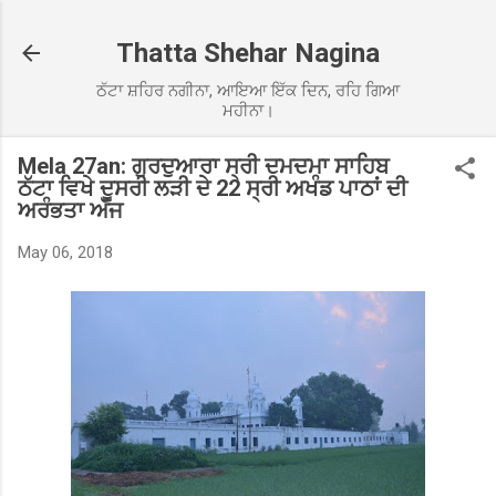
Skip to main content
Thatta Shehar Nagina
ਠੱਟਾ ਸ਼ਹਿਰ ਨਗੀਨਾ, ਆਇਆ ਇੱਕ ਦਿਨ, ਰਹਿ ਗਿਆ
ਮਹੀਨਾ।
Mela 27an: ਗੁਰਦੁਆਰਾ ਸ੍ਰੀ ਦਮਦਮਾ ਸਾਹਿਬ
ਠੱਟਾ ਵਿਖੇ ਦੂਸਰੀ ਲੜੀ ਦੇ 22 ਸ੍ਰੀ ਅਖੰਡ ਪਾਠਾਂ ਦੀ
ਅਰੰਭਤਾ ਅੱਜ
May 06, 2018