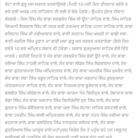
ਠੱਟਾ ਵਾਲੇ ਗੁਰੂ ਜਸ ਸਰਵਣ ਕਰਵਾਉਣਗੇ।
ਮਿਤੀ 10 ਮਈ ਦਿਨ ਵੀਰਵਾਰ ਸਵੇਰੇ 9
ਵਜੇ ਸ੍ਰੀ ਅਖੰਡ ਪਾਠ ਸਾਹਿਬਾਨ ਦੀ ਲੜੀ ਦੇ ਭੋਗ ਪੈਣਗੇ। ਉਪਰੰਤ ਸੁੰਦਰ ਦੀਵਾਨ
ਸੱਜਣਗੇ। ਜਿਸ ਵਿੱਚ ਸੰਤ ਬਾਬਾ ਸਰਬਜੋਤ ਸਿੰਘ ਜੀ ਊਨਾ ਸਾਹਿਬ ਵਾਲੇ, ਸਿੰਘ ਸਾਹਿਬ
ਗਿਆਨੀ ਇਕਬਾਲ ਸਿੰਘ ਜੀ ਤਖਤ ਸ੍ਰੀ ਹਰਮੰਦਰ ਸਾਹਿਬ ਪਟਨਾ ਸਾਹਿਬ ਵਾਲੇ, ਬਾਬਾ
ਬਲਿਹਾਰ ਸਿੰਘ ਜੀ ਨਬੀਆਬਾਦ ਵਾਲੇ, ਭਾਈ ਸਤਨਾਮ ਸਿਘ ਅਰਸ਼ੀ ਦਾ ਢਾਡੀ ਜਥਾ,
ਭਾਈ ਜਰਨੈਲ ਸਿੰਘ ਤੂਫਾਨ ਦਾ ਢਾਡੀ ਜਥਾ ਗੁਰੂ ਜਸ ਸਰਵਣ ਕਰਵਾਏਗਾ।
ਇਸੇ ਦਿਨ
ਸਵੇਰੇ 10 ਵਜੇ ਅੰਮ੍ਰਿਤ ਸੰਚਾਰ ਵੀ ਹੋਵੇਗਾ। ਕਕਾਰ ਗੁਰਦੁਆਰਾ ਸਾਹਿਬ ਵੱਲੋਂ ਦਿੱਤੇ
ਜਾਣਗੇ। ਸ਼ਹੀਦੀ ਦਿਹਾੜੇ ਤੇ ਸੰਤ ਬਾਬਾ ਸਰਬਜੋਤ ਸਿੰਘ ਬੇਦੀ ਊਨੇ ਵਾਲੇ, ਸੰਤ ਬਾਬਾ
ਦਇਆ ਸਿੰਘ ਟਾਹਲੀ ਸਾਹਿਬ ਵਾਲੇ, ਸੰਤ ਬਾਬਾ ਲੀਡਰ ਸਿੰਘ ਸੈਫਲਾਬਾਦ ਵਾਲੇ, ਸੰਤ
ਬਾਬਾ ਗੁਰਰਾਜਪਾਲ ਸਿੰਘ ਅੰਮ੍ਰਿਤਸਰ ਵਾਲੇ, ਸੰਤ ਬਾਬਾ ਅਮਰੀਕ ਸਿੰਘ ਖੁਖਰੈਣ ਵਾਲੇ,
ਸੰਤ ਬਾਬਾ ਸੇਵਾ ਸਿੰਘ ਖਡੂਰ ਸਾਹਿਬ ਵਾਲੇ, ਸੰਤ ਬਾਬਾ ਜਗਤਾਰ ਸਿੰਘ ਗੁਰਦੁਆਰਾ
ਅੰਤਰਯਾਮਤਾ ਸਾਹਿਬ ਵਾਲੇ, ਸੰਤ ਬਾਬਾ ਨਿਰਮਲ ਦਾਸ ਬੂੜੇਵਾਲ ਵਾਲੇ, ਸੰਤ ਬਾਬਾ
ਬਲਬੀਰ ਸਿੰਘ ਸੀਚੇਵਾਲ ਵਾਲੇ, ਸੰਤ ਬਾਬਾ ਆਤਮਾ ਨੰਦ ਬਿਧੀਪੁਰ ਵਾਲੇ, ਸੇਵਾਦਾਰ ਬਾਬਾ
ਜੱਗਾ ਸਿੰਘ, ਸੰਤ ਬਾਬਾ ਅਵਤਾਰ ਸਿੰਘ ਬਿਧੀਚੰਦੀਏ ਸੁਰ ਸਿੰਘ ਵਾਲੇ, ਸੰਤ ਬਾਬਾ
ਗੁਰਨਾਮ ਸਿੰਘ ਗੋਇੰਦਵਾਲ ਵਾਲੇ, ਬਾਬਾ ਘੋਲਾ ਸਿੰਘ ਸੋਹਾਵਾ ਸਾਹਿਬ ਸਰਹਾਲੀ ਵਾਲੇ,
ਬਾਬਾ ਹਰਦੀਪ ਸਿੰਘ ਲਾਲੀ ਅੰਮ੍ਰਿਤਸਰ ਵਾਲੇ, ਸੰਤ ਬਾਬਾ ਮੇਹਰ ਸਿੰਘ ਨਬੀਆ ਬਾਦ
ਕਰਨਾਲ ਵਾਲੇ, ਬਾਬਾ ਬਲਵਿੰਦਰ ਸਿੰਘ ਨਾਨਕਸਰ ਜਲੰਧਰ ਵਾਲੇ, ਸੰਤ ਬਾਬਾ
ਗੁਰਦਿਆਲ ਸਿੰਘ ਮਨਸੂਰ ਵਾਲੇ ਮਹਾਂਪੁਰਸ਼ ਵਿਸ਼ੇਸ ਤੌਰ ਤੇ ਪਹੁੰਚ ਰਹੇ ਹਨ।
ਸਕੂਟਰ
ਸਾਈਕਲਾਂ ਦੀ ਪਾਰਕਿੰਗ ਦੀ ਸੇਵਾ ਸਰਕਾਰੀ ਹਾਈ ਸਕੂਲ ਠੱਟਾ ਨਵਾਂ ਅਤੇ