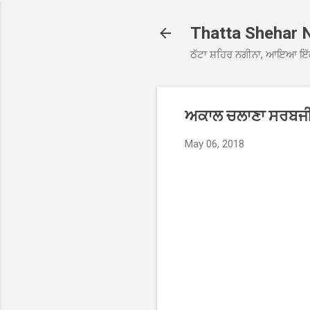
Thatta Shehar 
ਠੱਟਾ ਸ਼ਹਿਰ ਨਗੀਨਾ, ਆਇਆ ਇੱ
ਅਕਾਲ ਚਲਾਣਾ ਸਰਬਜੀਤ 
May 06, 2018