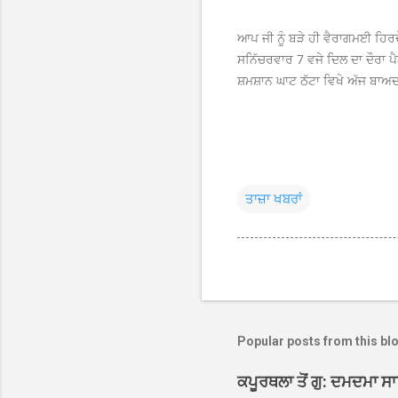
ਆਪ ਜੀ ਨੂੰ ਬੜੇ ਹੀ ਵੈਰਾਗਮਈ ਹਿਰ
ਸਨਿੱਚਰਵਾਰ 7 ਵਜੇ ਦਿਲ ਦਾ ਦੌਰਾ
ਸ਼ਮਸ਼ਾਨ ਘਾਟ ਠੱਟਾ ਵਿਖੇ
ਅੱਜ ਬਾਅਦ 
ਤਾਜ਼ਾ ਖਬਰਾਂ
Popular posts from this bl
ਕਪੂਰਥਲਾ ਤੋਂ ਗੁ: ਦਮਦਮਾ ਸ