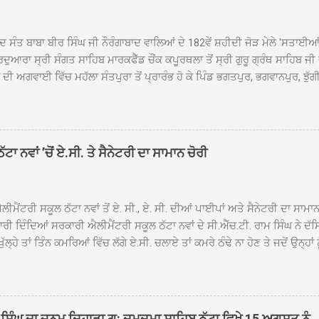
ਦ ਸੰਤ ਬਾਬਾ ਬੀਰ ਸਿੰਘ ਜੀ ਨੌਰੰਗਾਬਾਦ ਵਾਲਿਆਂ ਦੇ 182ਵੇਂ ਸ਼ਹੀਦੀ ਜੋੜ ਮੇਲੇ 'ਸਤਾਈ
ਦੁਆਰਾ ਸ੍ਰੀ ਸੰਗਤ ਸਾਹਿਬ ਮਾਰਕਫੈੱਡ ਚੌਂਕ ਕਪੂਰਥਲਾ ਤੋਂ ਸ੍ਰੀ ਗੁਰੂ ਗ੍ਰੰਥ ਸਾਹਿਬ ਜੀ
ੀ ਅਗਵਾਈ ਵਿੱਚ ਮਹੱਲਾ ਸੰਤਪੁਰਾ ਤੋਂ ਪ੍ਰਾਰੰਭ ਹੋ ਕੇ ਪਿੰਡ ਭਗਤਪੁਰ, ਭਗਵਾਨਪੁਰ, ਝੁੱਗੀ
ਾਦ, ਕੋਲੀਆਂਵਾਲ, ਅੱਡਾ ਸਾਬੂਵਾਲ, ਦਰੀਏਵਾਲ, ਟੋਡਰਵਾਲ, ਨਵਾਂ ਠੱਟਾ, ਪੁਰਾਣਾ ਠੱਟਾ ਤੋਂ
ਿਬ ਠੱਟਾ ਵਿਖੇ ਪਹੁੰਚਿਆ। ਨਗਰ ਕੀਰਤਨ ਦੇ ਗੁਰਦੁਆਰਾ ਸ੍ਰੀ ਦਮਦਮਾ ਸਾਹਿਬ ਠੱਟਾ ਵਿਖ
ਹਰਜੀਤ ਸਿੰਘ ਤੇ ਇਲਾਕੇ ਦੀਆਂ ਸੰਗਤਾਂ ਵੱਲੋਂ ਜੈਕਾਰਿਆਂ ਦੀ ਗੂੰਜ ਵਿਚ ਨਿੱਘਾ ਸਵਾਗਤ 
ਹਿਬ ਠੱਟਾ ਵਿਖੇ ਨਗਰ ਕੀਰਤਨ ਦੇ ਸਮਾਪਤੀ ਦੀ ਅਰਦਾਸ ਹੋਈ। ਇਸ ਮੌਕੇ ਪੰਜ ਪਿਆਰੇ
ਾ ਨਵਾਂ ’ਚੋਂ ਏ.ਸੀ. ਤੇ ਸੈਨੇਟਰੀ ਦਾ ਸਾਮਾਨ ਚੋਰੀ
ਦਾ ਗੁਰਦੁਆਰਾ ਦਮਦਮਾ ਸਾਹਿਬ ਠੱਟਾ ਦੇ ਮੁੱਖ ਸੇਵਾਦਾਰ ਸੰਤ ਬਾਬਾ ਹਰਜੀਤ ਸਿੰਘ ਵੱਲੋਂ ਸਿਰੋਪ
ਾ ਗਿਆ। ਨਗਰ ਕੀਰਤਨ ਦੀ ਆਰੰਭਤਾ ਤੋਂ ਲੈ ਕੇ ਸਮਾਪਤੀ ਤੱਕ ਦੇ ਸਫਰ ਦੌਰਾਨ ਸਮੁੱਚੇ ਇਲਾ
ਾਗਤ ਕੀਤਾ ਗਿਆ ਤੇ ਨਗਰ ਕੀਰਤਨ ਦੀਆਂ ਸ...
ੀਮੈਂਟਰੀ ਸਕੂਲ ਠੱਟਾ ਨਵਾਂ ਤੋਂ ਏ. ਸੀ., ਏ. ਸੀ. ਦੀਆਂ ਪਾਈਪਾਂ ਅਤੇ ਸੈਨੇਟਰੀ ਦਾ ਸਾਮਾ
ਰੀ ਦਿੰਦਿਆਂ ਸਰਕਾਰੀ ਐਲੀਮੈਂਟਰੀ ਸਕੂਲ ਠੱਟਾ ਨਵਾਂ ਦੇ ਸੀ.ਐੱਚ.ਟੀ. ਰਾਮ ਸਿੰਘ ਨੇ ਦੱ
ਖੁੱਲ੍ਹੇ ਤਾਂ ਤਿੰਨ ਕਮਰਿਆਂ ਵਿੱਚ ਲੱਗੇ ਏ.ਸੀ. ਚਲਾਏ ਤਾਂ ਕਮਰੇ ਠੰਢੇ ਨਾ ਹੋਣ ਤੇ ਜਦੋਂ ਉਨ੍ਹ
 ਜਾ ਕੇ ਦੇਖਿਆ। ਉੱਥੇ ਇੱਕ ਏ.ਸੀ.ਦਾ ਆਊਟ ਡੋਰ ਯੂਨਿਟ ਗ਼ਾਇਬ ਸੀ ਅਤੇ ਦੂਜੇ ਦੋਵਾਂ ਏ. 
 ਉਨ੍ਹਾਂ ਦੱਸਿਆ ਕਿ ਉਹ ਛੁੱਟੀਆਂ ਦੌਰਾਨ ਵੀ ਸਕੂਲ ਗੇੜਾ ਮਾਰਦੇ ਸਨ ਅਤੇ 20 ਜੂਨ ਤ
 ਜੂਨ ਵਿਚਕਾਰ ਹੋਈ ਜਾਪਦੀ ਹੈ। ਇਸ ਮੌਕੇ ਸਕੂਲ ਸਟਾਫ ਮੈਂਬਰਾਂ ਅੰਜੂ ਬਾਲਾ, ਹਰਜੀਤ ਕ
ਵਾਲ ਨੇ ਦੱਸਿਆ ਕਿ ਸਕੂਲ ਵਿੱਚ ਪਿਛਲੇ ਸਾਲ ਤਿੰਨ ਏ. ਸੀ. ਲਾਉਣ ਦੀ ਸੇਵਾ ਸੀ.ਐੱਚ.ਟੀ.
ਸਿੰਘ ਦਾ ਜਨਮ ਦਿਹਾੜਾ ਗੁ: ਦਮਦਮਾ ਸਾਹਿਬ ਠੱਟਾ ਵਿਖੇ 15 ਅਗਸਤ ਨੂੰ