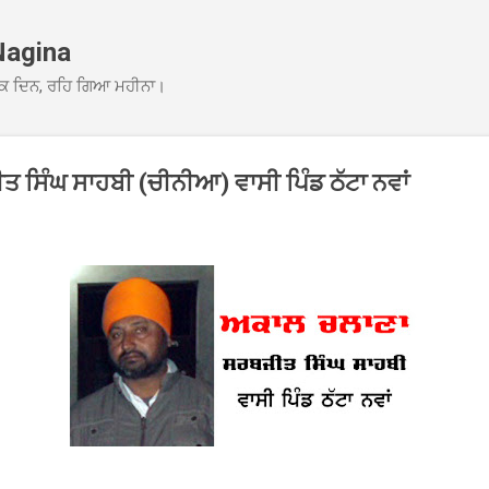
Skip to main content
Nagina
ਕ ਦਿਨ, ਰਹਿ ਗਿਆ ਮਹੀਨਾ।
ਸਿੰਘ ਸਾਹਬੀ (ਚੀਨੀਆ) ਵਾਸੀ ਪਿੰਡ ਠੱਟਾ ਨਵਾਂ