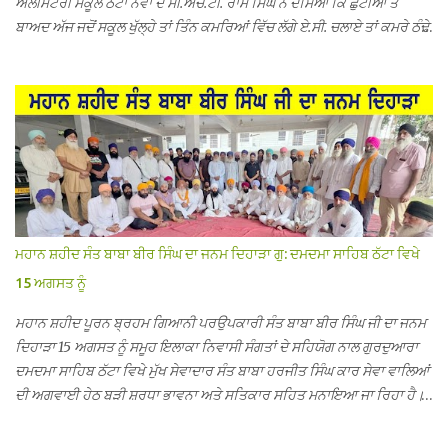
ਐਲੀਮੈਂਟਰੀ ਸਕੂਲ ਠੱਟਾ ਨਵਾਂ ਦੇ ਸੀ.ਐੱਚ.ਟੀ. ਰਾਮ ਸਿੰਘ ਨੇ ਦੱਸਿਆ ਕਿ ਛੁੱਟੀਆਂ ਤੋਂ
ਬਾਅਦ ਅੱਜ ਜਦੋਂ ਸਕੂਲ ਖੁੱਲ੍ਹੇ ਤਾਂ ਤਿੰਨ ਕਮਰਿਆਂ ਵਿੱਚ ਲੱਗੇ ਏ.ਸੀ. ਚਲਾਏ ਤਾਂ ਕਮਰੇ ਠੰਢੇ
ਨਾ ਹੋਣ ਤੇ ਜਦੋਂ ਉਨ੍ਹਾਂ ਨੂੰ ਸ਼ੱਕ ਪਿਆ ਤਾਂ ਕਮਰਿਆਂ ਦੀਆਂ ਛੱਤਾਂ ’ਤੇ ਜਾ ਕੇ ਦੇਖਿਆ। ਉੱਥੇ
ਇੱਕ ਏ.ਸੀ.ਦਾ ਆਊਟ ਡੋਰ ਯੂਨਿਟ ਗ਼ਾਇਬ ਸੀ ਅਤੇ ਦੂਜੇ ਦੋਵਾਂ ਏ. ਸੀਜ਼ ਦੀਆਂ ਪਾਈਪਾਂ
ਚੋਰੀ ਕੀਤੀਆਂ ਹੋਈਆਂ ਸਨ। ਉਨ੍ਹਾਂ ਦੱਸਿਆ ਕਿ ਉਹ ਛੁੱਟੀਆਂ ਦੌਰਾਨ ਵੀ ਸਕੂਲ ਗੇੜਾ
ਮਾਰਦੇ ਸਨ ਅਤੇ 20 ਜੂਨ ਤੱਕ ਸਭ ਠੀਕ ਸੀ। ਚੋਰੀ ਦੀ ਘਟਨਾ 20 ਤੋਂ 30 ਜੂਨ ਵਿਚਕਾਰ
ਹੋਈ ਜਾਪਦੀ ਹੈ। ਇਸ ਮੌਕੇ ਸਕੂਲ ਸਟਾਫ ਮੈਂਬਰਾਂ ਅੰਜੂ ਬਾਲਾ, ਹਰਜੀਤ ਕੌਰ, ਕਮਲਪ੍ਰੀਤ
ਕੌਰ ਅਤੇ ਹਰਵਿੰਦਰ ਸਿੰਘ ਟੋਡਰਵਾਲ ਨੇ ਦੱਸਿਆ ਕਿ ਸਕੂਲ ਵਿੱਚ ਪਿਛਲੇ ਸਾਲ ਤਿੰਨ ਏ.
ਸੀ. ਲਾਉਣ ਦੀ ਸੇਵਾ ਸੀ.ਐੱਚ.ਟੀ. ਰਾਮ ਸਿੰਘ ਵੱਲੋਂ ਕੀਤੀ ਗਈ ਸੀ ਜਿਸ ਦੀ ਮਾਪਿਆਂ ਨੇ ਖੂਬ
ਪ੍ਰਸੰਸਾ ਕੀਤੀ ਸੀ। ਉਨ੍ਹਾਂ ਦੱਸਿਆ ਕਿ ਏਸੀ ਚੋਰੀ ਹੋਣ ਨਾਲ ਬੱਚਿਆਂ ਦੇ ਮਾਪਿਆਂ ਵਿੱਚ
ਭਾਰੀ ਰੋਸ ਹੈ ਅਤੇ ਉਨ੍ਹਾਂ ਨੇ ਪੁਲਿਸ ਪ੍ਰਸ਼ਾਸਨ ਤੋਂ ਤਰੁੰਤ ਚੋਰਾਂ ਨੂੰ ਗ੍ਰਿਫਤਾਰ ਕੀਤੇ ਜਾਣ
ਮਹਾਨ ਸ਼ਹੀਦ ਸੰਤ ਬਾਬਾ ਬੀਰ ਸਿੰਘ ਦਾ ਜਨਮ ਦਿਹਾੜਾ ਗੁ: ਦਮਦਮਾ ਸਾਹਿਬ ਠੱਟਾ ਵਿਖੇ
ਦੀ ਮੰਗ ਕੀਤੀ ਹੈ। ਸਟਾਫ ਮੈਂਬਰਾਂ ਨੇ ਦੱਸਿਆ ਕਿ ਚੋਰੀ ਦੀ ਘਟਨਾ ਸੰਬ...
15 ਅਗਸਤ ਨੂੰ
ਮਹਾਨ ਸ਼ਹੀਦ ਪੂਰਨ ਬ੍ਰਹਮ ਗਿਆਨੀ ਪਰਉਪਕਾਰੀ ਸੰਤ ਬਾਬਾ ਬੀਰ ਸਿੰਘ ਜੀ ਦਾ ਜਨਮ
ਦਿਹਾੜਾ 15 ਅਗਸਤ ਨੂੰ ਸਮੂਹ ਇਲਾਕਾ ਨਿਵਾਸੀ ਸੰਗਤਾਂ ਦੇ ਸਹਿਯੋਗ ਨਾਲ ਗੁਰਦੁਆਰਾ
ਦਮਦਮਾ ਸਾਹਿਬ ਠੱਟਾ ਵਿਖੇ ਮੁੱਖ ਸੇਵਾਦਾਰ ਸੰਤ ਬਾਬਾ ਹਰਜੀਤ ਸਿੰਘ ਕਾਰ ਸੇਵਾ ਵਾਲਿਆਂ
ਦੀ ਅਗਵਾਈ ਹੇਠ ਬੜੀ ਸ਼ਰਧਾ ਭਾਵਨਾ ਅਤੇ ਸਤਿਕਾਰ ਸਹਿਤ ਮਨਾਇਆ ਜਾ ਰਿਹਾ ਹੈ।
ਇਸ ਸਮਾਗਮ ਦੀਆਂ ਤਿਆਰੀਆਂ ਸਬੰਧੀ ਅੱਜ ਵਿਸ਼ਾਲ ਇਕੱਤਰਤਾ ਗੁਰਦੁਆਰਾ ਦਮਦਮਾ
ਸਾਹਿਬ ਠੱਟਾ ਵਿਖੇ ਮੁੱਖ ਸੇਵਾਦਾਰ ਸੰਤ ਬਾਬਾ ਹਰਜੀਤ ਸਿੰਘ ਕਾਰ ਸੇਵਾ ਵਾਲਿਆਂ ਦੀ