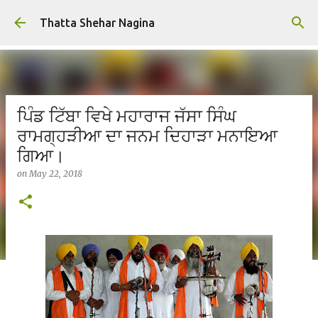
Skip to main content
Thatta Shehar Nagina
ਪਿੰਡ ਟਿੱਬਾ ਵਿਖੇ ਮਹਾਰਾਜ ਜੱਸਾ ਸਿੰਘ
ਰਾਮਗ੍ਹੜੀਆ ਦਾ ਜਨਮ ਦਿਹਾੜਾ ਮਨਾਇਆ
ਗਿਆ।
on
May 22, 2018