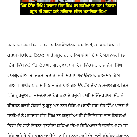
ਮਹਾਰਾਜਾ ਜੱਸਾ ਸਿੰਘ ਰਾਮਗੜ੍ਹੀਆ ਵੈਲਫੇਅਰ ਸੋਸਾਇਟੀ, ਪ੍ਰਵਾਸੀ ਭਾਰਤੀ,
ਗ੍ਰਾਮ ਪੰਚਾਇਤ, ਇਲਾਕਾ ਅਤੇ ਸਮੂਹ ਨਗਰ ਨਿਵਾਸੀਆਂ ਦੇ ਸਹਿਯੋਗ ਨਾਲ ਪਿੰਡ
ਟਿੱਬਾ ਵਿੱਖੇ ਨੇੜੇ ਪੰਚਾਇਤ ਘਰ ਗੁਰਦੁਆਰਾ ਸਾਹਿਬ ਵਿੱਚ ਮਹਾਰਾਜ ਜੱਸਾ ਸਿੰਘ
ਰਾਮਗ੍ਹੜੀਆ ਦਾ ਜਨਮ ਦਿਹਾੜਾ ਬੜੀ ਸ਼ਰਧਾ ਅਤੇ ਉਤਸ਼ਾਹ ਨਾਲ ਮਨਾਇਆ
ਗਿਆ। ਆਖੰਡ ਪਾਠ ਸਾਹਿਬ ਦੇ ਭੋਗ ਪਾਏ ਗਏ ਉਪਰੰਤ ਦੀਵਾਨ ਸਜਾਏ ਗਏ, ਜਿਸ
ਵਿੱਚ ਗੁਰਦੁਆਰਾ ਦਮਦਮਾ ਸਾਹਿਬ ਠੱਟਾ ਦੇ ਹਜ਼ੂਰੀ ਰਾਗੀ ਸਤਿੰਦਰਪਾਲ ਸਿੰਘ ਨੇ
ਕੀਰਤਨ ਕਰਕੇ ਸੰਗਤਾਂ ਨੂੰ ਗੁਰੂ ਘਰ ਨਾਲ ਜੋੜਿਆ।
ਢਾਡੀ ਜਥਾ ਸੰਤ ਸਿੰਘ ਪਾਰਸ ਤੇ
ਸਾਥੀਆਂ ਨੇ ਮਹਾਰਾਜ ਜੱਸਾ ਸਿੰਘ ਰਾਮਗੜ੍ਹੀਆ ਜੀ ਦੇ ਇਤਿਹਾਸ ਨਾਲ ਜੋੜਦਿਆਂ
ਕਿਹਾ ਕਿ ਸਾਨੂੰ ਇਹਨਾਂ ਸੂਰਬੀਰਾਂ ਯੋਧਿਆਂ ਦੀਆਂ ਸਿਖਿਆਵਾਂ ਤੇ ਚੱਲਦਿਆਂ ਸਮਾਜ
ਵਿੱਚ ਅਜਿਹੇ ਕੰਮ ਕਰਨ ਚਾਹੀਦੇ ਹਨ ਜਿਸ ਨਾਲ ਅਸੀਂ ਦੇਸ਼ ਲਈ ਵੱਡਮੁੱਲਾ ਯੋਗਦਾਨ