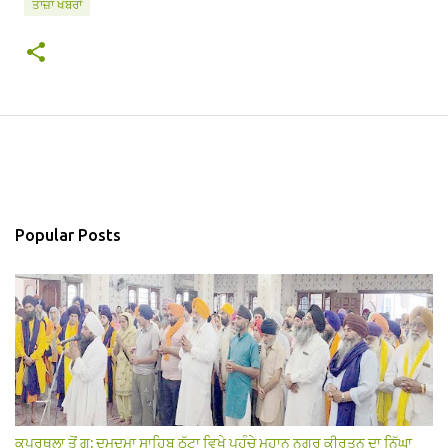
ਤਾਜ਼ਾ ਖਬਰਾਂ
Popular Posts
ਕਪੂਰਥਲਾ ਤੋਂ ਗੁ: ਦਮਦਮਾ ਸਾਹਿਬ ਠੱਟਾ ਵਿਖੇ ਪਹੁੰਚੇ ਮਹਾਨ ਨਗਰ ਕੀਰਤਨ ਦਾ ਨਿੱਘਾ