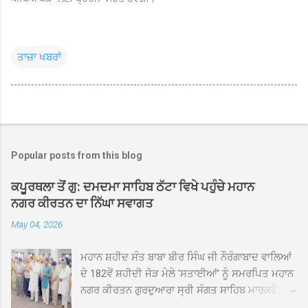
ਤਾਜ਼ਾ ਖਬਰਾਂ
Popular posts from this blog
ਕਪੂਰਥਲਾ ਤੋਂ ਗੁ: ਦਮਦਮਾ ਸਾਹਿਬ ਠੱਟਾ ਵਿਖੇ ਪਹੁੰਚੇ ਮਹਾਨ
ਨਗਰ ਕੀਰਤਨ ਦਾ ਨਿੱਘਾ ਸਵਾਗਤ
May 04, 2026
ਮਹਾਨ ਸ਼ਹੀਦ ਸੰਤ ਬਾਬਾ ਬੀਰ ਸਿੰਘ ਜੀ ਨੌਰੰਗਾਬਾਦ ਵਾਲਿਆਂ
ਦੇ 182ਵੇਂ ਸ਼ਹੀਦੀ ਜੋੜ ਮੇਲੇ 'ਸਤਾਈਆਂ' ਨੂੰ ਸਮਰਪਿਤ ਮਹਾਨ
ਨਗਰ ਕੀਰਤਨ ਗੁਰਦੁਆਰਾ ਸ੍ਰੀ ਸੰਗਤ ਸਾਹਿਬ ਮਾਰਕਫੈੱਡ
ਚੌਂਕ ਕਪੂਰਥਲਾ ਤੋਂ ਸ੍ਰੀ ਗੁਰੂ ਗ੍ਰੰਥ ਸਾਹਿਬ ਜੀ ਦੀ