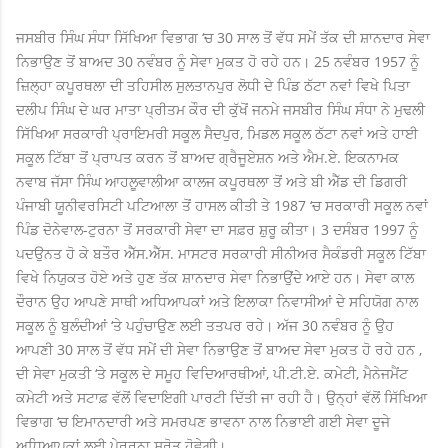
ਜਸਬੀਰ ਸਿੰਘ ਸੰਧਾ ਸਿੱਖਿਆ ਵਿਭਾਗ ‘ਚ 30 ਸਾਲ ਤੋਂ ਵੱਧ ਸਮੇਂ ਤੱਕ ਦੀ ਸ਼ਾਨਦਾਰ ਸੇਵਾ
ਨਿਭਾਉਣ ਤੋਂ ਬਾਅਦ 30 ਨਵੰਬਰ ਨੂੰ ਸੇਵਾ ਮੁਕਤ ਹੋ ਰਹੇ ਹਨ। 25 ਨਵੰਬਰ 1957 ਨੂੰ
ਜ਼ਿਲ੍ਹਾ ਕਪੂਰਥਲਾ ਦੀ ਤਹਿਸੀਲ ਸੁਲਤਾਨਪੁਰ ਲੋਧੀ ਦੇ ਪਿੰਡ ਠੱਟਾ ਨਵਾਂ ਵਿਖੇ ਪਿਤਾ
ਦਲੀਪ ਸਿੰਘ ਦੇ ਘਰ ਮਾਤਾ ਪ੍ਰੀਤਮ ਕੌਰ ਦੀ ਕੁੱਖੋਂ ਜਨਮੇ ਜਸਬੀਰ ਸਿੰਘ ਸੰਧਾ ਨੇ ਮੁਢਲੀ
ਸਿੱਖਿਆ ਸਰਕਾਰੀ ਪ੍ਰਾਇਮਰੀ ਸਕੂਲ ਸੈਦਪੁਰ, ਮਿਡਲ ਸਕੂਲ ਠੱਟਾ ਨਵਾਂ ਅਤੇ ਹਾਈ
ਸਕੂਲ ਟਿੱਬਾ ਤੋਂ ਪ੍ਰਾਪਤ ਕਰਨ ਤੋਂ ਬਾਅਦ ਗ੍ਰੈਜੂਏਸ਼ਨ ਅਤੇ ਐਮ.ਏ. ਇਕਨਾਮਕ
ਨਵਾਬ ਜੱਸਾ ਸਿੰਘ ਆਹਲੂਵਾਲੀਆ ਕਾਲਜ ਕਪੂਰਥਲਾ ਤੋਂ ਅਤੇ ਬੀ ਐੱਡ ਦੀ ਡਿਗਰੀ
ਪੰਜਾਬੀ ਯੂਨੀਵਰਸਿਟੀ ਪਟਿਆਲਾ ਤੋਂ ਹਾਸਲ ਕੀਤੀ ਤੇ 1987 ‘ਚ ਸਰਕਾਰੀ ਸਕੂਲ ਨਵਾਂ
ਪਿੰਡ ਦੋਨੇਵਾਲ-ਟੁਰਨਾ ਤੋਂ ਸਰਕਾਰੀ ਸੇਵਾ ਦਾ ਸਫ਼ਰ ਸ਼ੁਰੂ ਕੀਤਾ। 3 ਦਸੰਬਰ 1997 ਨੂੰ
ਪਦਉਨਤ ਹੋ ਕੇ ਬਤੌਰ ਐੱਸ.ਐੱਸ. ਮਾਸਟਰ ਸਰਕਾਰੀ ਸੀਨੀਅਰ ਸੈਕੰਡਰੀ ਸਕੂਲ ਟਿੱਬਾ
ਵਿਖੇ ਨਿਯੁਕਤ ਹੋਏ ਅਤੇ ਹੁਣ ਤੱਕ ਸ਼ਾਨਦਾਰ ਸੇਵਾ ਨਿਭਾਉਂਦੇ ਆਏ ਹਨ। ਸੇਵਾ ਕਾਲ
ਦੌਰਾਨ ਉਹ ਆਪਣੇ ਸਾਥੀ ਅਧਿਆਪਕਾਂ ਅਤੇ ਇਲਾਕਾ ਨਿਵਾਸੀਆਂ ਦੇ ਸਹਿਯੋਗ ਨਾਲ
ਸਕੂਲ ਨੂੰ ਬੁਲੰਦੀਆਂ ‘ਤੇ ਪਹੁੰਚਾਉਣ ਲਈ ਤਤਪਰ ਰਹੇ। ਅੱਜ 30 ਨਵੰਬਰ ਨੂੰ ਉਹ
ਆਪਣੀ 30 ਸਾਲ ਤੋਂ ਵੱਧ ਸਮੇਂ ਦੀ ਸੇਵਾ ਨਿਭਾਉਣ ਤੋਂ ਬਾਅਦ ਸੇਵਾ ਮੁਕਤ ਹੋ ਰਹੇ ਹਨ ,
ਦੀ ਸੇਵਾ ਮੁਕਤੀ ‘ਤੇ ਸਕੂਲ ਦੇ ਸਮੂਹ ਵਿਦਿਆਰਥੀਆਂ, ਪੀ.ਟੀ.ਏ. ਕਮੇਟੀ, ਮੈਨੇਜਮੈਂਟ
ਕਮੇਟੀ ਅਤੇ ਸਟਾਫ਼ ਵੱਲੋਂ ਵਿਦਾਇਗੀ ਪਾਰਟੀ ਦਿੱਤੀ ਜਾ ਰਹੀ ਹੈ। ਉਨ੍ਹਾਂ ਵੱਲੋਂ ਸਿੱਖਿਆ
ਵਿਭਾਗ ‘ਚ ਇਮਾਨਦਾਰੀ ਅਤੇ ਸਮਰਪਣ ਭਾਵਨਾ ਨਾਲ ਨਿਭਾਈ ਗਈ ਸੇਵਾ ਦੂਜੇ
ਅਧਿਆਪਕਾਂ ਲਈ ਪੇ੍ਰਰਨਾ ਸਰੋਤ ਹੋਵੇਗੀ।