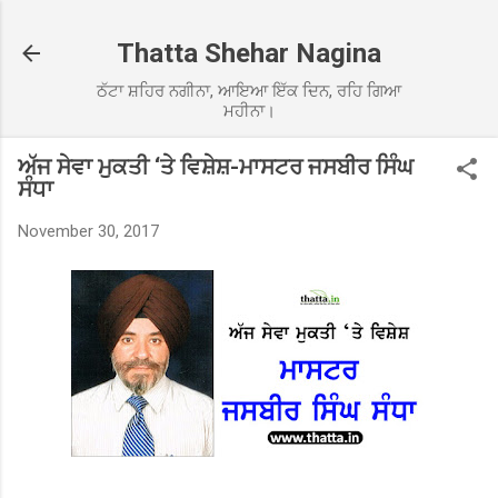
Skip to main content
Thatta Shehar Nagina
ਠੱਟਾ ਸ਼ਹਿਰ ਨਗੀਨਾ, ਆਇਆ ਇੱਕ ਦਿਨ, ਰਹਿ ਗਿਆ
ਮਹੀਨਾ।
ਅੱਜ ਸੇਵਾ ਮੁਕਤੀ ‘ਤੇ ਵਿਸ਼ੇਸ਼-ਮਾਸਟਰ ਜਸਬੀਰ ਸਿੰਘ
ਸੰਧਾ
November 30, 2017