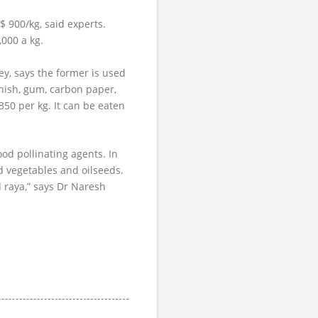
 900/kg, said experts.
,000 a kg.
y, says the former is used
rnish, gum, carbon paper,
 350 per kg. It can be eaten
od pollinating agents. In
id vegetables and oilseeds.
d raya,” says Dr Naresh