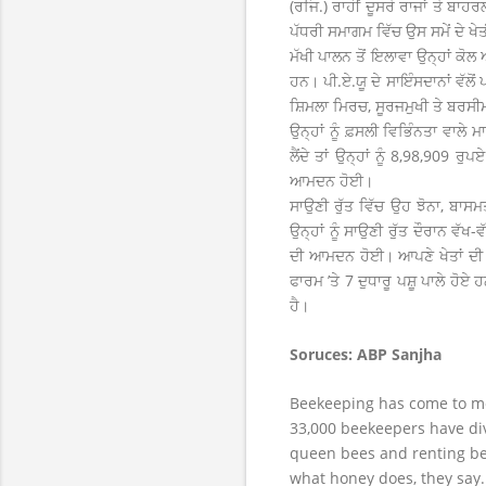
(ਰਜਿ.) ਰਾਹੀਂ ਦੂਸਰੇ ਰਾਜਾਂ ਤੇ ਬਾਹ
ਪੱਧਰੀ ਸਮਾਗਮ ਵਿੱਚ ਉਸ ਸਮੇਂ ਦੇ 
ਮੱਖੀ ਪਾਲਨ ਤੋਂ ਇਲਾਵਾ ਉਨ੍ਹਾਂ ਕੋ
ਹਨ। ਪੀ.ਏ.ਯੂ ਦੇ ਸਾਇੰਸਦਾਨਾਂ ਵੱਲੋਂ
ਸ਼ਿਮਲਾ ਮਿਰਚ, ਸੂਰਜਮੁਖੀ ਤੇ ਬਰਸੀ
ਉਨ੍ਹਾਂ ਨੂੰ ਫ਼ਸਲੀ ਵਿਭਿੰਨਤਾ ਵਾਲ
ਲੈਂਦੇ ਤਾਂ ਉਨ੍ਹਾਂ ਨੂੰ 8,98,909 
ਆਮਦਨ ਹੋਈ।
ਸਾਉਣੀ ਰੁੱਤ ਵਿੱਚ ਉਹ ਝੋਨਾ, ਬਾਸਮਤੀ
ਉਨ੍ਹਾਂ ਨੂੰ ਸਾਉਣੀ ਰੁੱਤ ਦੌਰਾਨ ਵੱਖ
ਦੀ ਆਮਦਨ ਹੋਈ। ਆਪਣੇ ਖੇਤਾਂ ਦੀ ਮੋ
ਫਾਰਮ ’ਤੇ 7 ਦੁਧਾਰੂ ਪਸ਼ੂ ਪਾਲੇ ਹੋਏ 
ਹੈ।
Soruces: ABP Sanjha
Beekeeping has come to me
33,000 beekeepers have div
queen bees and renting bee
what honey does, they say.