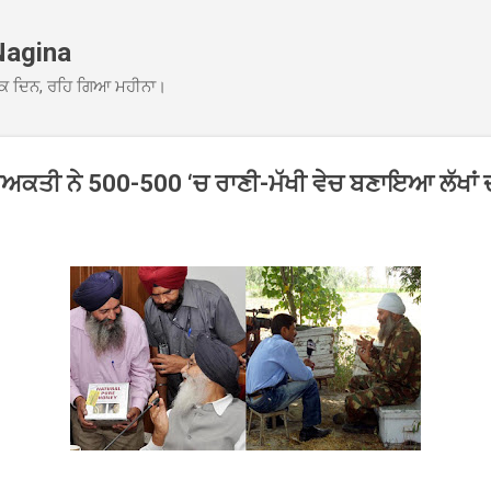
Skip to main content
Nagina
ਕ ਦਿਨ, ਰਹਿ ਗਿਆ ਮਹੀਨਾ।
ਵਿਅਕਤੀ ਨੇ 500-500 ‘ਚ ਰਾਣੀ-ਮੱਖੀ ਵੇਚ ਬਣਾਇਆ ਲੱਖਾਂ 