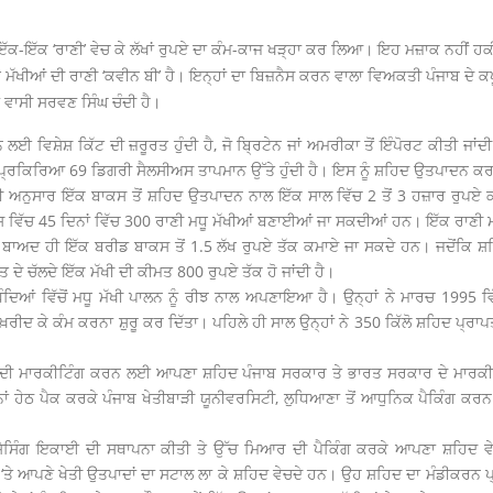
 ਇੱਕ-ਇੱਕ ‘ਰਾਣੀ’ ਵੇਚ ਕੇ ਲੱਖਾਂ ਰੁਪਏ ਦਾ ਕੰਮ-ਕਾਜ ਖੜ੍ਹਾ ਕਰ ਲਿਆ। ਇਹ ਮਜ਼ਾਕ ਨਹੀਂ ਹ
ੂ ਮੱਖੀਆਂ ਦੀ ਰਾਣੀ ‘ਕ‍ਵੀਨ ਬੀ’ ਹੈ। ਇਨ੍ਹਾਂ ਦਾ ਬਿਜ਼ਨੈਸ ਕਰਨ ਵਾਲਾ ਵਿਅਕਤੀ ਪੰਜਾਬ ਦੇ ਕ
ਦਾ ਵਾਸੀ ਸਰਵਣ ਸਿੰਘ ਚੰਦੀ ਹੈ।
ਈ ਵਿਸ਼ੇਸ਼ ਕਿੱਟ ਦੀ ਜ਼ਰੂਰਤ ਹੁੰਦੀ ਹੈ, ਜੋ ਬ੍ਰਿਟੇਨ ਜਾਂ ਅਮਰੀਕਾ ਤੋਂ ਇੰਪੋਰਟ ਕੀਤੀ ਜ
 ਪ੍ਰਕਿਰਿਆ 69 ਡਿਗਰੀ ਸੈਲਸੀਅਸ ਤਾਪਮਾਨ ਉੱਤੇ ਹੁੰਦੀ ਹੈ। ਇਸ ਨੂੰ ਸ਼ਹਿਦ ਉਤ‍ਪਾਦਨ ਕਰਨ ਵ
 ਅਨੁਸਾਰ ਇੱਕ ਬਾਕਸ ਤੋਂ ਸ਼ਹਿਦ ਉਤਪਾਦਨ ਨਾਲ ਇੱਕ ਸਾਲ ਵਿੱਚ 2 ਤੋਂ 3 ਹਜ਼ਾਰ ਰੁਪਏ
 ਵਿੱਚ 45 ਦਿਨਾਂ ਵਿੱਚ 300 ਰਾਣੀ ਮਧੂ ਮੱਖੀਆਂ ਬਣਾਈਆਂ ਜਾ ਸਕਦੀਆਂ ਹਨ। ਇੱਕ ਰਾਣੀ ਮਧ
ਾਂ ਬਾਅਦ ਹੀ ਇੱਕ ਬਰੀਡ ਬਾਕਸ ਤੋਂ 1.5 ਲੱਖ ਰੁਪਏ ਤੱਕ ਕਮਾਏ ਜਾ ਸਕਦੇ ਹਨ। ਜਦੋਂਕਿ
 ਦੇ ਚੱਲਦੇ ਇੱਕ ਮੱਖੀ ਦੀ ਕੀਮਤ 800 ਰੁਪਏ ਤੱਕ ਹੋ ਜਾਂਦੀ ਹੈ।
ਧੰਦਿਆਂ ਵਿੱਚੋਂ ਮਧੂ ਮੱਖੀ ਪਾਲਨ ਨੂੰ ਰੀਝ ਨਾਲ ਅਪਣਾਇਆ ਹੈ। ਉਨ੍ਹਾਂ ਨੇ ਮਾਰਚ 1995 ਵ
ੇ ਖ਼ਰੀਦ ਕੇ ਕੰਮ ਕਰਨਾ ਸ਼ੁਰੂ ਕਰ ਦਿੱਤਾ। ਪਹਿਲੇ ਹੀ ਸਾਲ ਉਨ੍ਹਾਂ ਨੇ 350 ਕਿੱਲੋ ਸ਼ਹਿਦ ਪ੍ਰ
ਿਦ ਦੀ ਮਾਰਕੀਟਿੰਗ ਕਰਨ ਲਈ ਆਪਣਾ ਸ਼ਹਿਦ ਪੰਜਾਬ ਸਰਕਾਰ ਤੇ ਭਾਰਤ ਸਰਕਾਰ ਦੇ ਮਾਰਕ
ਂ ਹੇਠ ਪੈਕ ਕਰਕੇ ਪੰਜਾਬ ਖੇਤੀਬਾੜੀ ਯੂਨੀਵਰਸਿਟੀ, ਲੁਧਿਆਣਾ ਤੋਂ ਆਧੁਨਿਕ ਪੈਕਿੰਗ ਕਰਨ ਦੀ
੍ਰੋਸੈਸਿੰਗ ਇਕਾਈ ਦੀ ਸਥਾਪਨਾ ਕੀਤੀ ਤੇ ਉੱਚ ਮਿਆਰ ਦੀ ਪੈਕਿੰਗ ਕਰਕੇ ਆਪਣਾ ਸ਼ਹਿਦ 
‘ਤੇ ਆਪਣੇ ਖੇਤੀ ਉਤਪਾਦਾਂ ਦਾ ਸਟਾਲ ਲਾ ਕੇ ਸ਼ਹਿਦ ਵੇਚਦੇ ਹਨ। ਉਹ ਸ਼ਹਿਦ ਦਾ ਮੰਡੀਕਰਨ 