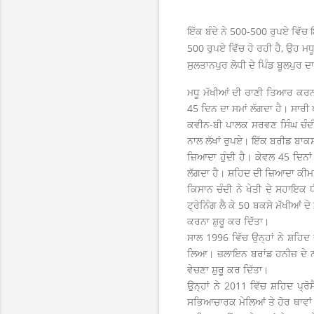
ਇੱਕ ਬੰਦੇ ਨੇ 500-500 ਰੁਪਏ ਵਿੱਚ
500 ਰੁਪਏ ਵਿੱਚ ਹੋ ਰਹੀ ਹੈ, ਉਹ ਮਧ
ਸੁਲਤਾਨਪੁਰ ਲੋਧੀ ਦੇ ਪਿੰਡ ਬੂਲਪੁਰ 
ਮਧੂ ਮੱਖੀਆਂ ਦੀ ਰਾਣੀ ਤਿਆਰ ਕਰਨ ਲ
45 ਦਿਨ ਦਾ ਸਮਾਂ ਲੱਗਦਾ ਹੈ। ਸਾਰੀ
ਕ‍ਵੀਨ-ਬੀ ਪਾਲਕ ਸਰਵਣ ਸਿੰਘ ਚੰਦੀ
ਨਾਲ ਲੱਖਾਂ ਰੁਪਏ। ਇੱਕ ਬਰੀਡ ਬਾਕਸ
ਜ਼ਿਆਦਾ ਹੁੰਦੀ ਹੈ। ਕੇਵਲ 45 ਦਿਨ
ਲੱਗਦਾ ਹੈ। ਸ਼ਹਿਦ ਦੀ ਜ਼ਿਆਦਾ ਕੀਮਤ
ਕਿਸਾਨ ਚੰਦੀ ਨੇ ਖੇਤੀ ਦੇ ਸਹਾਇਕ 
ਟ੍ਰੇਨਿੰਗ ਲੈ ਕੇ 50 ਬਕਸੇ ਮੱਖੀਆਂ ਦ
ਕਰਨਾ ਸ਼ੁਰੂ ਕਰ ਦਿੱਤਾ।
ਸਾਲ 1996 ਵਿੱਚ ਉਨ੍ਹਾਂ ਨੇ ਸ਼ਹ
ਲਿਆ। ਜ਼ਲਾਇਨ ਬਰਾਂਡ ਹਨੀਜ਼ ਦੇ ਨਾ
ਵੇਚਣਾ ਸ਼ੁਰੂ ਕਰ ਦਿੱਤਾ।
ਉਨ੍ਹਾਂ ਨੇ 2011 ਵਿੱਚ ਸ਼ਹਿਦ ਪ
ਸਭਿਆਚਾਰਕ ਮੇਲਿਆਂ ਤੇ ਹੋਰ ਥਾਵਾਂ 