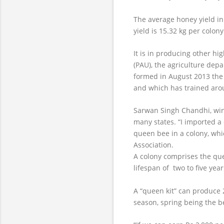
The average honey yield in
yield is 15.32 kg per colon
It is in producing other h
(PAU), the agriculture de
formed in August 2013 the
and which has trained aro
Sarwan Singh Chandhi, win
many states. “I imported a
queen bee in a colony, wh
Association.
A colony comprises the qu
lifespan of two to five ye
A “queen kit” can produce 
season, spring being the b