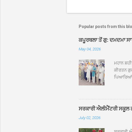
Popular posts from this bl
ਕਪੂਰਥਲਾ ਤੋਂ ਗੁ: ਦਮਦਮਾ ਸ
May 04, 2026
ਮਹਾਨ ਸ਼ਹੀ
ਕੀਰਤਨ ਗੁਰ
ਪਿਆਰਿਆਂ ਦ
ਰੱਤਾ ਨੌ ਅਬ
ਦਮਦਮਾ ਸਾਹ
ਸੰਤ ਬਾਬਾ 
ਦਮਦਮਾ ਸਾ
ਸਰਕਾਰੀ ਐਲੀਮੈਂਟਰੀ ਸਕੂਲ ਠੱਟ
ਪ੍ਰਬੰਧਕਾਂ 
July 02, 2026
ਸਨਮਾਨ ਕੀਤ
ਨਿੱਘਾ ਸਵ
ਸਰਕਾਰੀ ਐਲ