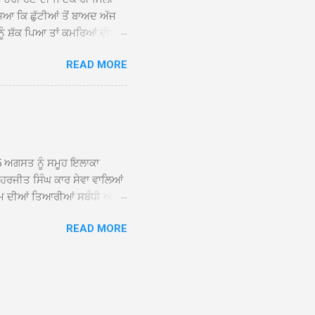
ਸਿਆ ਕਿ ਛੁੱਟੀਆਂ ਤੋਂ ਬਾਅਦ ਅੱਜ
ਾਂ ਨੂੰ ਸ਼ੱਕ ਪਿਆ ਤਾਂ ਕਮਰਿਆਂ ਦੀਆਂ
ਸੀਜ਼ ਦੀਆਂ ਪਾਈਪਾਂ ਚੋਰੀ ਕੀਤੀਆਂ
READ MORE
ੱਕ ਸਭ ਠੀਕ ਸੀ। ਚੋਰੀ ਦੀ ਘਟਨਾ
ੌਰ, ਕਮਲਪ੍ਰੀਤ ਕੌਰ ਅਤੇ ਹਰਵਿੰਦਰ
 ਰਾਮ ਸਿੰਘ ਵੱਲੋਂ ਕੀਤੀ ਗਈ ਸੀ
ਮਾਪਿਆਂ ਵਿੱਚ ਭਾਰੀ ਰੋਸ ਹੈ ਅਤੇ
ਂਬਰਾਂ ਨੇ ਦੱਸਿਆ ਕਿ ਚੋਰੀ ਦੀ ਘਟਨਾ
5 ਅਗਸਤ ਨੂੰ ਸਮੂਹ ਇਲਾਕਾ
ਾ ਹਰਜੀਤ ਸਿੰਘ ਕਾਰ ਸੇਵਾ ਵਾਲਿਆਂ
ਮ ਦੀਆਂ ਤਿਆਰੀਆਂ ਸਬੰਧੀ ਅੱਜ
ੰਘ ਕਾਰ ਸੇਵਾ ਵਾਲਿਆਂ ਦੀ ਅਗਵਾਈ
READ MORE
ੇ ਵਿਚਾਰ ਸਾਂਝੇ ਕੀਤੇ। ਇਸ ਸਬੰਧੀ
ਾਲਿਆਂ ਨੇ ਦੱਸਿਆ ਕਿ 13 ਅਗਸਤ
਼ਨੀਵਾਰ ਨੂੰ ਸ੍ਰੀ ਅਖੰਡ ਪਾਠ
ਤੀ ਵਿੱਚ ਸੰਤ ਮਹਾਂਪੁਰਸ਼ ਅਤੇ ਹੋਰ
ਰਾਨ ਭਾਈ ਕੁਲਵੰਤ ਸਿੰਘ ਹਜੂਰੀ