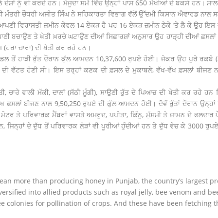
ਰਲੇ ਦੇਸ਼ਾਂ ਨੂੰ ਵੀ ਕਰਦੇ ਹਨ। ਮੌਜੂਦਾ ਸਮੇਂ ਵਿੱਚ ਉਨ੍ਹਾਂ ਪਾਸ 650 ਮੱਖੀਆਂ ਦੇ ਬਕਸੇ ਹਨ। ਸ
ਖੇਤੀ ਮੰਤਰੀ ਚੌਧਰੀ ਅਜੀਤ ਸਿੰਘ ਨੇ ਸਹਿਕਾਰਤਾ ਵਿਭਾਗ ਵੱਲੋਂ ਉੱਦਮੀ ਕਿਸਾਨ ਐਵਾਰਡ ਨਾਲ
ਲ ਆਪਣੀ ਵਿਰਾਸਤੀ ਜ਼ਮੀਨ ਕੇਵਲ 14 ਏਕੜ ਹੈ ਪਰ 16 ਏਕੜ ਜ਼ਮੀਨ ਠੇਕੇ ’ਤੇ ਲੈ ਕੇ ਉਹ ਇਸ ਵ
 ਪਾਣੀ ਬਚਾਉਣ ਤੇ ਖੇਤੀ ਖ਼ਰਚੇ ਘਟਾਉਣ ਦੀਆਂ ਸਿਫ਼ਾਰਸ਼ਾਂ ਅਨੁਸਾਰ ਉਹ ਹਾੜ੍ਹੀ ਦੀਆਂ ਫ਼ਸਲਾਂ ਜਿ
ਮ (ਹਰਾ ਚਾਰਾ) ਦੀ ਖੇਤੀ ਕਰ ਰਹੇ ਹਨ।
ੇ ਮਾਡਲ ਤੋਂ ਹਾੜੀ ਰੁੱਤ ਦੌਰਾਨ ਕੁੱਲ ਆਮਦਨ 10,37,600 ਰੁਪਏ ਹੋਈ। ਜੇਕਰ ਉਹ ਪੂਰੇ ਰਕਬ
ਰੁਪਏ ਦੀ ਵੱਟਤ ਹੋਣੀ ਸੀ। ਇਸ ਤਰ੍ਹਾਂ ਕਣਕ ਦੀ ਫ਼ਸਲ ਦੇ ਮੁਕਾਬਲੇ, ਵੱਖ-ਵੱਖ ਫ਼ਸਲਾਂ ਬੀਜਣ ਨ
, ਚਾਰੇ ਵਾਲੀ ਮੱਕੀ, ਦਾਲਾਂ (ਸੱਠੀ ਮੂੰਗੀ), ਸਾਉਣੀ ਰੁੱਤ ਦੇ ਪਿਆਜ਼ ਦੀ ਖੇਤੀ ਕਰ ਰਹੇ ਹਨ ਜਿ
-ਵੱਖ ਫ਼ਸਲਾਂ ਬੀਜਣ ਨਾਲ 9,50,250 ਰੁਪਏ ਦੀ ਕੁੱਲ ਆਮਦਨ ਹੋਈ। ਦੋਵੇਂ ਰੁੱਤਾਂ ਦੌਰਾਨ ਉਨ੍ਹਾਂ 
ਟਰ ਤੇ ਪਰਿਵਾਰਕ ਮੈਂਬਰਾਂ ਵਾਸਤੇ ਅਮਰੂਦ, ਪਪੀਤਾ, ਕਿੰਨੂ, ਮੁੱਸਮੀ ਤੇ ਜ਼ਾਮਨ ਦੇ ਫਲਦਾ
ਹਨ, ਜਿਨ੍ਹਾਂ ਦੇ ਦੁੱਧ ਤੋਂ ਪਰਿਵਾਰਕ ਲੋੜਾਂ ਵੀ ਪੂਰੀਆਂ ਹੁੰਦੀਆਂ ਹਨ ਤੇ ਦੁੱਧ ਵੇਚ ਕੇ 3000 
an more than producing honey in Punjab, the country’s largest pr
ersified into allied products such as royal jelly, bee venom and b
 colonies for pollination of crops. And these have been fetching 