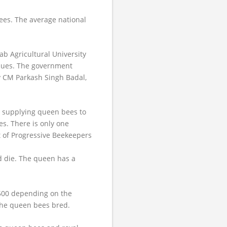
ees. The average national
ab Agricultural University
iques. The government
 CM Parkash Singh Badal,
d supplying queen bees to
s. There is only one
 of Progressive Beekeepers
 die. The queen has a
 500 depending on the
 the queen bees bred.