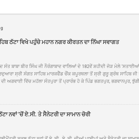
og
ਾਹਿਬ ਠੱਟਾ ਵਿਖੇ ਪਹੁੰਚੇ ਮਹਾਨ ਨਗਰ ਕੀਰਤਨ ਦਾ ਨਿੱਘਾ ਸਵਾਗਤ
ਦ ਸੰਤ ਬਾਬਾ ਬੀਰ ਸਿੰਘ ਜੀ ਨੌਰੰਗਾਬਾਦ ਵਾਲਿਆਂ ਦੇ 182ਵੇਂ ਸ਼ਹੀਦੀ ਜੋੜ ਮੇਲੇ 'ਸਤਾਈ
ਦੁਆਰਾ ਸ੍ਰੀ ਸੰਗਤ ਸਾਹਿਬ ਮਾਰਕਫੈੱਡ ਚੌਂਕ ਕਪੂਰਥਲਾ ਤੋਂ ਸ੍ਰੀ ਗੁਰੂ ਗ੍ਰੰਥ ਸਾਹਿਬ ਜੀ
ੀ ਅਗਵਾਈ ਵਿੱਚ ਮਹੱਲਾ ਸੰਤਪੁਰਾ ਤੋਂ ਪ੍ਰਾਰੰਭ ਹੋ ਕੇ ਪਿੰਡ ਭਗਤਪੁਰ, ਭਗਵਾਨਪੁਰ, ਝੁੱਗੀ
ਾਦ, ਕੋਲੀਆਂਵਾਲ, ਅੱਡਾ ਸਾਬੂਵਾਲ, ਦਰੀਏਵਾਲ, ਟੋਡਰਵਾਲ, ਨਵਾਂ ਠੱਟਾ, ਪੁਰਾਣਾ ਠੱਟਾ ਤੋਂ
ਿਬ ਠੱਟਾ ਵਿਖੇ ਪਹੁੰਚਿਆ। ਨਗਰ ਕੀਰਤਨ ਦੇ ਗੁਰਦੁਆਰਾ ਸ੍ਰੀ ਦਮਦਮਾ ਸਾਹਿਬ ਠੱਟਾ ਵਿਖ
ਹਰਜੀਤ ਸਿੰਘ ਤੇ ਇਲਾਕੇ ਦੀਆਂ ਸੰਗਤਾਂ ਵੱਲੋਂ ਜੈਕਾਰਿਆਂ ਦੀ ਗੂੰਜ ਵਿਚ ਨਿੱਘਾ ਸਵਾਗਤ 
ਹਿਬ ਠੱਟਾ ਵਿਖੇ ਨਗਰ ਕੀਰਤਨ ਦੇ ਸਮਾਪਤੀ ਦੀ ਅਰਦਾਸ ਹੋਈ। ਇਸ ਮੌਕੇ ਪੰਜ ਪਿਆਰੇ
ਾ ਨਵਾਂ ’ਚੋਂ ਏ.ਸੀ. ਤੇ ਸੈਨੇਟਰੀ ਦਾ ਸਾਮਾਨ ਚੋਰੀ
ਦਾ ਗੁਰਦੁਆਰਾ ਦਮਦਮਾ ਸਾਹਿਬ ਠੱਟਾ ਦੇ ਮੁੱਖ ਸੇਵਾਦਾਰ ਸੰਤ ਬਾਬਾ ਹਰਜੀਤ ਸਿੰਘ ਵੱਲੋਂ ਸਿਰੋਪ
ਾ ਗਿਆ। ਨਗਰ ਕੀਰਤਨ ਦੀ ਆਰੰਭਤਾ ਤੋਂ ਲੈ ਕੇ ਸਮਾਪਤੀ ਤੱਕ ਦੇ ਸਫਰ ਦੌਰਾਨ ਸਮੁੱਚੇ ਇਲਾ
ਾਗਤ ਕੀਤਾ ਗਿਆ ਤੇ ਨਗਰ ਕੀਰਤਨ ਦੀਆਂ ਸ...
ੀਮੈਂਟਰੀ ਸਕੂਲ ਠੱਟਾ ਨਵਾਂ ਤੋਂ ਏ. ਸੀ., ਏ. ਸੀ. ਦੀਆਂ ਪਾਈਪਾਂ ਅਤੇ ਸੈਨੇਟਰੀ ਦਾ ਸਾਮਾ