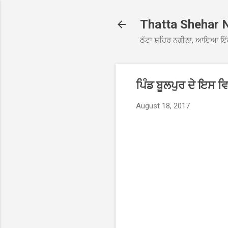
Thatta Shehar 
ਠੱਟਾ ਸ਼ਹਿਰ ਨਗੀਨਾ, ਆਇਆ ਇੱ
ਪਿੰਡ ਬੂਲਪੁਰ ਦੇ ਇਸ 
August 18, 2017