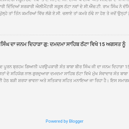
ਰੀ ਦਿੰਦਿਆਂ ਸਰਕਾਰੀ ਐਲੀਮੈਂਟਰੀ ਸਕੂਲ ਠੱਟਾ ਨਵਾਂ ਦੇ ਸੀ.ਐੱਚ.ਟੀ. ਰਾਮ ਸਿੰਘ ਨੇ ਦੱ
ਖੁੱਲ੍ਹੇ ਤਾਂ ਤਿੰਨ ਕਮਰਿਆਂ ਵਿੱਚ ਲੱਗੇ ਏ.ਸੀ. ਚਲਾਏ ਤਾਂ ਕਮਰੇ ਠੰਢੇ ਨਾ ਹੋਣ ਤੇ ਜਦੋਂ ਉਨ੍ਹ
 ਜਾ ਕੇ ਦੇਖਿਆ। ਉੱਥੇ ਇੱਕ ਏ.ਸੀ.ਦਾ ਆਊਟ ਡੋਰ ਯੂਨਿਟ ਗ਼ਾਇਬ ਸੀ ਅਤੇ ਦੂਜੇ ਦੋਵਾਂ ਏ. 
 ਉਨ੍ਹਾਂ ਦੱਸਿਆ ਕਿ ਉਹ ਛੁੱਟੀਆਂ ਦੌਰਾਨ ਵੀ ਸਕੂਲ ਗੇੜਾ ਮਾਰਦੇ ਸਨ ਅਤੇ 20 ਜੂਨ ਤ
 ਜੂਨ ਵਿਚਕਾਰ ਹੋਈ ਜਾਪਦੀ ਹੈ। ਇਸ ਮੌਕੇ ਸਕੂਲ ਸਟਾਫ ਮੈਂਬਰਾਂ ਅੰਜੂ ਬਾਲਾ, ਹਰਜੀਤ ਕ
ਵਾਲ ਨੇ ਦੱਸਿਆ ਕਿ ਸਕੂਲ ਵਿੱਚ ਪਿਛਲੇ ਸਾਲ ਤਿੰਨ ਏ. ਸੀ. ਲਾਉਣ ਦੀ ਸੇਵਾ ਸੀ.ਐੱਚ.ਟੀ.
ਸਿੰਘ ਦਾ ਜਨਮ ਦਿਹਾੜਾ ਗੁ: ਦਮਦਮਾ ਸਾਹਿਬ ਠੱਟਾ ਵਿਖੇ 15 ਅਗਸਤ ਨੂੰ
ਪਿਆਂ ਨੇ ਖੂਬ ਪ੍ਰਸੰਸਾ ਕੀਤੀ ਸੀ। ਉਨ੍ਹਾਂ ਦੱਸਿਆ ਕਿ ਏਸੀ ਚੋਰੀ ਹੋਣ ਨਾਲ ਬੱਚਿਆਂ ਦੇ 
ਪੁਲਿਸ ਪ੍ਰਸ਼ਾਸਨ ਤੋਂ ਤਰੁੰਤ ਚੋਰਾਂ ਨੂੰ ਗ੍ਰਿਫਤਾਰ ਕੀਤੇ ਜਾਣ ਦੀ ਮੰਗ ਕੀਤੀ ਹੈ। ਸਟਾਫ ਮੈ
ੀਦ ਪੂਰਨ ਬ੍ਰਹਮ ਗਿਆਨੀ ਪਰਉਪਕਾਰੀ ਸੰਤ ਬਾਬਾ ਬੀਰ ਸਿੰਘ ਜੀ ਦਾ ਜਨਮ ਦਿਹਾੜਾ 1
ਗਤਾਂ ਦੇ ਸਹਿਯੋਗ ਨਾਲ ਗੁਰਦੁਆਰਾ ਦਮਦਮਾ ਸਾਹਿਬ ਠੱਟਾ ਵਿਖੇ ਮੁੱਖ ਸੇਵਾਦਾਰ ਸੰਤ ਬਾਬ
 ਹੇਠ ਬੜੀ ਸ਼ਰਧਾ ਭਾਵਨਾ ਅਤੇ ਸਤਿਕਾਰ ਸਹਿਤ ਮਨਾਇਆ ਜਾ ਰਿਹਾ ਹੈ। ਇਸ ਸਮਾਗ
ੱਤਰਤਾ ਗੁਰਦੁਆਰਾ ਦਮਦਮਾ ਸਾਹਿਬ ਠੱਟਾ ਵਿਖੇ ਮੁੱਖ ਸੇਵਾਦਾਰ ਸੰਤ ਬਾਬਾ ਹਰਜੀਤ ਸਿ
ਿਸ ਵਿਚ ਸਮੁੱਚੇ ਇਲਾਕੇ ਦੀਆਂ ਵੱਡੀ ਗਿਣਤੀ ਵਿੱਚਸੰਗਤਾਂ ਨੇ ਭਾਗ ਲਿਆ ਅਤੇ ਆਪੋ ਆਪਣ
ਿੰਦੇ ਹੋਏ ਮੁੱਖ ਸੇਵਾਦਾਰ ਸੰਤ ਬਾਬਾ ਹਰਜੀਤ ਸਿੰਘ ਕਾਰ ਸੇਵਾ ਦਮਦਮਾ ਸਾਹਿਬ ਠੱਟਾ ਵ
ੰ ਸ੍ਰੀ ਅਖੰਡ ਪਾਠ ਸਮੇਤ ਜਪੁਜੀ ਸਾਹਿਬ ਜੀ ਦੇ ਪਾਠ ਪ੍ਰਾਰੰਭ ਹੋਣਗੇ ਅਤੇ 15 ਅਗਸਤ ਸ
ਦੇ ਭੋਗ ਪੈਣਗੇ ਉਪਰੰਤ ਸੁੰਦਰ ਦੀਵਾਨ ਸਜਾਏ ਜਾਣਗੇ। ਇਨ੍ਹਾਂ ਸਮਾਗਮਾਂ ਦੌਰਾਨ ਵੱਡੀ ਗਿਣ
Powered by Blogger
ਂ ਸ਼ਿਰਕਤ ਕਰਨਗੀਆਂ। ਜਨਮ ਦਿਹਾੜੇ ਸਬੰਧੀ ਸਜਾਏ ਜਾ ਰਹੇ ਸੁੰਦਰ ਦੀਵਾਨ ਸਮਾਗਮ ਦੌ