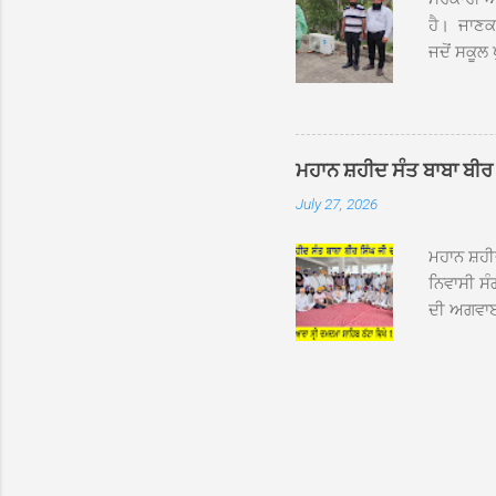
ਹੈ। ਜਾਣਕਾ
ਜਦੋਂ ਸਕੂਲ 
ਛੱਤਾਂ ’ਤੇ
ਹੋਈਆਂ ਸਨ।
20 ਤੋਂ 30
ਸਿੰਘ ਟੋਡਰ
ਮਹਾਨ ਸ਼ਹੀਦ ਸੰਤ ਬਾਬਾ ਬੀਰ 
ਜਿਸ ਦੀ ਮਾ
July 27, 2026
ਉਨ੍ਹਾਂ ਨੇ 
ਸੰਬ...
ਮਹਾਨ ਸ਼ਹ
ਨਿਵਾਸੀ ਸੰ
ਦੀ ਅਗਵਾਈ
ਵਿਸ਼ਾਲ ਇਕ
ਹੇਠ ਹੋਈ ਜ
ਜਾਣਕਾਰੀ ਦ
ਵੀਰਵਾਰ ਨੂ
ਸਾਹਿਬ ਜੀ 
ਸ਼ਖਸ਼ੀਅਤਾ