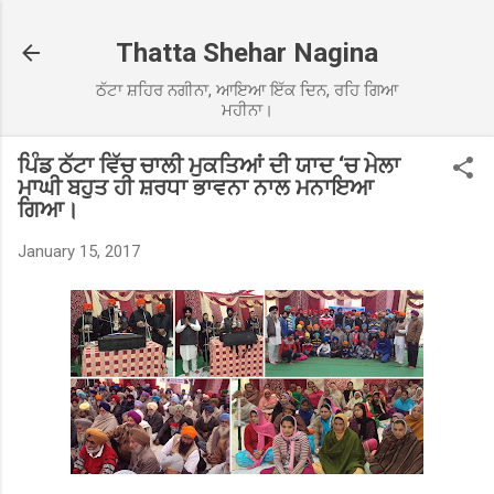
Skip to main content
Thatta Shehar Nagina
ਠੱਟਾ ਸ਼ਹਿਰ ਨਗੀਨਾ, ਆਇਆ ਇੱਕ ਦਿਨ, ਰਹਿ ਗਿਆ
ਮਹੀਨਾ।
ਪਿੰਡ ਠੱਟਾ ਵਿੱਚ ਚਾਲੀ ਮੁਕਤਿਆਂ ਦੀ ਯਾਦ ‘ਚ ਮੇਲਾ
ਮਾਘੀ ਬਹੁਤ ਹੀ ਸ਼ਰਧਾ ਭਾਵਨਾ ਨਾਲ ਮਨਾਇਆ
ਗਿਆ।
January 15, 2017