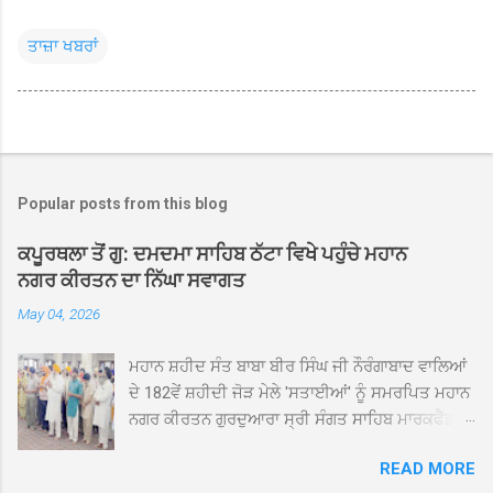
ਤਾਜ਼ਾ ਖਬਰਾਂ
Popular posts from this blog
ਕਪੂਰਥਲਾ ਤੋਂ ਗੁ: ਦਮਦਮਾ ਸਾਹਿਬ ਠੱਟਾ ਵਿਖੇ ਪਹੁੰਚੇ ਮਹਾਨ
ਨਗਰ ਕੀਰਤਨ ਦਾ ਨਿੱਘਾ ਸਵਾਗਤ
May 04, 2026
ਮਹਾਨ ਸ਼ਹੀਦ ਸੰਤ ਬਾਬਾ ਬੀਰ ਸਿੰਘ ਜੀ ਨੌਰੰਗਾਬਾਦ ਵਾਲਿਆਂ
ਦੇ 182ਵੇਂ ਸ਼ਹੀਦੀ ਜੋੜ ਮੇਲੇ 'ਸਤਾਈਆਂ' ਨੂੰ ਸਮਰਪਿਤ ਮਹਾਨ
ਨਗਰ ਕੀਰਤਨ ਗੁਰਦੁਆਰਾ ਸ੍ਰੀ ਸੰਗਤ ਸਾਹਿਬ ਮਾਰਕਫੈੱਡ
ਚੌਂਕ ਕਪੂਰਥਲਾ ਤੋਂ ਸ੍ਰੀ ਗੁਰੂ ਗ੍ਰੰਥ ਸਾਹਿਬ ਜੀ ਦੀ
READ MORE
ਸਰਪ੍ਰਸਤੀ ਹੇਠ, ਪੰਜ ਪਿਆਰਿਆਂ ਦੀ ਅਗਵਾਈ ਵਿੱਚ