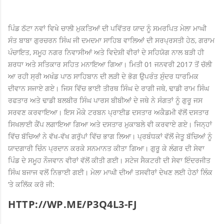
ਪਿੰਡ ਠੱਟਾ ਨਵਾਂ ਵਿਖੇ ਚਾਲੀ ਮੁਕਤਿਆਂ ਦੀ ਪਵਿੱਤਰ ਯਾਦ ਨੂੰ ਸਮਰਪਿਤ ਮੇਲਾ ਮਾਘੀ
ਸੰਤ ਬਾਬਾ ਗੁਰਚਰਨ ਸਿੰਘ ਜੀ ਦਮਦਮਾ ਸਾਹਿਬ ਵਾਲਿਆਂ ਦੀ ਸਰਪ੍ਰਸਤੀ ਹੇਠ, ਗਰਾਮ
ਪੰਚਾਇਤ, ਸਮੂਹ ਨਗਰ ਨਿਵਾਸੀਆਂ ਅਤੇ ਵਿਦੇਸ਼ੀ ਵੀਰਾਂ ਦੇ ਸਹਿਯੋਗ ਨਾਲ ਬੜੀ ਹੀ
ਸ਼ਰਧਾ ਅਤੇ ਸਤਿਕਾਰ ਸਹਿਤ ਮਨਾਇਆ ਗਿਆ। ਮਿਤੀ 01 ਜਨਵਰੀ 2017 ਤੋਂ ਚੱਲੀ
ਆ ਰਹੀ ਸ੍ਰੀ ਅਖੰਡ ਪਾਠ ਸਾਹਿਬਾਨ ਦੀ ਲੜੀ ਦੇ ਭੋਗ ਉਪਰੰਤ ਸੁੰਦਰ ਧਾਰਮਿਕ
ਦੀਵਾਨ ਸਜਾਏ ਗਏ। ਜਿਸ ਵਿੱਚ ਭਾਈ ਤੀਰਥ ਸਿੰਘ ਦੇ ਰਾਗੀ ਜਥੇ, ਢਾਡੀ ਰਾਮ ਸਿੰਘ
ਰਫਤਾਰ ਅਤੇ ਢਾਡੀ ਬਲਬੀਰ ਸਿੰਘ ਪਾਰਸ ਬੀਬੀਆਂ ਦੇ ਜਥੇ ਨੇ ਸੰਗਤਾਂ ਨੂੰ ਗੁਰੂ ਜਸ
ਸਰਵਣ ਕਰਵਾਇਆ। ਇਸ ਮੌਕੇ ਟਰਬਨ ਪ੍ਰਾਈਡ ਦਸਤਾਰ ਅਕੈਡਮੀ ਵੱਲੋਂ ਦਸਤਾਰ
ਸਿਖਲਾਈ ਕੈਂਪ ਲਗਾਇਆ ਗਿਆ ਅਤੇ ਦਸਤਾਰ ਮੁਕਾਬਲੇ ਵੀ ਕਰਵਾਏ ਗਏ। ਜਿਨ੍ਹਾਂ
ਵਿੱਚ ਬੱਚਿਆਂ ਨੇ ਵੱਖ-ਵੱਖ ਗਰੁੱਪਾਂ ਵਿੱਚ ਭਾਗ ਲਿਆ। ਪ੍ਰਬੰਧਕਾਂ ਵੱਲੋਂ ਜੇਤੂ ਬੱਚਿਆਂ ਨੂੰ
ਯਾਦਗਾਰੀ ਚਿੰਨ ਪ੍ਰਦਾਨ ਕਰਕੇ ਸਨਮਾਨਤ ਕੀਤਾ ਗਿਆ। ਗੁਰੂ ਕੇ ਲੰਗਰ ਦੀ ਸੇਵਾ
ਪਿੰਡ ਦੇ ਸਮੂਹ ਨੌਜਵਾਨ ਵੀਰਾਂ ਵੱਲੋਂ ਕੀਤੀ ਗਈ। ਸਟੇਜ ਸੈਕਟਰੀ ਦੀ ਸੇਵਾ ਇੰਦਰਜੀਤ
ਸਿੰਘ ਬਜਾਜ ਵਲੋਂ ਨਿਭਾਈ ਗਈ। ਮੇਲਾ ਮਾਘੀ ਦੀਆਂ ਤਸਵੀਰਾਂ ਦੇਖਣ ਲਈ ਹੇਠਾਂ ਲਿੰਕ
‘ਤੇ ਕਲਿੱਕ ਕਰੋ ਜੀ:
HTTP://WP.ME/P3Q4L3-FJ