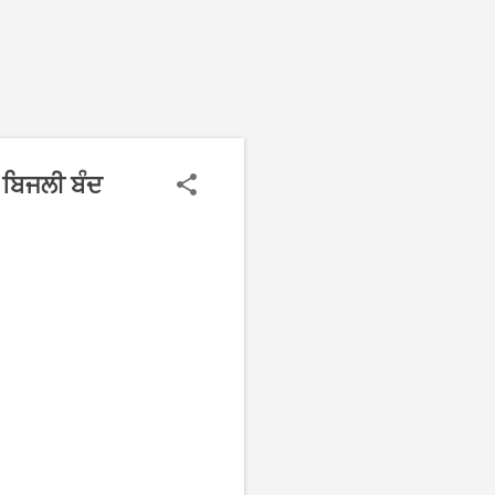
ਜ ਬਿਜਲੀ ਬੰਦ