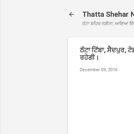
Thatta Shehar 
ਠੱਟਾ ਸ਼ਹਿਰ ਨਗੀਨਾ, ਆਇਆ ਇੱ
ਠੱਟਾ ਟਿੱਬਾ, ਸੈਦਪੁਰ,
ਰਹੇਗੀ।
December 09, 2016