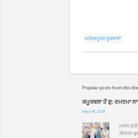
ਮਹੱਤਵਪੂਰਨ ਸੂਚਨਾਵਾਂ
Popular posts from this bl
ਕਪੂਰਥਲਾ ਤੋਂ ਗੁ: ਦਮਦਮਾ ਸ
May 04, 2026
ਮਹਾਨ ਸ਼ਹੀ
ਕੀਰਤਨ ਗੁਰ