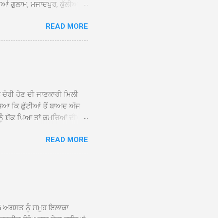
ਆਂ ਗੁਲਾਮ, ਮਜਾਦਪੁਰ, ਕੁੱਲੀਆਂ,
 ਹੁੰਦਾ ਹੋਇਆ ਗੁਰਦੁਆਰਾ ਸ੍ਰੀ
READ MORE
ੇ ਪਹੁੰਚਣ ’ਤੇ ਮੁੱਖ ਸੇਵਾਦਾਰ
ਕੀਤਾ ਗਿਆ। ਗੁਰਦੁਆਰਾ ਸ੍ਰੀ
 ਸਾਹਿਬਾਨ ਤੇ ਨਗਰ ਕੀਰਤਨ ਦੇ
ਾਓ ਦੇ ਕੇ ਵਿਸ਼ੇਸ਼ ਤੌਰ ’ਤੇ
ਕੇ ਦੀਆਂ ਸੰਗਤਾਂ ਵੱਲੋਂ ਥਾਂ-ਥਾਂ
ਨ ਚੋਰੀ ਹੋਣ ਦੀ ਜਾਣਕਾਰੀ ਮਿਲੀ
ਸਿਆ ਕਿ ਛੁੱਟੀਆਂ ਤੋਂ ਬਾਅਦ ਅੱਜ
ਾਂ ਨੂੰ ਸ਼ੱਕ ਪਿਆ ਤਾਂ ਕਮਰਿਆਂ ਦੀਆਂ
ਸੀਜ਼ ਦੀਆਂ ਪਾਈਪਾਂ ਚੋਰੀ ਕੀਤੀਆਂ
READ MORE
ੱਕ ਸਭ ਠੀਕ ਸੀ। ਚੋਰੀ ਦੀ ਘਟਨਾ
ੌਰ, ਕਮਲਪ੍ਰੀਤ ਕੌਰ ਅਤੇ ਹਰਵਿੰਦਰ
 ਰਾਮ ਸਿੰਘ ਵੱਲੋਂ ਕੀਤੀ ਗਈ ਸੀ
ਮਾਪਿਆਂ ਵਿੱਚ ਭਾਰੀ ਰੋਸ ਹੈ ਅਤੇ
ਂਬਰਾਂ ਨੇ ਦੱਸਿਆ ਕਿ ਚੋਰੀ ਦੀ ਘਟਨਾ
5 ਅਗਸਤ ਨੂੰ ਸਮੂਹ ਇਲਾਕਾ