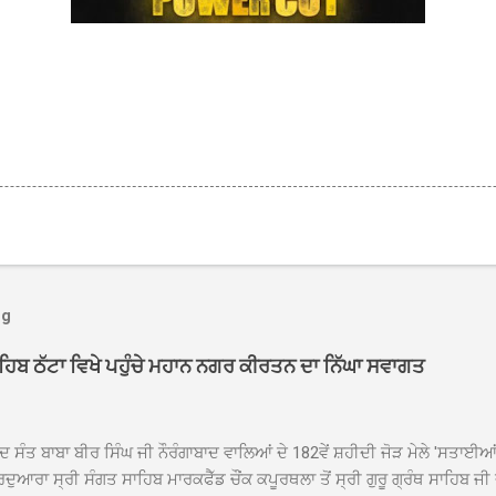
og
ਾਹਿਬ ਠੱਟਾ ਵਿਖੇ ਪਹੁੰਚੇ ਮਹਾਨ ਨਗਰ ਕੀਰਤਨ ਦਾ ਨਿੱਘਾ ਸਵਾਗਤ
ਦ ਸੰਤ ਬਾਬਾ ਬੀਰ ਸਿੰਘ ਜੀ ਨੌਰੰਗਾਬਾਦ ਵਾਲਿਆਂ ਦੇ 182ਵੇਂ ਸ਼ਹੀਦੀ ਜੋੜ ਮੇਲੇ 'ਸਤਾਈ
ਦੁਆਰਾ ਸ੍ਰੀ ਸੰਗਤ ਸਾਹਿਬ ਮਾਰਕਫੈੱਡ ਚੌਂਕ ਕਪੂਰਥਲਾ ਤੋਂ ਸ੍ਰੀ ਗੁਰੂ ਗ੍ਰੰਥ ਸਾਹਿਬ ਜੀ