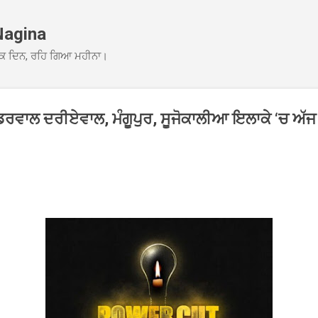
Skip to main content
Nagina
ਕ ਦਿਨ, ਰਹਿ ਗਿਆ ਮਹੀਨਾ।
 ਟੋਡਰਵਾਲ ਦਰੀਏਵਾਲ, ਮੰਗੂਪੁਰ, ਸੂਜੋਕਾਲੀਆ ਇਲਾਕੇ ‘ਚ ਅੱ