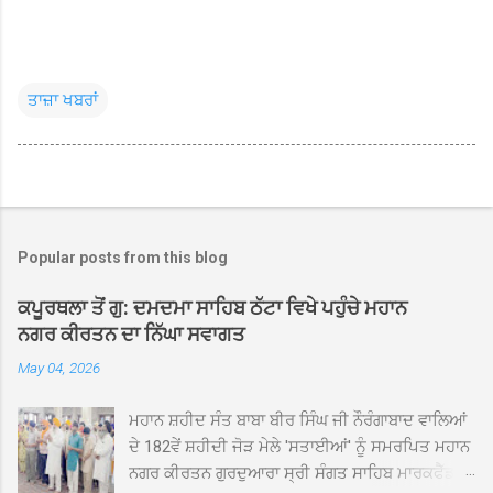
ਤਾਜ਼ਾ ਖਬਰਾਂ
Popular posts from this blog
ਕਪੂਰਥਲਾ ਤੋਂ ਗੁ: ਦਮਦਮਾ ਸਾਹਿਬ ਠੱਟਾ ਵਿਖੇ ਪਹੁੰਚੇ ਮਹਾਨ
ਨਗਰ ਕੀਰਤਨ ਦਾ ਨਿੱਘਾ ਸਵਾਗਤ
May 04, 2026
ਮਹਾਨ ਸ਼ਹੀਦ ਸੰਤ ਬਾਬਾ ਬੀਰ ਸਿੰਘ ਜੀ ਨੌਰੰਗਾਬਾਦ ਵਾਲਿਆਂ
ਦੇ 182ਵੇਂ ਸ਼ਹੀਦੀ ਜੋੜ ਮੇਲੇ 'ਸਤਾਈਆਂ' ਨੂੰ ਸਮਰਪਿਤ ਮਹਾਨ
ਨਗਰ ਕੀਰਤਨ ਗੁਰਦੁਆਰਾ ਸ੍ਰੀ ਸੰਗਤ ਸਾਹਿਬ ਮਾਰਕਫੈੱਡ