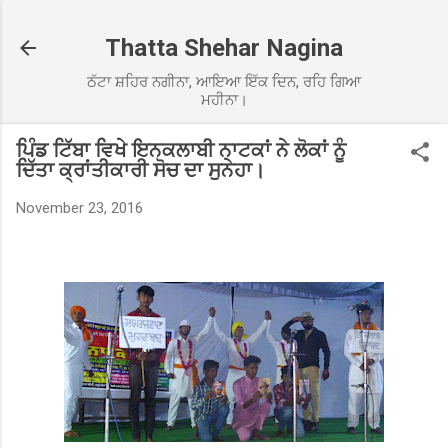
Skip to main content
Thatta Shehar Nagina
ਠੱਟਾ ਸ਼ਹਿਰ ਨਗੀਨਾ, ਆਇਆ ਇੱਕ ਦਿਨ, ਰਹਿ ਗਿਆ
ਮਹੀਨਾ।
ਪਿੰਡ ਟਿੱਬਾ ਵਿਖੇ ਇਨਕਲਾਬੀ ਨਾਟਕਾਂ ਨੇ ਲੋਕਾਂ ਨੂੰ
ਦਿੱਤਾ ਕ੍ਰਾਂਤੀਕਾਰੀ ਸੋਚ ਦਾ ਸੁਨੇਹਾ।
November 23, 2016