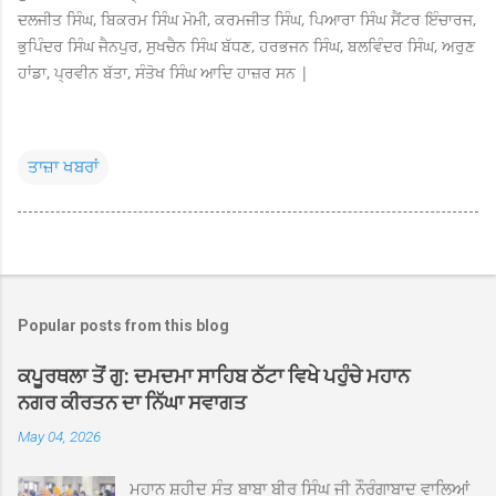
ਦਲਜੀਤ ਸਿੰਘ, ਬਿਕਰਮ ਸਿੰਘ ਮੋਮੀ, ਕਰਮਜੀਤ ਸਿੰਘ, ਪਿਆਰਾ ਸਿੰਘ ਸੈਂਟਰ ਇੰਚਾਰਜ,
ਭੁਪਿੰਦਰ ਸਿੰਘ ਜੈਨਪੁਰ, ਸੁਖਚੈਨ ਸਿੰਘ ਬੱਧਣ, ਹਰਭਜਨ ਸਿੰਘ, ਬਲਵਿੰਦਰ ਸਿੰਘ, ਅਰੁਣ
ਹਾਂਡਾ, ਪ੍ਰਵੀਨ ਬੱਤਾ, ਸੰਤੋਖ ਸਿੰਘ ਆਦਿ ਹਾਜ਼ਰ ਸਨ |
ਤਾਜ਼ਾ ਖਬਰਾਂ
Popular posts from this blog
ਕਪੂਰਥਲਾ ਤੋਂ ਗੁ: ਦਮਦਮਾ ਸਾਹਿਬ ਠੱਟਾ ਵਿਖੇ ਪਹੁੰਚੇ ਮਹਾਨ
ਨਗਰ ਕੀਰਤਨ ਦਾ ਨਿੱਘਾ ਸਵਾਗਤ
May 04, 2026
ਮਹਾਨ ਸ਼ਹੀਦ ਸੰਤ ਬਾਬਾ ਬੀਰ ਸਿੰਘ ਜੀ ਨੌਰੰਗਾਬਾਦ ਵਾਲਿਆਂ