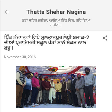
Skip to main content
Thatta Shehar Nagina
ਠੱਟਾ ਸ਼ਹਿਰ ਨਗੀਨਾ, ਆਇਆ ਇੱਕ ਦਿਨ, ਰਹਿ ਗਿਆ
ਮਹੀਨਾ।
ਪਿੰਡ ਠੱਟਾ ਨਵਾਂ ਵਿਖੇ ਸੁਲਤਾਨਪੁਰ ਲੋਧੀ ਬਲਾਕ-2
ਦੀਆਂ ਪ੍ਰਾਇਮਰੀ ਸਕੂਲ ਖੇਡਾਂ ਸ਼ਾਨੋ ਸ਼ੌਕਤ ਨਾਲ
ਸ਼ੁਰੂ।
November 30, 2016