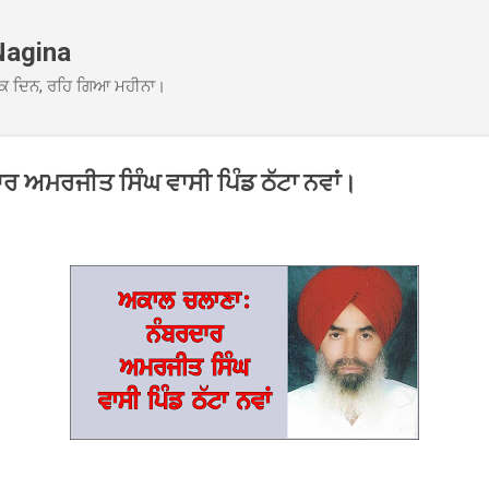
Skip to main content
Nagina
ਕ ਦਿਨ, ਰਹਿ ਗਿਆ ਮਹੀਨਾ।
 ਅਮਰਜੀਤ ਸਿੰਘ ਵਾਸੀ ਪਿੰਡ ਠੱਟਾ ਨਵਾਂ।