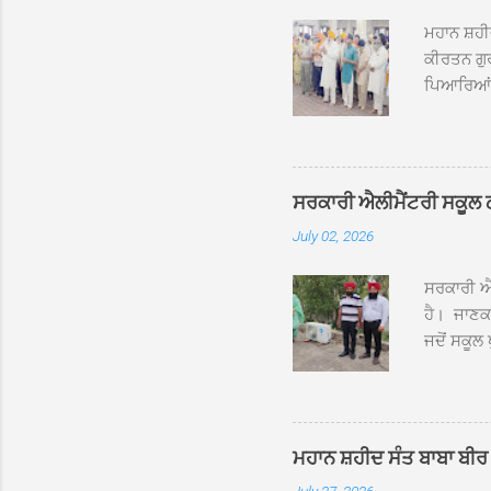
ਮਹਾਨ ਸ਼ਹੀ
ਕੀਰਤਨ ਗੁਰ
ਪਿਆਰਿਆਂ ਦ
ਰੱਤਾ ਨੌ ਅਬ
ਦਮਦਮਾ ਸਾਹ
ਸੰਤ ਬਾਬਾ 
ਦਮਦਮਾ ਸਾ
ਸਰਕਾਰੀ ਐਲੀਮੈਂਟਰੀ ਸਕੂਲ ਠੱਟ
ਪ੍ਰਬੰਧਕਾਂ 
July 02, 2026
ਸਨਮਾਨ ਕੀਤ
ਨਿੱਘਾ ਸਵ
ਸਰਕਾਰੀ ਐਲ
ਹੈ। ਜਾਣਕਾ
ਜਦੋਂ ਸਕੂਲ 
ਛੱਤਾਂ ’ਤੇ
ਹੋਈਆਂ ਸਨ।
20 ਤੋਂ 30
ਸਿੰਘ ਟੋਡਰ
ਮਹਾਨ ਸ਼ਹੀਦ ਸੰਤ ਬਾਬਾ ਬੀਰ 
ਜਿਸ ਦੀ ਮਾ