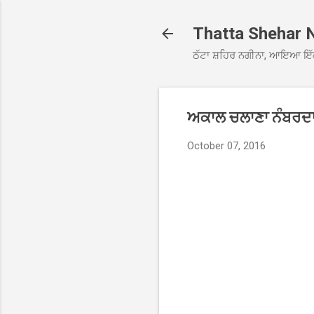
Thatta Shehar 
ਠੱਟਾ ਸ਼ਹਿਰ ਨਗੀਨਾ, ਆਇਆ ਇੱ
ਅਕਾਲ ਚਲਾਣਾ ਨੰਬਰਦਾਰ
October 07, 2016