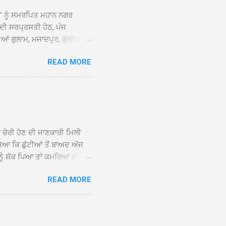
ਆਂ' ਨੂੰ ਸਮਰਪਿਤ ਮਹਾਨ ਨਗਰ
 ਦੀ ਸਰਪ੍ਰਸਤੀ ਹੇਠ, ਪੰਜ
ਆਂ ਗੁਲਾਮ, ਮਜਾਦਪੁਰ, ਕੁੱਲੀਆਂ,
 ਹੁੰਦਾ ਹੋਇਆ ਗੁਰਦੁਆਰਾ ਸ੍ਰੀ
READ MORE
ੇ ਪਹੁੰਚਣ ’ਤੇ ਮੁੱਖ ਸੇਵਾਦਾਰ
ਕੀਤਾ ਗਿਆ। ਗੁਰਦੁਆਰਾ ਸ੍ਰੀ
 ਸਾਹਿਬਾਨ ਤੇ ਨਗਰ ਕੀਰਤਨ ਦੇ
ਾਓ ਦੇ ਕੇ ਵਿਸ਼ੇਸ਼ ਤੌਰ ’ਤੇ
ਕੇ ਦੀਆਂ ਸੰਗਤਾਂ ਵੱਲੋਂ ਥਾਂ-ਥਾਂ
ਨ ਚੋਰੀ ਹੋਣ ਦੀ ਜਾਣਕਾਰੀ ਮਿਲੀ
ਸਿਆ ਕਿ ਛੁੱਟੀਆਂ ਤੋਂ ਬਾਅਦ ਅੱਜ
ਾਂ ਨੂੰ ਸ਼ੱਕ ਪਿਆ ਤਾਂ ਕਮਰਿਆਂ ਦੀਆਂ
ਸੀਜ਼ ਦੀਆਂ ਪਾਈਪਾਂ ਚੋਰੀ ਕੀਤੀਆਂ
READ MORE
ੱਕ ਸਭ ਠੀਕ ਸੀ। ਚੋਰੀ ਦੀ ਘਟਨਾ
ੌਰ, ਕਮਲਪ੍ਰੀਤ ਕੌਰ ਅਤੇ ਹਰਵਿੰਦਰ
 ਰਾਮ ਸਿੰਘ ਵੱਲੋਂ ਕੀਤੀ ਗਈ ਸੀ
ਮਾਪਿਆਂ ਵਿੱਚ ਭਾਰੀ ਰੋਸ ਹੈ ਅਤੇ