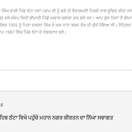
ੰਘ ਵਾਸੀ ਪਿੰਡ ਠੱਟਾ ਨਵਾਂ।
ਆਪ ਜੀ ਨੂੰ ਬੜੇ ਹੀ ਵੈਰਾਗਮਈ ਹਿਰਦੇ ਨਾਲ ਸੂਚਿਤ ਕੀਤਾ ਜਾ
:45 ਵਜੇ ਸੰਖੇਪ ਜਿਹੀ ਬੀਮਾਰੀ ਪਿੱਛੋਂ ਅਕਾਲ ਚਲਾਣਾ ਕਰ ਗਏ ਸਨ। ਆਪ ਕੁੱਝ ਦਿਨਾਂ ਤੋਂ ਬੀ
ਬਰ 1955 ਨੂੰ ਪਿਤਾ ਦਰਸ਼ਨ ਸਿੰਘ ਦੇ ਘਰ ਮਾਤਾ ਬਚਨ ਕੌਰ ਦੀ ਕੁੱਖੋਂ ਹੋਇਆ ਸੀ। ਮੈਟ੍ਰ
ਆਪ 1987 ਵਿੱਚ ਪਿੰਡ ਠੱਟਾ ਦੇ ਨੰਬਰਦਾਰ ਬਣੇ।
og
ਾਹਿਬ ਠੱਟਾ ਵਿਖੇ ਪਹੁੰਚੇ ਮਹਾਨ ਨਗਰ ਕੀਰਤਨ ਦਾ ਨਿੱਘਾ ਸਵਾਗਤ