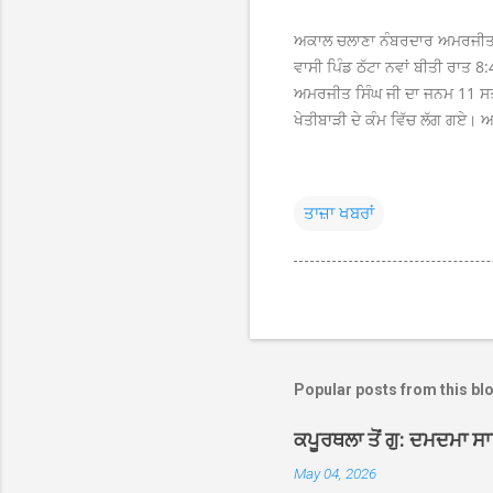
ਅਕਾਲ ਚਲਾਣਾ ਨੰਬਰਦਾਰ ਅਮਰਜੀਤ ਸਿ
ਵਾਸੀ ਪਿੰਡ ਠੱਟਾ ਨਵਾਂ ਬੀਤੀ ਰਾਤ 8
ਅਮਰਜੀਤ ਸਿੰਘ ਜੀ ਦਾ ਜਨਮ 11 ਸਤੰ
ਖੇਤੀਬਾੜੀ ਦੇ ਕੰਮ ਵਿੱਚ ਲੱਗ ਗਏ। 
ਤਾਜ਼ਾ ਖਬਰਾਂ
Popular posts from this bl
ਕਪੂਰਥਲਾ ਤੋਂ ਗੁ: ਦਮਦਮਾ ਸ
May 04, 2026