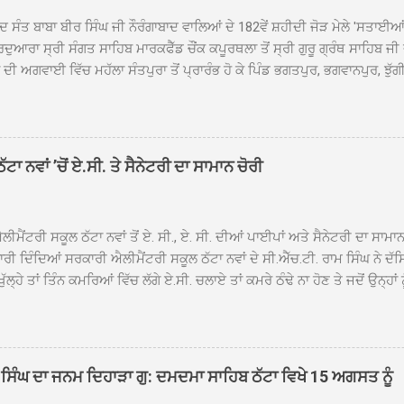
ਦ ਸੰਤ ਬਾਬਾ ਬੀਰ ਸਿੰਘ ਜੀ ਨੌਰੰਗਾਬਾਦ ਵਾਲਿਆਂ ਦੇ 182ਵੇਂ ਸ਼ਹੀਦੀ ਜੋੜ ਮੇਲੇ 'ਸਤਾਈ
ਦੁਆਰਾ ਸ੍ਰੀ ਸੰਗਤ ਸਾਹਿਬ ਮਾਰਕਫੈੱਡ ਚੌਂਕ ਕਪੂਰਥਲਾ ਤੋਂ ਸ੍ਰੀ ਗੁਰੂ ਗ੍ਰੰਥ ਸਾਹਿਬ ਜੀ
ੀ ਅਗਵਾਈ ਵਿੱਚ ਮਹੱਲਾ ਸੰਤਪੁਰਾ ਤੋਂ ਪ੍ਰਾਰੰਭ ਹੋ ਕੇ ਪਿੰਡ ਭਗਤਪੁਰ, ਭਗਵਾਨਪੁਰ, ਝੁੱਗੀ
ਾਦ, ਕੋਲੀਆਂਵਾਲ, ਅੱਡਾ ਸਾਬੂਵਾਲ, ਦਰੀਏਵਾਲ, ਟੋਡਰਵਾਲ, ਨਵਾਂ ਠੱਟਾ, ਪੁਰਾਣਾ ਠੱਟਾ ਤੋਂ
ਿਬ ਠੱਟਾ ਵਿਖੇ ਪਹੁੰਚਿਆ। ਨਗਰ ਕੀਰਤਨ ਦੇ ਗੁਰਦੁਆਰਾ ਸ੍ਰੀ ਦਮਦਮਾ ਸਾਹਿਬ ਠੱਟਾ ਵਿਖ
ਹਰਜੀਤ ਸਿੰਘ ਤੇ ਇਲਾਕੇ ਦੀਆਂ ਸੰਗਤਾਂ ਵੱਲੋਂ ਜੈਕਾਰਿਆਂ ਦੀ ਗੂੰਜ ਵਿਚ ਨਿੱਘਾ ਸਵਾਗਤ 
ਹਿਬ ਠੱਟਾ ਵਿਖੇ ਨਗਰ ਕੀਰਤਨ ਦੇ ਸਮਾਪਤੀ ਦੀ ਅਰਦਾਸ ਹੋਈ। ਇਸ ਮੌਕੇ ਪੰਜ ਪਿਆਰੇ
ਾ ਨਵਾਂ ’ਚੋਂ ਏ.ਸੀ. ਤੇ ਸੈਨੇਟਰੀ ਦਾ ਸਾਮਾਨ ਚੋਰੀ
ਦਾ ਗੁਰਦੁਆਰਾ ਦਮਦਮਾ ਸਾਹਿਬ ਠੱਟਾ ਦੇ ਮੁੱਖ ਸੇਵਾਦਾਰ ਸੰਤ ਬਾਬਾ ਹਰਜੀਤ ਸਿੰਘ ਵੱਲੋਂ ਸਿਰੋਪ
ਾ ਗਿਆ। ਨਗਰ ਕੀਰਤਨ ਦੀ ਆਰੰਭਤਾ ਤੋਂ ਲੈ ਕੇ ਸਮਾਪਤੀ ਤੱਕ ਦੇ ਸਫਰ ਦੌਰਾਨ ਸਮੁੱਚੇ ਇਲਾ
ਾਗਤ ਕੀਤਾ ਗਿਆ ਤੇ ਨਗਰ ਕੀਰਤਨ ਦੀਆਂ ਸ...
ੀਮੈਂਟਰੀ ਸਕੂਲ ਠੱਟਾ ਨਵਾਂ ਤੋਂ ਏ. ਸੀ., ਏ. ਸੀ. ਦੀਆਂ ਪਾਈਪਾਂ ਅਤੇ ਸੈਨੇਟਰੀ ਦਾ ਸਾਮਾ
ਰੀ ਦਿੰਦਿਆਂ ਸਰਕਾਰੀ ਐਲੀਮੈਂਟਰੀ ਸਕੂਲ ਠੱਟਾ ਨਵਾਂ ਦੇ ਸੀ.ਐੱਚ.ਟੀ. ਰਾਮ ਸਿੰਘ ਨੇ ਦੱ
ਖੁੱਲ੍ਹੇ ਤਾਂ ਤਿੰਨ ਕਮਰਿਆਂ ਵਿੱਚ ਲੱਗੇ ਏ.ਸੀ. ਚਲਾਏ ਤਾਂ ਕਮਰੇ ਠੰਢੇ ਨਾ ਹੋਣ ਤੇ ਜਦੋਂ ਉਨ੍ਹ
 ਜਾ ਕੇ ਦੇਖਿਆ। ਉੱਥੇ ਇੱਕ ਏ.ਸੀ.ਦਾ ਆਊਟ ਡੋਰ ਯੂਨਿਟ ਗ਼ਾਇਬ ਸੀ ਅਤੇ ਦੂਜੇ ਦੋਵਾਂ ਏ. 
 ਉਨ੍ਹਾਂ ਦੱਸਿਆ ਕਿ ਉਹ ਛੁੱਟੀਆਂ ਦੌਰਾਨ ਵੀ ਸਕੂਲ ਗੇੜਾ ਮਾਰਦੇ ਸਨ ਅਤੇ 20 ਜੂਨ ਤ
 ਜੂਨ ਵਿਚਕਾਰ ਹੋਈ ਜਾਪਦੀ ਹੈ। ਇਸ ਮੌਕੇ ਸਕੂਲ ਸਟਾਫ ਮੈਂਬਰਾਂ ਅੰਜੂ ਬਾਲਾ, ਹਰਜੀਤ ਕ
ਵਾਲ ਨੇ ਦੱਸਿਆ ਕਿ ਸਕੂਲ ਵਿੱਚ ਪਿਛਲੇ ਸਾਲ ਤਿੰਨ ਏ. ਸੀ. ਲਾਉਣ ਦੀ ਸੇਵਾ ਸੀ.ਐੱਚ.ਟੀ.
ਸਿੰਘ ਦਾ ਜਨਮ ਦਿਹਾੜਾ ਗੁ: ਦਮਦਮਾ ਸਾਹਿਬ ਠੱਟਾ ਵਿਖੇ 15 ਅਗਸਤ ਨੂੰ
ਪਿਆਂ ਨੇ ਖੂਬ ਪ੍ਰਸੰਸਾ ਕੀਤੀ ਸੀ। ਉਨ੍ਹਾਂ ਦੱਸਿਆ ਕਿ ਏਸੀ ਚੋਰੀ ਹੋਣ ਨਾਲ ਬੱਚਿਆਂ ਦੇ 